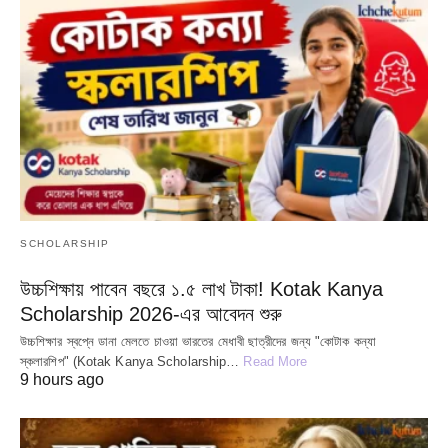
SCHOLARSHIP
উচ্চশিক্ষায় পাবেন বছরে ১.৫ লাখ টাকা! Kotak Kanya
Scholarship 2026-এর আবেদন শুরু
উচ্চশিক্ষার স্বপ্নে ডানা মেলতে চাওয়া ভারতের মেধাবী ছাত্রীদের জন্য "কোটাক কন্যা
স্কলারশিপ" (Kotak Kanya Scholarship…
Read More
9 hours ago