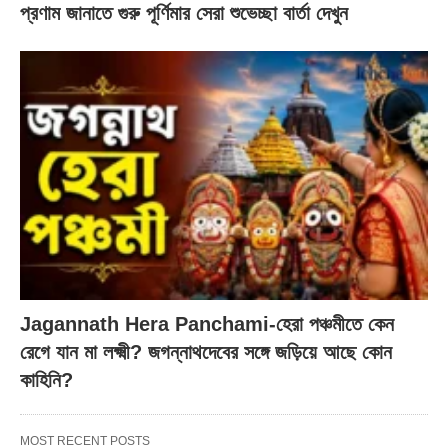
প্রণাম জানাতে গুরু পূর্ণিমার সেরা শুভেচ্ছা বার্তা দেখুন
Jagannath Hera Panchami-হেরা পঞ্চমীতে কেন
রেগে যান মা লক্ষ্মী? জগন্নাথদেবের সঙ্গে জড়িয়ে আছে কোন
কাহিনি?
MOST RECENT POSTS