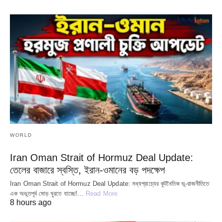
WORLD
Iran Oman Strait of Hormuz Deal Update:
তেলের বাজারে স্বস্তি, ইরান-ওমানের বড় পদক্ষেপ
Iran Oman Strait of Hormuz Deal Update: মধ্যপ্রাচ্যের কূটনৈতিক ভূ-রাজনীতিতে
এক অভূতপূর্ব মোড় ঘুরতে যাচ্ছে!…
Read More
8 hours ago