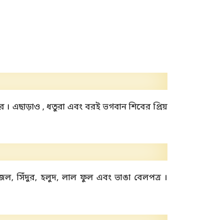
 । এছাড়াও , ধতুরা এবং বরই ভগবান শিবের প্রিয়
জল, সিঁদুর, হলুদ, লাল ফুল এবং ভাঙা বেলপত্র ।