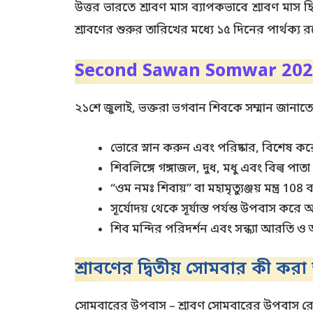
উত্তর ভারতে শ্রাবণ মাস ব্যাপকভাবে শ্রাবণ মাস হ
শ্রাবণের শুরুর তারিখের মধ্যে ১৫ দিনের পার্থক্য র
Second Sawan Somwar 202
২১শে জুলাই, ভক্তরা ভগবান শিবকে সম্মান জানাত
ভোরে স্নান করুন এবং পরিষ্কার, বিশেষ ক
শিবলিঙ্গে গঙ্গাজল, দুধ, মধু এবং বিল্ব পা
“ওম নমঃ শিবায়” বা মহামৃত্যুঞ্জয় মন্ত্র 1
সূর্যোদয় থেকে সূর্যাস্ত পর্যন্ত উপবাস কর
শিব মন্দির পরিদর্শন এবং সন্ধ্যা আরতি 
শ্রাবণের দ্বিতীয় সোমবার কী কর
সোমবারের উপবাস – শ্রাবণ সোমবারের উপবাস রে