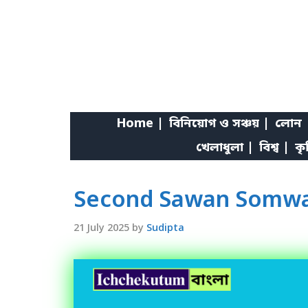
Skip
to
content
Home |
বিনিয়োগ ও সঞ্চয় |
লোন 
খেলাধুলা |
বিশ্ব |
কৃ
Second Sawan Somwar 
21 July 2025
by
Sudipta