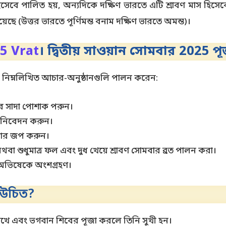
িসেবে পালিত হয়, অন্যদিকে দক্ষিণ ভারতে এটি শ্রাবণ মাস হিসেবে
য়েছে (উত্তর ভারতে পূর্ণিমন্ত বনাম দক্ষিণ ভারতে অমন্ত)।
5 Vrat
। দ্বিতীয় সাওয়ান সোমবার 2025 
ে নিম্নলিখিত আচার-অনুষ্ঠানগুলি পালন করেন:
রে সাদা পোশাক পরুন।
তা নিবেদন করুন।
08 বার জপ করুন।
ে অথবা শুধুমাত্র ফল এবং দুধ খেয়ে শ্রাবণ সোমবার ব্রত পালন করা।
ও অভিষেকে অংশগ্রহণ।
া উচিত?
খে এবং ভগবান শিবের পূজা করলে তিনি সুখী হন।