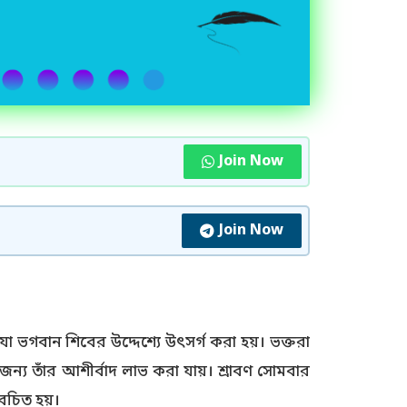
Join Now
Join Now
 যা ভগবান শিবের উদ্দেশ্যে উৎসর্গ করা হয়। ভক্তরা
ন্য তাঁর আশীর্বাদ লাভ করা যায়। শ্রাবণ সোমবার
েচিত হয়।