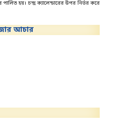
 পালিত হয়। চন্দ্র ক্যালেন্ডারের উপর নির্ভর করে
পূজার আচার