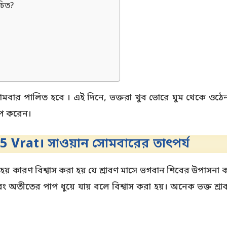
চিত?
?
 সোমবার পালিত হবে । এই দিনে, ভক্তরা খুব ভোরে ঘুম থেকে ওঠেন
জপ করেন।
5 Vrat।
সাওয়ান সোমবারের তাৎপর্য
 হয় কারণ বিশ্বাস করা হয় যে শ্রাবণ মাসে ভগবান শিবের উপাসনা ক
বং অতীতের পাপ ধুয়ে যায় বলে বিশ্বাস করা হয়। অনেক ভক্ত শ