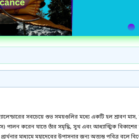
 ক্যালেন্ডারের সবচেয়ে শুভ সময়গুলির মধ্যে একটি হল শ্রাবণ মাস,
স) পালন করেন যাতে তাঁর সমৃদ্ধি, সুখ এবং আধ্যাত্মিক বিকাশের জ
র্থনার মাধ্যমে মহাদেবের উপাসনার জন্য অত্যন্ত পবিত্র বলে বিব