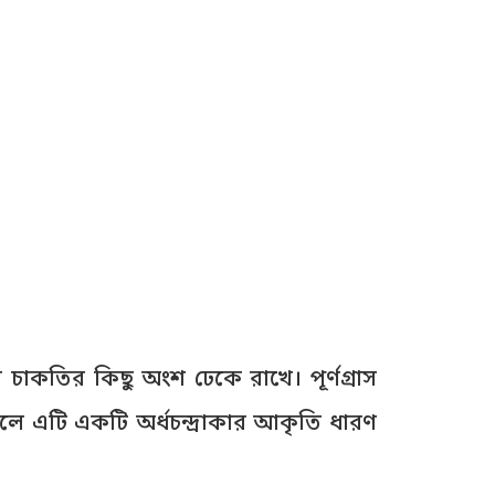
র চাকতির কিছু অংশ ঢেকে রাখে। পূর্ণগ্রাস
েখা গেলে এটি একটি অর্ধচন্দ্রাকার আকৃতি ধারণ