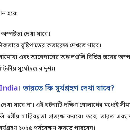
মান হবে:
ত অস্পষ্টতা দেখা যাবে।
আংশিকভাবে বৃষ্টিপাতের কভারেজ দেখতে পাবে।
জি, সামোয়া এবং আশেপাশের অঞ্চলগুলি বিভিন্ন স্তরের অস্প
াটকীয় সূর্যোদয়ের দৃশ্য।
 India
। ভারতে কি সূর্যগ্রহণ দেখা যাবে?
ে দেখা যাবে না। এই ঘটনাটি দক্ষিণ গোলার্ধের মধ্যেই সীমাব
লি স্বর্গীয় সারিবদ্ধতা প্রত্যক্ষ করবে। তবে, ভারত
যমে সূর্যগ্রহণ ২০২৫ পর্যবেক্ষণ করতে পারবেন।