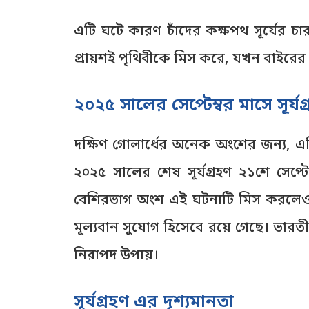
এটি ঘটে কারণ চাঁদের কক্ষপথ সূর্যের চার
প্রায়শই পৃথিবীকে মিস করে, যখন বাইরের
২০২৫ সালের সেপ্টেম্বর মাসে সূর্
দক্ষিণ গোলার্ধের অনেক অংশের জন্য, এটি
২০২৫ সালের শেষ সূর্যগ্রহণ ২১শে সেপ্টে
বেশিরভাগ অংশ এই ঘটনাটি মিস করলেও, এ
মূল্যবান সুযোগ হিসেবে রয়ে গেছে। ভারতী
নিরাপদ উপায়।
সূর্যগ্রহণ এর দৃশ্যমানতা