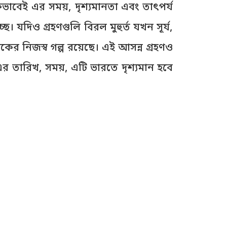
ভাবিকভাবেই এর সময়, দৃশ্যমানতা এবং তাৎপর্য
ছে। যদিও গ্রহণগুলি বিরল মুহুর্ত যখন সূর্য,
কের নিজস্ব গল্প রয়েছে। এই আসন্ন গ্রহণও
 তারিখ, সময়, এটি ভারতে দৃশ্যমান হবে