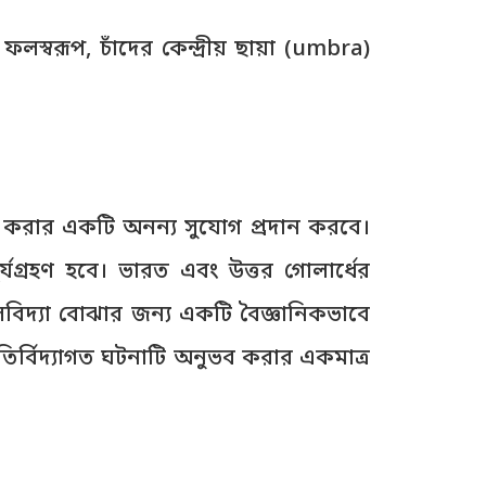
স্বরূপ, চাঁদের কেন্দ্রীয় ছায়া (umbra)
ক্ষ করার একটি অনন্য সুযোগ প্রদান করবে।
র্যগ্রহণ হবে। ভারত এবং উত্তর গোলার্ধের
বিদ্যা বোঝার জন্য একটি বৈজ্ঞানিকভাবে
োতির্বিদ্যাগত ঘটনাটি অনুভব করার একমাত্র