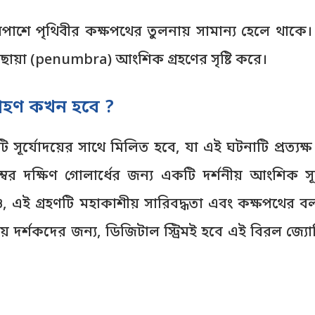
পাশে পৃথিবীর কক্ষপথের তুলনায় সামান্য হেলে থাকে। ফল
 ছায়া (penumbra) আংশিক গ্রহণের সৃষ্টি করে।
যগ্রহণ কখন হবে ?
 সূর্যোদয়ের সাথে মিলিত হবে, যা এই ঘটনাটি প্রত্য
ম্বর দক্ষিণ গোলার্ধের জন্য একটি দর্শনীয় আংশিক সূ
ই গ্রহণটি মহাকাশীয় সারিবদ্ধতা এবং কক্ষপথের বল
য় দর্শকদের জন্য, ডিজিটাল স্ট্রিমই হবে এই বিরল জ্য