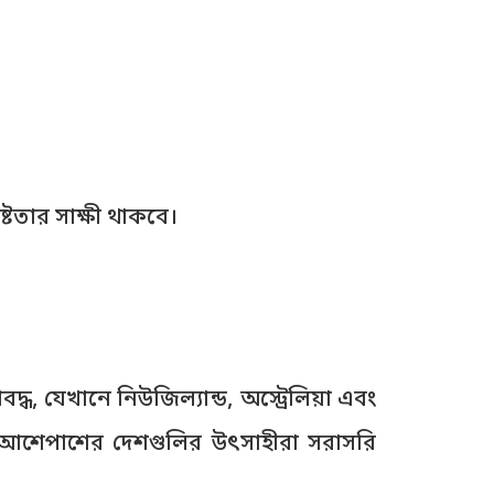
ষ্টতার সাক্ষী থাকবে।
দ্ধ, যেখানে নিউজিল্যান্ড, অস্ট্রেলিয়া এবং
 এবং আশেপাশের দেশগুলির উৎসাহীরা সরাসরি