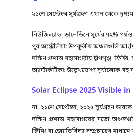
২১শে সেপ্টেম্বর সূর্যগ্রহণ এখান থেকে দৃশ্য
নিউজিল্যান্ড: ডানেডিনে সূর্যের ৭২% পর্যন্
পূর্ব অস্ট্রেলিয়া: উপকূলীয় অঞ্চলগুলি 
দক্ষিণ প্রশান্ত মহাসাগরীয় দ্বীপপুঞ্জ: ফি
অ্যান্টার্কটিকা: উল্লেখযোগ্য সূর্যালোক সহ ন
Solar Eclipse 2025 Visible in
না, ২১শে সেপ্টেম্বর, ২০২৫ সূর্যগ্রহণ ভারত
দক্ষিণ প্রশান্ত মহাসাগরের মতো অঞ্চলগু
স্ট্রিমিং বা জ্যোতির্বিদ্যা সম্প্রচারের মাধ্