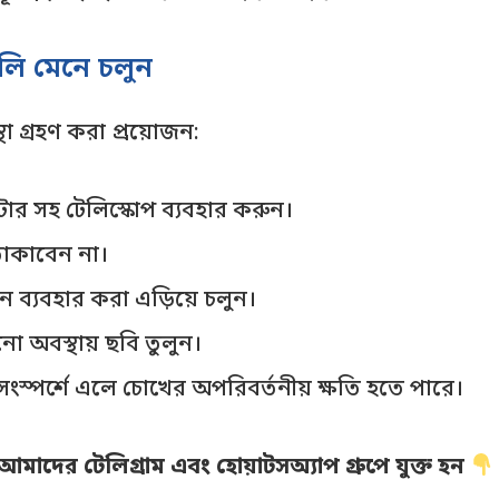
গুলি মেনে চলুন
্থা গ্রহণ করা প্রয়োজন:
িল্টার সহ টেলিস্কোপ ব্যবহার করুন।
 তাকাবেন না।
ন ব্যবহার করা এড়িয়ে চলুন।
নো অবস্থায় ছবি তুলুন।
স্পর্শে এলে চোখের অপরিবর্তনীয় ক্ষতি হতে পারে।
মাদের টেলিগ্রাম এবং হোয়াটসঅ্যাপ গ্রুপে যুক্ত হন