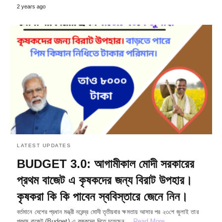
2 years ago
LATEST UPDATES
BUDGET 3.0: আগামীকাল মোদী সরকারের
প্রথম বাজেট এ কৃষকদের জন্য বিরাট উপহার।
কৃষকরা কি কি পাবেন স্ববিস্তারে জেনে নিন।
বর্তমানে দেশের প্রধান মন্ত্রী নরেন্দ্র মোদী তৃতীয়বার ক্ষমতায় আসার পর ২৩শে জুলাই তার
প্রথম বাজেট (Budget) এ কৃষকদের দিতে চলেছেন…
Read More