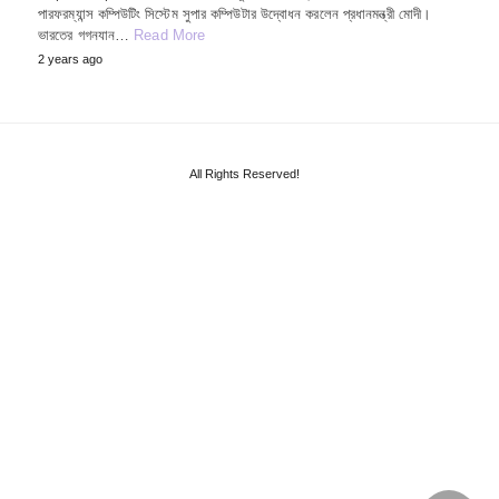
পারফরম্যান্স কম্পিউটিং সিস্টেম সুপার কম্পিউটার উদ্বোধন করলেন প্রধানমন্ত্রী মোদী।
ভারতের গগনযান…
Read More
2 years ago
All Rights Reserved!