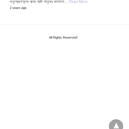
অনুপ্রেরণামূলক গল্পের প্রতি মানুষের ভালবাসা…
Read More
2 years ago
All Rights Reserved!