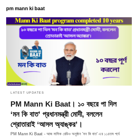
pm mann ki baat
LATEST UPDATES
PM Mann Ki Baat। ১০ বছরে পা দিল
‘মন কি বাত’ প্রধানমন্ত্রী মোদী, বললেন
শ্রোতারাই ‘আসল অ্যাঙ্কর’।
PM Mann Ki Baat - আজ মাসিক রেডিও অনুষ্ঠান 'মন কি বাত' এর ১১৪তম পর্বে