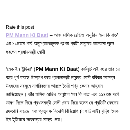
Rate this post
PM Mann Ki Baat
– আজ মাসিক রেডিও অনুষ্ঠান ‘মন কি বাত’
এর ১১৪তম পর্বে অনুপ্রেরণামূলক গল্পের প্রতি মানুষের ভালবাসা তুলে
ধরলেন প্রধানমন্ত্রী মোদী।
‘মেক ইন ইন্ডিয়া’ (
PM Mann Ki Baat
) কর্মসূচি এই বছর তার ১০
বছর পূর্ণ করছে উল্লেখ করে প্রধানমন্ত্রী নরেন্দ্র মোদী রবিবার আসন্ন
উৎসবের মরসুমে নাগরিকদের ভারতে তৈরি পণ্য কেনার আহ্বান
জানিয়েছেন। তাঁর মাসিক রেডিও অনুষ্ঠান ‘মন কি বাত’-এর ১১৪তম পর্বে
ভাষণ দিতে গিয়ে প্রধানমন্ত্রী মোদী জোর দিয়ে বলেন যে প্রতিটি ক্ষেত্রে
রফতানি বাড়ছে এবং প্রত্যক্ষ বিদেশি বিনিয়োগ (এফডিআই) বৃদ্ধি ‘মেক
ইন ইন্ডিয়া’র সাফল্যের সাক্ষ্য দেয়।