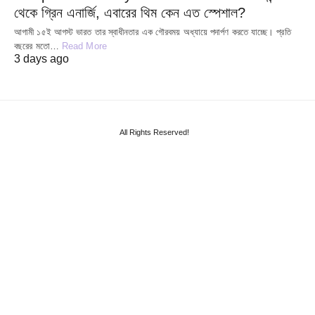
থেকে গ্রিন এনার্জি, এবারের থিম কেন এত স্পেশাল?
আগামী ১৫ই আগস্ট ভারত তার স্বাধীনতার এক গৌরবময় অধ্যায়ে পদার্পণ করতে যাচ্ছে। প্রতি
বছরের মতো…
Read More
3 days ago
All Rights Reserved!