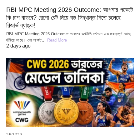
RBI MPC Meeting 2026 Outcome: আপনার পকেটে
কি চাপ বাড়বে? রেপো রেট নিয়ে বড় সিদ্ধান্ত নিতে চলেছে
রিজার্ভ ব্যাঙ্ক!
RBI MPC Meeting 2026 Outcome: ভারতের অর্থনীতি বর্তমানে এক গুরুত্বপূর্ণ মোড়ে
দাঁড়িয়ে আছে। ৩রা আগস্ট…
Read More
2 days ago
SPORTS