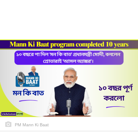
PM Mann Ki Baat