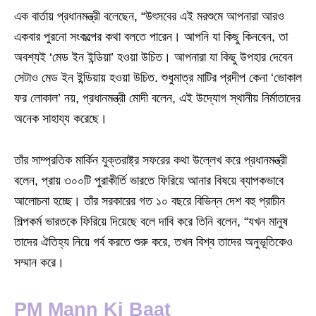
এক বার্তায় প্রধানমন্ত্রী বলেছেন, “উৎসবের এই মরশুমে আপনারা আরও
একবার পুরনো সংকল্পের কথা বলতে পারেন। আপনি যা কিছু কিনবেন, তা
অবশ্যই ‘মেড ইন ইন্ডিয়া’ হওয়া উচিত। আপনারা যা কিছু উপহার দেবেন
সেটাও মেড ইন ইন্ডিয়ায় হওয়া উচিত. শুধুমাত্র মাটির প্রদীপ কেনা ‘ভোকাল
ফর লোকাল’ নয়, প্রধানমন্ত্রী মোদী বলেন, এই উদ্যোগ স্থানীয় নির্মাতাদের
অনেক সাহায্য করেছে।
তাঁর সাম্প্রতিক মার্কিন যুক্তরাষ্ট্র সফরের কথা উল্লেখ করে প্রধানমন্ত্রী
বলেন, প্রায় ৩০০টি পুরাকীর্তি ভারতে ফিরিয়ে আনার বিষয়ে ব্যাপকভাবে
আলোচনা হচ্ছে। তাঁর সরকারের গত ১০ বছরে বিভিন্ন দেশ বহু প্রাচীন
শিল্পকর্ম ভারতকে ফিরিয়ে দিয়েছে বলে দাবি করে তিনি বলেন, “যখন মানুষ
তাদের ঐতিহ্য নিয়ে গর্ব করতে শুরু করে, তখন বিশ্ব তাদের অনুভূতিকেও
সম্মান করে।
PM Mann Ki Baat