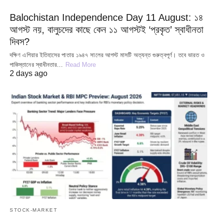
Balochistan Independence Day 11 August: ১৪
আগস্ট নয়, বালুচদের কাছে কেন ১১ আগস্টই ‘প্রকৃত’ স্বাধীনতা
দিবস?
দক্ষিণ এশিয়ার ইতিহাসের পাতায় ১৯৪৭ সালের আগস্ট মাসটি অত্যন্ত গুরুত্বপূর্ণ। তবে ভারত ও
পাকিস্তানের স্বাধীনতার…
Read More
2 days ago
STOCK-MARKET