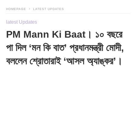
HOMEPAGE
LATEST UPDATES
latest Updates
PM Mann Ki Baat। ১০ বছরে
পা দিল ‘মন কি বাত’ প্রধানমন্ত্রী মোদী,
বললেন শ্রোতারাই ‘আসল অ্যাঙ্কর’।