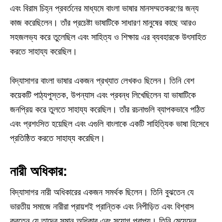
এবং বিরাম চিহ্ন প্রবর্তনের মাধ্যমে বাংলা ভাষার মানসম্মতকরণের জন্য
কাজ করেছিলেন। তাঁর প্রচেষ্টা ভাষাটিকে সাধারণ মানুষের কাছে আরও
সহজলভ্য করে তুলেছিল এবং সাহিত্য ও শিক্ষায় এর ব্যবহারকে উৎসাহিত
করতে সাহায্য করেছিল।
বিদ্যাসাগর বাংলা ভাষার একজন প্রখ্যাত লেখকও ছিলেন। তিনি বেশ
কয়েকটি পাঠ্যপুস্তক, উপন্যাস এবং প্রবন্ধ লিখেছিলেন যা ভাষাটিকে
জনপ্রিয় করে তুলতে সাহায্য করেছিল। তাঁর রচনাগুলি ব্যাপকভাবে পঠিত
এবং প্রশংসিত হয়েছিল এবং এগুলি বাংলাকে একটি সাহিত্যিক ভাষা হিসেবে
প্রতিষ্ঠিত করতে সাহায্য করেছিল।
নারী অধিকার:
বিদ্যাসাগর নারী অধিকারের একজন সমর্থক ছিলেন। তিনি বুঝতেন যে
ভারতীয় সমাজে নারীরা প্রায়শই প্রান্তিক এবং নিপীড়িত এবং বিশ্বাস
করতেন যে তাদের সমান অধিকার এবং সুযোগ প্রাপ্য। তিনি মেয়েদের