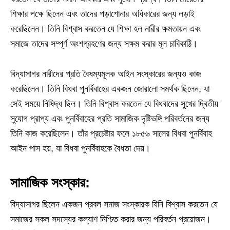
শিক্ষার পক্ষে ছিলেন এবং তাদের পড়াশোনার অধিকারের জন্য লড়াই
করেছিলেন। তিনি বিশ্বাস করতেন যে শিক্ষা হল নারীর ক্ষমতায়ন এবং
সমাজে তাদের সম্পূর্ণ অংশগ্রহণের জন্য সক্ষম করার মূল চাবিকাঠি।
বিদ্যাসাগর নারীদের প্রতি বৈষম্যমূলক আইন সংস্কারের জন্যও কাজ
করেছিলেন। তিনি বিধবা পুনর্বিবাহের একজন জোরালো সমর্থক ছিলেন, যা
সেই সময়ে নিষিদ্ধ ছিল। তিনি বিশ্বাস করতেন যে বিধবাদের সুখের দ্বিতীয়
সুযোগ প্রাপ্য এবং পুনর্বিবাহের প্রতি সামাজিক দৃষ্টিভঙ্গি পরিবর্তনের জন্য
তিনি কাজ করেছিলেন। তাঁর প্রচেষ্টার ফলে ১৮৫৬ সালের বিধবা পুনর্বিবাহ
আইন পাস হয়, যা বিধবা পুনর্বিবাহকে বৈধতা দেয়।
সামাজিক সংস্কার:
বিদ্যাসাগর ছিলেন একজন প্রবল সমাজ সংস্কারক যিনি বিশ্বাস করতেন যে
সমাজের সকল সদস্যের কল্যাণ নিশ্চিত করার জন্য পরিবর্তন প্রয়োজন।