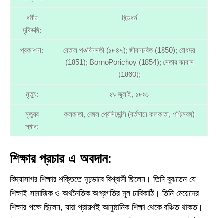
ধর্মীয়
হিন্দুধর্ম
দৃষ্টিভঙ্গি:
প্রকাশনা:
বেতাল পঞ্চবিনসতী (১৮৪৭); জীবনচরিত (1850); বোধদয়
(1851); BornoPorichoy (1854); সেতার বনবাস
(1860);
মৃত্যু:
২৯ জুলাই, ১৮৯১
মৃত্যুর
কলকাতা, বেঙ্গল প্রেসিডেন্সি (বর্তমানে কলকাতা, পশ্চিমবঙ্গ)
স্থান:
শিক্ষার প্রচার এ অবদান:
বিদ্যাসাগর শিক্ষার শক্তিতে দৃঢ়ভাবে বিশ্বাসী ছিলেন। তিনি বুঝতেন যে
শিক্ষাই সামাজিক ও অর্থনৈতিক অগ্রগতির মূল চাবিকাঠি। তিনি মেয়েদের
শিক্ষার পক্ষে ছিলেন, যারা প্রায়শই আনুষ্ঠানিক শিক্ষা থেকে বঞ্চিত থাকত।