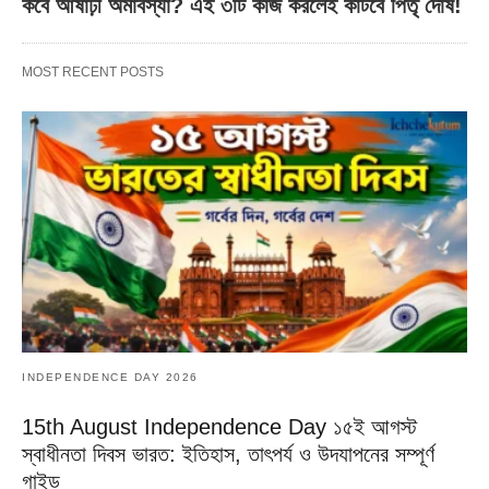
কবে আষাঢ়ী অমাবস্যা? এই ৩টি কাজ করলেই কাটবে পিতৃ দোষ!
MOST RECENT POSTS
INDEPENDENCE DAY 2026
15th August Independence Day ১৫ই আগস্ট
স্বাধীনতা দিবস ভারত: ইতিহাস, তাৎপর্য ও উদযাপনের সম্পূর্ণ
গাইড