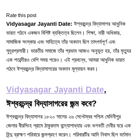
Rate this post
Vidyasagar Jayanti Date:
ঈশ্বরচন্দ্র বিদ্যাসাগর আধুনিক
ভারত গঠনে একজন বিশিষ্ট ব্যক্তিত্ব ছিলেন। শিক্ষা, নারী অধিকার,
সামাজিক সংস্কার এবং সাহিত্যে তাঁর অবদান ছিল তাৎপর্যপূর্ণ এবং
সুদূরপ্রসারী। ভারতীয় সমাজে তাঁর প্রভাব আজও অনুভূত হয়, তাঁর মৃত্যুর
এক শতাব্দীরও বেশি সময় পরেও। এই প্রবন্ধে, আমরা আধুনিক ভারত
গঠনে ঈশ্বরচন্দ্র বিদ্যাসাগরের অবদান মূল্যায়ন করব।
Vidyasagar Jayanti Date
,
ঈশ্বরচন্দ্র বিদ্যাসাগরের জন্ম কবে?
ঈশ্বরচন্দ্র বিদ্যাসাগর ১৮২০ সালের ২৬ সেপ্টেম্বর পশ্চিম মেদিনীপুর
জেলার বীরসিংহ গ্রামে ঠাকুরদাস বন্দ্যোপাধ্যায় এবং ভগবতী দেবীর ঘরে এক
হিন্দু ব্রাহ্মণ পরিবারে জন্মগ্রহণ করেন। পরিবারটির আদি নিবাস ছিল বর্তমান