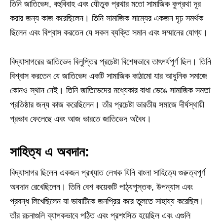
তিনি জাতিভেদ, বহুবিবাহ এবং যৌতুক প্রথার মতো সামাজিক কুপ্রথা দূর
করার জন্য কাজ করেছিলেন। তিনি সামাজিক সাম্যের একজন দৃঢ় সমর্থক
ছিলেন এবং বিশ্বাস করতেন যে সকল ব্যক্তি সমান এবং সম্মানের যোগ্য।
বিদ্যাসাগরের জাতিভেদ বিলুপ্তির প্রচেষ্টা বিশেষভাবে তাৎপর্যপূর্ণ ছিল। তিনি
বিশ্বাস করতেন যে জাতিভেদ একটি সামাজিক কাঠামো যার আধুনিক সমাজে
কোনও স্থান নেই। তিনি জাতিভেদের মধ্যেকার বাধা ভেঙে সামাজিক সমতা
প্রতিষ্ঠার জন্য কাজ করেছিলেন। তাঁর প্রচেষ্টা ভারতীয় সমাজে দীর্ঘস্থায়ী
প্রভাব ফেলেছে এবং আজ ভারতে জাতিভেদ অবৈধ।
সাহিত্য এ অবদান:
বিদ্যাসাগর ছিলেন একজন প্রখ্যাত লেখক যিনি বাংলা সাহিত্যে গুরুত্বপূর্ণ
অবদান রেখেছিলেন। তিনি বেশ কয়েকটি পাঠ্যপুস্তক, উপন্যাস এবং
প্রবন্ধ লিখেছিলেন যা ভাষাটিকে জনপ্রিয় করে তুলতে সাহায্য করেছিল।
তাঁর রচনাগুলি ব্যাপকভাবে পঠিত এবং প্রশংসিত হয়েছিল এবং এগুলি