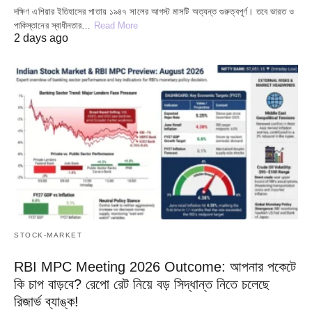
দক্ষিণ এশিয়ার ইতিহাসের পাতায় ১৯৪৭ সালের আগস্ট মাসটি অত্যন্ত গুরুত্বপূর্ণ। তবে ভারত ও
পাকিস্তানের স্বাধীনতার…
Read More
2 days ago
STOCK-MARKET
RBI MPC Meeting 2026 Outcome: আপনার পকেটে
কি চাপ বাড়বে? রেপো রেট নিয়ে বড় সিদ্ধান্ত নিতে চলেছে
রিজার্ভ ব্যাঙ্ক!