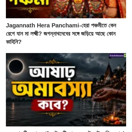
Jagannath Hera Panchami-হেরা পঞ্চমীতে কেন
রেগে যান মা লক্ষ্মী? জগন্নাথদেবের সঙ্গে জড়িয়ে আছে কোন
কাহিনি?