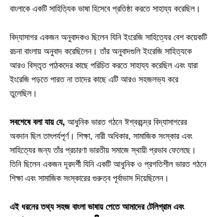
বাংলাকে একটি সাহিত্যিক ভাষা হিসেবে প্রতিষ্ঠা করতে সাহায্য করেছিল।
বিদ্যাসাগর একজন অনুবাদকও ছিলেন যিনি ইংরেজি সাহিত্যের বেশ কয়েকটি
রচনা বাংলায় অনুবাদ করেছিলেন। তাঁর অনুবাদগুলি ইংরেজি সাহিত্যকে
আরও বিস্তৃত পাঠকদের কাছে পরিচিত করতে সাহায্য করেছিল এবং যারা
ইংরেজি পড়তে পারত না তাদের কাছে এটি আরও সহজলভ্য করে
তুলেছিল।
সবশেষে বলা যায় যে,
আধুনিক ভারত গঠনে ঈশ্বরচন্দ্র বিদ্যাসাগরের
অবদান ছিল তাৎপর্যপূর্ণ। শিক্ষা, নারী অধিকার, সামাজিক সংস্কার এবং
সাহিত্যের জন্য তাঁর প্রচারণা ভারতীয় সমাজে স্থায়ী প্রভাব ফেলেছে।
তিনি ছিলেন একজন দূরদর্শী যিনি একটি আধুনিক ও প্রগতিশীল ভারত গঠনে
শিক্ষা এবং সামাজিক সংস্কারের গুরুত্ব পূর্বাভাস দিয়েছিলেন।
এই ধরনের তথ্য সহজ বাংলা ভাষায় পেতে আমাদের টেলিগ্রাম এবং