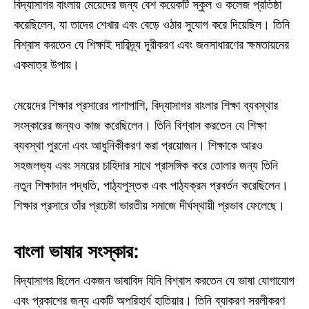
বিদ্যাসাগর বাংলায় মেয়েদের জন্য বেশ কয়েকটি স্কুল ও কলেজ প্রতিষ্ঠা
করেছিলেন, যা তাদের শেখার এবং বেড়ে ওঠার সুযোগ করে দিয়েছিল। তিনি
বিশ্বাস করতেন যে শিক্ষাই দারিদ্র্য দূরীকরণ এবং জনসাধারণের ক্ষমতায়নের
একমাত্র উপায়।
মেয়েদের শিক্ষার প্রসারের পাশাপাশি, বিদ্যাসাগর বাংলার শিক্ষা ব্যবস্থার
সংস্কারের জন্যও কাজ করেছিলেন। তিনি বিশ্বাস করতেন যে শিক্ষা
ব্যবস্থা পুরনো এবং আধুনিকীকরণ করা প্রয়োজন। শিক্ষাকে আরও
সহজলভ্য এবং সময়ের চাহিদার সাথে প্রাসঙ্গিক করে তোলার জন্য তিনি
নতুন শিক্ষাদান পদ্ধতি, পাঠ্যপুস্তক এবং পাঠ্যক্রম প্রবর্তন করেছিলেন।
শিক্ষার প্রসারে তাঁর প্রচেষ্টা ভারতীয় সমাজে দীর্ঘস্থায়ী প্রভাব ফেলেছে।
বাংলা ভাষার সংস্কার:
বিদ্যাসাগর ছিলেন একজন ভাষাবিদ যিনি বিশ্বাস করতেন যে ভাষা যোগাযোগ
এবং প্রকাশের জন্য একটি অপরিহার্য হাতিয়ার। তিনি ব্যাকরণ সরলীকরণ