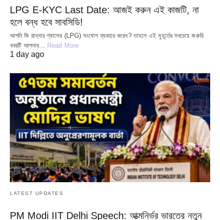
LPG E-KYC Last Date: আজই করুন এই কাজটি, না
হলে বন্ধ হবে সাবসিডি!
আপনি কি রান্নার গ্যাসের (LPG) সংযোগ ব্যবহার করেন? তাহলে এই মুহূর্তের সবচেয়ে জরুরি
খবরটি আপনার…
Read More
1 day ago
LATEST UPDATES
PM Modi IIT Delhi Speech: আত্মনির্ভর ভারতের নতুন