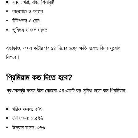
বন্যা, খরা, ঝড়, শিলাবৃষ্টি
বজ্রপাত ও আগুন
কীটপতঙ্গ ও রোগ
ভূমিধস ও জলাবদ্ধতা
এছাড়াও, ফসল কাটার পর ১৪ দিনের মধ্যে ক্ষতি হলেও বিমার সুযোগ
মিলবে।
প্রিমিয়াম কত দিতে হবে?
প্রধানমন্ত্রী ফসল বীমা যোজনা-এর একটি বড় সুবিধা হলো কম প্রিমিয়াম:
খরিফ ফসল: ২%
রবি ফসল: ১.৫%
উদ্যান ফসল: ৫%