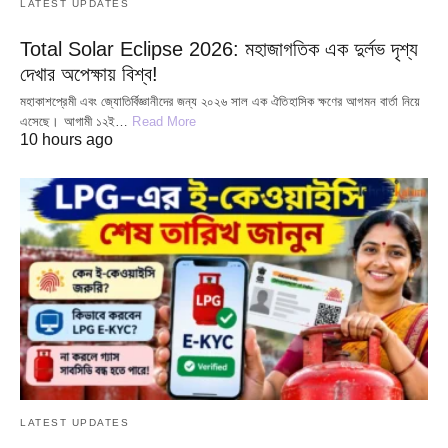
LATEST UPDATES
Total Solar Eclipse 2026: মহাজাগতিক এক দুর্লভ দৃশ্য
দেখার অপেক্ষায় বিশ্ব!
মহাকাশপ্রেমী এবং জ্যোতির্বিজ্ঞানীদের জন্য ২০২৬ সাল এক ঐতিহাসিক ক্ষণের আগমন বার্তা নিয়ে
এসেছে। আগামী ১২ই…
Read More
10 hours ago
LATEST UPDATES