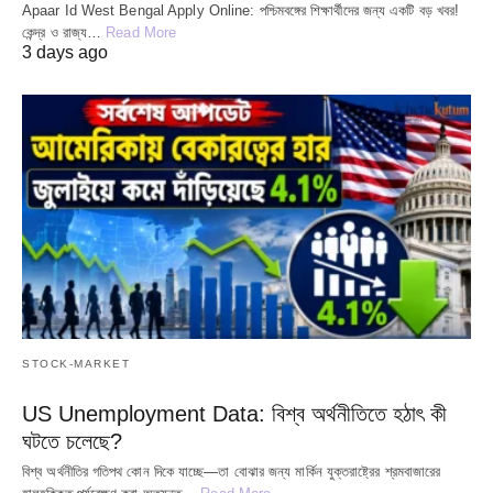
Apaar Id West Bengal Apply Online: পশ্চিমবঙ্গের শিক্ষার্থীদের জন্য একটি বড় খবর!
কেন্দ্র ও রাজ্য…
Read More
3 days ago
STOCK-MARKET
US Unemployment Data: বিশ্ব অর্থনীতিতে হঠাৎ কী
ঘটতে চলেছে?
বিশ্ব অর্থনীতির গতিপথ কোন দিকে যাচ্ছে—তা বোঝার জন্য মার্কিন যুক্তরাষ্ট্রের শ্রমবাজারের