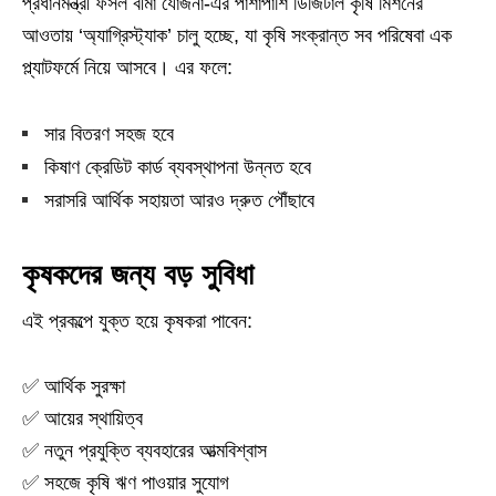
প্রধানমন্ত্রী ফসল বীমা যোজনা-এর পাশাপাশি ডিজিটাল কৃষি মিশনের
আওতায় ‘অ্যাগ্রিস্ট্যাক’ চালু হচ্ছে, যা কৃষি সংক্রান্ত সব পরিষেবা এক
প্ল্যাটফর্মে নিয়ে আসবে। এর ফলে:
সার বিতরণ সহজ হবে
কিষাণ ক্রেডিট কার্ড ব্যবস্থাপনা উন্নত হবে
সরাসরি আর্থিক সহায়তা আরও দ্রুত পৌঁছাবে
কৃষকদের জন্য বড় সুবিধা
এই প্রকল্পে যুক্ত হয়ে কৃষকরা পাবেন:
✅ আর্থিক সুরক্ষা
✅ আয়ের স্থায়িত্ব
✅ নতুন প্রযুক্তি ব্যবহারের আত্মবিশ্বাস
✅ সহজে কৃষি ঋণ পাওয়ার সুযোগ