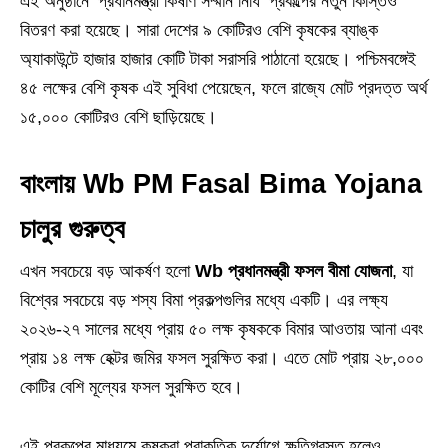
এই অনুষ্ঠানে ‘প্রধানমন্ত্রী কিষাণ সম্মান নিধি’ প্রকল্পের নতুন কিস্তিও
বিতরণ করা হয়েছে। সারা দেশের ৯ কোটিরও বেশি কৃষকের ব্যাঙ্ক
অ্যাকাউন্টে হাজার হাজার কোটি টাকা সরাসরি পাঠানো হয়েছে। পশ্চিমবঙ্গেই
৪৫ লক্ষের বেশি কৃষক এই সুবিধা পেয়েছেন, ফলে রাজ্যে মোট প্রদত্ত অর্থ
১৫,০০০ কোটিরও বেশি ছাড়িয়েছে।
বাংলায় Wb PM Fasal Bima Yojana
চালুর গুরুত্ব
এখন সবচেয়ে বড় আকর্ষণ হলো
Wb প্রধানমন্ত্রী ফসল বীমা যোজনা
, যা
বিশ্বের সবচেয়ে বড় শস্য বিমা প্রকল্পগুলির মধ্যে একটি। এর লক্ষ্য
২০২৬-২৭ সালের মধ্যে প্রায় ৫০ লক্ষ কৃষককে বিমার আওতায় আনা এবং
প্রায় ১৪ লক্ষ হেক্টর জমির ফসল সুরক্ষিত করা। এতে মোট প্রায় ২৮,০০০
কোটির বেশি মূল্যের ফসল সুরক্ষিত হবে।
এই প্রকল্পের মাধ্যমে কৃষকরা প্রাকৃতিক দুর্যোগে ক্ষতিগ্রস্ত হলেও