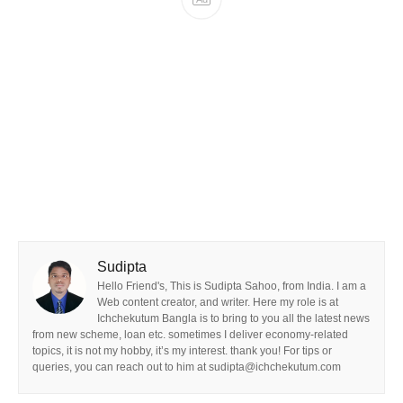
Sudipta
Hello Friend's, This is Sudipta Sahoo, from India. I am a
Web content creator, and writer. Here my role is at
Ichchekutum Bangla is to bring to you all the latest news
from new scheme, loan etc. sometimes I deliver economy-related
topics, it is not my hobby, it’s my interest. thank you! For tips or
queries, you can reach out to him at sudipta@ichchekutum.com