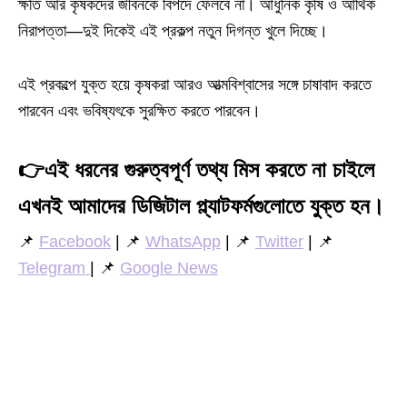
ক্ষতি আর কৃষকদের জীবনকে বিপদে ফেলবে না। আধুনিক কৃষি ও আর্থিক
নিরাপত্তা—দুই দিকেই এই প্রকল্প নতুন দিগন্ত খুলে দিচ্ছে।
এই প্রকল্পে যুক্ত হয়ে কৃষকরা আরও আত্মবিশ্বাসের সঙ্গে চাষাবাদ করতে
পারবেন এবং ভবিষ্যৎকে সুরক্ষিত করতে পারবেন।
👉
এই ধরনের গুরুত্বপূর্ণ তথ্য মিস করতে না চাইলে
এখনই আমাদের ডিজিটাল প্ল্যাটফর্মগুলোতে যুক্ত হন।
📌
Facebook
| 📌
WhatsApp
| 📌
Twitter
| 📌
Telegram
| 📌
Google News