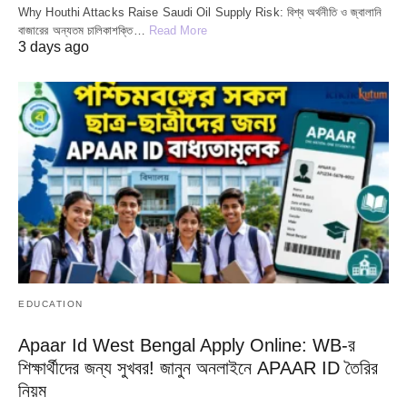
Why Houthi Attacks Raise Saudi Oil Supply Risk: বিশ্ব অর্থনীতি ও জ্বালানি
বাজারের অন্যতম চালিকাশক্তি…
Read More
3 days ago
EDUCATION
Apaar Id West Bengal Apply Online: WB-র
শিক্ষার্থীদের জন্য সুখবর! জানুন অনলাইনে APAAR ID তৈরির
নিয়ম