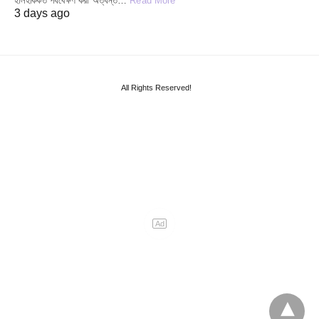
হালহকিকত পর্যবেক্ষণ করা অত্যন্ত…
Read More
3 days ago
All Rights Reserved!