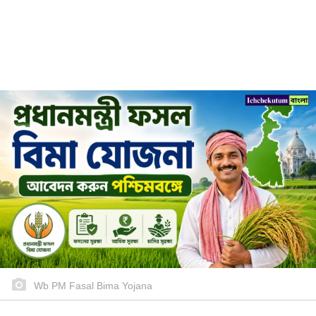
Wb PM Fasal Bima Yojana