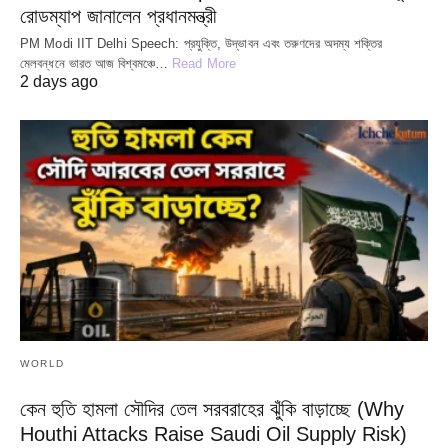
রোডম্যাপ জানালেন প্রধানমন্ত্রী
PM Modi IIT Delhi Speech: প্রযুক্তি, উদ্ভাবন এবং তরুণদের অদম্য শক্তির
মেলবন্ধনে ভারত আজ বিশ্বমঞ্চে…
Read More
2 days ago
WORLD
কেন হুতি হামলা সৌদির তেল সরবরাহের ঝুঁকি বাড়াচ্ছে (Why
Houthi Attacks Raise Saudi Oil Supply Risk)