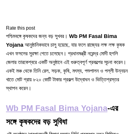
Rate this post
পশ্চিমবঙ্গে কৃষকদের জন্য বড় সুখবর।
Wb PM Fasal Bima
Yojana
আনুষ্ঠানিকভাবে চালু হয়েছে, যার ফলে রাজ্যের লক্ষ লক্ষ কৃষক
এখন ফসলের সুরক্ষা পেতে চলেছেন। প্রধানমন্ত্রী নরেন্দ্র মোদী হুগলি
জেলার তারকেশ্বরে একটি অনুষ্ঠানে এই গুরুত্বপূর্ণ প্রকল্পের সূচনা করেন।
একই মঞ্চ থেকে তিনি রেল, সড়ক, কৃষি, মৎস্য, পশুপালন ও পল্লী উন্নয়ন
খাতে মোট প্রায় ৮২০ কোটি টাকার প্রকল্প উদ্বোধন ও ভিত্তিপ্রস্তর
স্থাপন করেন।
Wb PM Fasal Bima Yojana
-এর
সঙ্গে কৃষকদের বড় সুবিধা