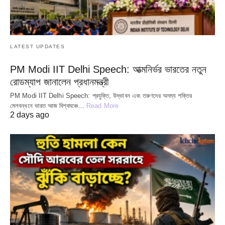
LATEST UPDATES
PM Modi IIT Delhi Speech: আত্মনির্ভর ভারতের নতুন
রোডম্যাপ জানালেন প্রধানমন্ত্রী
PM Modi IIT Delhi Speech: প্রযুক্তি, উদ্ভাবন এবং তরুণদের অদম্য শক্তির
মেলবন্ধনে ভারত আজ বিশ্বমঞ্চে…
Read More
2 days ago