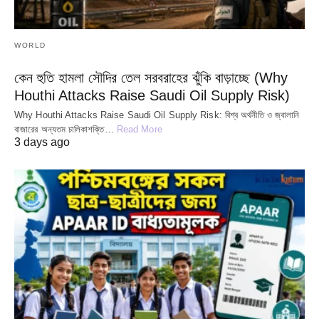
WORLD
কেন হুতি হামলা সৌদির তেল সরবরাহের ঝুঁকি বাড়াচ্ছে (Why
Houthi Attacks Raise Saudi Oil Supply Risk)
Why Houthi Attacks Raise Saudi Oil Supply Risk: বিশ্ব অর্থনীতি ও জ্বালানি
বাজারের অন্যতম চালিকাশক্তি…
Read More
3 days ago