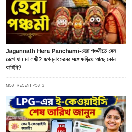
Jagannath Hera Panchami-হেরা পঞ্চমীতে কেন
রেগে যান মা লক্ষ্মী? জগন্নাথদেবের সঙ্গে জড়িয়ে আছে কোন
কাহিনি?
MOST RECENT POSTS