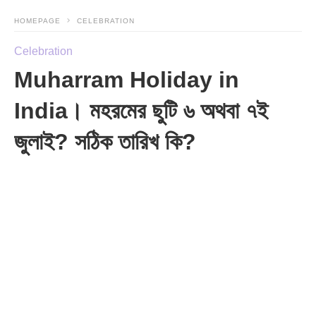
HOMEPAGE
CELEBRATION
Celebration
Muharram Holiday in
India। মহরমের ছুটি ৬ অথবা ৭ই
জুলাই? সঠিক তারিখ কি?