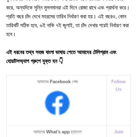
করে, অন্যদিকে সুন্নি মুসলমানরা এই দিনে রোজা রাখে এবং প্রার্থনা করে।
প্রতি বছর চাঁদ দেখে মহরমের তারিখ নির্ধারণ করা হয়। এই বছরও, কোন
তারিখটি সঠিক হবে, ৬ই নাকি ৭ই জুলাই, তা চাঁদ দেখার পরেই নির্ধারণ করা
হবে।
এই ধরনের তথ্য সহজ বাংলা ভাষায় পেতে আমাদের টেলিগ্রাম এবং
হোয়াটসঅ্যাপ গ্রুপে যুক্ত হন 👇
আমাদের
Facebook
পেজ
Follow
Us
আমাদের
What’s app
চ্যানেল
Join