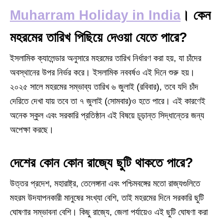
Muharram Holiday in India
। কেন
মহরমের তারিখ পিছিয়ে দেওয়া যেতে পারে?
ইসলামিক ক্যালেন্ডার অনুসারে মহরমের তারিখ নির্ধারণ করা হয়, যা চাঁদের
অবস্থানের উপর নির্ভর করে। ইসলামিক নববর্ষও এই দিনে শুরু হয়।
২০২৫ সালে মহরমের সম্ভাব্য তারিখ ৬ জুলাই (রবিবার), তবে যদি চাঁদ
দেরিতে দেখা যায় তবে তা ৭ জুলাই (সোমবার)ও হতে পারে। এই কারণেই
অনেক স্কুল এবং সরকারি প্রতিষ্ঠান এই বিষয়ে চূড়ান্ত সিদ্ধান্তের জন্য
অপেক্ষা করছে।
দেশের কোন কোন রাজ্যে ছুটি থাকতে পারে?
উত্তর প্রদেশ, মহারাষ্ট্র, তেলেঙ্গানা এবং পশ্চিমবঙ্গের মতো রাজ্যগুলিতে
মহরম উদযাপনকারী মানুষের সংখ্যা বেশি, তাই মহরমের দিনে সরকারি ছুটি
ঘোষণার সম্ভাবনা বেশি। কিছু রাজ্যে, জেলা পর্যায়েও এই ছুটি ঘোষণা করা