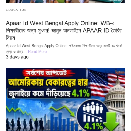
EDUCATION
Apaar Id West Bengal Apply Online: WB-র
শিক্ষার্থীদের জন্য সুখবর! জানুন অনলাইনে APAAR ID তৈরির
নিয়ম
Apaar Id West Bengal Apply Online: পশ্চিমবঙ্গের শিক্ষার্থীদের জন্য একটি বড় খবর!
কেন্দ্র ও রাজ্য…
Read More
3 days ago