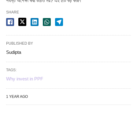
পর্যন্ত অপেক্ষা করা উচিত নয়? এই ৫টি বড় কারণ
SHARE
PUBLISHED BY
Sudipta
TAGS:
Why invest in PPF
1 YEAR AGO