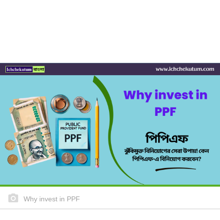
Why invest in PPF