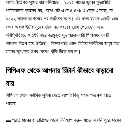
অর্থাৎ নীতিগত সুদের হার কমিয়েছে। ২০২৫ সালের জুনের মুদ্রানীতি
পর্যালোচনায় হ্রাসের পর, রেপো রেট এখন ৫.৫%-এ নেমে এসেছে, যা
২০২২ সালের আগস্টের পর সর্বনিম্ন স্তর। এর ফলে ব্যাংক এফডি এবং
সঞ্চয় অ্যাকাউন্টের সুদের হারও বড় ধরনের হ্রাস পেয়েছে। এমন
পরিস্থিতিতে, ৭.১% হারে করমুক্ত সুদ প্রদানকারী পিপিএফ একটি
চমৎকার বিকল্প হয়ে উঠেছে। বিশেষ করে এমন বিনিয়োগকারীদের জন্য যারা
তাদের মূলধনের উপর কোনও ঝুঁকি নিতে চান না।
পিপিএফ থেকে আপনার রিটার্ন কীভাবে বাড়ানো
যায়
পিপিএফ থেকে সর্বাধিক সুবিধা পেতে আপনি কিছু সহজ পদক্ষেপ নিতে
পারেন:
▬ প্রতি মাসের ৫ তারিখের আগে বিনিয়োগ করুন যাতে আপনি পুরো মাসের