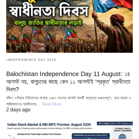
INDEPENDENCE DAY 2026
Balochistan Independence Day 11 August: ১৪
আগস্ট নয়, বালুচদের কাছে কেন ১১ আগস্টই ‘প্রকৃত’ স্বাধীনতা
দিবস?
দক্ষিণ এশিয়ার ইতিহাসের পাতায় ১৯৪৭ সালের আগস্ট মাসটি অত্যন্ত গুরুত্বপূর্ণ। তবে ভারত ও
পাকিস্তানের স্বাধীনতার…
Read More
2 days ago