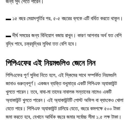
জন্য সুদ পেতে পারেন।
▬ ১৫ বছর মেয়াদপূর্তির পর, ৫-৫ বছরের ব্লকে এটি বর্ধিত করতে থাকুন।
▬ দীর্ঘ সময়ের জন্য বিনিয়োগ বজায় রাখুন। কারণ আপনার অর্থ যত বেশি
বৃদ্ধি পাবে, চক্রবৃদ্ধির সুবিধা তত বেশি হবে।
পিপিএফের এই নিয়মগুলিও জেনে নিন
পিপিএফের পূর্ণ সুবিধা নিতে হলে, এই স্কিমের সাথে সম্পর্কিত নিয়মগুলি
জানাও গুরুত্বপূর্ণ। একজন ব্যক্তি শুধুমাত্র একটি পিপিএফ অ্যাকাউন্ট
খুলতে পারেন। তবে, বাবা-মা তাদের নাবালক সন্তানের নামেও একটি
অ্যাকাউন্ট খুলতে পারেন। এই অ্যাকাউন্টটি পোস্ট অফিস বা ব্যাংকেও খোলা
যেতে পারে। পিপিএফ অ্যাকাউন্ট চালিয়ে যেতে, বছরে কমপক্ষে ৫০০ টাকা
জমা করতে হবে, যেখানে আর্থিক বছরে জমার সর্বোচ্চ সীমা ১.৫ লক্ষ টাকা।