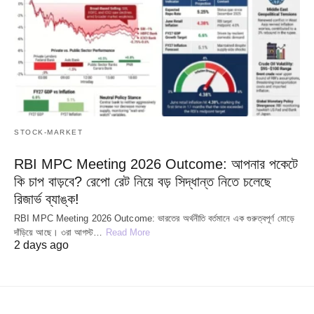
STOCK-MARKET
RBI MPC Meeting 2026 Outcome: আপনার পকেটে
কি চাপ বাড়বে? রেপো রেট নিয়ে বড় সিদ্ধান্ত নিতে চলেছে
রিজার্ভ ব্যাঙ্ক!
RBI MPC Meeting 2026 Outcome: ভারতের অর্থনীতি বর্তমানে এক গুরুত্বপূর্ণ মোড়ে
দাঁড়িয়ে আছে। ৩রা আগস্ট…
Read More
2 days ago