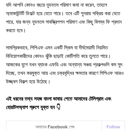
যদি আপনি কোনও বছরে ন্যূনতম পরিমাণ জমা না করেন, তাহলে
অ্যাকাউন্টটি ডিফল্ট হয়ে যেতে পারে। তবে এটি পুনরায় সক্রিয় করা যেতে
পারে, যার জন্য ন্যূনতম সাবস্ক্রিপশন পরিমাণ এবং কিছু বিলম্ব ফি প্রদান
করতে হবে।
সামগ্রিকভাবে, পিপিএফ এমন একটি স্কিম যা দীর্ঘমেয়াদী নিয়মিত
বিনিয়োগকারীদের কোনও ঝুঁকি ছাড়াই কোটিপতি করে তুলতে পারে।
আজকের যুগে যখন ব্যাংক এফডি এবং অন্যান্য সঞ্চয় প্রকল্পগুলি কম সুদ
দিচ্ছে, তখন করমুক্ত আয় এবং চক্রবৃদ্ধির ক্ষমতার কারণে পিপিএফ আরও
উজ্জ্বল বিকল্প হয়ে উঠেছে।
এই ধরনের তথ্য সহজ বাংলা ভাষায় পেতে আমাদের টেলিগ্রাম এবং
হোয়াটসঅ্যাপ গ্রুপে যুক্ত হন 👇
আমাদের
Facebook
পেজ
Follow