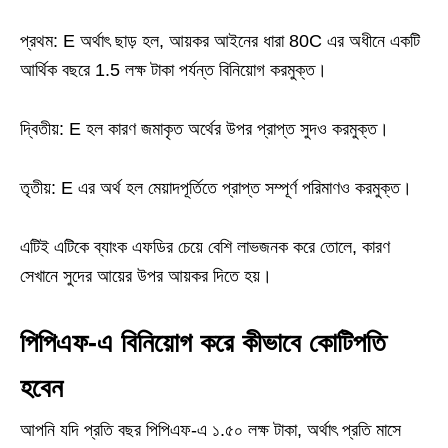
প্রথম: E অর্থাৎ ছাড় হল, আয়কর আইনের ধারা 80C এর অধীনে একটি
আর্থিক বছরে 1.5 লক্ষ টাকা পর্যন্ত বিনিয়োগ করমুক্ত।
দ্বিতীয়: E হল কারণ জমাকৃত অর্থের উপর প্রাপ্ত সুদও করমুক্ত।
তৃতীয়: E এর অর্থ হল মেয়াদপূর্তিতে প্রাপ্ত সম্পূর্ণ পরিমাণও করমুক্ত।
এটিই এটিকে ব্যাংক এফডির চেয়ে বেশি লাভজনক করে তোলে, কারণ
সেখানে সুদের আয়ের উপর আয়কর দিতে হয়।
পিপিএফ-এ বিনিয়োগ করে কীভাবে কোটিপতি
হবেন
আপনি যদি প্রতি বছর পিপিএফ-এ ১.৫০ লক্ষ টাকা, অর্থাৎ প্রতি মাসে