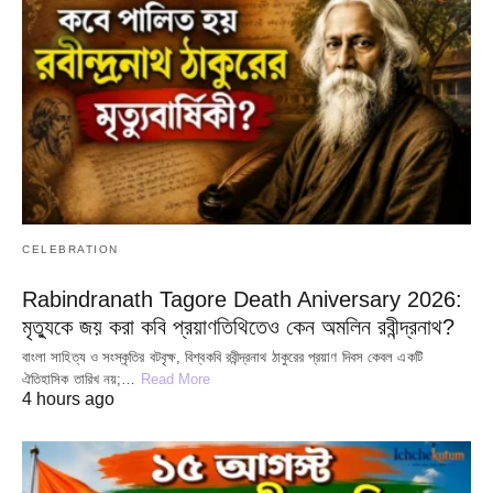
CELEBRATION
Rabindranath Tagore Death Aniversary 2026:
মৃত্যুকে জয় করা কবি প্রয়াণতিথিতেও কেন অমলিন রবীন্দ্রনাথ?
বাংলা সাহিত্য ও সংস্কৃতির বটবৃক্ষ, বিশ্বকবি রবীন্দ্রনাথ ঠাকুরের প্রয়াণ দিবস কেবল একটি
ঐতিহাসিক তারিখ নয়;…
Read More
4 hours ago