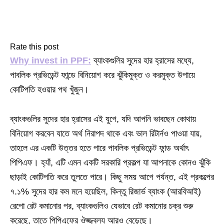
Rate this post
Why invest in PPF:
ব্যাংকগুলির সুদের হার হ্রাসের মধ্যে,
পাবলিক প্রভিডেন্ট ফান্ডে বিনিয়োগ করে ঝুঁকিমুক্ত ও করমুক্ত উপায়ে
কোটিপতি হওয়ার পথ খুঁজুন।
ব্যাংকগুলির সুদের হার হ্রাসের এই যুগে, যদি আপনি ভাবছেন কোথায়
বিনিয়োগ করবেন যাতে অর্থ নিরাপদ থাকে এবং ভাল রিটার্নও পাওয়া যায়,
তাহলে এর একটি উত্তর হতে পারে পাবলিক প্রভিডেন্ট ফান্ড অর্থাৎ
পিপিএফ। হ্যাঁ, এটি এমন একটি সরকারি প্রকল্প যা আপনাকে কোনও ঝুঁকি
ছাড়াই কোটিপতি করে তুলতে পারে। কিছু সময় আগে পর্যন্ত, এই প্রকল্পের
৭.১% সুদের হার কম মনে হয়েছিল, কিন্তু রিজার্ভ ব্যাংক (আরবিআই)
রেপো রেট কমানোর পর, ব্যাংকগুলিও যেভাবে রেট কমানোর চক্র শুরু
করেছে, তাতে পিপিএফের ঔজ্জ্বল্য আরও বেড়েছে।