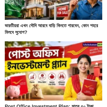
ভারতীয়রা এখন সৌদি আরবে বাড়ি কিনতে পারবেন, কোন শহরে
মিলবে সুযোগ?
Post Office Investment Plan: মাত্র ৫০ টাকা