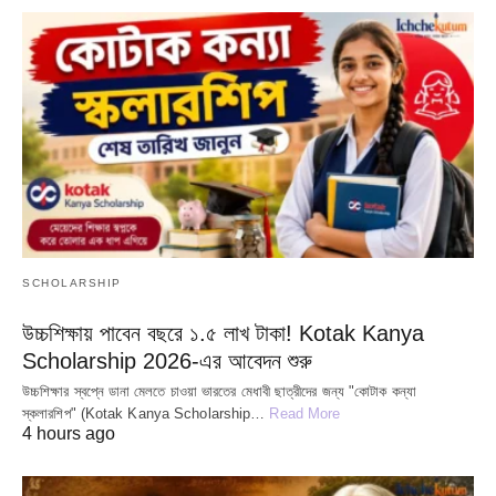
SCHOLARSHIP
উচ্চশিক্ষায় পাবেন বছরে ১.৫ লাখ টাকা! Kotak Kanya
Scholarship 2026-এর আবেদন শুরু
উচ্চশিক্ষার স্বপ্নে ডানা মেলতে চাওয়া ভারতের মেধাবী ছাত্রীদের জন্য "কোটাক কন্যা
স্কলারশিপ" (Kotak Kanya Scholarship…
Read More
4 hours ago