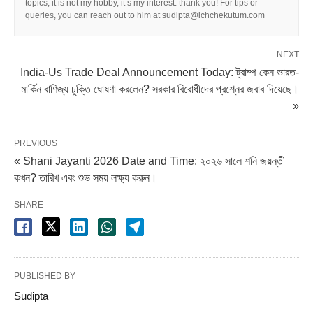
topics, it is not my hobby, it’s my interest. thank you! For tips or
queries, you can reach out to him at sudipta@ichchekutum.com
NEXT
India-Us Trade Deal Announcement Today: ট্রাম্প কেন ভারত-
মার্কিন বাণিজ্য চুক্তি ঘোষণা করলেন? সরকার বিরোধীদের প্রশ্নের জবাব দিয়েছে।
»
PREVIOUS
« Shani Jayanti 2026 Date and Time: ২০২৬ সালে শনি জয়ন্তী
কখন? তারিখ এবং শুভ সময় লক্ষ্য করুন।
SHARE
PUBLISHED BY
Sudipta