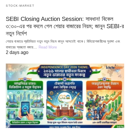
STOCK-MARKET
SEBI Closing Auction Session: সাবধান! বিকেল
৩:৩০-এর পর বদলে গেল শেয়ার বাজারের নিয়ম; জানুন SEBI-র
নতুন নির্দেশ
শেয়ার বাজারে প্রতিনিয়ত নতুন নতুন নিয়ম কানুন আসতেই থাকে। বিনিয়োগকারীদের সুরক্ষা এবং
বাজারের স্বচ্ছতা বজায়…
Read More
2 days ago