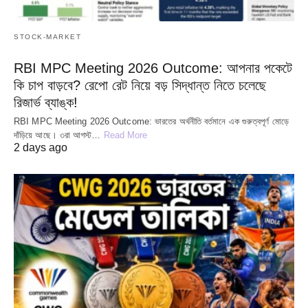
STOCK-MARKET
RBI MPC Meeting 2026 Outcome: আপনার পকেটে
কি চাপ বাড়বে? রেপো রেট নিয়ে বড় সিদ্ধান্ত নিতে চলেছে
রিজার্ভ ব্যাঙ্ক!
RBI MPC Meeting 2026 Outcome: ভারতের অর্থনীতি বর্তমানে এক গুরুত্বপূর্ণ মোড়ে
দাঁড়িয়ে আছে। ৩রা আগস্ট…
Read More
2 days ago