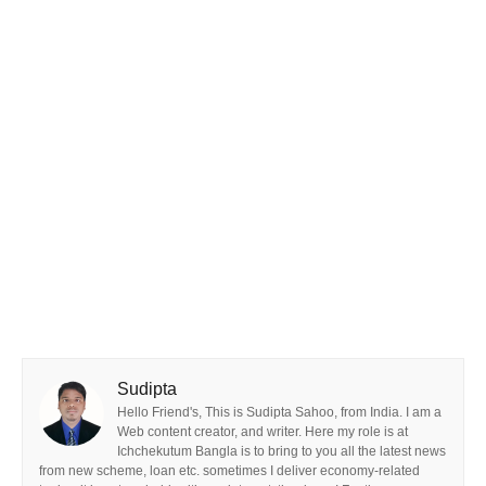
Sudipta
Hello Friend's, This is Sudipta Sahoo, from India. I am a
Web content creator, and writer. Here my role is at
Ichchekutum Bangla is to bring to you all the latest news
from new scheme, loan etc. sometimes I deliver economy-related