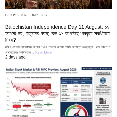
INDEPENDENCE DAY 2026
Balochistan Independence Day 11 August: ১৪
আগস্ট নয়, বালুচদের কাছে কেন ১১ আগস্টই ‘প্রকৃত’ স্বাধীনতা
দিবস?
দক্ষিণ এশিয়ার ইতিহাসের পাতায় ১৯৪৭ সালের আগস্ট মাসটি অত্যন্ত গুরুত্বপূর্ণ। তবে ভারত ও
পাকিস্তানের স্বাধীনতার…
Read More
2 days ago