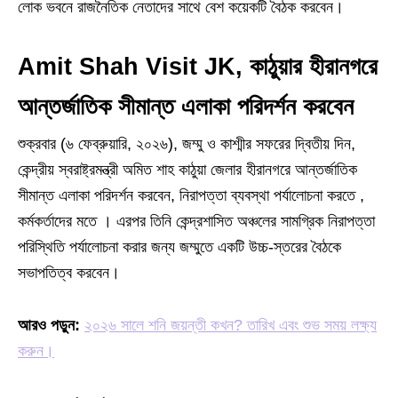
লোক ভবনে রাজনৈতিক নেতাদের সাথে বেশ কয়েকটি বৈঠক করবেন।
Amit Shah Visit JK
, কাঠুয়ার হীরানগরে
আন্তর্জাতিক সীমান্ত এলাকা পরিদর্শন করবেন
শুক্রবার (৬ ফেব্রুয়ারি, ২০২৬), জম্মু ও কাশ্মীর সফরের দ্বিতীয় দিন,
কেন্দ্রীয় স্বরাষ্ট্রমন্ত্রী অমিত শাহ কাঠুয়া জেলার হীরানগরে আন্তর্জাতিক
সীমান্ত এলাকা পরিদর্শন করবেন, নিরাপত্তা ব্যবস্থা পর্যালোচনা করতে ,
কর্মকর্তাদের মতে । এরপর তিনি কেন্দ্রশাসিত অঞ্চলের সামগ্রিক নিরাপত্তা
পরিস্থিতি পর্যালোচনা করার জন্য জম্মুতে একটি উচ্চ-স্তরের বৈঠকে
সভাপতিত্ব করবেন।
আরও পড়ুন:
২০২৬ সালে শনি জয়ন্তী কখন? তারিখ এবং শুভ সময় লক্ষ্য
করুন।