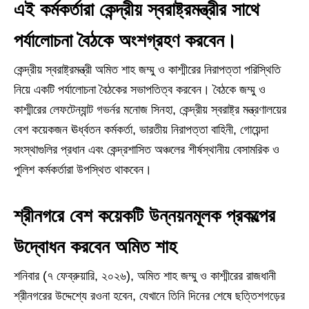
এই কর্মকর্তারা কেন্দ্রীয় স্বরাষ্ট্রমন্ত্রীর সাথে
পর্যালোচনা বৈঠকে অংশগ্রহণ করবেন।
কেন্দ্রীয় স্বরাষ্ট্রমন্ত্রী অমিত শাহ জম্মু ও কাশ্মীরের নিরাপত্তা পরিস্থিতি
নিয়ে একটি পর্যালোচনা বৈঠকের সভাপতিত্ব করবেন। বৈঠকে জম্মু ও
কাশ্মীরের লেফটেন্যান্ট গভর্নর মনোজ সিনহা, কেন্দ্রীয় স্বরাষ্ট্র মন্ত্রণালয়ের
বেশ কয়েকজন ঊর্ধ্বতন কর্মকর্তা, ভারতীয় নিরাপত্তা বাহিনী, গোয়েন্দা
সংস্থাগুলির প্রধান এবং কেন্দ্রশাসিত অঞ্চলের শীর্ষস্থানীয় বেসামরিক ও
পুলিশ কর্মকর্তারা উপস্থিত থাকবেন।
শ্রীনগরে বেশ কয়েকটি উন্নয়নমূলক প্রকল্পের
উদ্বোধন করবেন অমিত শাহ
শনিবার (৭ ফেব্রুয়ারি, ২০২৬), অমিত শাহ জম্মু ও কাশ্মীরের রাজধানী
শ্রীনগরের উদ্দেশ্যে রওনা হবেন, যেখানে তিনি দিনের শেষে ছত্তিশগড়ের