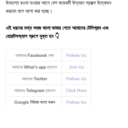
উদ্দেশ্যে রওনা হওয়ার আগে বেশ কয়েকটি উন্নয়ন প্রকল্প উদ্বোধন
করবেন বলে আশা করা হচ্ছে।
এই ধরনের তথ্য সহজ বাংলা ভাষায় পেতে আমাদের টেলিগ্রাম এবং
হোয়াটসঅ্যাপ গ্রুপে যুক্ত হন 👇
আমাদের
Facebook
পেজ
Follow Us
আমাদের
What’s app
চ্যানেল
Join Us
আমাদের
Twitter
Follow Us
আমাদের
Telegram
চ্যানেল
Click Here
Google নিউজে ফলো করুন
Follow Us