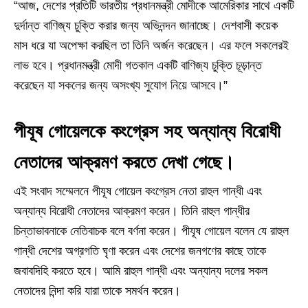
“আজ, দেশের প্রতিটি ভারতীয় প্রধানমন্ত্রী মোদীকে আমেরিকার সাথে একটি
দুর্দান্ত বাণিজ্য চুক্তি করার জন্য অভিনন্দন জানাচ্ছে। দেশবাসী কয়েক
মাস ধরে যা অপেক্ষা করছিল তা তিনি অর্জন করেছেন। এর ফলে সকলেরই
লাভ হবে। প্রধানমন্ত্রী মোদী গতকাল একটি বাণিজ্য চুক্তি চূড়ান্ত
করেছেন যা সকলের জন্য অসংখ্য সুযোগ নিয়ে আসবে।”
পীযূষ গোয়েলকে কংগ্রেস সহ অন্যান্য বিরোধী
নেতাদের আক্রমণ করতে দেখা গেছে।
এই সংবাদ সম্মেলনে পীযূষ গোয়েল কংগ্রেস নেতা রাহুল গান্ধী এবং
অন্যান্য বিরোধী নেতাদের আক্রমণ করেন। তিনি রাহুল গান্ধীর
চিন্তাভাবনাকে নেতিবাচক বলে বর্ণনা করেন। পীযূষ গোয়েল বলেন যে রাহুল
গান্ধী দেশের অগ্রগতি ঘৃণা করেন এবং দেশের জনগণের কাছে তাকে
জবাবদিহি করতে হবে। আমি রাহুল গান্ধী এবং অন্যান্য দলের সকল
নেতাদের নিন্দা করি যারা তাকে সমর্থন করেন।