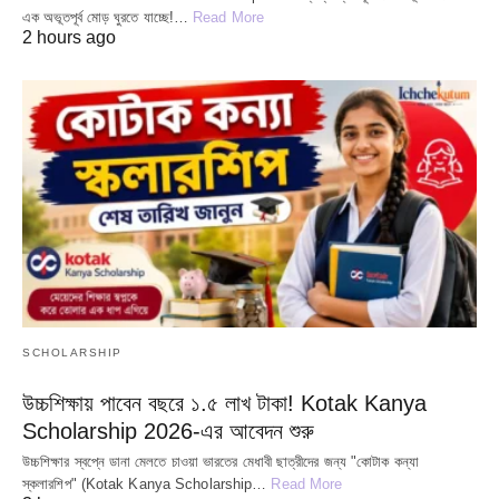
এক অভূতপূর্ব মোড় ঘুরতে যাচ্ছে!…
Read More
2 hours ago
SCHOLARSHIP
উচ্চশিক্ষায় পাবেন বছরে ১.৫ লাখ টাকা! Kotak Kanya
Scholarship 2026-এর আবেদন শুরু
উচ্চশিক্ষার স্বপ্নে ডানা মেলতে চাওয়া ভারতের মেধাবী ছাত্রীদের জন্য "কোটাক কন্যা
স্কলারশিপ" (Kotak Kanya Scholarship…
Read More