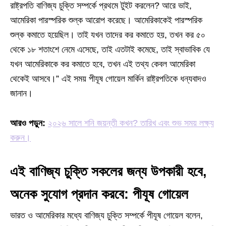
রাষ্ট্রপতি বাণিজ্য চুক্তি সম্পর্কে প্রথমে টুইট করলেন? আরে ভাই,
আমেরিকা পারস্পরিক শুল্ক আরোপ করেছে। আমেরিকাকেই পারস্পরিক
শুল্ক কমাতে হয়েছিল। তাই যখন তাদের কর কমাতে হয়, তখন কর ৫০
থেকে ১৮ শতাংশে নেমে এসেছে, তাই এতটাই কমেছে, তাই স্বাভাবিক যে
যখন আমেরিকাকে কর কমাতে হবে, তখন এই তথ্য কেবল আমেরিকা
থেকেই আসবে।” এই সময় পীযূষ গোয়েল মার্কিন রাষ্ট্রপতিকে ধন্যবাদও
জানান।
আরও পড়ুন:
২০২৬ সালে শনি জয়ন্তী কখন? তারিখ এবং শুভ সময় লক্ষ্য
করুন।
এই বাণিজ্য চুক্তি সকলের জন্য উপকারী হবে,
অনেক সুযোগ প্রদান করবে: পীযূষ গোয়েল
ভারত ও আমেরিকার মধ্যে বাণিজ্য চুক্তি সম্পর্কে পীযূষ গোয়েল বলেন,