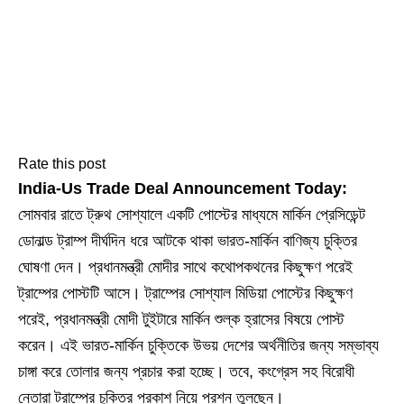
Rate this post
India-Us Trade Deal Announcement Today:
সোমবার রাতে ট্রুথ সোশ্যালে একটি পোস্টের মাধ্যমে মার্কিন প্রেসিডেন্ট
ডোনাল্ড ট্রাম্প দীর্ঘদিন ধরে আটকে থাকা ভারত-মার্কিন বাণিজ্য চুক্তির
ঘোষণা দেন। প্রধানমন্ত্রী মোদীর সাথে কথোপকথনের কিছুক্ষণ পরেই
ট্রাম্পের পোস্টটি আসে। ট্রাম্পের সোশ্যাল মিডিয়া পোস্টের কিছুক্ষণ
পরেই, প্রধানমন্ত্রী মোদী টুইটারে মার্কিন শুল্ক হ্রাসের বিষয়ে পোস্ট
করেন। এই ভারত-মার্কিন চুক্তিকে উভয় দেশের অর্থনীতির জন্য সম্ভাব্য
চাঙ্গা করে তোলার জন্য প্রচার করা হচ্ছে। তবে, কংগ্রেস সহ বিরোধী
নেতারা ট্রাম্পের চুক্তির প্রকাশ নিয়ে প্রশ্ন তুলছেন।