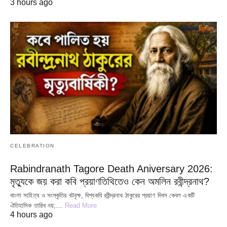
3 hours ago
CELEBRATION
Rabindranath Tagore Death Aniversary 2026:
মৃত্যুকে জয় করা কবি প্রয়াণতিথিতেও কেন অমলিন রবীন্দ্রনাথ?
বাংলা সাহিত্য ও সংস্কৃতির বটবৃক্ষ, বিশ্বকবি রবীন্দ্রনাথ ঠাকুরের প্রয়াণ দিবস কেবল একটি
ঐতিহাসিক তারিখ নয়;…
Read More
4 hours ago