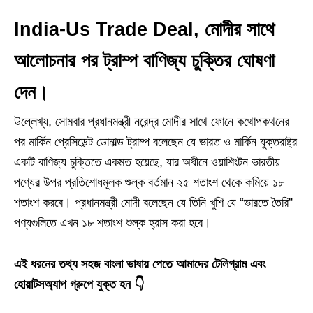
India-Us Trade Deal, মোদীর সাথে
আলোচনার পর ট্রাম্প বাণিজ্য চুক্তির ঘোষণা
দেন।
উল্লেখ্য, সোমবার প্রধানমন্ত্রী নরেন্দ্র মোদীর সাথে ফোনে কথোপকথনের
পর মার্কিন প্রেসিডেন্ট ডোনাল্ড ট্রাম্প বলেছেন যে ভারত ও মার্কিন যুক্তরাষ্ট্র
একটি বাণিজ্য চুক্তিতে একমত হয়েছে, যার অধীনে ওয়াশিংটন ভারতীয়
পণ্যের উপর প্রতিশোধমূলক শুল্ক বর্তমান ২৫ শতাংশ থেকে কমিয়ে ১৮
শতাংশ করবে। প্রধানমন্ত্রী মোদী বলেছেন যে তিনি খুশি যে “ভারতে তৈরি”
পণ্যগুলিতে এখন ১৮ শতাংশ শুল্ক হ্রাস করা হবে।
এই ধরনের তথ্য সহজ বাংলা ভাষায় পেতে আমাদের টেলিগ্রাম এবং
হোয়াটসঅ্যাপ গ্রুপে যুক্ত হন 👇