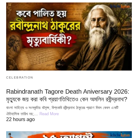
CELEBRATION
Rabindranath Tagore Death Aniversary 2026:
মৃত্যুকে জয় করা কবি প্রয়াণতিথিতেও কেন অমলিন রবীন্দ্রনাথ?
বাংলা সাহিত্য ও সংস্কৃতির বটবৃক্ষ, বিশ্বকবি রবীন্দ্রনাথ ঠাকুরের প্রয়াণ দিবস কেবল একটি
ঐতিহাসিক তারিখ নয়;…
Read More
22 hours ago