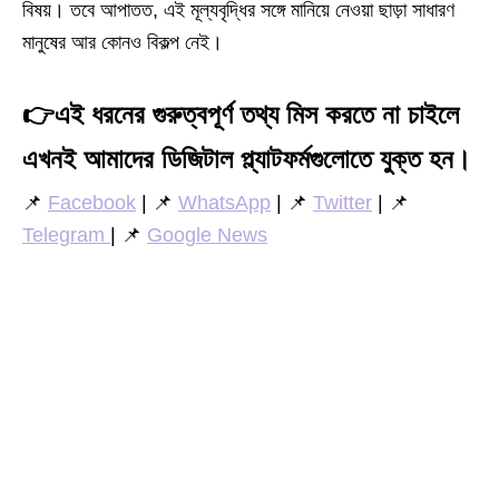
বিষয়। তবে আপাতত, এই মূল্যবৃদ্ধির সঙ্গে মানিয়ে নেওয়া ছাড়া সাধারণ
মানুষের আর কোনও বিকল্প নেই।
👉
এই ধরনের গুরুত্বপূর্ণ তথ্য মিস করতে না চাইলে
এখনই আমাদের ডিজিটাল প্ল্যাটফর্মগুলোতে যুক্ত হন।
📌
Facebook
| 📌
WhatsApp
| 📌
Twitter
| 📌
Telegram
| 📌
Google News