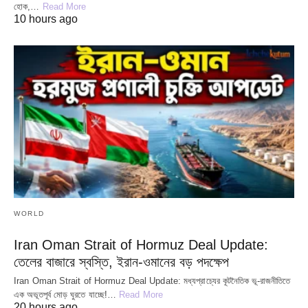
হোক,…
Read More
10 hours ago
WORLD
Iran Oman Strait of Hormuz Deal Update:
তেলের বাজারে স্বস্তি, ইরান-ওমানের বড় পদক্ষেপ
Iran Oman Strait of Hormuz Deal Update: মধ্যপ্রাচ্যের কূটনৈতিক ভূ-রাজনীতিতে
এক অভূতপূর্ব মোড় ঘুরতে যাচ্ছে!…
Read More
20 hours ago