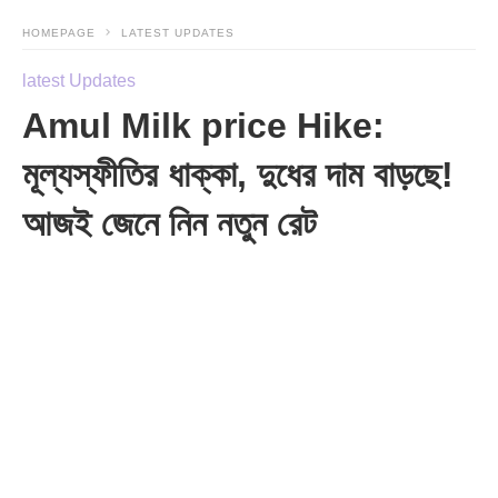
HOMEPAGE
LATEST UPDATES
latest Updates
Amul Milk price Hike:
মূল্যস্ফীতির ধাক্কা, দুধের দাম বাড়ছে!
আজই জেনে নিন নতুন রেট