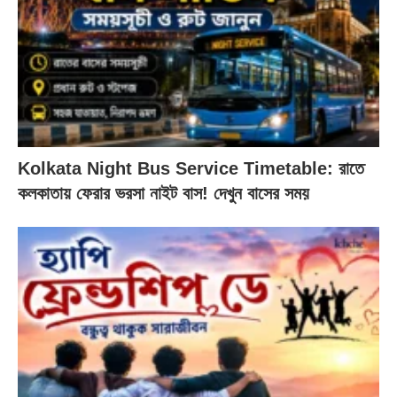
Kolkata Night Bus Service Timetable: রাতে
কলকাতায় ফেরার ভরসা নাইট বাস! দেখুন বাসের সময়