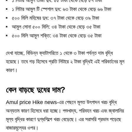
১ লিটার আমুল তাজা দুধ: ৫৫ টাকা থেকে বেড়ে ৫৭ টাকা
১ লিটার আমুল টি স্পেশাল দুধ: ৬৩ টাকা থেকে বেড়ে ৬৬ টাকা
৫০০ মিলি মহিষের দুধ: ৩৭ টাকা থেকে বেড়ে ৩৯ টাকা
আমুল সোনা ৫০০ মিলি: ৩৪ টাকা থেকে বেড়ে ৩৫ টাকা
৫০০ মিলি আমুল শক্তি: ৩৪ টাকা থেকে বেড়ে ৩৫ টাকা
দেখা যাচ্ছে, বিভিন্ন ক্যাটাগরিতে ১ থেকে ৩ টাকা পর্যন্ত দাম বৃদ্ধি
হয়েছে। তবে গড় হিসেবে প্রতি লিটারে ২ টাকা বৃদ্ধিই এই পরিবর্তনের মূল
কারণ।
কেন বাড়ছে দুধের দাম?
Amul price Hike news-এর পেছনে মূলত উৎপাদন খরচ বৃদ্ধি
অন্যতম কারণ হিসেবে ধরা হচ্ছে। পশুখাদ্য, পরিবহন খরচ এবং জ্বালানির
মূল্য বৃদ্ধির কারণে দুগ্ধশিল্পে খরচ বেড়েছে। এর সরাসরি প্রভাব পড়েছে
বাজারমূল্যের ওপর।