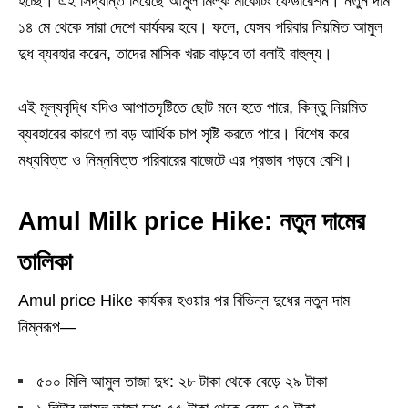
হচ্ছে। এই সিদ্ধান্ত নিয়েছে আমুল মিল্ক মার্কেটিং ফেডারেশন। নতুন দাম
১৪ মে থেকে সারা দেশে কার্যকর হবে। ফলে, যেসব পরিবার নিয়মিত আমুল
দুধ ব্যবহার করেন, তাদের মাসিক খরচ বাড়বে তা বলাই বাহুল্য।
এই মূল্যবৃদ্ধি যদিও আপাতদৃষ্টিতে ছোট মনে হতে পারে, কিন্তু নিয়মিত
ব্যবহারের কারণে তা বড় আর্থিক চাপ সৃষ্টি করতে পারে। বিশেষ করে
মধ্যবিত্ত ও নিম্নবিত্ত পরিবারের বাজেটে এর প্রভাব পড়বে বেশি।
Amul Milk price Hike: নতুন দামের
তালিকা
Amul price Hike কার্যকর হওয়ার পর বিভিন্ন দুধের নতুন দাম
নিম্নরূপ—
৫০০ মিলি আমুল তাজা দুধ: ২৮ টাকা থেকে বেড়ে ২৯ টাকা