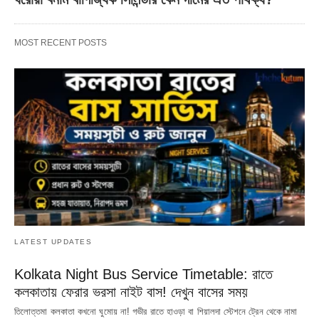
MOST RECENT POSTS
LATEST UPDATES
Kolkata Night Bus Service Timetable: রাতে
কলকাতায় ফেরার ভরসা নাইট বাস! দেখুন বাসের সময়
তিলোত্তমা কলকাতা কখনো ঘুমোয় না! গভীর রাতে হাওড়া বা শিয়ালদা স্টেশনে ট্রেন থেকে নামা