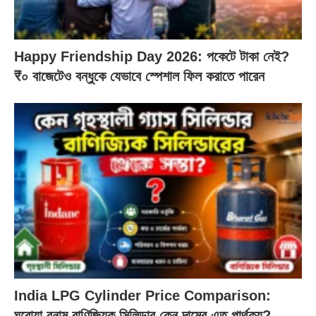
Happy Friendship Day 2026: পকেটে টাকা নেই?
₹০ বাজেটেও বন্ধুকে যেভাবে স্পেশাল ফিল করাতে পারেন
India LPG Cylinder Price Comparison:
ঘরোয়া বনাম বাণিজ্যিক সিলিন্ডার কেন দামের এত পার্থক্য?