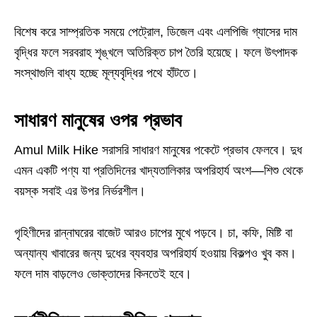
বিশেষ করে সাম্প্রতিক সময়ে পেট্রোল, ডিজেল এবং এলপিজি গ্যাসের দাম
বৃদ্ধির ফলে সরবরাহ শৃঙ্খলে অতিরিক্ত চাপ তৈরি হয়েছে। ফলে উৎপাদক
সংস্থাগুলি বাধ্য হচ্ছে মূল্যবৃদ্ধির পথে হাঁটতে।
সাধারণ মানুষের ওপর প্রভাব
Amul Milk Hike সরাসরি সাধারণ মানুষের পকেটে প্রভাব ফেলবে। দুধ
এমন একটি পণ্য যা প্রতিদিনের খাদ্যতালিকার অপরিহার্য অংশ—শিশু থেকে
বয়স্ক সবাই এর উপর নির্ভরশীল।
গৃহিণীদের রান্নাঘরের বাজেট আরও চাপের মুখে পড়বে। চা, কফি, মিষ্টি বা
অন্যান্য খাবারের জন্য দুধের ব্যবহার অপরিহার্য হওয়ায় বিকল্পও খুব কম।
ফলে দাম বাড়লেও ভোক্তাদের কিনতেই হবে।