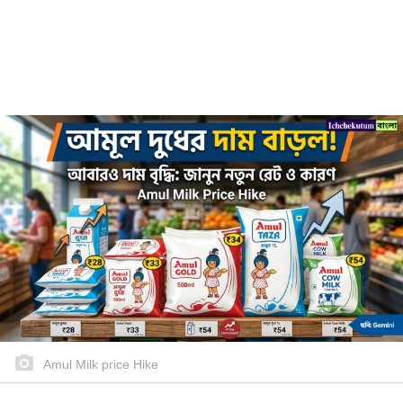
Amul Milk price Hike