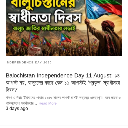
INDEPENDENCE DAY 2026
Balochistan Independence Day 11 August: ১৪
আগস্ট নয়, বালুচদের কাছে কেন ১১ আগস্টই ‘প্রকৃত’ স্বাধীনতা
দিবস?
দক্ষিণ এশিয়ার ইতিহাসের পাতায় ১৯৪৭ সালের আগস্ট মাসটি অত্যন্ত গুরুত্বপূর্ণ। তবে ভারত ও
পাকিস্তানের স্বাধীনতার…
Read More
3 days ago