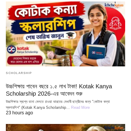
SCHOLARSHIP
উচ্চশিক্ষায় পাবেন বছরে ১.৫ লাখ টাকা! Kotak Kanya
Scholarship 2026-এর আবেদন শুরু
উচ্চশিক্ষার স্বপ্নে ডানা মেলতে চাওয়া ভারতের মেধাবী ছাত্রীদের জন্য "কোটাক কন্যা
স্কলারশিপ" (Kotak Kanya Scholarship…
Read More
23 hours ago