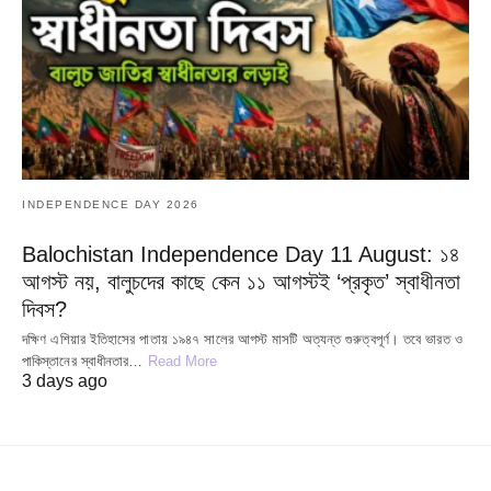
INDEPENDENCE DAY 2026
Balochistan Independence Day 11 August: ১৪
আগস্ট নয়, বালুচদের কাছে কেন ১১ আগস্টই ‘প্রকৃত’ স্বাধীনতা
দিবস?
দক্ষিণ এশিয়ার ইতিহাসের পাতায় ১৯৪৭ সালের আগস্ট মাসটি অত্যন্ত গুরুত্বপূর্ণ। তবে ভারত ও
পাকিস্তানের স্বাধীনতার…
Read More
3 days ago