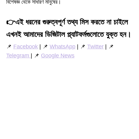
বিশেষজ্ঞ থেকে সাধারণ মানুষের।
👉
এই ধরনের গুরুত্বপূর্ণ তথ্য মিস করতে না চাইলে
এখনই আমাদের ডিজিটাল প্ল্যাটফর্মগুলোতে যুক্ত হন।
📌
Facebook
| 📌
WhatsApp
| 📌
Twitter
| 📌
Telegram
| 📌
Google News