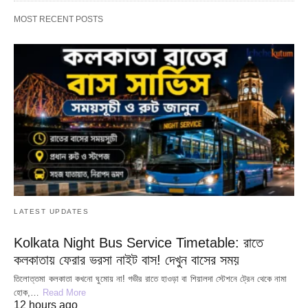
MOST RECENT POSTS
LATEST UPDATES
Kolkata Night Bus Service Timetable: রাতে
কলকাতায় ফেরার ভরসা নাইট বাস! দেখুন বাসের সময়
তিলোত্তমা কলকাতা কখনো ঘুমোয় না! গভীর রাতে হাওড়া বা শিয়ালদা স্টেশনে ট্রেন থেকে নামা
হোক,…
Read More
12 hours ago