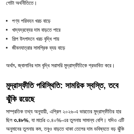
গোটা অর্থনীতিতে।
পণ্য পরিবহন খরচ বাড়ে
খাদ্যদ্রব্যের দাম বাড়তে পারে
শিল্প উৎপাদনে খরচ বৃদ্ধি পায়
জীবনযাত্রার সামগ্রিক ব্যয় বাড়ে
অর্থাৎ, জ্বালানির দাম বৃদ্ধি সরাসরি মুদ্রাস্ফীতিকে প্রভাবিত করে।
মুদ্রাস্ফীতি পরিস্থিতি: সাময়িক স্বস্তি, তবে
ঝুঁকি রয়েছে
সাম্প্রতিক তথ্য অনুযায়ী, এপ্রিল ২০২৬-এ ভারতের মুদ্রাস্ফীতির হার
ছিল
৩.৪৮%
, যা মার্চের ৩.৪০%-এর তুলনায় সামান্য বেশি। যদিও এটি
অনুমানের তুলনায় কম, তবুও বাড়তে থাকা তেলের দাম ভবিষ্যতে বড় ঝুঁকি