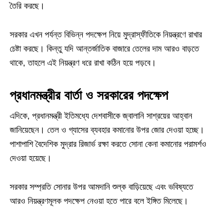
তৈরি করছে।
সরকার এখন পর্যন্ত বিভিন্ন পদক্ষেপ নিয়ে মুদ্রাস্ফীতিকে নিয়ন্ত্রণে রাখার
চেষ্টা করছে। কিন্তু যদি আন্তর্জাতিক বাজারে তেলের দাম আরও বাড়তে
থাকে, তাহলে এই নিয়ন্ত্রণ ধরে রাখা কঠিন হয়ে পড়বে।
প্রধানমন্ত্রীর বার্তা ও সরকারের পদক্ষেপ
এদিকে, প্রধানমন্ত্রী ইতিমধ্যে দেশবাসীকে জ্বালানি সাশ্রয়ের আহ্বান
জানিয়েছেন। তেল ও গ্যাসের ব্যবহার কমানোর উপর জোর দেওয়া হচ্ছে।
পাশাপাশি বৈদেশিক মুদ্রার রিজার্ভ রক্ষা করতে সোনা কেনা কমানোর পরামর্শও
দেওয়া হয়েছে।
সরকার সম্প্রতি সোনার উপর আমদানি শুল্ক বাড়িয়েছে এবং ভবিষ্যতে
আরও নিয়ন্ত্রণমূলক পদক্ষেপ নেওয়া হতে পারে বলে ইঙ্গিত মিলেছে।