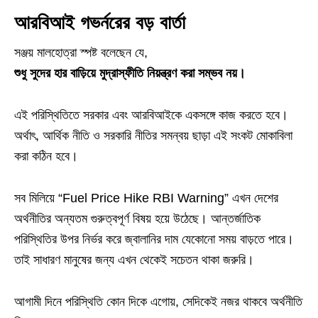
আরবিআই গভর্নরের বড় বার্তা
সঞ্জয় মালহোত্রা স্পষ্ট বলেছেন যে,
শুধু সুদের হার বাড়িয়ে মুদ্রাস্ফীতি নিয়ন্ত্রণ করা সম্ভব নয়।
এই পরিস্থিতিতে সরকার এবং আরবিআইকে একসঙ্গে কাজ করতে হবে।
অর্থাৎ, আর্থিক নীতি ও সরকারি নীতির সমন্বয় ছাড়া এই সংকট মোকাবিলা
করা কঠিন হবে।
সব মিলিয়ে “Fuel Price Hike RBI Warning” এখন দেশের
অর্থনীতির অন্যতম গুরুত্বপূর্ণ বিষয় হয়ে উঠেছে। আন্তর্জাতিক
পরিস্থিতির উপর নির্ভর করে জ্বালানির দাম যেকোনো সময় বাড়তে পারে।
তাই সাধারণ মানুষের জন্য এখন থেকেই সচেতন থাকা জরুরি।
আগামী দিনে পরিস্থিতি কোন দিকে এগোয়, সেদিকেই নজর থাকবে অর্থনীতি