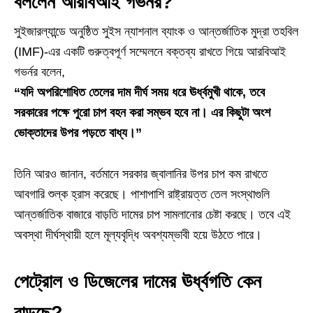
বললেন আরবিআই গভর্নর?
সুইজারল্যান্ডে অনুষ্ঠিত সুইস ন্যাশনাল ব্যাংক ও আন্তর্জাতিক মুদ্রা তহবিল
(IMF)-এর একটি গুরুত্বপূর্ণ সম্মেলনে বক্তব্য রাখতে গিয়ে আরবিআই
গভর্নর বলেন,
“যদি অপরিশোধিত তেলের দাম দীর্ঘ সময় ধরে ঊর্ধ্বমুখী থাকে, তবে
সরকারের পক্ষে পুরো চাপ বহন করা সম্ভব হবে না। এর কিছুটা অংশ
ভোক্তাদের উপর পড়তে বাধ্য।”
তিনি আরও জানান, বর্তমানে সরকার জ্বালানির উপর চাপ কম রাখতে
আবগারি শুল্ক হ্রাস করেছে। পাশাপাশি রাষ্ট্রায়ত্ত তেল সংস্থাগুলি
আন্তর্জাতিক বাজারে বাড়তি দামের চাপ সামলানোর চেষ্টা করছে। তবে এই
অবস্থা দীর্ঘস্থায়ী হলে মূল্যবৃদ্ধি অবশ্যম্ভাবী হয়ে উঠতে পারে।
পেট্রোল ও ডিজেলের দামের ঊর্ধ্বগতি কেন