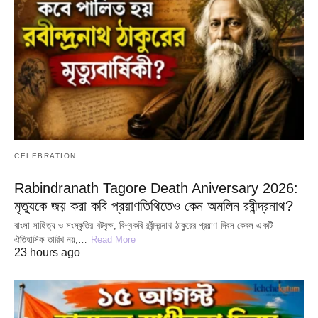
CELEBRATION
Rabindranath Tagore Death Aniversary 2026:
মৃত্যুকে জয় করা কবি প্রয়াণতিথিতেও কেন অমলিন রবীন্দ্রনাথ?
বাংলা সাহিত্য ও সংস্কৃতির বটবৃক্ষ, বিশ্বকবি রবীন্দ্রনাথ ঠাকুরের প্রয়াণ দিবস কেবল একটি
ঐতিহাসিক তারিখ নয়;…
Read More
23 hours ago