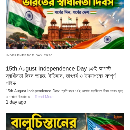
INDEPENDENCE DAY 2026
15th August Independence Day ১৫ই আগস্ট
স্বাধীনতা দিবস ভারত: ইতিহাস, তাৎপর্য ও উদযাপনের সম্পূর্ণ
গাইড
15th August Independence Day: প্রতি বছর ১৫ই আগস্ট স্বাধীনতা দিবস ভারত জুড়ে
অসাধারণ উৎসাহ ও…
Read More
1 day ago