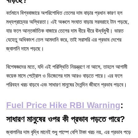
বাড়ছে?
বর্তমানে বিশ্ববাজারে অপরিশোধিত তেলের দাম বাড়ার প্রধান কারণ হল
মধ্যপ্রাচ্যের অস্থিরতা। এই অঞ্চলে সংঘাত বাড়ায় সরবরাহে টান পড়ছে,
যার ফলে আন্তর্জাতিক বাজারে তেলের দাম ধীরে ধীরে ঊর্ধ্বমুখী। ভারত
যেহেতু অধিকাংশ তেল আমদানি করে, তাই সরাসরি এর প্রভাব দেশের
জ্বালানি দামে পড়ছে।
বিশেষজ্ঞদের মতে, যদি এই পরিস্থিতি নিয়ন্ত্রণে না আসে, তাহলে আগামী
কয়েক মাসে পেট্রোল ও ডিজেলের দাম আরও বাড়তে পারে। এর ফলে
পরিবহন খরচ বাড়বে এবং সাধারণ মানুষের দৈনন্দিন জীবনে প্রভাব পড়বে।
Fuel Price Hike RBI Warning
:
সাধারণ মানুষের ওপর কী প্রভাব পড়তে পারে?
জ্বালানির দাম বৃদ্ধি মানেই শুধু পাম্পে বেশি টাকা খরচ নয়, এর প্রভাব পড়ে