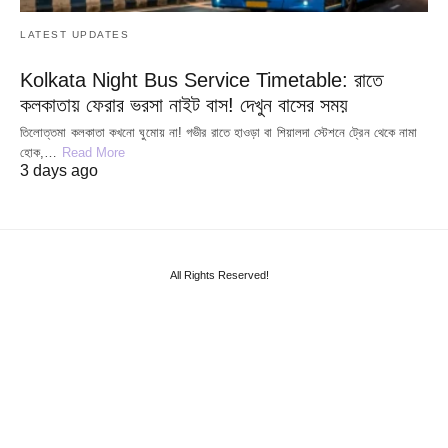
LATEST UPDATES
Kolkata Night Bus Service Timetable: রাতে
কলকাতায় ফেরার ভরসা নাইট বাস! দেখুন বাসের সময়
তিলোত্তমা কলকাতা কখনো ঘুমোয় না! গভীর রাতে হাওড়া বা শিয়ালদা স্টেশনে ট্রেন থেকে নামা
হোক,…
Read More
3 days ago
All Rights Reserved!