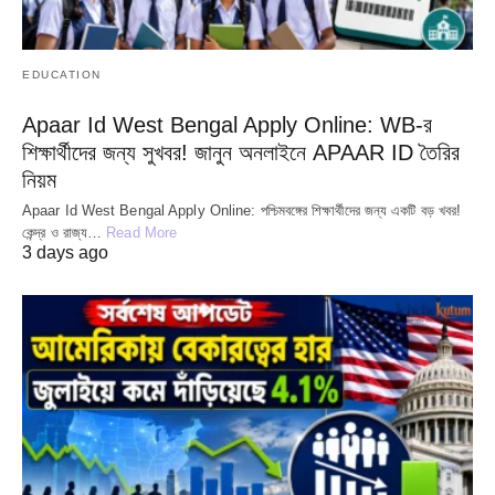
EDUCATION
Apaar Id West Bengal Apply Online: WB-র
শিক্ষার্থীদের জন্য সুখবর! জানুন অনলাইনে APAAR ID তৈরির
নিয়ম
Apaar Id West Bengal Apply Online: পশ্চিমবঙ্গের শিক্ষার্থীদের জন্য একটি বড় খবর!
কেন্দ্র ও রাজ্য…
Read More
3 days ago