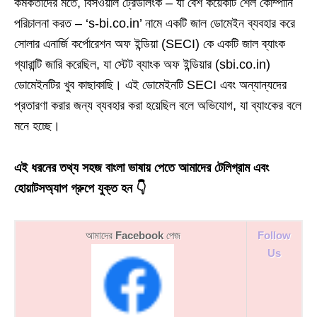
কর্মকর্তাদের মতে, বিসওয়াল ট্রেডলিংক – যা বেশ কয়েকটি শেল কোম্পানি
পরিচালনা করত – ‘s-bi.co.in’ নামে একটি জাল ডোমেইন ব্যবহার করে
সোলার এনার্জি কর্পোরেশন অফ ইন্ডিয়া (SECI) কে একটি জাল ব্যাংক
গ্যারান্টি জারি করেছিল, যা স্টেট ব্যাংক অফ ইন্ডিয়ার (sbi.co.in)
ডোমেইনটির খুব কাছাকাছি। এই ডোমেইনটি SECI এবং অন্যান্যদের
প্রতারণা করার জন্য ব্যবহার করা হয়েছিল বলে অভিযোগ, যা ব্যাংকের বলে
মনে হচ্ছে।
এই ধরনের তথ্য সহজ বাংলা ভাষায় পেতে আমাদের টেলিগ্রাম এবং
হোয়াটসঅ্যাপ গ্রুপে যুক্ত হন 👇
আমাদের
Facebook
পেজ
Follow
Us