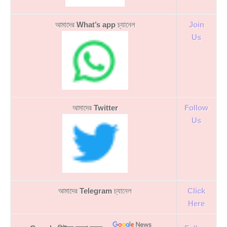
আমাদের
What’s app
চ্যানেল
Join
Us
আমাদের
Twitter
Follow
Us
আমাদের
Telegram
চ্যানেল
Click
Here