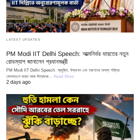
LATEST UPDATES
PM Modi IIT Delhi Speech: আত্মনির্ভর ভারতের নতুন
রোডম্যাপ জানালেন প্রধানমন্ত্রী
PM Modi IIT Delhi Speech: প্রযুক্তি, উদ্ভাবন এবং তরুণদের অদম্য শক্তির
মেলবন্ধনে ভারত আজ বিশ্বমঞ্চে…
Read More
2 days ago