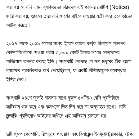
করা হয় যে যদি এমন ব্যক্তিদের বিরুদ্ধে এই ধরনের নোটিশ (Notice)
জারি করা হয়, তাহলে তারা যদি দেশের বাইরে যাওয়ার চেষ্টা করে তবে তাদের
আটক করতে।
২০১৭ থেকে ২০১৯ সালের মধ্যে ইয়েস ব্যাংক কর্তৃক রিলায়েন্স গ্রুপের
কোম্পানিগুলিকে দেওয়া প্রায় ৩,০০০ কোটি টাকার ঋণের লেনদেনের
অভিযোগ তদন্ত করছে ইডি। সংস্থাটি দেখেছে যে ঋণ মঞ্জুরের ঠিক আগে
ব্যাংকের প্রবর্তকরাও অর্থ পেয়েছিলেন, যা একটি বিনিময়মূলক ব্যবস্থার
ইঙ্গিত দেয়।
সংস্থাটি ২৪শে জুলাই মামলার সাথে যুক্ত ৫০টিরও বেশি প্রতিষ্ঠানে
অভিযান শুরু করে এবং কমপক্ষে তিন দিন ধরে তা অব্যাহত রাখে। মানি
লন্ডারিং প্রতিরোধ আইনের অধীনে এই অভিযান চালানো হয়।
দুটি গ্রুপ কোম্পানি, রিলায়েন্স পাওয়ার এবং রিলায়েন্স ইনফ্রাস্ট্রাকচার, স্টক