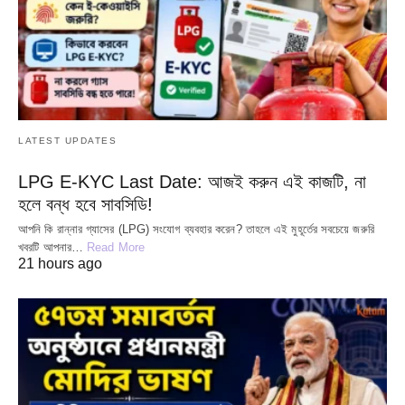
LATEST UPDATES
LPG E-KYC Last Date: আজই করুন এই কাজটি, না
হলে বন্ধ হবে সাবসিডি!
আপনি কি রান্নার গ্যাসের (LPG) সংযোগ ব্যবহার করেন? তাহলে এই মুহূর্তের সবচেয়ে জরুরি
খবরটি আপনার…
Read More
21 hours ago