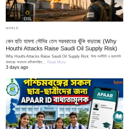
WORLD
কেন হুতি হামলা সৌদির তেল সরবরাহের ঝুঁকি বাড়াচ্ছে (Why
Houthi Attacks Raise Saudi Oil Supply Risk)
Why Houthi Attacks Raise Saudi Oil Supply Risk: বিশ্ব অর্থনীতি ও জ্বালানি
বাজারের অন্যতম চালিকাশক্তি…
Read More
3 days ago