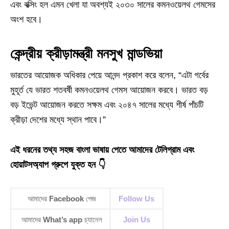
এবং বক্সিং হল এমন খেলা যা অবশ্যই ২০৩০ সালের কমনওয়েলথ গেমসের
অংশ হবে।
কেন্দ্রীয় ক্রীড়ামন্ত্রী মনসুখ মান্ডভিয়া
ভারতের আয়োজক অধিকার পেয়ে আনন্দ প্রকাশ করে বলেন, “এটা গর্বের
মুহূর্ত যে ভারত শতবর্ষী কমনওয়েলথ গেমস আয়োজন করবে। ভারত বড়
বড় ইভেন্ট আয়োজন করতে সক্ষম এবং ২০৪৭ সালের মধ্যে শীর্ষ পাঁচটি
ক্রীড়া দেশের মধ্যে স্থান পাবে।”
এই ধরনের তথ্য সহজ বাংলা ভাষায় পেতে আমাদের টেলিগ্রাম এবং
হোয়াটসঅ্যাপ গ্রুপে যুক্ত হন 👇
আমাদের
Facebook
পেজ
Follow Us
আমাদের
What’s app
চ্যানেল
Join Us