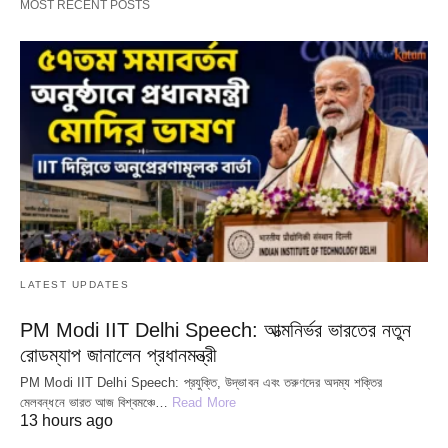
MOST RECENT POSTS
LATEST UPDATES
PM Modi IIT Delhi Speech: আত্মনির্ভর ভারতের নতুন
রোডম্যাপ জানালেন প্রধানমন্ত্রী
PM Modi IIT Delhi Speech: প্রযুক্তি, উদ্ভাবন এবং তরুণদের অদম্য শক্তির
মেলবন্ধনে ভারত আজ বিশ্বমঞ্চে…
Read More
13 hours ago