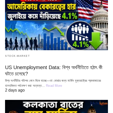
STOCK-MARKET
US Unemployment Data: বিশ্ব অর্থনীতিতে হঠাৎ কী
ঘটতে চলেছে?
বিশ্ব অর্থনীতির গতিপথ কোন দিকে যাচ্ছে—তা বোঝার জন্য মার্কিন যুক্তরাষ্ট্রের শ্রমবাজারের
হালহকিকত পর্যবেক্ষণ করা অত্যন্ত…
Read More
2 days ago