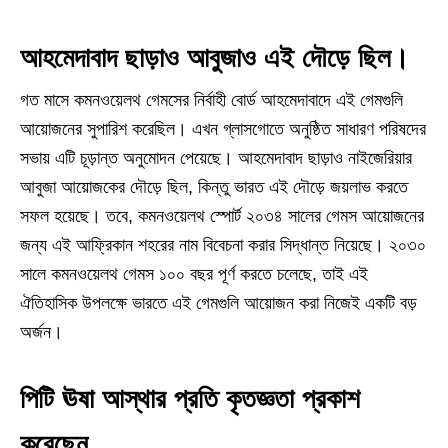
আহমেদাবাদ ছাড়াও আবুজাও এই দৌড়ে ছিল।
গত মাসে কমনওয়েলথ গেমসের নির্বাহী বোর্ড আহমেদাবাদে এই গেমগুলি
আয়োজনের সুপারিশ করেছিল। এখন গ্লাসগোতে অনুষ্ঠিত সাধারণ পরিষদের
সভায় এটি চূড়ান্ত অনুমোদন পেয়েছে। আহমেদাবাদ ছাড়াও নাইজেরিয়ার
আবুজা আয়োজকের দৌড়ে ছিল, কিন্তু ভারত এই দৌড়ে জয়লাভ করতে
সফল হয়েছে। তবে, কমনওয়েলথ স্পোর্ট ২০৩৪ সালের গেমস আয়োজনের
জন্য এই আফ্রিকান শহরের নাম বিবেচনা করার সিদ্ধান্ত নিয়েছে। ২০৩০
সালে কমনওয়েলথ গেমস ১০০ বছর পূর্ণ করতে চলেছে, তাই এই
ঐতিহাসিক উপলক্ষে ভারতে এই গেমগুলি আয়োজন করা নিজেই একটি বড়
অর্জন।
পিটি ঊষা আস্থার প্রতি কৃতজ্ঞতা প্রকাশ
করেছেন