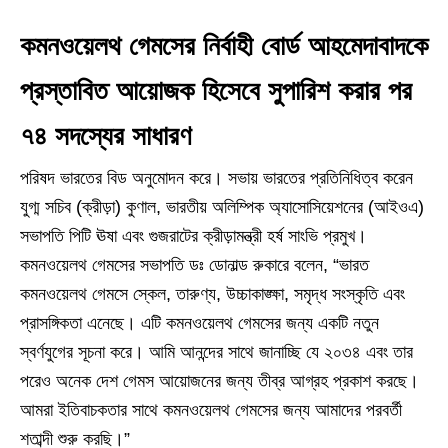
কমনওয়েলথ গেমসের নির্বাহী বোর্ড আহমেদাবাদকে
প্রস্তাবিত আয়োজক হিসেবে সুপারিশ করার পর
৭৪ সদস্যের সাধারণ
পরিষদ ভারতের বিড অনুমোদন করে। সভায় ভারতের প্রতিনিধিত্ব করেন
যুগ্ম সচিব (ক্রীড়া) কুণাল, ভারতীয় অলিম্পিক অ্যাসোসিয়েশনের (আইওএ)
সভাপতি পিটি ঊষা এবং গুজরাটের ক্রীড়ামন্ত্রী হর্ষ সাংভি প্রমুখ।
কমনওয়েলথ গেমসের সভাপতি ডঃ ডোনাল্ড রুকারে বলেন, “ভারত
কমনওয়েলথ গেমসে স্কেল, তারুণ্য, উচ্চাকাঙ্ক্ষা, সমৃদ্ধ সংস্কৃতি এবং
প্রাসঙ্গিকতা এনেছে। এটি কমনওয়েলথ গেমসের জন্য একটি নতুন
স্বর্ণযুগের সূচনা করে। আমি আনন্দের সাথে জানাচ্ছি যে ২০৩৪ এবং তার
পরেও অনেক দেশ গেমস আয়োজনের জন্য তীব্র আগ্রহ প্রকাশ করছে।
আমরা ইতিবাচকতার সাথে কমনওয়েলথ গেমসের জন্য আমাদের পরবর্তী
শতাব্দী শুরু করছি।”