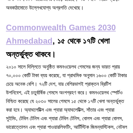
অবকাঠামোতে উল্লেখযোগ্য অগ্রগতি দেখেছে।
Commonwealth Games 2030
Ahmedabad
, ১৫ থেকে ১৭টি খেলা
অন্তর্ভুক্ত থাকবে।
২০১০ সালে দিল্লিতে অনুষ্ঠিত কমনওয়েলথ গেমসের জন্য ভারত প্রায়
৭০,০০০ কোটি টাকা ব্যয় করেছে, যা প্রাথমিক অনুমান ১৬০০ কোটি টাকার
চেয়ে অনেক বেশি। ৭২টি দেশ, যার বেশিরভাগই প্রাক্তন ব্রিটিশ
উপনিবেশ, এই চতুর্বার্ষিক গেমসে অংশগ্রহণ করে। কমনওয়েলথ স্পোর্টও
নিশ্চিত করেছে যে ২০৩০ সালের গেমসে ১৫ থেকে ১৭টি খেলা অন্তর্ভুক্ত
করা হবে। অ্যাথলেটিক্স এবং প্যারা অ্যাথলেটিক্স, সাঁতার এবং প্যারা
সুইমিং, টেবিল টেনিস এবং প্যারা টেবিল টেনিস, বোলস এবং প্যারা বোলস,
ভারোত্তোলন এবং প্যারা পাওয়ারলিফটিং, আর্টিস্টিক জিমন্যাস্টিকস, নেটবল