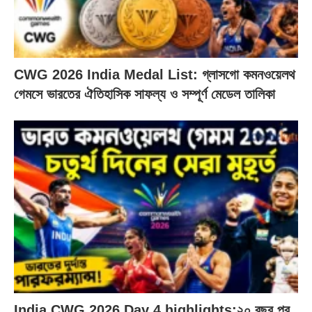
CWG 2026 India Medal List: গ্লাসগো কমনওয়েলথ
গেমসে ভারতের ঐতিহাসিক সাফল্য ও সম্পূর্ণ মেডেল তালিকা
India CWG 2026 Day 4 highlights:২০ বছর পর