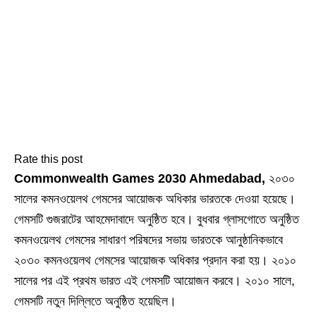
Rate this post
Commonwealth Games 2030 Ahmedabad,
২০৩০
সালের কমনওয়েলথ গেমসের আয়োজক অধিকার ভারতকে দেওয়া হয়েছে।
গেমসটি গুজরাটের আহমেদাবাদে অনুষ্ঠিত হবে। বুধবার গ্লাসগোতে অনুষ্ঠিত
কমনওয়েলথ গেমসের সাধারণ পরিষদের সভায় ভারতকে আনুষ্ঠানিকভাবে
২০৩০ কমনওয়েলথ গেমসের আয়োজক অধিকার প্রদান করা হয়। ২০১০
সালের পর এই প্রথম ভারত এই গেমসটি আয়োজন করবে। ২০১০ সালে,
গেমসটি নতুন দিল্লিতে অনুষ্ঠিত হয়েছিল।