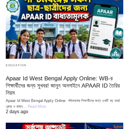
EDUCATION
Apaar Id West Bengal Apply Online: WB-র
শিক্ষার্থীদের জন্য সুখবর! জানুন অনলাইনে APAAR ID তৈরির
নিয়ম
Apaar Id West Bengal Apply Online: পশ্চিমবঙ্গের শিক্ষার্থীদের জন্য একটি বড় খবর!
কেন্দ্র ও রাজ্য…
Read More
2 days ago