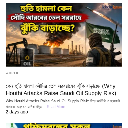
WORLD
কেন হুতি হামলা সৌদির তেল সরবরাহের ঝুঁকি বাড়াচ্ছে (Why
Houthi Attacks Raise Saudi Oil Supply Risk)
Why Houthi Attacks Raise Saudi Oil Supply Risk: বিশ্ব অর্থনীতি ও জ্বালানি
বাজারের অন্যতম চালিকাশক্তি…
Read More
2 days ago