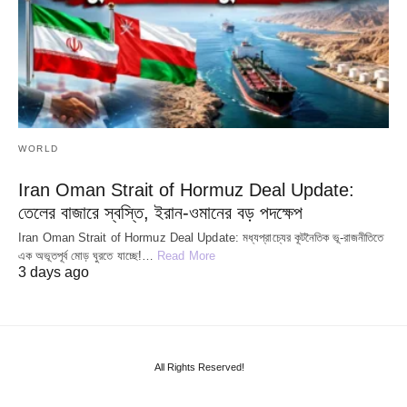
WORLD
Iran Oman Strait of Hormuz Deal Update:
তেলের বাজারে স্বস্তি, ইরান-ওমানের বড় পদক্ষেপ
Iran Oman Strait of Hormuz Deal Update: মধ্যপ্রাচ্যের কূটনৈতিক ভূ-রাজনীতিতে
এক অভূতপূর্ব মোড় ঘুরতে যাচ্ছে!…
Read More
3 days ago
All Rights Reserved!