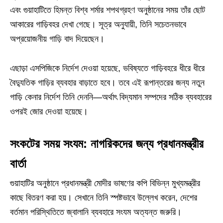
এবং গুয়াহাটিতে হিমন্ত বিশ্ব শর্মার শপথগ্রহণ অনুষ্ঠানের সময় তাঁর ছোট
আকারের গাড়িবহর দেখা গেছে। সূত্র অনুযায়ী, তিনি সচেতনভাবে
অপ্রয়োজনীয় গাড়ি বাদ দিয়েছেন।
এছাড়া এসপিজিকে নির্দেশ দেওয়া হয়েছে, ভবিষ্যতে গাড়িবহরে ধীরে ধীরে
বৈদ্যুতিক গাড়ির ব্যবহার বাড়াতে হবে। তবে এই রূপান্তরের জন্য নতুন
গাড়ি কেনার নির্দেশ তিনি দেননি—অর্থাৎ বিদ্যমান সম্পদের সঠিক ব্যবহারের
ওপরই জোর দেওয়া হয়েছে।
সংকটের সময় সংযম: নাগরিকদের জন্য প্রধানমন্ত্রীর
বার্তা
গুয়াহাটির অনুষ্ঠানে প্রধানমন্ত্রী মোদীর ভাষণের কপি বিভিন্ন মুখ্যমন্ত্রীর
কাছে বিতরণ করা হয়। সেখানে তিনি স্পষ্টভাবে উল্লেখ করেন, দেশের
বর্তমান পরিস্থিতিতে জ্বালানি ব্যবহারে সংযম অত্যন্ত জরুরি।