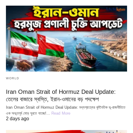
WORLD
Iran Oman Strait of Hormuz Deal Update:
তেলের বাজারে স্বস্তি, ইরান-ওমানের বড় পদক্ষেপ
Iran Oman Strait of Hormuz Deal Update: মধ্যপ্রাচ্যের কূটনৈতিক ভূ-রাজনীতিতে
এক অভূতপূর্ব মোড় ঘুরতে যাচ্ছে!…
Read More
2 days ago