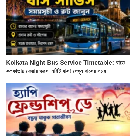
Kolkata Night Bus Service Timetable: রাতে
কলকাতায় ফেরার ভরসা নাইট বাস! দেখুন বাসের সময়