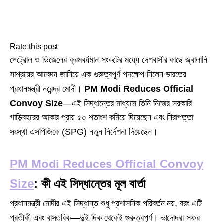
Rate this post
পেট্রোল ও ডিজেলের ক্রমবর্ধমান সংকটের মধ্যে দেশবাসীর কাছে জ্বালানি
সাশ্রয়ের আবেদন জানিয়ে এক গুরুত্বপূর্ণ পদক্ষেপ নিলেন ভারতের
প্রধানমন্ত্রী নরেন্দ্র মোদী।
PM Modi Reduces Official
Convoy Size
—এই সিদ্ধান্তের মাধ্যমে তিনি নিজের সরকারি
গাড়িবহরের আকার প্রায় ৫০ শতাংশ কমিয়ে দিয়েছেন এবং নিরাপত্তা
সংস্থা এসপিজিকে (SPG) নতুন নির্দেশনা দিয়েছেন।
PM Modi Reduces Official Convoy
Size
: কী এই সিদ্ধান্তের মূল বার্তা
প্রধানমন্ত্রী মোদীর এই সিদ্ধান্ত শুধু প্রশাসনিক পরিবর্তন নয়, বরং এটি
প্রতীকী এবং বাস্তবিক—দুই দিক থেকেই গুরুত্বপূর্ণ। ভাদোদরা সফর