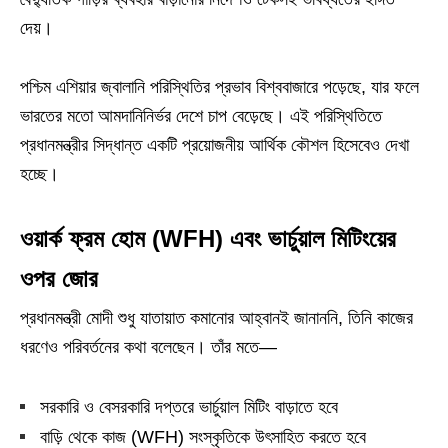
দেয়।
পশ্চিম এশিয়ার জ্বালানি পরিস্থিতির প্রভাব বিশ্ববাজারে পড়েছে, যার ফলে
ভারতের মতো আমদানিনির্ভর দেশে চাপ বেড়েছে। এই পরিস্থিতিতে
প্রধানমন্ত্রীর সিদ্ধান্ত একটি প্রয়োজনীয় আর্থিক কৌশল হিসেবেও দেখা
হচ্ছে।
ওয়ার্ক ফ্রম হোম (WFH) এবং ভার্চুয়াল মিটিংয়ের
ওপর জোর
প্রধানমন্ত্রী মোদী শুধু যাতায়াত কমানোর আহ্বানই জানাননি, তিনি কাজের
ধরণেও পরিবর্তনের কথা বলেছেন। তাঁর মতে—
সরকারি ও বেসরকারি দপ্তরে ভার্চুয়াল মিটিং বাড়াতে হবে
বাড়ি থেকে কাজ (WFH) সংস্কৃতিকে উৎসাহিত করতে হবে