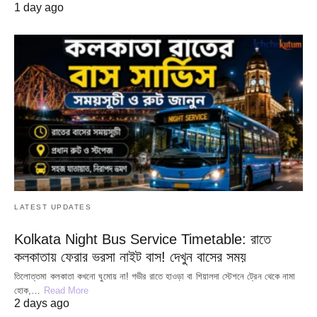
1 day ago
LATEST UPDATES
Kolkata Night Bus Service Timetable: রাতে
কলকাতায় ফেরার ভরসা নাইট বাস! দেখুন বাসের সময়
তিলোত্তমা কলকাতা কখনো ঘুমোয় না! গভীর রাতে হাওড়া বা শিয়ালদা স্টেশনে ট্রেন থেকে নামা
হোক,…
Read More
2 days ago