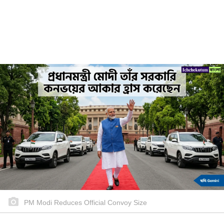
PM Modi Reduces Official Convoy Size