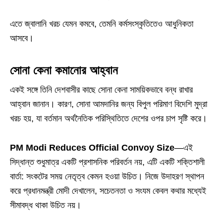
এতে জ্বালানি খরচ যেমন কমবে, তেমনি কর্মসংস্কৃতিতেও আধুনিকতা
আসবে।
সোনা কেনা কমানোর আহ্বান
একই সঙ্গে তিনি দেশবাসীর কাছে সোনা কেনা সাময়িকভাবে বন্ধ রাখার
আহ্বান জানান। কারণ, সোনা আমদানির জন্য বিপুল পরিমাণ বিদেশি মুদ্রা
খরচ হয়, যা বর্তমান অর্থনৈতিক পরিস্থিতিতে দেশের ওপর চাপ সৃষ্টি করে।
PM Modi Reduces Official Convoy Size
—এই
সিদ্ধান্ত শুধুমাত্র একটি প্রশাসনিক পরিবর্তন নয়, এটি একটি শক্তিশালী
বার্তা: সংকটের সময় নেতৃত্ব কেমন হওয়া উচিত। নিজে উদাহরণ স্থাপন
করে প্রধানমন্ত্রী মোদী দেখালেন, সচেতনতা ও সংযম কেবল কথার মধ্যেই
সীমাবদ্ধ থাকা উচিত নয়।