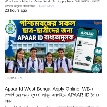
Why Houthi Attacks Raise Saudi Oil Supply Risk: বিশ্ব অর্থনীতি ও জ্বালানি
বাজারের অন্যতম চালিকাশক্তি…
Read More
23 hours ago
EDUCATION
Apaar Id West Bengal Apply Online: WB-র
শিক্ষার্থীদের জন্য সুখবর! জানুন অনলাইনে APAAR ID তৈরির
নিয়ম