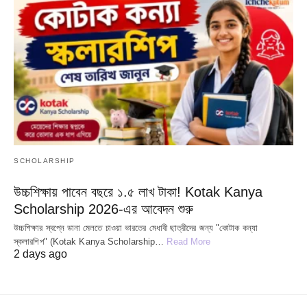
SCHOLARSHIP
উচ্চশিক্ষায় পাবেন বছরে ১.৫ লাখ টাকা! Kotak Kanya
Scholarship 2026-এর আবেদন শুরু
উচ্চশিক্ষার স্বপ্নে ডানা মেলতে চাওয়া ভারতের মেধাবী ছাত্রীদের জন্য "কোটাক কন্যা
স্কলারশিপ" (Kotak Kanya Scholarship…
Read More
2 days ago