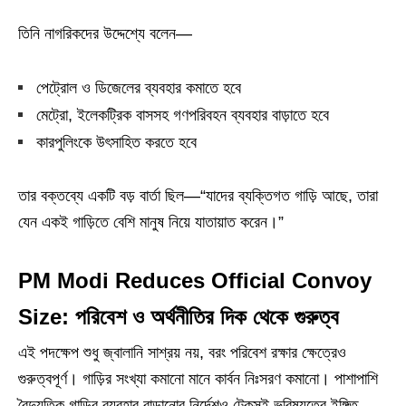
তিনি নাগরিকদের উদ্দেশ্যে বলেন—
পেট্রোল ও ডিজেলের ব্যবহার কমাতে হবে
মেট্রো, ইলেকট্রিক বাসসহ গণপরিবহন ব্যবহার বাড়াতে হবে
কারপুলিংকে উৎসাহিত করতে হবে
তার বক্তব্যে একটি বড় বার্তা ছিল—“যাদের ব্যক্তিগত গাড়ি আছে, তারা
যেন একই গাড়িতে বেশি মানুষ নিয়ে যাতায়াত করেন।”
PM Modi Reduces Official Convoy
Size: পরিবেশ ও অর্থনীতির দিক থেকে গুরুত্ব
এই পদক্ষেপ শুধু জ্বালানি সাশ্রয় নয়, বরং পরিবেশ রক্ষার ক্ষেত্রেও
গুরুত্বপূর্ণ। গাড়ির সংখ্যা কমানো মানে কার্বন নিঃসরণ কমানো। পাশাপাশি
বৈদ্যুতিক গাড়ির ব্যবহার বাড়ানোর নির্দেশও টেকসই ভবিষ্যতের ইঙ্গিত