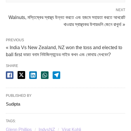
NEXT
Walnuts, মস্তিষ্কের স্বাস্থ্য উন্নত করতে এবং হজমে সহায়তা করতে আখরোট
খাওয়ার স্বাস্থ্যকর উপায়গুলি জেনে রাখুন! »
PREVIOUS
« India Vs New Zealand, NZ won the toss and elected to
ball first ভারত বনাম নিউজিল্যান্ডের লাইভ কখন এবং কোথায় দেখবেন?
SHARE
PUBLISHED BY
Sudipta
TAGS:
Glenn Phillips
IndvsNZ
Virat Kohli