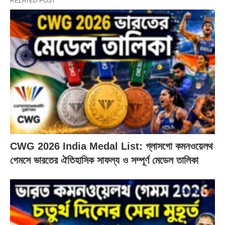
RELATED POST
CWG 2026 India Medal List: গ্লাসগো কমনওয়েলথ
গেমসে ভারতের ঐতিহাসিক সাফল্য ও সম্পূর্ণ মেডেল তালিকা