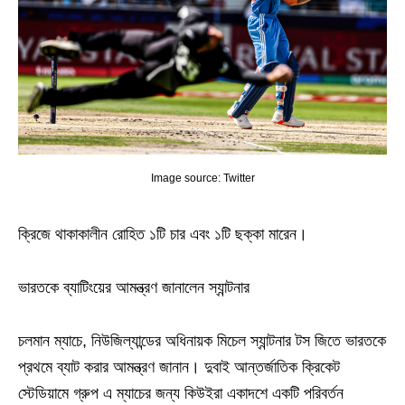
Image source: Twitter
ক্রিজে থাকাকালীন রোহিত ১টি চার এবং ১টি ছক্কা মারেন।
ভারতকে ব্যাটিংয়ের আমন্ত্রণ জানালেন স্যান্টনার
চলমান ম্যাচে, নিউজিল্যান্ডের অধিনায়ক মিচেল স্যান্টনার টস জিতে ভারতকে
প্রথমে ব্যাট করার আমন্ত্রণ জানান। দুবাই আন্তর্জাতিক ক্রিকেট
স্টেডিয়ামে গ্রুপ এ ম্যাচের জন্য কিউইরা একাদশে একটি পরিবর্তন