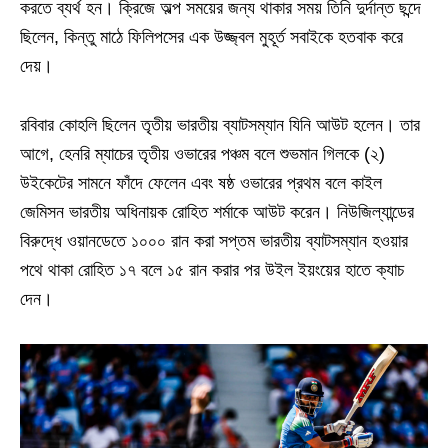
করতে ব্যর্থ হন। ক্রিজে অল্প সময়ের জন্য থাকার সময় তিনি দুর্দান্ত ছন্দে
ছিলেন, কিন্তু মাঠে ফিলিপসের এক উজ্জ্বল মুহূর্ত সবাইকে হতবাক করে
দেয়।
রবিবার কোহলি ছিলেন তৃতীয় ভারতীয় ব্যাটসম্যান যিনি আউট হলেন। তার
আগে, হেনরি ম্যাচের তৃতীয় ওভারের পঞ্চম বলে শুভমান গিলকে (২)
উইকেটের সামনে ফাঁদে ফেলেন এবং ষষ্ঠ ওভারের প্রথম বলে কাইল
জেমিসন ভারতীয় অধিনায়ক রোহিত শর্মাকে আউট করেন। নিউজিল্যান্ডের
বিরুদ্ধে ওয়ানডেতে ১০০০ রান করা সপ্তম ভারতীয় ব্যাটসম্যান হওয়ার
পথে থাকা রোহিত ১৭ বলে ১৫ রান করার পর উইল ইয়ংয়ের হাতে ক্যাচ
দেন।