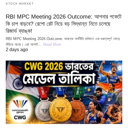
STOCK-MARKET
RBI MPC Meeting 2026 Outcome: আপনার পকেটে
কি চাপ বাড়বে? রেপো রেট নিয়ে বড় সিদ্ধান্ত নিতে চলেছে
রিজার্ভ ব্যাঙ্ক!
RBI MPC Meeting 2026 Outcome: ভারতের অর্থনীতি বর্তমানে এক গুরুত্বপূর্ণ মোড়ে
দাঁড়িয়ে আছে। ৩রা আগস্ট…
Read More
2 days ago