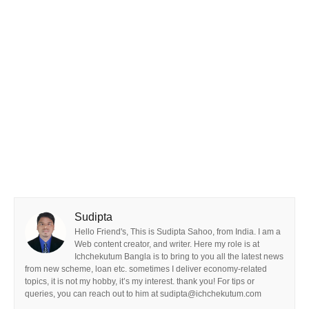
Sudipta
Hello Friend's, This is Sudipta Sahoo, from India. I am a
Web content creator, and writer. Here my role is at
Ichchekutum Bangla is to bring to you all the latest news
from new scheme, loan etc. sometimes I deliver economy-related
topics, it is not my hobby, it’s my interest. thank you! For tips or
queries, you can reach out to him at sudipta@ichchekutum.com