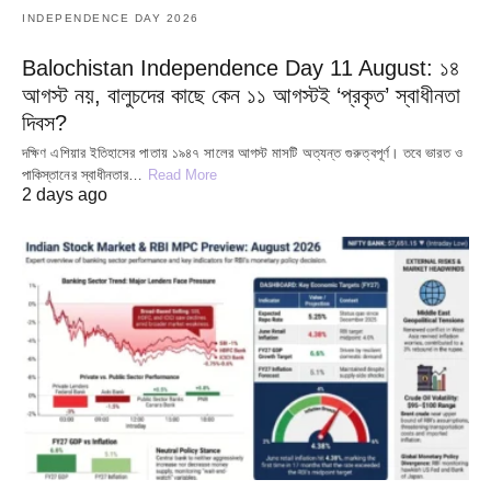
INDEPENDENCE DAY 2026
Balochistan Independence Day 11 August: ১৪
আগস্ট নয়, বালুচদের কাছে কেন ১১ আগস্টই ‘প্রকৃত’ স্বাধীনতা
দিবস?
দক্ষিণ এশিয়ার ইতিহাসের পাতায় ১৯৪৭ সালের আগস্ট মাসটি অত্যন্ত গুরুত্বপূর্ণ। তবে ভারত ও
পাকিস্তানের স্বাধীনতার…
Read More
2 days ago