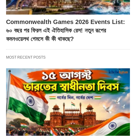
Commonwealth Games 2026 Events List:
৬০ বছর পর ফিরল এই ঐতিহাসিক রেস! নতুন রূপের
কমনওয়েলথ গেমসে কী কী থাকছে?
MOST RECENT POSTS