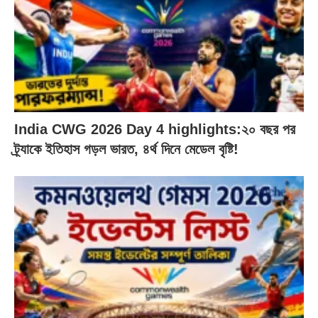
India CWG 2026 Day 4 highlights:২০ বছর পর
ট্র্যাকে ইতিহাস গড়ল ভারত, ৪র্থ দিনে মেডেল বৃষ্টি!