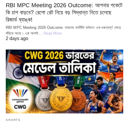
RBI MPC Meeting 2026 Outcome: আপনার পকেটে
কি চাপ বাড়বে? রেপো রেট নিয়ে বড় সিদ্ধান্ত নিতে চলেছে
রিজার্ভ ব্যাঙ্ক!
RBI MPC Meeting 2026 Outcome: ভারতের অর্থনীতি বর্তমানে এক গুরুত্বপূর্ণ মোড়ে
দাঁড়িয়ে আছে। ৩রা আগস্ট…
Read More
2 days ago
SPORTS