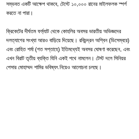
সম্ভবত একটি আক্ষেপ থাকবে, টেস্টে ১০,০০০ রানের মাইলফলক স্পর্শ
করতে না পারা।
ক্রিকেটের দীর্ঘতম ফর্ম্যাট থেকে কোহলির অবসর ভারতীয় অভিজ্ঞদের
দলত্যাগের সংখ্যা আরও বাড়িয়ে দিয়েছে। রবিচন্দ্রন অশ্বিন (ডিসেম্বরে)
এবং রোহিত শর্মা (গত সপ্তাহে) ইতিমধ্যেই অবসর ঘোষণা করেছেন, এবং
এখন বিরাট তৃতীয় ব্যক্তি যিনি একই পথে নামলেন। টেস্ট দলে সিনিয়র
পেসার মোহাম্মদ শামির ভবিষ্যৎ নিয়েও আলোচনা চলছে।