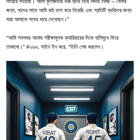
ফিরিয়ে দিয়েছে। আমি কৃতজ্ঞতায় ভরা হৃদয় নিয়ে বিদায় নিচ্ছি – খেলার
জন্য, যাদের সাথে আমি মাঠ ভাগ করে নিয়েছি এবং প্রতিটি ব্যক্তির জন্য
যারা আমাকে পথের ধারে দেখেছেন।”
“আমি সবসময় আমার পরীক্ষামূলক ক্যারিয়ারের দিকে হাসিমুখে ফিরে
তাকাবো।” #২৬৯, সাইন ইন করে, “তিনি শেষ করলেন।