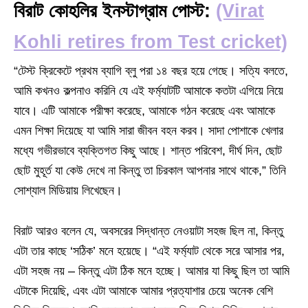
বিরাট কোহলির ইনস্টাগ্রাম পোস্ট:
(Virat
Kohli retires from Test cricket)
“টেস্ট ক্রিকেটে প্রথম ব্যাগি ব্লু পরা ১৪ বছর হয়ে গেছে। সত্যি বলতে,
আমি কখনও কল্পনাও করিনি যে এই ফর্ম্যাটটি আমাকে কতটা এগিয়ে নিয়ে
যাবে। এটি আমাকে পরীক্ষা করেছে, আমাকে গঠন করেছে এবং আমাকে
এমন শিক্ষা দিয়েছে যা আমি সারা জীবন বহন করব। সাদা পোশাকে খেলার
মধ্যে গভীরভাবে ব্যক্তিগত কিছু আছে। শান্ত পরিবেশ, দীর্ঘ দিন, ছোট
ছোট মুহূর্ত যা কেউ দেখে না কিন্তু তা চিরকাল আপনার সাথে থাকে,” তিনি
সোশ্যাল মিডিয়ায় লিখেছেন।
বিরাট আরও বলেন যে, অবসরের সিদ্ধান্ত নেওয়াটা সহজ ছিল না, কিন্তু
এটা তার কাছে ‘সঠিক’ মনে হয়েছে। “এই ফর্ম্যাট থেকে সরে আসার পর,
এটা সহজ নয় – কিন্তু এটা ঠিক মনে হচ্ছে। আমার যা কিছু ছিল তা আমি
এটাকে দিয়েছি, এবং এটা আমাকে আমার প্রত্যাশার চেয়ে অনেক বেশি