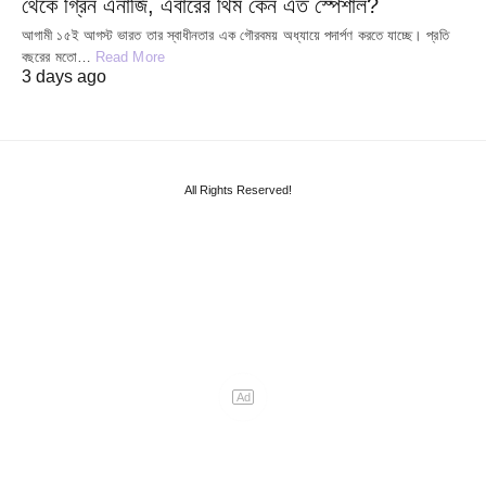
থেকে গ্রিন এনার্জি, এবারের থিম কেন এত স্পেশাল?
আগামী ১৫ই আগস্ট ভারত তার স্বাধীনতার এক গৌরবময় অধ্যায়ে পদার্পণ করতে যাচ্ছে। প্রতি
বছরের মতো…
Read More
3 days ago
All Rights Reserved!