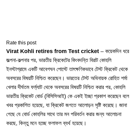
Rate this post
Virat Kohli retires from Test cricket
– কয়েকদিন ধরে
জল্পনা-কল্পনার পর, ভারতীয় ক্রিকেটের কিংবদন্তি বিরাট কোহলি
ইনস্টাগ্রামে একটি আবেগঘন পোস্টে তাৎক্ষণিকভাবে টেস্ট ক্রিকেট থেকে
অবসরের বিষয়টি নিশ্চিত করেছেন। ভারতের টেস্ট অধিনায়ক রোহিত শর্মা
খেলার দীর্ঘতম ফর্ম্যাট থেকে অবসরের বিষয়টি নিশ্চিত করার পর, কোহলি
ভারতীয় ক্রিকেট বোর্ড (বিসিসিআই) কে একই ইচ্ছা প্রকাশ করেছেন বলে
খবর প্রকাশিত হয়েছে, যা ক্রিকেট জগতে আলোড়ন সৃষ্টি করেছে। জানা
গেছে যে বোর্ড কোহলির সাথে তার মন পরিবর্তন করার জন্য আলোচনা
করছে, কিন্তু মনে হচ্ছে ফলাফল ব্যর্থ হয়েছে।