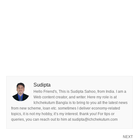
Sudipta
Hello Friend's, This is Sudipta Sahoo, from India. I am a
Web content creator, and writer. Here my role is at
Ichchekutum Bangla is to bring to you all the latest news
from new scheme, loan etc. sometimes I deliver economy-related
topics, it is not my hobby, it’s my interest. thank you! For tips or
queries, you can reach out to him at sudipta@ichchekutum.com
NEXT