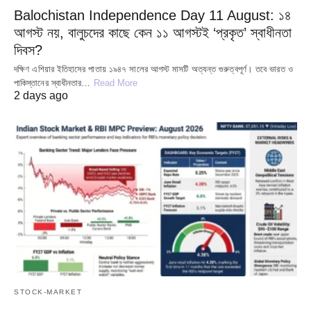
Balochistan Independence Day 11 August: ১৪
আগস্ট নয়, বালুচদের কাছে কেন ১১ আগস্টই ‘প্রকৃত’ স্বাধীনতা
দিবস?
দক্ষিণ এশিয়ার ইতিহাসের পাতায় ১৯৪৭ সালের আগস্ট মাসটি অত্যন্ত গুরুত্বপূর্ণ। তবে ভারত ও
পাকিস্তানের স্বাধীনতার…
Read More
2 days ago
STOCK-MARKET