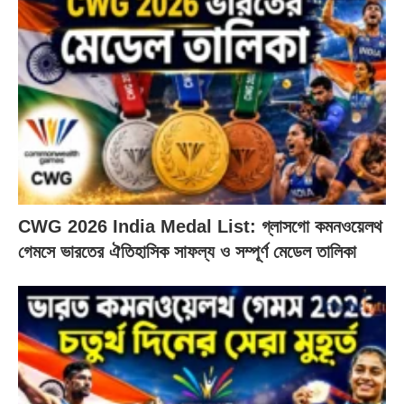
CWG 2026 India Medal List: গ্লাসগো কমনওয়েলথ
গেমসে ভারতের ঐতিহাসিক সাফল্য ও সম্পূর্ণ মেডেল তালিকা