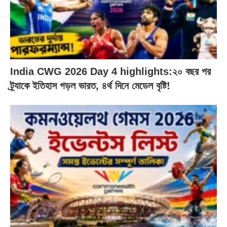
India CWG 2026 Day 4 highlights:২০ বছর পর
ট্র্যাকে ইতিহাস গড়ল ভারত, ৪র্থ দিনে মেডেল বৃষ্টি!