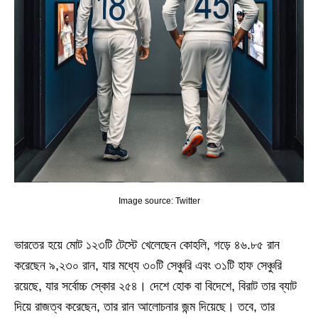
Image source: Twitter
ভারতের হয়ে মোট ১২৩টি টেস্টে খেলেছেন কোহলি, গড়ে ৪৬.৮৫ রান
করেছেন ৯,২৩০ রান, যার মধ্যে ৩০টি সেঞ্চুরি এবং ৩১টি হাফ সেঞ্চুরি
রয়েছে, যার সর্বোচ্চ স্কোর ২৫৪। দেশে হোক বা বিদেশে, বিরাট তার ব্যাট
দিয়ে রাজত্ব করেছেন, তার রান আলোচনার জন্ম দিয়েছে। তবে, তার