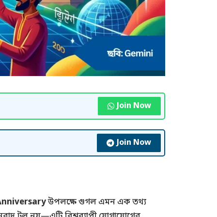
Join Now
Join Now
Anniversary
উপলক্ষে গুগল এমন এক তথ্য
ুবাদ টুল নয়—এটি বিশ্বব্যাপী যোগাযোগের