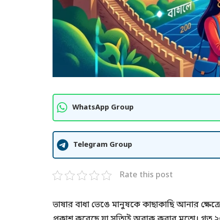
WhatsApp Group
Telegram Group
Rate this post
ভাষার বাধা ভেঙে মানুষকে কাছাকাছি আনার ক্ষেত্
প্রকাশ করেছে যা সত্যিই অবাক করার মতো। গত ২০ 