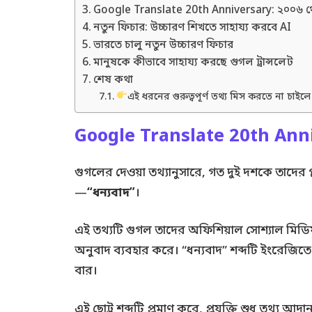
Google Translate 20th Anniversary: ২০০৬ থেক
নতুন ফিচার: উচ্চারণ শিখতে সাহায্য করবে AI
ভারতে চালু নতুন উচ্চারণ ফিচার
মানুষকে কীভাবে সাহায্য করছে গুগল ট্রান্সলেট
শেষ কথা
এই ধরনের গুরুত্বপূর্ণ তথ্য মিস করতে না চাইল
Google Translate 20th Ann
গুগলের দেওয়া তথ্যানুসারে, গত দুই দশকে তাদের প
—
“ধন্যবাদ”
।
এই তথ্যটি গুগল তাদের অফিশিয়াল সোশ্যাল মিডিয়া 
অনুবাদ ব্যবহার করে। “ধন্যবাদ” শব্দটি ইংরেজিতে
বার।
এই ছোট্ট শব্দটি প্রমাণ করে, প্রযুক্তি শুধু তথ