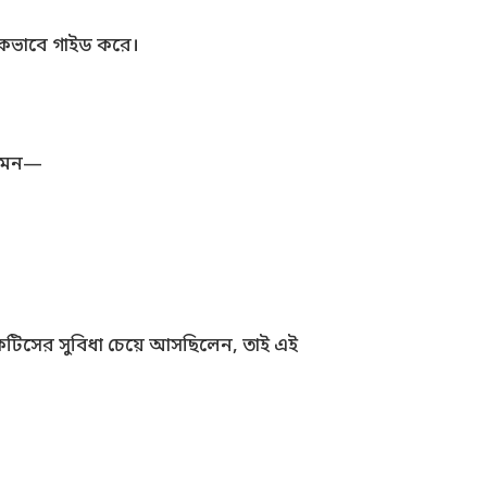
বাচকভাবে গাইড করে।
যেমন—
যাকটিসের সুবিধা চেয়ে আসছিলেন, তাই এই