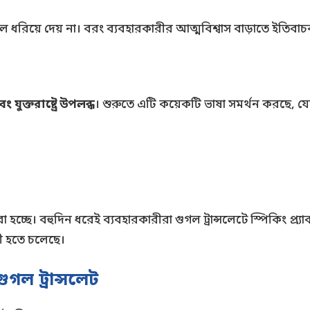
ভুল ধরিয়ে দেয় না। বরং ব্যবহারকারীর আত্মবিশ্বাস বাড়াতে ইতি
 যুক্তরাষ্ট্রে উপলব্ধ
। শুরুতে এটি কয়েকটি ভাষা সমর্থন করছে, 
চ্ছে। বহুদিন ধরেই ব্যবহারকারীরা গুগল ট্রান্সলেটে স্পিকিং প্র্
রী হতে চলেছে।
গল ট্রান্সলেট