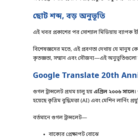
ছোট শব্দ, বড় অনুভূতি
এই খবর প্রকাশের পর সোশ্যাল মিডিয়ায় ব্যাপক ইতি
বিশেষজ্ঞদের মতে, এই প্রবণতা দেখায় যে মানুষ কে
কৃতজ্ঞতা, সম্মান এবং সৌজন্য—এই অনুভূতিগুলো 
Google Translate 20th Anniv
গুগল ট্রান্সলেট প্রথম চালু হয়
এপ্রিল ২০০৬ সালে
।
হয়েছে কৃত্রিম বুদ্ধিমত্তা (AI) এবং মেশিন লার্নিং প্রযু
বর্তমানে গুগল ট্রান্সলেট—
বাক্যের প্রেক্ষাপট বোঝে