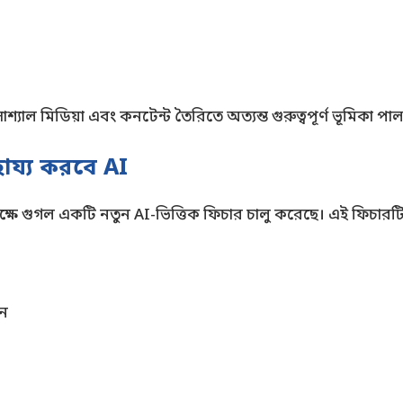
োশ্যাল মিডিয়া এবং কনটেন্ট তৈরিতে অত্যন্ত গুরুত্বপূর্ণ ভূমিকা 
হায্য করবে AI
ষে গুগল একটি নতুন AI-ভিত্তিক ফিচার চালু করেছে। এই ফিচারট
েন