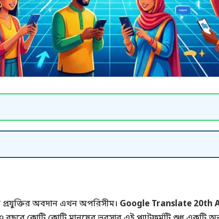
রে প্রযুক্তির অবদান এখন অপরিসীম।
Google Translate 20th 
বছরে কোটি কোটি মানুষের ভরসার এই প্ল্যাটফর্মটি শুধু একটি অন