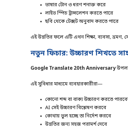
ভাষার টোন ও ধরণ শনাক্ত করে
লাইভ স্পিচ ট্রান্সলেশন করতে পারে
ছবি থেকে টেক্সট অনুবাদ করতে পারে
এই উন্নতির ফলে এটি এখন শিক্ষা, ব্যবসা, ভ্রমণ, স
নতুন ফিচার: উচ্চারণ শিখতে সা
Google Translate 20th Anniversary
উপলক্
এই সুবিধার মাধ্যমে ব্যবহারকারীরা—
কোনো শব্দ বা বাক্য উচ্চারণ করতে পারব
AI সেই উচ্চারণ বিশ্লেষণ করবে
কোথায় ভুল হচ্ছে তা নির্দেশ করবে
উন্নতির জন্য সহজ পরামর্শ দেবে