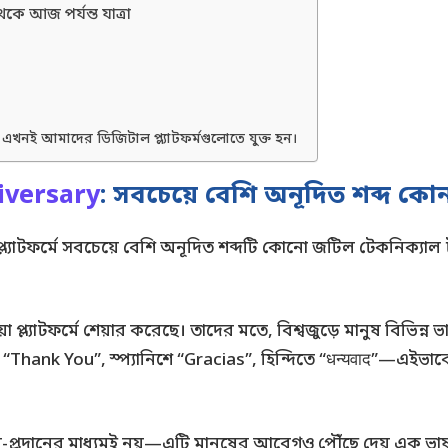
ে আজ পর্যন্ত যাত্রা
ে এখনই আমাদের ডিজিটাল প্ল্যাটফর্মগুলোতে যুক্ত হন।
iversary
: সবচেয়ে বেশি অনূদিত শব্দ কো
্ল্যাটফর্মে সবচেয়ে বেশি অনূদিত শব্দটি কোনো জটিল টেকনিক্যাল 
প্ল্যাটফর্মে শেয়ার করেছে। তাদের মতে, বিশ্বজুড়ে মানুষ বিভিন্ন 
 “Thank You”, স্প্যানিশে “Gracias”, হিন্দিতে “धन्यवाद”—এইভাব
্য আদান-প্রদানের মাধ্যমই নয়—এটি মানুষের আবেগও পৌঁছে দেয় এক 