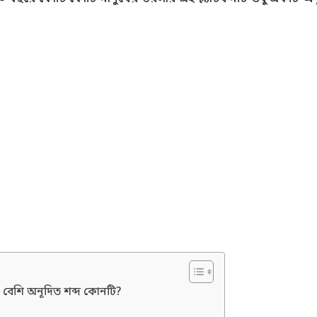
 বেশি অনূদিত শব্দ কোনটি?