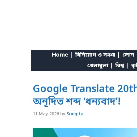
Skip
to
content
Home |
বিনিয়োগ ও সঞ্চয় |
লোন 
খেলাধুলা |
বিশ্ব |
কৃ
Google Translate 20th A
অনূদিত শব্দ ‘ধন্যবাদ’!
11 May 2026
by
Sudipta