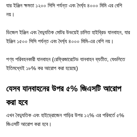
যার ইঞ্জিন ক্ষমতা ১২০০ সিসি পর্যন্ত এবং দৈর্ঘ্য ৪০০০ মিমি এর বেশি
নয়।
ডিজেল ইঞ্জিন এবং বৈদ্যুতিক মোটর উভয়েই চালিত হাইব্রিড যানবাহন, যার
ইঞ্জিন ১৫০০ সিসি পর্যন্ত এবং দৈর্ঘ্য ৪০০০ মিমি-এর বেশি নয়।
পণ্য পরিবহনকারী যানবাহন (রেফ্রিজারেটেড যানবাহন ব্যতীত, যেগুলিতে
ইতিমধ্যেই ১৮% কর আরোপ করা হয়েছে)
যেসব যানবাহনের উপর ৫% জিএসটি আরোপ
করা হবে
এখন বৈদ্যুতিক এবং হাইড্রোজেন গাড়ির উপর ১২% এর পরিবর্তে ৫%
জিএসটি আরোপ করা হবে।