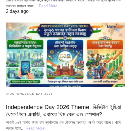
শেয়ার বাজারে প্রতিনিয়ত নতুন নতুন নিয়ম কানুন আসতেই থাকে। বিনিয়োগকারীদের সুরক্ষা এবং
বাজারের স্বচ্ছতা বজায়…
Read More
2 days ago
INDEPENDENCE DAY 2026
Independence Day 2026 Theme: ডিজিটাল ইন্ডিয়া
থেকে গ্রিন এনার্জি, এবারের থিম কেন এত স্পেশাল?
আগামী ১৫ই আগস্ট ভারত তার স্বাধীনতার এক গৌরবময় অধ্যায়ে পদার্পণ করতে যাচ্ছে। প্রতি
বছরের মতো…
Read More