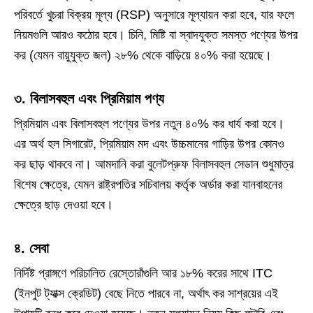
পরিবর্তে খুচরা বিক্রয় মূল্য (RSP) অনুসারে মূল্যায়ন করা হবে, যার ফলে
নিয়মগুলি আরও কঠোর হবে। চিনি, মিষ্টি বা স্বাদযুক্ত সমস্ত পণ্যের উপর
কর (যেমন বায়ুযুক্ত জল) ২৮% থেকে বাড়িয়ে ৪০% করা হয়েছে।
৩. বিলাসবহুল এবং প্রিমিয়াম পণ্য
প্রিমিয়াম এবং বিলাসবহুল পণ্যের উপর নতুন ৪০% কর ধার্য করা হবে।
এর অর্থ হল সিগারেট, প্রিমিয়াম মদ এবং উচ্চমানের গাড়ির উপর কোনও
কর ছাড় থাকবে না। আমদানি করা বুলেটপ্রুফ বিলাসবহুল সেডান শুধুমাত্র
বিশেষ ক্ষেত্রে, যেমন রাষ্ট্রপতির সচিবালয় কর্তৃক অর্ডার করা যানবাহনের
ক্ষেত্রে ছাড় দেওয়া হবে।
৪. সেবা
নির্দিষ্ট প্রাঙ্গণে পরিচালিত রেস্তোরাঁগুলি আর ১৮% করের সাথে ITC
(ইনপুট ট্যাক্স ক্রেডিট) বেছে নিতে পারবে না, অর্থাৎ কর সাশ্রয়ের এই