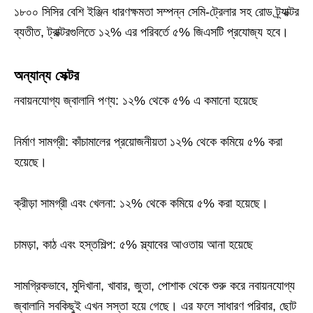
১৮০০ সিসির বেশি ইঞ্জিন ধারণক্ষমতা সম্পন্ন সেমি-ট্রেলার সহ রোড ট্র্যাক্টর
ব্যতীত, ট্রাক্টরগুলিতে ১২% এর পরিবর্তে ৫% জিএসটি প্রযোজ্য হবে।
অন্যান্য সেক্টর
নবায়নযোগ্য জ্বালানি পণ্য: ১২% থেকে ৫% এ কমানো হয়েছে
নির্মাণ সামগ্রী: কাঁচামালের প্রয়োজনীয়তা ১২% থেকে কমিয়ে ৫% করা
হয়েছে।
ক্রীড়া সামগ্রী এবং খেলনা: ১২% থেকে কমিয়ে ৫% করা হয়েছে।
চামড়া, কাঠ এবং হস্তশিল্প: ৫% স্ল্যাবের আওতায় আনা হয়েছে
সামগ্রিকভাবে, মুদিখানা, খাবার, জুতা, পোশাক থেকে শুরু করে নবায়নযোগ্য
জ্বালানি সবকিছুই এখন সস্তা হয়ে গেছে। এর ফলে সাধারণ পরিবার, ছোট