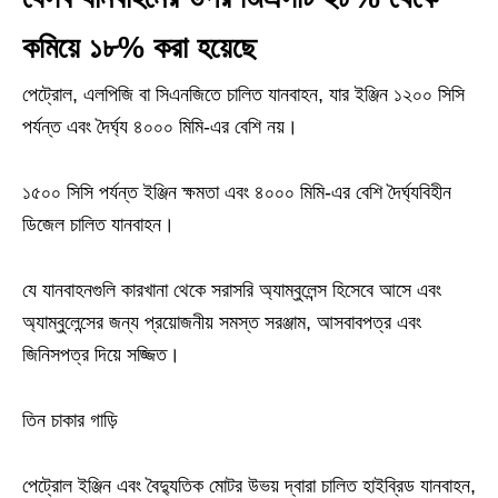
কমিয়ে ১৮% করা হয়েছে
পেট্রোল, এলপিজি বা সিএনজিতে চালিত যানবাহন, যার ইঞ্জিন ১২০০ সিসি
পর্যন্ত এবং দৈর্ঘ্য ৪০০০ মিমি-এর বেশি নয়।
১৫০০ সিসি পর্যন্ত ইঞ্জিন ক্ষমতা এবং ৪০০০ মিমি-এর বেশি দৈর্ঘ্যবিহীন
ডিজেল চালিত যানবাহন।
যে যানবাহনগুলি কারখানা থেকে সরাসরি অ্যাম্বুলেন্স হিসেবে আসে এবং
অ্যাম্বুলেন্সের জন্য প্রয়োজনীয় সমস্ত সরঞ্জাম, আসবাবপত্র এবং
জিনিসপত্র দিয়ে সজ্জিত।
তিন চাকার গাড়ি
পেট্রোল ইঞ্জিন এবং বৈদ্যুতিক মোটর উভয় দ্বারা চালিত হাইব্রিড যানবাহন,