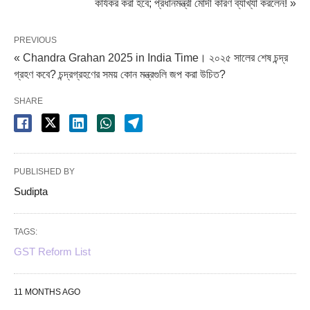
কার্যকর করা হবে; প্রধানমন্ত্রী মোদী কারণ ব্যাখ্যা করলেন! »
PREVIOUS
« Chandra Grahan 2025 in India Time। ২০২৫ সালের শেষ চন্দ্র
গ্রহণ কবে? চন্দ্রগ্রহণের সময় কোন মন্ত্রগুলি জপ করা উচিত?
SHARE
PUBLISHED BY
Sudipta
TAGS:
GST Reform List
11 MONTHS AGO