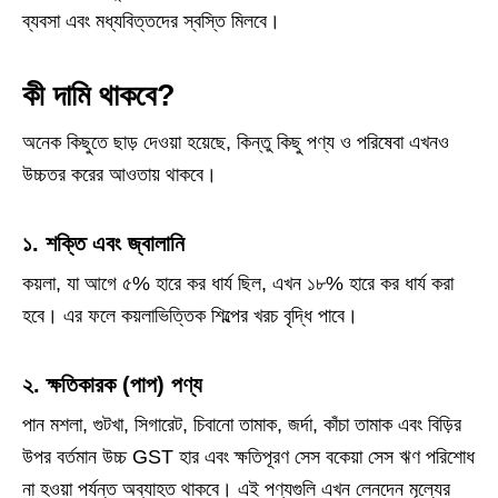
ব্যবসা এবং মধ্যবিত্তদের স্বস্তি মিলবে।
কী দামি থাকবে?
অনেক কিছুতে ছাড় দেওয়া হয়েছে, কিন্তু কিছু পণ্য ও পরিষেবা এখনও
উচ্চতর করের আওতায় থাকবে।
১. শক্তি এবং জ্বালানি
কয়লা, যা আগে ৫% হারে কর ধার্য ছিল, এখন ১৮% হারে কর ধার্য করা
হবে। এর ফলে কয়লাভিত্তিক শিল্পের খরচ বৃদ্ধি পাবে।
২. ক্ষতিকারক (পাপ) পণ্য
পান মশলা, গুটখা, সিগারেট, চিবানো তামাক, জর্দা, কাঁচা তামাক এবং বিড়ির
উপর বর্তমান উচ্চ GST হার এবং ক্ষতিপূরণ সেস বকেয়া সেস ঋণ পরিশোধ
না হওয়া পর্যন্ত অব্যাহত থাকবে। এই পণ্যগুলি এখন লেনদেন মূল্যের