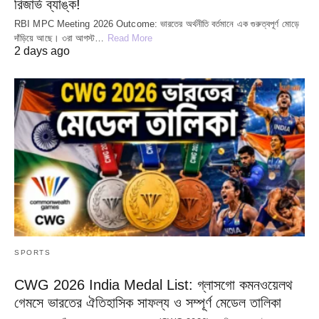
রিজার্ভ ব্যাঙ্ক!
RBI MPC Meeting 2026 Outcome: ভারতের অর্থনীতি বর্তমানে এক গুরুত্বপূর্ণ মোড়ে
দাঁড়িয়ে আছে। ৩রা আগস্ট…
Read More
2 days ago
SPORTS
CWG 2026 India Medal List: গ্লাসগো কমনওয়েলথ
গেমসে ভারতের ঐতিহাসিক সাফল্য ও সম্পূর্ণ মেডেল তালিকা