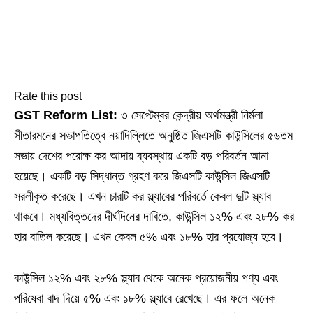
Rate this post
GST Reform List:
৩ সেপ্টেম্বর কেন্দ্রীয় অর্থমন্ত্রী নির্মলা
সীতারমনের সভাপতিত্বে নয়াদিল্লিতে অনুষ্ঠিত জিএসটি কাউন্সিলের ৫৬তম
সভায় দেশের পরোক্ষ কর আদায় ব্যবস্থায় একটি বড় পরিবর্তন আনা
হয়েছে। একটি বড় সিদ্ধান্ত গ্রহণ করে জিএসটি কাউন্সিল জিএসটি
সরলীকৃত করেছে। এখন চারটি কর স্ল্যাবের পরিবর্তে কেবল দুটি স্ল্যাব
থাকবে। মধ্যবিত্তদের দীর্ঘদিনের দাবিতে, কাউন্সিল ১২% এবং ২৮% কর
হার বাতিল করেছে। এখন কেবল ৫% এবং ১৮% হার প্রযোজ্য হবে।
কাউন্সিল ১২% এবং ২৮% স্ল্যাব থেকে অনেক প্রয়োজনীয় পণ্য এবং
পরিষেবা বাদ দিয়ে ৫% এবং ১৮% স্ল্যাবে রেখেছে। এর ফলে অনেক