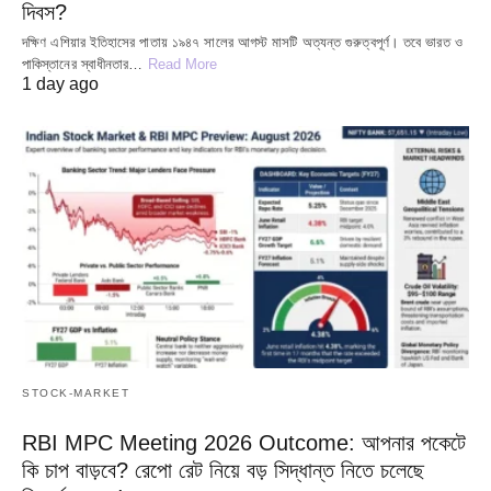
দিবস?
দক্ষিণ এশিয়ার ইতিহাসের পাতায় ১৯৪৭ সালের আগস্ট মাসটি অত্যন্ত গুরুত্বপূর্ণ। তবে ভারত ও
পাকিস্তানের স্বাধীনতার…
Read More
1 day ago
STOCK-MARKET
RBI MPC Meeting 2026 Outcome: আপনার পকেটে
কি চাপ বাড়বে? রেপো রেট নিয়ে বড় সিদ্ধান্ত নিতে চলেছে