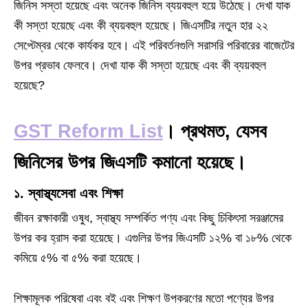
জিনিস সস্তা হয়েছে এবং অনেক জিনিস ব্যয়বহুল হয়ে উঠেছে। দেখা যাক
কী সস্তা হয়েছে এবং কী ব্যয়বহুল হয়েছে। জিএসটির নতুন হার ২২
সেপ্টেম্বর থেকে কার্যকর হবে। এই পরিবর্তনগুলি সরাসরি পরিবারের বাজেটের
উপর প্রভাব ফেলবে। দেখা যাক কী সস্তা হয়েছে এবং কী ব্যয়বহুল
হয়েছে?
GST Reform List
।
প্রথমত, যেসব
জিনিসের উপর জিএসটি কমানো হয়েছে।
১. স্বাস্থ্যসেবা এবং শিক্ষা
জীবন রক্ষাকারী ওষুধ, স্বাস্থ্য সম্পর্কিত পণ্য এবং কিছু চিকিৎসা সরঞ্জামের
উপর কর হ্রাস করা হয়েছে। এগুলির উপর জিএসটি ১২% বা ১৮% থেকে
কমিয়ে ৫% বা ৫% করা হয়েছে।
শিক্ষামূলক পরিষেবা এবং বই এবং শিক্ষণ উপকরণের মতো পণ্যের উপর