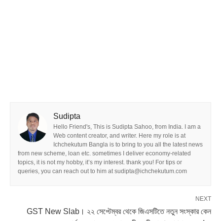
Sudipta
Hello Friend's, This is Sudipta Sahoo, from India. I am a
Web content creator, and writer. Here my role is at
Ichchekutum Bangla is to bring to you all the latest news
from new scheme, loan etc. sometimes I deliver economy-related
topics, it is not my hobby, it’s my interest. thank you! For tips or
queries, you can reach out to him at sudipta@ichchekutum.com
NEXT
GST New Slab। ২২ সেপ্টেম্বর থেকে জিএসটিতে নতুন সংস্কার কেন