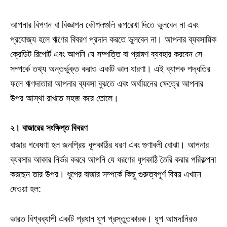
আপনার বিপণন বা বিজ্ঞাপন কৌশলগুলি রূপরেখা দিতে ভুলবেন না এবং
প্রযোজ্য হলে ঋণের বিবরণ প্রদান করতে ভুলবেন না। আপনার ব্যবসায়িক
ক্রেডিট রিপোর্ট এবং আপনি যে সম্পত্তি বা প্রাঙ্গণ ব্যবহার করবেন সে
সম্পর্কে তথ্য অন্তর্ভুক্ত করাও একটি ভাল ধারণা। এই ব্যাপক পদ্ধতির
ফলে ঋণদাতারা আপনার ব্যবসা বুঝতে এবং অর্থায়নের ক্ষেত্রে আপনার
উপর আস্থা রাখতে সহজ করে তোলে।
২। বাজারের সংক্ষিপ্ত বিবরণ
বাজার গবেষণা হল জনপ্রিয় ধূপকাঠির ধরণ এবং গুণাবলী বোঝা। আপনার
ব্যবসার আকার নির্ভর করবে আপনি যে ধরণের ধূপকাঠি তৈরি করার পরিকল্পনা
করছেন তার উপর। ধূপের বাজার সম্পর্কে কিছু গুরুত্বপূর্ণ বিষয় এখানে
দেওয়া হল:
ভারত বিশ্বব্যাপী একটি প্রধান ধূপ প্রস্তুতকারক। ধূপ আমদানিরও