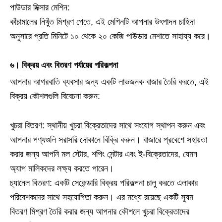
পাউডার মিক্সার মেশিন:
কাঁচামালের নিখুঁত মিশ্রণ পেতে, এই মেশিনটি আপনার উৎপাদন চাহিদা
অনুসারে প্রতি মিনিটে ১০ থেকে ২০ কেজি পাউডার মেশাতে সাহায্য করে।
৬। বিক্রয় এবং বিতরণ পর্যায়ের পরিকল্পনা
আপনার আগরবাতি ব্যবসার জন্য একটি লাভজনক বাজার তৈরি করতে, এই
বিক্রয় কৌশলগুলি বিবেচনা করুন:
খুচরা বিতরণ: স্থানীয় খুচরা বিক্রেতাদের সাথে সংযোগ স্থাপন করুন এবং
আপনার পণ্যগুলি সরাসরি দোকানে বিক্রি করুন। বাজারে প্রবেশে সহায়তা
করার জন্য আপনি মল স্টোর, শপিং সেন্টার এবং ই-বিক্রেতাদের, যেমন
অ্যাপ মালিকদের লক্ষ্য করতে পারেন।
চ্যানেল বিতরণ: একটি সেকেন্ডারি বিক্রয় পরিকল্পনা চালু করতে এলাকার
পরিবেশকদের সাথে সহযোগিতা করুন। এর মধ্যে রয়েছে একটি সুষম
বিতরণ মিশ্রণ তৈরি করার জন্য আপনার কৌশলে খুচরা বিক্রেতাদের