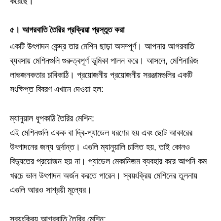
করেছে।
৫। আগরবাতি তৈরির প্রক্রিয়া প্রস্তুত করা
একটি উৎপাদন কেন্দ্র তার মেশিন ছাড়া অসম্পূর্ণ। আপনার আগরবাতি
ব্যবসায় মেশিনগুলি গুরুত্বপূর্ণ ভূমিকা পালন করে। আসলে, মেশিনারিজ
লাভজনকতার চাবিকাঠি। প্রয়োজনীয় প্রয়োজনীয় সরঞ্জামগুলির একটি
সংক্ষিপ্ত বিবরণ এখানে দেওয়া হল:
ম্যানুয়াল ধূপকাঠি তৈরির মেশিন:
এই মেশিনগুলি একক বা দ্বি-প্যাডেল ধরণের হয় এবং ছোট আকারের
উৎপাদনের জন্য দুর্দান্ত। এগুলি ম্যানুয়ালি চালিত হয়, তাই কোনও
বিদ্যুতের প্রয়োজন হয় না। প্যাডেল মেকানিজম ব্যবহার করে আপনি কম
খরচে ভাল উৎপাদন অর্জন করতে পারেন। স্বয়ংক্রিয় মেশিনের তুলনায়
এগুলি আরও সাশ্রয়ী মূল্যের।
স্বয়ংক্রিয় আগরবাতি তৈরির মেশিন: