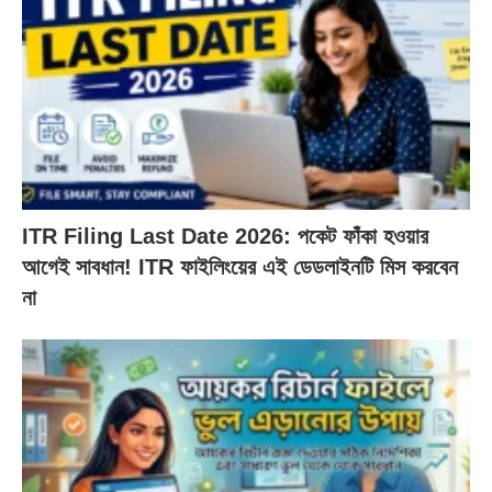
ITR Filing Last Date 2026: পকেট ফাঁকা হওয়ার
আগেই সাবধান! ITR ফাইলিংয়ের এই ডেডলাইনটি মিস করবেন
না