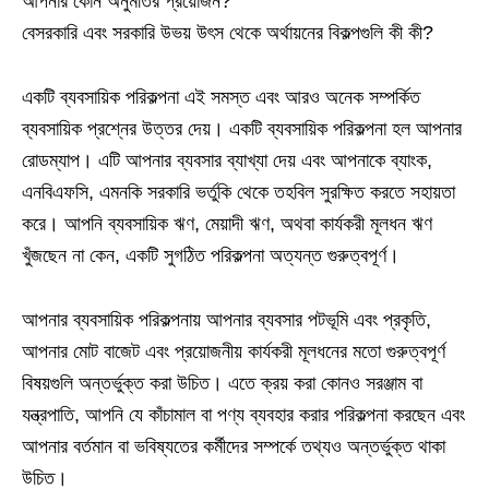
আপনার কোন অনুমতির প্রয়োজন?
বেসরকারি এবং সরকারি উভয় উৎস থেকে অর্থায়নের বিকল্পগুলি কী কী?
একটি ব্যবসায়িক পরিকল্পনা এই সমস্ত এবং আরও অনেক সম্পর্কিত
ব্যবসায়িক প্রশ্নের উত্তর দেয়। একটি ব্যবসায়িক পরিকল্পনা হল আপনার
রোডম্যাপ। এটি আপনার ব্যবসার ব্যাখ্যা দেয় এবং আপনাকে ব্যাংক,
এনবিএফসি, এমনকি সরকারি ভর্তুকি থেকে তহবিল সুরক্ষিত করতে সহায়তা
করে। আপনি ব্যবসায়িক ঋণ, মেয়াদী ঋণ, অথবা কার্যকরী মূলধন ঋণ
খুঁজছেন না কেন, একটি সুগঠিত পরিকল্পনা অত্যন্ত গুরুত্বপূর্ণ।
আপনার ব্যবসায়িক পরিকল্পনায় আপনার ব্যবসার পটভূমি এবং প্রকৃতি,
আপনার মোট বাজেট এবং প্রয়োজনীয় কার্যকরী মূলধনের মতো গুরুত্বপূর্ণ
বিষয়গুলি অন্তর্ভুক্ত করা উচিত। এতে ক্রয় করা কোনও সরঞ্জাম বা
যন্ত্রপাতি, আপনি যে কাঁচামাল বা পণ্য ব্যবহার করার পরিকল্পনা করছেন এবং
আপনার বর্তমান বা ভবিষ্যতের কর্মীদের সম্পর্কে তথ্যও অন্তর্ভুক্ত থাকা
উচিত।