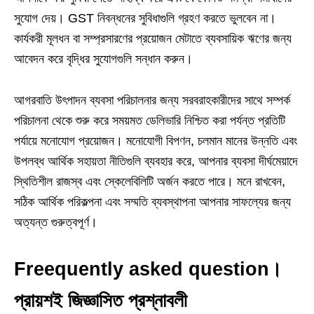
সুযোগ দেয়। GST নিবন্ধনের সুবিধাগুলি গ্রহণ করতে ভুলবেন না।
কার্যকরী মূলধন বা সম্প্রসারণের প্রয়োজন মেটাতে ব্যবসায়িক ঋণের জন্য
আবেদন করে বৃদ্ধির সুযোগগুলি সন্ধান করুন।
আগরবাতি উৎপাদন ব্যবসা পরিচালনার জন্য সরবরাহকারীদের সাথে সম্পর্ক
পরিচালনা থেকে শুরু করে সময়মত ডেলিভারি নিশ্চিত করা পর্যন্ত প্রতিটি
পর্যায়ে মনোযোগ প্রয়োজন। মনোযোগী বিপণন, চলমান মানের উন্নতি এবং
উপলব্ধ আর্থিক সহায়তা নীতিগুলি ব্যবহার করে, আপনার ব্যবসা দীর্ঘমেয়াদে
স্থিতিশীল রাজস্ব এবং স্কেলেবিলিটি অর্জন করতে পারে। মনে রাখবেন,
সঠিক আর্থিক পরিকল্পনা এবং সম্মতি ব্যবস্থাপনা আপনার সাফল্যের জন্য
অত্যন্ত গুরুত্বপূর্ণ।
Freequently asked question।
প্রায়শই জিজ্ঞাসিত প্রশ্নাবলী