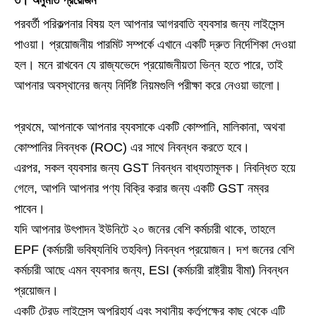
৩। অনুমতি প্রয়োজন
পরবর্তী পরিকল্পনার বিষয় হল আপনার আগরবাতি ব্যবসার জন্য লাইসেন্স
পাওয়া। প্রয়োজনীয় পারমিট সম্পর্কে এখানে একটি দ্রুত নির্দেশিকা দেওয়া
হল। মনে রাখবেন যে রাজ্যভেদে প্রয়োজনীয়তা ভিন্ন হতে পারে, তাই
আপনার অবস্থানের জন্য নির্দিষ্ট নিয়মগুলি পরীক্ষা করে নেওয়া ভালো।
প্রথমে, আপনাকে আপনার ব্যবসাকে একটি কোম্পানি, মালিকানা, অথবা
কোম্পানির নিবন্ধক (ROC) এর সাথে নিবন্ধন করতে হবে।
এরপর, সকল ব্যবসার জন্য GST নিবন্ধন বাধ্যতামূলক। নিবন্ধিত হয়ে
গেলে, আপনি আপনার পণ্য বিক্রি করার জন্য একটি GST নম্বর
পাবেন।
যদি আপনার উৎপাদন ইউনিটে ২০ জনের বেশি কর্মচারী থাকে, তাহলে
EPF (কর্মচারী ভবিষ্যনিধি তহবিল) নিবন্ধন প্রয়োজন। দশ জনের বেশি
কর্মচারী আছে এমন ব্যবসার জন্য, ESI (কর্মচারী রাষ্ট্রীয় বীমা) নিবন্ধন
প্রয়োজন।
একটি ট্রেড লাইসেন্স অপরিহার্য এবং স্থানীয় কর্তৃপক্ষের কাছ থেকে এটি