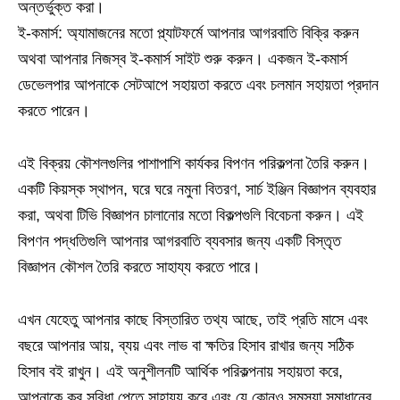
অন্তর্ভুক্ত করা।
ই-কমার্স: অ্যামাজনের মতো প্ল্যাটফর্মে আপনার আগরবাতি বিক্রি করুন
অথবা আপনার নিজস্ব ই-কমার্স সাইট শুরু করুন। একজন ই-কমার্স
ডেভেলপার আপনাকে সেটআপে সহায়তা করতে এবং চলমান সহায়তা প্রদান
করতে পারেন।
এই বিক্রয় কৌশলগুলির পাশাপাশি কার্যকর বিপণন পরিকল্পনা তৈরি করুন।
একটি কিয়স্ক স্থাপন, ঘরে ঘরে নমুনা বিতরণ, সার্চ ইঞ্জিন বিজ্ঞাপন ব্যবহার
করা, অথবা টিভি বিজ্ঞাপন চালানোর মতো বিকল্পগুলি বিবেচনা করুন। এই
বিপণন পদ্ধতিগুলি আপনার আগরবাতি ব্যবসার জন্য একটি বিস্তৃত
বিজ্ঞাপন কৌশল তৈরি করতে সাহায্য করতে পারে।
এখন যেহেতু আপনার কাছে বিস্তারিত তথ্য আছে, তাই প্রতি মাসে এবং
বছরে আপনার আয়, ব্যয় এবং লাভ বা ক্ষতির হিসাব রাখার জন্য সঠিক
হিসাব বই রাখুন। এই অনুশীলনটি আর্থিক পরিকল্পনায় সহায়তা করে,
আপনাকে কর সুবিধা পেতে সাহায্য করে এবং যে কোনও সমস্যা সমাধানের