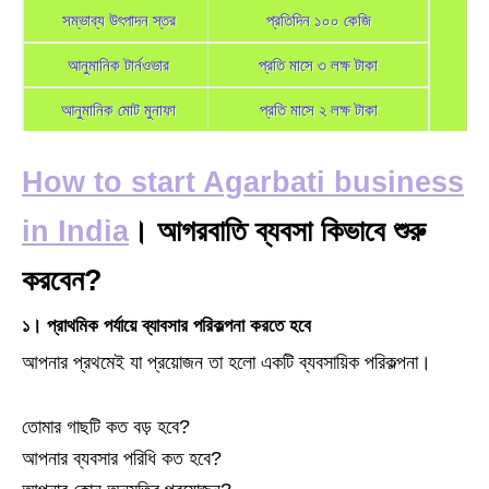
সম্ভাব্য উৎপাদন স্তর
প্রতিদিন ১০০ কেজি
আনুমানিক টার্নওভার
প্রতি মাসে ৩ লক্ষ টাকা
আনুমানিক মোট মুনাফা
প্রতি মাসে ২ লক্ষ টাকা
How to start Agarbati business
in India
। আগরবাতি ব্যবসা কিভাবে শুরু
করবেন?
১। প্রাথমিক পর্যায়ে ব্যাবসার পরিকল্পনা করতে হবে
আপনার প্রথমেই যা প্রয়োজন তা হলো একটি ব্যবসায়িক পরিকল্পনা।
তোমার গাছটি কত বড় হবে?
আপনার ব্যবসার পরিধি কত হবে?