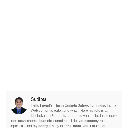
Sudipta
Hello Friend's, This is Sudipta Sahoo, from India. I am a
Web content creator, and writer. Here my role is at
Ichchekutum Bangla is to bring to you all the latest news
from new scheme, loan etc. sometimes I deliver economy-related
topics, it is not my hobby, it’s my interest. thank you! For tips or