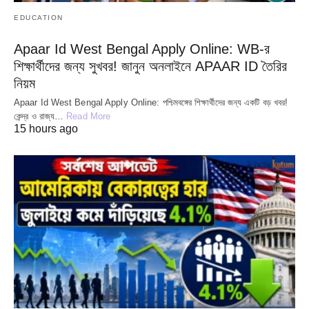
EDUCATION
Apaar Id West Bengal Apply Online: WB-র
শিক্ষার্থীদের জন্য সুখবর! জানুন অনলাইনে APAAR ID তৈরির
নিয়ম
Apaar Id West Bengal Apply Online: পশ্চিমবঙ্গের শিক্ষার্থীদের জন্য একটি বড় খবর!
কেন্দ্র ও রাজ্য…
Read More
15 hours ago