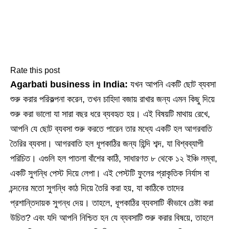
Rate this post
Agarbati business in India:
যখন আপনি একটি ছোট ব্যবসা
শুরু করার পরিকল্পনা করেন, তখন চাহিদা বজায় রাখার জন্য এমন কিছু দিয়ে
শুরু করা ভালো যা সারা বছর ধরে ব্যবহৃত হয়। এই বিষয়টি মাথায় রেখে,
আপনি যে ছোট ব্যবসা শুরু করতে পারেন তার মধ্যে একটি হল আগরবাতি
তৈরির ব্যবসা। আগরবাতি হল ধূপকাঠির জন্য হিন্দি শব্দ, যা বিশ্বব্যাপী
পরিচিত। এগুলি হল পাতলা বাঁশের কাঠি, সাধারণত ৮ থেকে ১২ ইঞ্চি লম্বা,
একটি সুগন্ধি পেস্ট দিয়ে লেপা। এই পেস্টটি ফুলের প্রাকৃতিক নির্যাস বা
চন্দনের মতো সুগন্ধি কাঠ দিয়ে তৈরি করা হয়, যা কাঠিকে তাদের
প্রশান্তিদায়ক সুগন্ধ দেয়। তাহলে, ধূপকাঠির ব্যবসাটি কীভাবে চেষ্টা করা
উচিত? এবং যদি আপনি নিশ্চিত হন যে ব্যবসাটি শুরু করার বিষয়ে, তাহলে