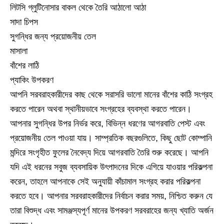
লিটসি গ্লুটিনোসার বাকল থেকে তৈরি আঠালো আঠা
সাদা চিপস
সুগন্ধির জন্য প্রয়োজনীয় তেল
মাসালা
বাঁশের লাঠি
প্যাকিং উপকরণ
আপনি সরবরাহকারীদের কাছ থেকে সরাসরি ভালো মানের বাঁশের কাঠি সংগ্রহ
করতে পারেন অথবা স্থানীয়ভাবে সংগ্রহের ব্যবস্থা করতে পারেন।
আপনার সুগন্ধির উপর নির্ভর করে, বিভিন্ন ধরণের আগরবাতি পেস্ট এবং
প্রয়োজনীয় তেল পাওয়া যায়। সাম্প্রতিক বছরগুলিতে, কিছু ছোট কোম্পানি
মন্দিরে সংগৃহীত ফুলের নৈবেদ্য দিয়ে আগরবাতি তৈরি শুরু করেছে। আপনি
যদি এই ধরনের সবুজ ব্যবসায়িক উৎপাদনের দিকে এগিয়ে যাওয়ার পরিকল্পনা
করেন, তাহলে আপনাকে সেই অনুযায়ী কাঁচামাল সংগ্রহ করার পরিকল্পনা
করতে হবে। আপনার সরবরাহকারীদের নির্বাচন করার সময়, নিশ্চিত করুন যে
তারা বিশুদ্ধ এবং সামঞ্জস্যপূর্ণ মানের উপকরণ সরবরাহের জন্য খ্যাতি অর্জন