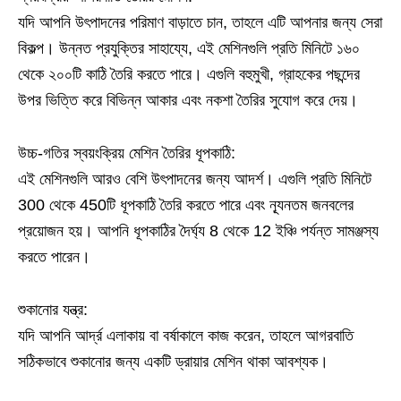
যদি আপনি উৎপাদনের পরিমাণ বাড়াতে চান, তাহলে এটি আপনার জন্য সেরা
বিকল্প। উন্নত প্রযুক্তির সাহায্যে, এই মেশিনগুলি প্রতি মিনিটে ১৬০
থেকে ২০০টি কাঠি তৈরি করতে পারে। এগুলি বহুমুখী, গ্রাহকের পছন্দের
উপর ভিত্তি করে বিভিন্ন আকার এবং নকশা তৈরির সুযোগ করে দেয়।
উচ্চ-গতির স্বয়ংক্রিয় মেশিন তৈরির ধূপকাঠি:
এই মেশিনগুলি আরও বেশি উৎপাদনের জন্য আদর্শ। এগুলি প্রতি মিনিটে
300 থেকে 450টি ধূপকাঠি তৈরি করতে পারে এবং ন্যূনতম জনবলের
প্রয়োজন হয়। আপনি ধূপকাঠির দৈর্ঘ্য 8 থেকে 12 ইঞ্চি পর্যন্ত সামঞ্জস্য
করতে পারেন।
শুকানোর যন্ত্র:
যদি আপনি আর্দ্র এলাকায় বা বর্ষাকালে কাজ করেন, তাহলে আগরবাতি
সঠিকভাবে শুকানোর জন্য একটি ড্রায়ার মেশিন থাকা আবশ্যক।