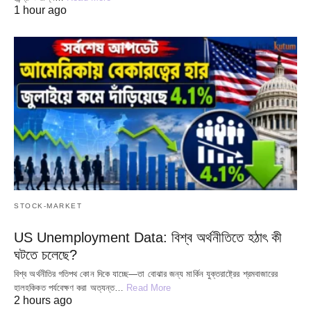
1 hour ago
STOCK-MARKET
US Unemployment Data: বিশ্ব অর্থনীতিতে হঠাৎ কী
ঘটতে চলেছে?
বিশ্ব অর্থনীতির গতিপথ কোন দিকে যাচ্ছে—তা বোঝার জন্য মার্কিন যুক্তরাষ্ট্রের শ্রমবাজারের
হালহকিকত পর্যবেক্ষণ করা অত্যন্ত…
Read More
2 hours ago