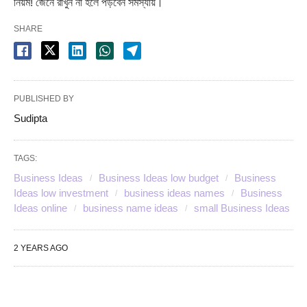
নিয়ম! জেনে রাখুন না হলে পড়বেন সমস্যায়।
SHARE
PUBLISHED BY
Sudipta
TAGS:
Business Ideas
Business Ideas low budget
Business
Ideas low investment
business ideas names
Business
Ideas online
business name ideas
small Business Ideas
2 YEARS AGO