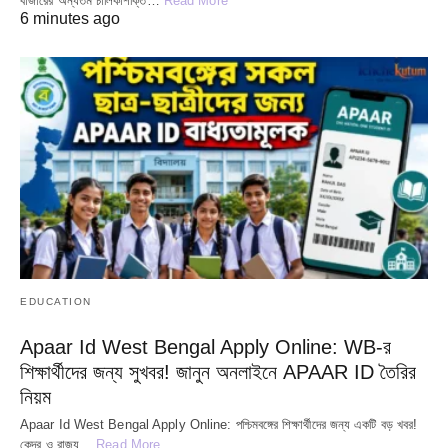
বাজারের অন্যতম চালিকাশক্তি…
Read More
6 minutes ago
EDUCATION
Apaar Id West Bengal Apply Online: WB-র
শিক্ষার্থীদের জন্য সুখবর! জানুন অনলাইনে APAAR ID তৈরির
নিয়ম
Apaar Id West Bengal Apply Online: পশ্চিমবঙ্গের শিক্ষার্থীদের জন্য একটি বড় খবর!
কেন্দ্র ও রাজ্য…
Read More