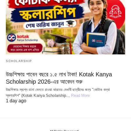
SCHOLARSHIP
উচ্চশিক্ষায় পাবেন বছরে ১.৫ লাখ টাকা! Kotak Kanya
Scholarship 2026-এর আবেদন শুরু
উচ্চশিক্ষার স্বপ্নে ডানা মেলতে চাওয়া ভারতের মেধাবী ছাত্রীদের জন্য "কোটাক কন্যা
স্কলারশিপ" (Kotak Kanya Scholarship…
Read More
1 day ago