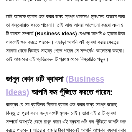
তাই অনেকে ব্যবসা শুরু করার জন্য স্বপ্ন থাকলেও মূলধনের অভাবে তারা
তা বাস্তবায়িত করতে পারেনা। তাই আজ আমরা আলোচনা করবো এমন ৪
টি ব্যবসা সম্পর্কে
(Business Ideas)
যেগুলো আপনি ৫ হাজার টাকা
থাকলেই শুরু করতে পারবেন। এছাড়া আপনি এই ব্যবসা করার ক্ষেত্রে
সরকার থেকে কিভাবে সাহায্য পেতে পারেন সে সম্পর্কেও আলোচনা করবো।
তাই আজকের এই প্রতিবেদন টি প্রথম থেকে বিস্তারিত পড়ুন।
জানুন কোন ৪টি ব্যাবসা
(Business
Ideas)
আপনি কম পুঁজিতে করতে পারেন:
রাজ্যের যে সব ব্যাক্তির নিজের ব্যবসা শুরু করার জন্য স্বপ্ন রয়েছে
কিন্তু তা পূরণ করার জন্য যথেষ্ট মূলধন নেই। তারা এই ৪ টি ব্যবসা
সম্পর্কে অবশ্যই জেনে রাখুন কারণ এই ব্যবসা গুলি কম পুঁজিতে আপনি শুরু
করতে পারবেন। মাত্র ৫ হাজার টাকা থাকলেই আপনি আপনার ব্যবসা করার