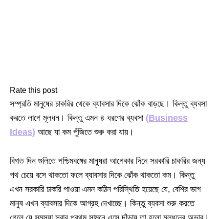
Rate this post
সম্প্রতি মানুষের চাকরির থেকে ব্যাবসার দিকে ঝোঁক বাড়ছে। কিন্তু ব্যবসা
করতে লাগে মূলধন। কিন্তু এমন ৪ ধরণের ব্যবসা
(Business
Ideas)
আছে যা কম পুঁজিতে শুরু করা যায়।
বিগত দিন গুলিতে পশ্চিমবঙ্গের মানুষরা আগেকার দিনে সরকারি চাকরির জন্য
পথ চেয়ে বসে থাকতো ফলে ব্যাবসার দিকে ঝোঁক থাকতো কম। কিন্তু
এখন সরকারি চাকরি পাওয়া এমন কঠিন পরিস্থিতি হয়েছে যে, বেশির ভাগ
মানুষ এখন ব্যাবসার দিকে আগ্রহ দেখাচ্ছে। কিন্তু ব্যবসা শুরু করতে
গেলে যে সমস্যা সবার প্রথম সামনে এসে দাঁড়ায় তা হলো মূলধনের অভাব।