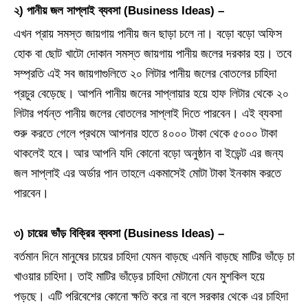
২)
পানীয় জল সাপ্লাই ব্যবসা
(Business Ideas) –
এখন প্রায় সমস্ত জায়গায় পানীয় জন ছাড়া চলে না। বড়ো বড়ো অফিস
হোক বা ছোট খাটো দোকান সমস্ত জায়গায় পানীয় জলের দরকার হয়। তবে
সম্প্রতি এই সব জায়গাগুলিতে ২০ লিটার পানীয় জলের বোতলের চাহিদা
প্রচুর বেড়েছে। আপনি পানীয় জনের সাপ্লায়ার হয়ে হাফ লিটার থেকে ২০
লিটার পর্যন্ত পানীয় জলের বোতলের সাপ্লাই দিতে পারবেন। এই ব্যবসা
শুরু করতে গেলে প্রথমে আপনার হাতে ৪০০০ টাকা থেকে ৫০০০ টাকা
থাকলেই হবে। আর আপনি যদি কোনো বড়ো অনুষ্ঠান বা ইভেন্ট এর জন্য
জল সাপ্লাই এর অর্ডার পান তাহলে একমাসেই মোটা টাকা ইনকাম করতে
পারবেন।
৩) চায়ের ভাঁড় বিক্রির ব্যবসা (Business Ideas) –
বর্তমান দিনে মানুষের চায়ের চাহিদা যেমন বাড়ছে এমনি বাড়ছে মাটির ভাঁড়ে চা
খাওয়ার চাহিদা। তাই মাটির ভাঁড়ের চাহিদা মেটানো যেন মুশকিল হয়ে
পড়ছে। এটি পরিবেশের কোনো ক্ষতি করে না বলে সরকার থেকে এর চাহিদা