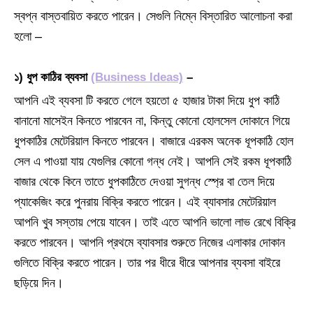
স্বপ্ন বাস্তবায়িত করতে পারেন। সেগুলি নিম্নে বিস্তারিত আলোচনা করা
হলো –
১) ধুপ কাঠির ব্যবসা
(Business Ideas)
–
আপনি এই ব্যবসা টি করতে গেলে হয়তো ৫ হাজার টাকা দিয়ে ধুপ কাঠি
বানানো মাসেইন কিনতে পারবেন না, কিন্তু কোনো হোলসেল দোকানে গিয়ে
ধুপকাঠির মেটেরিয়াল কিনতে পারবেন। বাজারে এরকম অনেক ধূপকাঠি হোল
সেল এ পাওয়া যায় যেগুলির কোনো গন্ধ নেই। আপনি সেই রকম ধূপকাঠি
বাজার থেকে কিনে তাতে ধুপকাঠিতে দেওয়া সুগন্ধ স্প্রে বা তেল দিয়ে
প্যাকেজিং করে পুনরায় বিক্রি করতে পারেন। এই ব্যাবসার মেটেরিয়াল
আপনি খুব সস্তায় পেয়ে যাবেন। তাই এতে আপনি ভালো লাভ রেখে বিক্রি
করতে পারবেন। আপনি প্রথমে ব্যাবসার শুরুতে নিজের এলাকার দোকান
গুলিতে বিক্রি করতে পারেন। তার পর ধীরে ধীরে আপনার ব্যবসা বাইরে
ছড়িয়ে দিন।