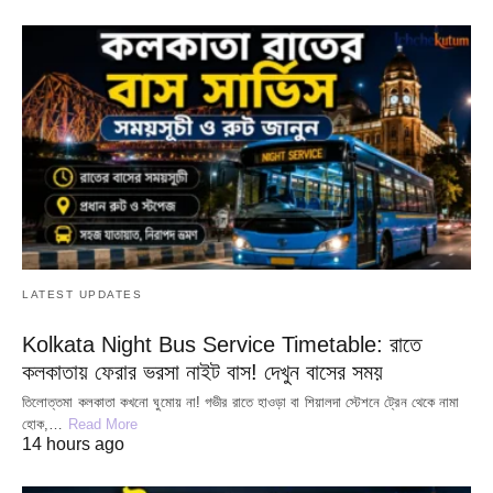
LATEST UPDATES
Kolkata Night Bus Service Timetable: রাতে
কলকাতায় ফেরার ভরসা নাইট বাস! দেখুন বাসের সময়
তিলোত্তমা কলকাতা কখনো ঘুমোয় না! গভীর রাতে হাওড়া বা শিয়ালদা স্টেশনে ট্রেন থেকে নামা
হোক,…
Read More
14 hours ago