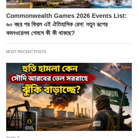
Commonwealth Games 2026 Events List:
৬০ বছর পর ফিরল এই ঐতিহাসিক রেস! নতুন রূপের
কমনওয়েলথ গেমসে কী কী থাকছে?
MOST RECENT POSTS
WORLD