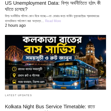
US Unemployment Data: বিশ্ব অর্থনীতিতে হঠাৎ কী
ঘটতে চলেছে?
বিশ্ব অর্থনীতির গতিপথ কোন দিকে যাচ্ছে—তা বোঝার জন্য মার্কিন যুক্তরাষ্ট্রের শ্রমবাজারের
হালহকিকত পর্যবেক্ষণ করা অত্যন্ত…
Read More
2 hours ago
LATEST UPDATES
Kolkata Night Bus Service Timetable: রাতে