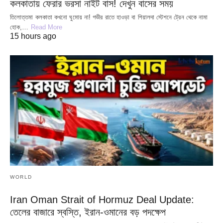
কলকাতায় ফেরার ভরসা নাইট বাস! দেখুন বাসের সময়
তিলোত্তমা কলকাতা কখনো ঘুমোয় না! গভীর রাতে হাওড়া বা শিয়ালদা স্টেশনে ট্রেন থেকে নামা
হোক,…
Read More
15 hours ago
WORLD
Iran Oman Strait of Hormuz Deal Update:
তেলের বাজারে স্বস্তি, ইরান-ওমানের বড় পদক্ষেপ