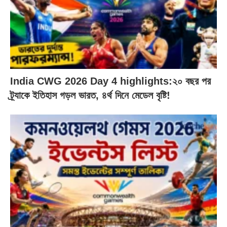
India CWG 2026 Day 4 highlights:২০ বছর পর
ট্র্যাকে ইতিহাস গড়ল ভারত, ৪র্থ দিনে মেডেল বৃষ্টি!