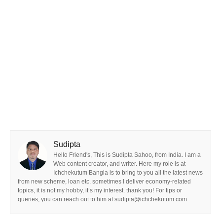
Sudipta
Hello Friend's, This is Sudipta Sahoo, from India. I am a
Web content creator, and writer. Here my role is at
Ichchekutum Bangla is to bring to you all the latest news
from new scheme, loan etc. sometimes I deliver economy-related
topics, it is not my hobby, it’s my interest. thank you! For tips or
queries, you can reach out to him at sudipta@ichchekutum.com