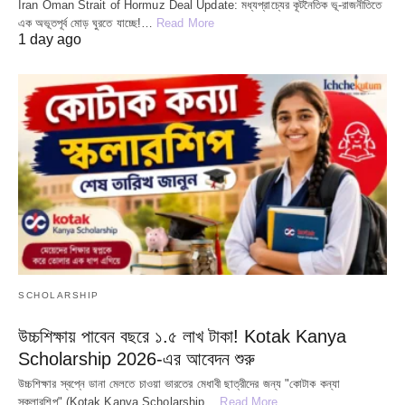
Iran Oman Strait of Hormuz Deal Update: মধ্যপ্রাচ্যের কূটনৈতিক ভূ-রাজনীতিতে
এক অভূতপূর্ব মোড় ঘুরতে যাচ্ছে!…
Read More
1 day ago
SCHOLARSHIP
উচ্চশিক্ষায় পাবেন বছরে ১.৫ লাখ টাকা! Kotak Kanya
Scholarship 2026-এর আবেদন শুরু
উচ্চশিক্ষার স্বপ্নে ডানা মেলতে চাওয়া ভারতের মেধাবী ছাত্রীদের জন্য "কোটাক কন্যা
স্কলারশিপ" (Kotak Kanya Scholarship…
Read More