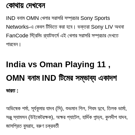
কোথায় দেখবেন
IND বনাম OMN খেলার সরাসরি সম্প্রচার Sony Sports
Networks-এ কেবল টিভিতে করা হবে। ভক্তরা Sony LIV অথবা
FanCode স্ট্রিমিং প্ল্যাটফর্মে এই খেলার সরাসরি সম্প্রচার দেখতে
পারবেন।
India vs Oman Playing 11 ,
OMN বনাম IND টিমের সম্ভাব্য একাদশ
ভারত :
অভিষেক শর্মা, সূর্যকুমার যাদব (সি), শুভমান গিল, শিবম দুবে, তিলক ভার্মা,
সঞ্জু স্যামসন (উইকেটরক্ষক), অক্ষর প্যাটেল, হার্দিক পান্ড্য, কুলদীপ যাদব,
জাসপ্রিত বুমরাহ, বরুণ চক্রবর্তী