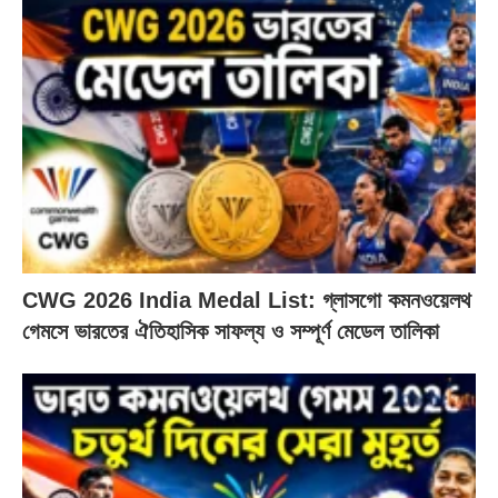
CWG 2026 India Medal List: গ্লাসগো কমনওয়েলথ
গেমসে ভারতের ঐতিহাসিক সাফল্য ও সম্পূর্ণ মেডেল তালিকা