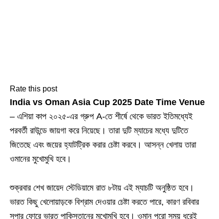
Rate this post
India vs Oman Asia Cup 2025 Date Time Venue
– এশিয়া কাপ ২০২৫-এর গ্রুপ A-তে শীর্ষে থেকে ভারত ইতিমধ্যেই
পরবর্তী রাউন্ডে জায়গা করে নিয়েছে। তারা দুটি ম্যাচের মধ্যে দুটিতে
জিতেছে এবং জয়ের হ্যাটট্রিক করার চেষ্টা করবে। আসন্ন খেলায় তারা
ওমানের মুখোমুখি হবে।
শুক্রবার শেখ জায়েদ স্টেডিয়ামে রাত ৮টায় এই ম্যাচটি অনুষ্ঠিত হবে।
ভারত কিছু খেলোয়াড়কে বিশ্রাম দেওয়ার চেষ্টা করতে পারে, কারণ রবিবার
সুপার ফোরে ভারত পাকিস্তানের মুখোমুখি হবে। ওমান পুরো সময় ধরেই