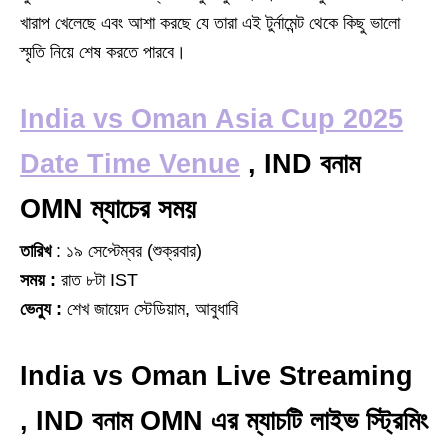
খারাপ খেলেছে এবং আশা করছে যে তারা এই টুর্নামেন্ট থেকে কিছু ভালো
স্মৃতি নিয়ে শেষ করতে পারবে।
India vs Oman Asia Cup 2025
Date Time Venue
, IND বনাম
OMN ম্যাচের সময়
তারিখ
: ১৯ সেপ্টেম্বর (শুক্রবার)
সময় :
রাত ৮টা IST
ভেন্যু :
শেখ জায়েদ স্টেডিয়াম, আবুধাবি
India vs Oman Live Streaming
, IND বনাম OMN এর ম্যাচটি লাইভ স্ট্রিমিং