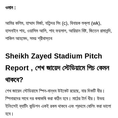
ওমান :
আমির কলিম, হাম্মাদ মির্জা, যতিন্দর সিং (c), বিনায়ক শুক্লা (wk),
হাসনাইন শাহ, ওয়াসিম আলি, শাহ ফয়সাল, আরিয়ান বিষ্ট, জিতেন রামানন্দি,
শাকিল আহমেদ, সময় শ্রীবাস্তব
Sheikh Zayed Stadium Pitch
Report , শেখ জায়েদ স্টেডিয়ামে পিচ কেমন
থাকবে?
শেখ জায়েদ স্টেডিয়ামে স্পিন-বান্ধব উইকেট রয়েছে, যার দিকটি ধীর।
স্পিনারদের সাথে দর কষাকষি করা কঠিন হবে। মাঠের টার্ন ধীর। উভয়
ইনিংসেই ব্যাটিং কন্ডিশন একই রকম থাকবে এবং প্রথমে বোলিং করা ভালো
হবে।