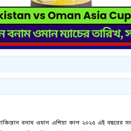
াকিস্তান বনাম ওমান এশিয়া কাপ ২০২৫ এই বছরের সবচেয়