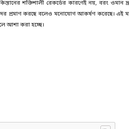
্তানের শক্তিশালী রেকর্ডের কারণেই নয়, বরং ওমান দ্র
দের প্রমাণ করছে বলেও মনোযোগ আকর্ষণ করেছে। এই ম
 বলে আশা করা হচ্ছে।