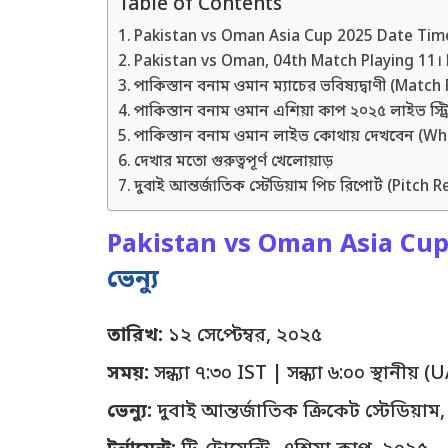
Table of Contents
Pakistan vs Oman Asia Cup 2025 Date Time Ve
Pakistan vs Oman, 04th Match Playing 11। P
পাকিস্তান বনাম ওমান ম্যাচের ভবিষ্যদ্বাণী (Match
পাকিস্তান বনাম ওমান এশিয়া কাপ ২০২৫ লাইভ স্ট্
পাকিস্তান বনাম ওমান লাইভ কোথায় দেখবেন (W
দেখার মতো গুরুত্বপূর্ণ খেলোয়াড়
দুবাই আন্তর্জাতিক স্টেডিয়াম পিচ রিপোর্ট (Pitch 
Pakistan vs Oman Asia Cu
ভেন্যু
তারিখ:
১২ সেপ্টেম্বর, ২০২৫
সময়:
সন্ধ্যা ৭:৩০ IST | সন্ধ্যা ৬:০০ স্থানীয
ভেন্যু:
দুবাই আন্তর্জাতিক ক্রিকেট স্টেডিয়