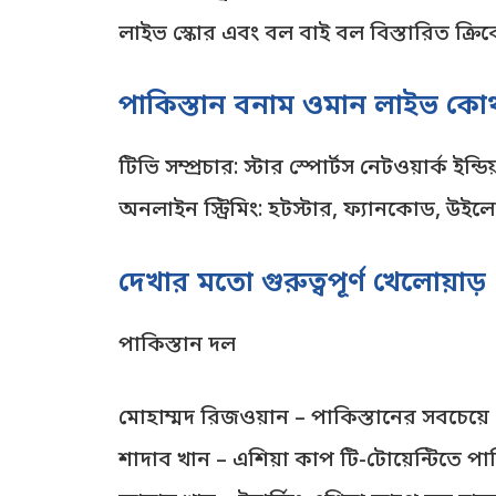
লাইভ স্কোর এবং বল বাই বল বিস্তারিত ক্রিক
পাকিস্তান বনাম ওমান লাইভ কো
টিভি সম্প্রচার: স্টার স্পোর্টস নেটওয়ার্ক ইন্
অনলাইন স্ট্রিমিং: হটস্টার, ফ্যানকোড, উই
দেখার মতো গুরুত্বপূর্ণ খেলোয়াড়
পাকিস্তান দল
মোহাম্মদ রিজওয়ান – পাকিস্তানের সবচেয়ে 
শাদাব খান – এশিয়া কাপ টি-টোয়েন্টিতে পা