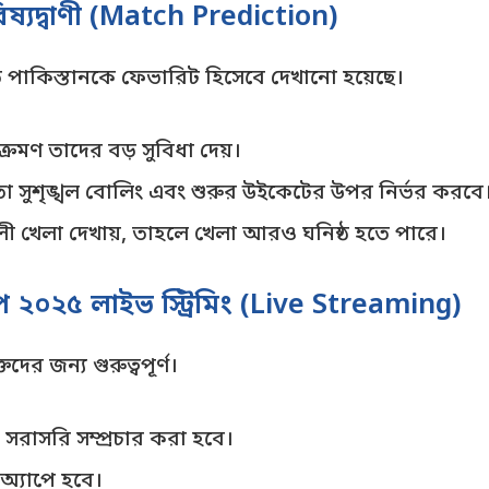
িষ্যদ্বাণী (Match Prediction)
তে পাকিস্তানকে ফেভারিট হিসেবে দেখানো হয়েছে।
্রমণ তাদের বড় সুবিধা দেয়।
ো সুশৃঙ্খল বোলিং এবং শুরুর উইকেটের উপর নির্ভর করবে
লী খেলা দেখায়, তাহলে খেলা আরও ঘনিষ্ঠ হতে পারে।
প ২০২৫ লাইভ স্ট্রিমিং (Live Streaming)
দের জন্য গুরুত্বপূর্ণ।
ে সরাসরি সম্প্রচার করা হবে।
 অ্যাপে হবে।