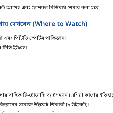
েট অ্যাপস এবং সোশ্যাল মিডিয়ায় শেয়ার করা হবে।
থায় দেখবেন (Where to Watch)
ডিয়া এবং পিটিভি স্পোর্টস পাকিস্তান।
লো টিভি ইউএস।
ধারাবাহিক টি-টোয়েন্টি ব্যাটসম্যান (এশিয়া কাপের ইতিহ
কিস্তানের সর্বোচ্চ উইকেট শিকারী (৮ উইকেট)।