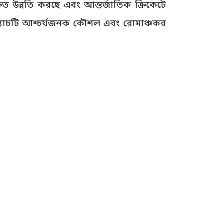
ুত উন্নতি করছে এবং আন্তর্জাতিক ক্রিকেটে
্যাচটি আশ্চর্যজনক কৌশল এবং রোমাঞ্চকর