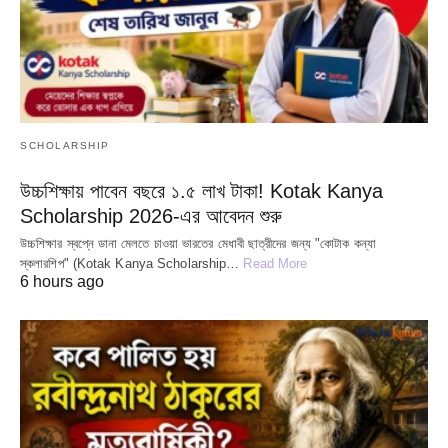
SCHOLARSHIP
উচ্চশিক্ষায় পাবেন বছরে ১.৫ লাখ টাকা! Kotak Kanya
Scholarship 2026-এর আবেদন শুরু
উচ্চশিক্ষার স্বপ্নে ডানা মেলতে চাওয়া ভারতের মেধাবী ছাত্রীদের জন্য "কোটাক কন্যা
স্কলারশিপ" (Kotak Kanya Scholarship…
Read More
6 hours ago