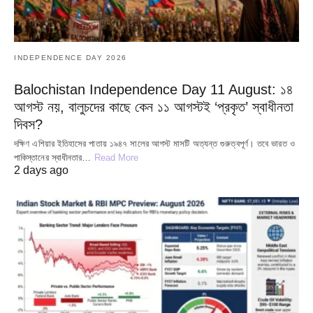
INDEPENDENCE DAY 2026
Balochistan Independence Day 11 August: ১৪
আগস্ট নয়, বালুচদের কাছে কেন ১১ আগস্টই ‘প্রকৃত’ স্বাধীনতা
দিবস?
দক্ষিণ এশিয়ার ইতিহাসের পাতায় ১৯৪৭ সালের আগস্ট মাসটি অত্যন্ত গুরুত্বপূর্ণ। তবে ভারত ও
পাকিস্তানের স্বাধীনতার…
Read More
2 days ago