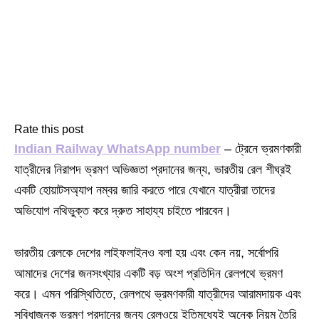
Rate this post
Indian Railway WhatsApp number
– ট্রেনে ভ্রমণকারী
যাত্রীদের নিরাপদ ভ্রমণ অভিজ্ঞতা প্রদানের জন্য, ভারতীয় রেল শীঘ্রই
একটি হোয়াটসঅ্যাপ নম্বর জারি করতে পারে যেখানে যাত্রীরা তাদের
অভিযোগ নথিভুক্ত করে দ্রুত সাহায্য চাইতে পারবেন।
ভারতীয় রেলকে দেশের লাইফলাইনও বলা হয় এবং কেন নয়, সর্বোপরি
আমাদের দেশের জনসংখ্যার একটি বড় অংশ প্রতিদিন রেলপথে ভ্রমণ
করে। এমন পরিস্থিতিতে, রেলপথে ভ্রমণকারী যাত্রীদের আরামদায়ক এবং
সুবিধাজনক ভ্রমণ প্রদানের জন্য রেলওয়ে ইতিমধ্যেই অনেক নিয়ম তৈরি