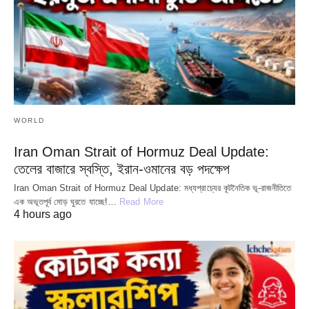
WORLD
Iran Oman Strait of Hormuz Deal Update:
তেলের বাজারে স্বস্তি, ইরান-ওমানের বড় পদক্ষেপ
Iran Oman Strait of Hormuz Deal Update: মধ্যপ্রাচ্যের কূটনৈতিক ভূ-রাজনীতিতে
এক অভূতপূর্ব মোড় ঘুরতে যাচ্ছে!…
Read More
4 hours ago