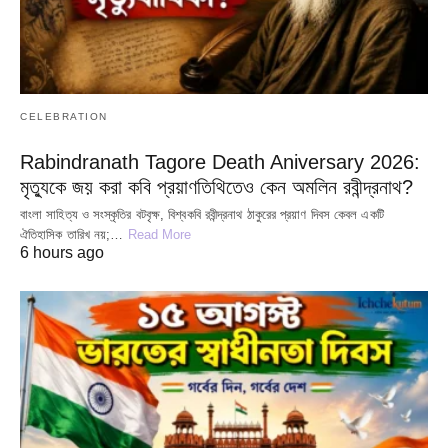
CELEBRATION
Rabindranath Tagore Death Aniversary 2026:
মৃত্যুকে জয় করা কবি প্রয়াণতিথিতেও কেন অমলিন রবীন্দ্রনাথ?
বাংলা সাহিত্য ও সংস্কৃতির বটবৃক্ষ, বিশ্বকবি রবীন্দ্রনাথ ঠাকুরের প্রয়াণ দিবস কেবল একটি
ঐতিহাসিক তারিখ নয়;…
Read More
6 hours ago