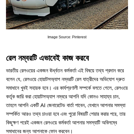
Image Source: Pinterest
রেল নম্বরটি এভাবেই কাজ করবে
ভারতীয় রেলওয়ের একজন ঊর্ধ্বতন কর্মকর্তা এই বিষয়ে তথ্য প্রদান করে
বলেন যে, রেলওয়ে হোয়াটসঅ্যাপ নম্বরটি রেল যাত্রীদের অভিযোগ দ্রুত
সমাধানে খুবই সহায়ক হবে। এর কার্যপ্রণালী সম্পর্কে বলতে গেলে, রেলওয়ে
কর্তৃক জারি করা হোয়াটসঅ্যাপ নম্বরে আপনি যদি কোনও সাহায্য চান,
তাহলে আপনি একটি AI জেনারেটেড বার্তা পাবেন, যেখানে আপনার সমস্যা
সম্পর্কিত আরও তথ্য চাওয়া হবে এবং পুরো বিষয়টি শেয়ার করার পরে, তার
কিছুক্ষণ পরেই একজন রেলওয়ে কর্মকর্তা আপনার সমস্যাটি অবিলম্বে
সমাধানের জন্য আপনাকে ফোন করবেন।