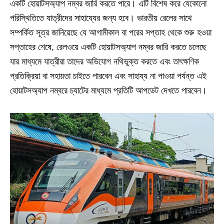
একটি হোয়াটসঅ্যাপ নম্বর জারি করতে পারে। এটি বিশেষ করে যেকোনো
পরিস্থিতিতে যাত্রীদের সাহায্যের জন্য হবে। ভারতীয় রেলের সাথে
সম্পর্কিত সূত্র জানিয়েছে যে আগামীকাল বা পরের সপ্তাহ থেকে শুরু হওয়া
সপ্তাহের শেষে, রেলওয়ে একটি হোয়াটসঅ্যাপ নম্বর জারি করতে চলেছে
যার মাধ্যমে যাত্রীরা তাদের অভিযোগ নথিভুক্ত করতে এবং তাৎক্ষণিক
প্রতিক্রিয়া বা সহায়তা চাইতে পারবেন এবং সাহায্য না পাওয়া পর্যন্ত এই
হোয়াটসঅ্যাপ নম্বরে চ্যাটের মাধ্যমে প্রতিটি আপডেট দেখতে পারবেন।