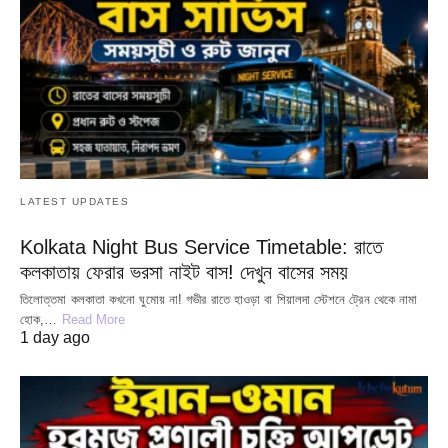
LATEST UPDATES
Kolkata Night Bus Service Timetable: রাতে
কলকাতায় ফেরার ভরসা নাইট বাস! দেখুন বাসের সময়
তিলোত্তমা কলকাতা কখনো ঘুমোয় না! গভীর রাতে হাওড়া বা শিয়ালদা স্টেশনে ট্রেন থেকে নামা
হোক,…
Read More
1 day ago