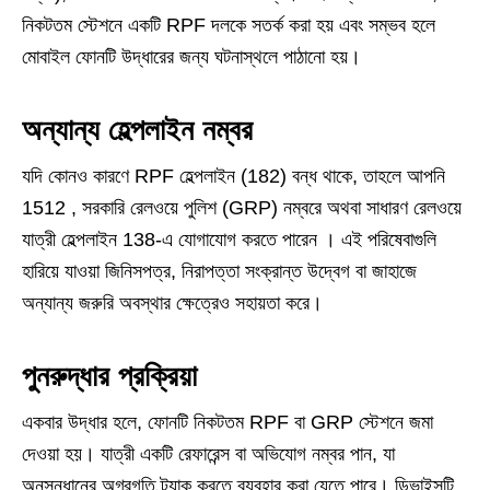
নিকটতম স্টেশনে একটি RPF দলকে সতর্ক করা হয় এবং সম্ভব হলে
মোবাইল ফোনটি উদ্ধারের জন্য ঘটনাস্থলে পাঠানো হয়।
অন্যান্য হেল্পলাইন নম্বর
যদি কোনও কারণে RPF হেল্পলাইন (182) বন্ধ থাকে, তাহলে আপনি
1512 , সরকারি রেলওয়ে পুলিশ (GRP) নম্বরে অথবা সাধারণ রেলওয়ে
যাত্রী হেল্পলাইন 138-এ যোগাযোগ করতে পারেন । এই পরিষেবাগুলি
হারিয়ে যাওয়া জিনিসপত্র, নিরাপত্তা সংক্রান্ত উদ্বেগ বা জাহাজে
অন্যান্য জরুরি অবস্থার ক্ষেত্রেও সহায়তা করে।
পুনরুদ্ধার প্রক্রিয়া
একবার উদ্ধার হলে, ফোনটি নিকটতম RPF বা GRP স্টেশনে জমা
দেওয়া হয়। যাত্রী একটি রেফারেন্স বা অভিযোগ নম্বর পান, যা
অনুসন্ধানের অগ্রগতি ট্র্যাক করতে ব্যবহার করা যেতে পারে। ডিভাইসটি