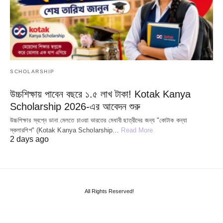
SCHOLARSHIP
উচ্চশিক্ষায় পাবেন বছরে ১.৫ লাখ টাকা! Kotak Kanya
Scholarship 2026-এর আবেদন শুরু
উচ্চশিক্ষার স্বপ্নে ডানা মেলতে চাওয়া ভারতের মেধাবী ছাত্রীদের জন্য "কোটাক কন্যা
স্কলারশিপ" (Kotak Kanya Scholarship…
Read More
2 days ago
All Rights Reserved!