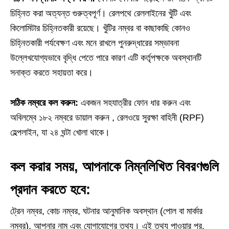
চিহ্নিত করা অত্যন্ত গুরুত্বপূর্ণ। রেলপথে রেললাইনের খুঁটি এবং
কিলোমিটার চিহ্নিতকারী রয়েছে। খুঁটির নম্বর বা কাছাকাছি কোনও
চিহ্নিতকারী পর্যবেক্ষণ এবং মনে রাখলে পুনরুদ্ধারের সম্ভাবনা
উল্লেখযোগ্যভাবে বৃদ্ধি পেতে পারে কারণ এটি কর্তৃপক্ষকে অবস্থানটি
সনাক্ত করতে সহায়তা করে।
সঠিক নম্বরে কল করুন:
একজন সহযাত্রীর ফোন ধার করুন এবং
অবিলম্বে ১৮২ নম্বরে ডায়াল করুন , রেলওয়ে সুরক্ষা বাহিনী (RPF)
হেল্পলাইন, যা ২৪ ঘন্টা খোলা থাকে।
কল করার সময়, আপনাকে নিম্নলিখিত বিবরণগুলি
প্রদান করতে হবে:
ট্রেন নম্বর, কোচ নম্বর, ঘটনার আনুমানিক অবস্থান (পোল বা মার্কার
নম্বর), আপনার নাম এবং যোগাযোগের তথ্য। এই তথ্য পাওয়ার পর,