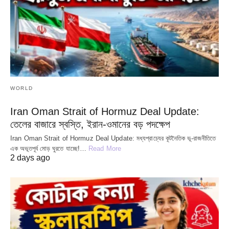
WORLD
Iran Oman Strait of Hormuz Deal Update:
তেলের বাজারে স্বস্তি, ইরান-ওমানের বড় পদক্ষেপ
Iran Oman Strait of Hormuz Deal Update: মধ্যপ্রাচ্যের কূটনৈতিক ভূ-রাজনীতিতে
এক অভূতপূর্ব মোড় ঘুরতে যাচ্ছে!…
Read More
2 days ago