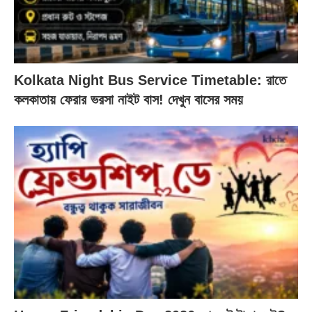
Kolkata Night Bus Service Timetable: রাতে
কলকাতায় ফেরার ভরসা নাইট বাস! দেখুন বাসের সময়