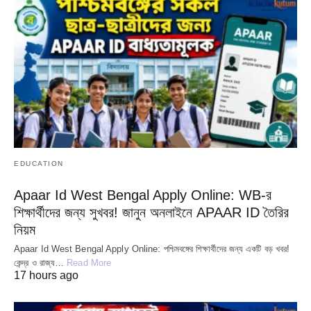
EDUCATION
Apaar Id West Bengal Apply Online: WB-র
শিক্ষার্থীদের জন্য সুখবর! জানুন অনলাইনে APAAR ID তৈরির
নিয়ম
Apaar Id West Bengal Apply Online: পশ্চিমবঙ্গের শিক্ষার্থীদের জন্য একটি বড় খবর!
কেন্দ্র ও রাজ্য…
Read More
17 hours ago