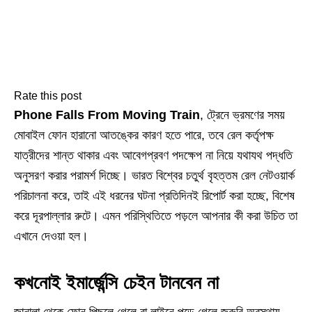
Rate this post
Phone Falls From Moving Train
, ট্রেনে ভ্রমণের সময়
মোবাইল ফোন হারানো আতঙ্কের কারণ হতে পারে, তবে রেল কর্তৃপক্ষ
যাত্রীদের শান্ত থাকার এবং আবেগপ্রবণ পদক্ষেপ না নিয়ে যথাযথ পদ্ধতি
অনুসরণ করার পরামর্শ দিচ্ছে। ভারত বিশ্বের চতুর্থ বৃহত্তম রেল নেটওয়ার্ক
পরিচালনা করে, তাই এই ধরনের ঘটনা প্রতিদিনই রিপোর্ট করা হচ্ছে, বিশেষ
করে দূরপাল্লার রুটে। এমন পরিস্থিতিতে পড়লে আপনার কী করা উচিত তা
এখানে দেওয়া হল।
কখনোই ইমার্জেন্সি চেইন টানবেন না