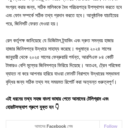
সংগ্রহ করার জন্য, সঠিক মালিককে বৈধ পরিচয়পত্র উপস্থাপন করতে হবে
এবং ফোন সম্পর্কে সঠিক তথ্য প্রদান করতে হবে। আনুষ্ঠানিক যাচাইয়ের
পরে, জিনিসটি ফেরত দেওয়া হয়।
রেল কর্তৃপক্ষ জানিয়েছে যে ডিজিটাল ট্র্যাকিং এবং দ্রুত সমন্বয় হাজার
হাজার জিনিসপত্র উদ্ধারে সাহায্য করেছে। শুধুমাত্র ২০২৪ সালের
জানুয়ারী থেকে ২০২৫ সালের ফেব্রুয়ারি পর্যন্ত, আরপিএফ ৮৪ কোটি
টাকারও বেশি মূল্যের জিনিসপত্র ফিরিয়ে দিয়েছে। অতএব, ট্রেন পরিষেবা
ব্যাহত না করে আপনার হারিয়ে যাওয়া ফোনটি নিরাপদে উদ্ধারের সম্ভাবনা
বৃদ্ধির জন্য সঠিক তথ্য সহ সময়মত রিপোর্ট করা অত্যন্ত গুরুত্বপূর্ণ।
এই ধরনের তথ্য সহজ বাংলা ভাষায় পেতে আমাদের টেলিগ্রাম এবং
হোয়াটসঅ্যাপ গ্রুপে যুক্ত হন 👇
আমাদের
Facebook
পেজ
Follow