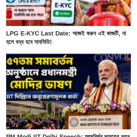
LPG E-KYC Last Date: আজই করুন এই কাজটি, না
হলে বন্ধ হবে সাবসিডি!
PM Modi IIT Delhi Speech: আত্মনির্ভর ভারতের নতুন