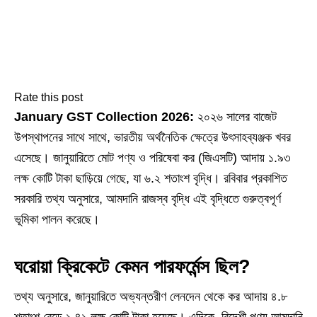
Rate this post
January GST Collection 2026:
২০২৬ সালের বাজেট
উপস্থাপনের সাথে সাথে, ভারতীয় অর্থনৈতিক ক্ষেত্রে উৎসাহব্যঞ্জক খবর
এসেছে। জানুয়ারিতে মোট পণ্য ও পরিষেবা কর (জিএসটি) আদায় ১.৯৩
লক্ষ কোটি টাকা ছাড়িয়ে গেছে, যা ৬.২ শতাংশ বৃদ্ধি। রবিবার প্রকাশিত
সরকারি তথ্য অনুসারে, আমদানি রাজস্ব বৃদ্ধি এই বৃদ্ধিতে গুরুত্বপূর্ণ
ভূমিকা পালন করেছে।
ঘরোয়া ক্রিকেটে কেমন পারফর্মেন্স ছিল?
তথ্য অনুসারে, জানুয়ারিতে অভ্যন্তরীণ লেনদেন থেকে কর আদায় ৪.৮