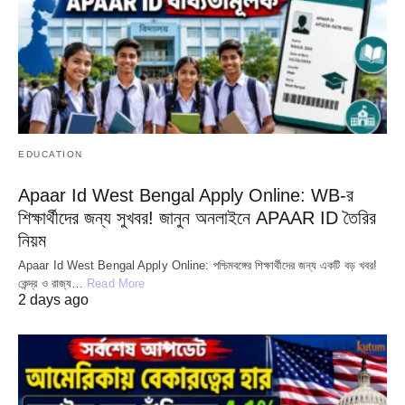
EDUCATION
Apaar Id West Bengal Apply Online: WB-র
শিক্ষার্থীদের জন্য সুখবর! জানুন অনলাইনে APAAR ID তৈরির
নিয়ম
Apaar Id West Bengal Apply Online: পশ্চিমবঙ্গের শিক্ষার্থীদের জন্য একটি বড় খবর!
কেন্দ্র ও রাজ্য…
Read More
2 days ago