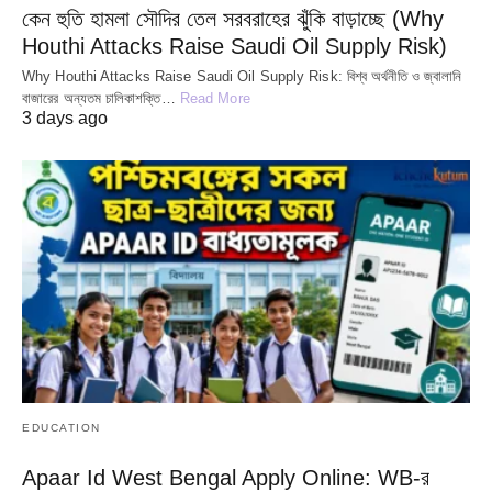
কেন হুতি হামলা সৌদির তেল সরবরাহের ঝুঁকি বাড়াচ্ছে (Why
Houthi Attacks Raise Saudi Oil Supply Risk)
Why Houthi Attacks Raise Saudi Oil Supply Risk: বিশ্ব অর্থনীতি ও জ্বালানি
বাজারের অন্যতম চালিকাশক্তি…
Read More
3 days ago
EDUCATION
Apaar Id West Bengal Apply Online: WB-র