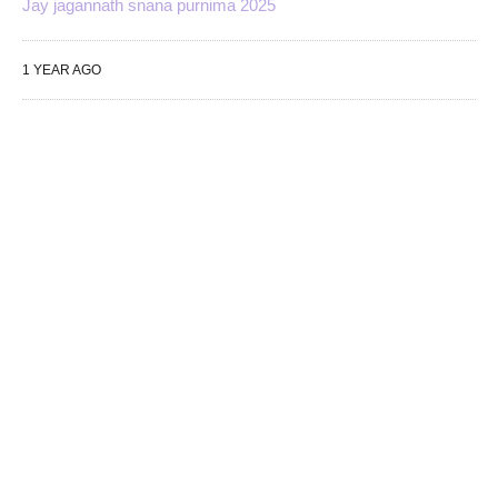
Jay jagannath snana purnima 2025
1 YEAR AGO