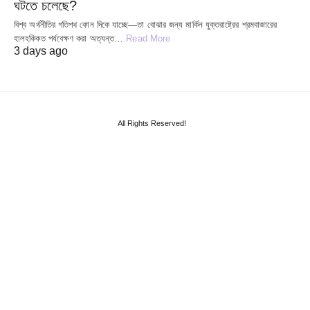
ঘটতে চলেছে?
বিশ্ব অর্থনীতির গতিপথ কোন দিকে যাচ্ছে—তা বোঝার জন্য মার্কিন যুক্তরাষ্ট্রের শ্রমবাজারের
হালহকিকত পর্যবেক্ষণ করা অত্যন্ত…
Read More
3 days ago
All Rights Reserved!