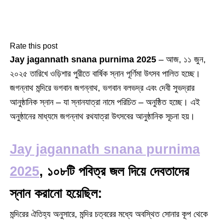
Rate this post
Jay jagannath snana purnima 2025
– আজ, ১১ জুন,
২০২৫ তারিখে ওড়িশার পুরীতে বার্ষিক স্নান পূর্ণিমা উৎসব পালিত হচ্ছে।
জগন্নাথ মন্দিরে ভগবান জগন্নাথ, ভগবান বলভদ্র এবং দেবী সুভদ্রার
আনুষ্ঠানিক স্নান – যা স্নানযাত্রা নামে পরিচিত – অনুষ্ঠিত হচ্ছে। এই
অনুষ্ঠানের মাধ্যমে জগন্নাথ রথযাত্রা উৎসবের আনুষ্ঠানিক সূচনা হয়।
Jay jagannath snana purnima
2025
, ১০৮টি পবিত্র জল দিয়ে দেবতাদের
স্নান করানো হয়েছিল:
মন্দিরের ঐতিহ্য অনুসারে, মন্দির চত্বরের মধ্যে অবস্থিত সোনার কূপ থেকে