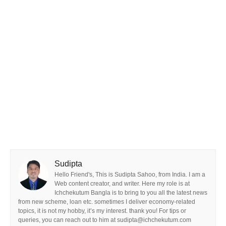
Sudipta
Hello Friend's, This is Sudipta Sahoo, from India. I am a
Web content creator, and writer. Here my role is at
Ichchekutum Bangla is to bring to you all the latest news
from new scheme, loan etc. sometimes I deliver economy-related
topics, it is not my hobby, it’s my interest. thank you! For tips or
queries, you can reach out to him at sudipta@ichchekutum.com