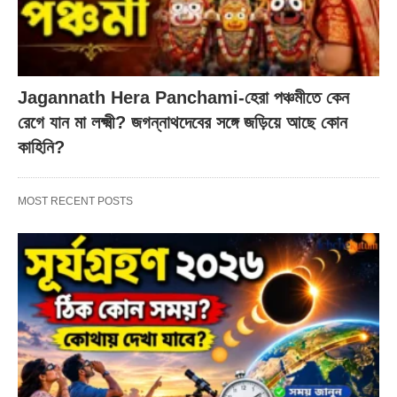
Jagannath Hera Panchami-হেরা পঞ্চমীতে কেন
রেগে যান মা লক্ষ্মী? জগন্নাথদেবের সঙ্গে জড়িয়ে আছে কোন
কাহিনি?
MOST RECENT POSTS