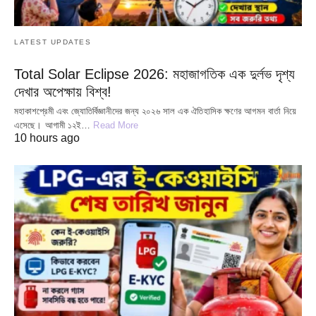
LATEST UPDATES
Total Solar Eclipse 2026: মহাজাগতিক এক দুর্লভ দৃশ্য
দেখার অপেক্ষায় বিশ্ব!
মহাকাশপ্রেমী এবং জ্যোতির্বিজ্ঞানীদের জন্য ২০২৬ সাল এক ঐতিহাসিক ক্ষণের আগমন বার্তা নিয়ে
এসেছে। আগামী ১২ই…
Read More
10 hours ago