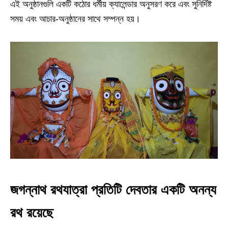
এই অনুষ্ঠানগুলি একটি কঠোর ধর্মীয় ক্যালেন্ডার অনুসরণ করে এবং সুনির্দিষ্ট
সময় এবং আচার-অনুষ্ঠানের সাথে সম্পন্ন হয়।
জগন্নাথ রথযাত্রা প্রতিটি দেবতার একটি অনন্য
রথ রয়েছে