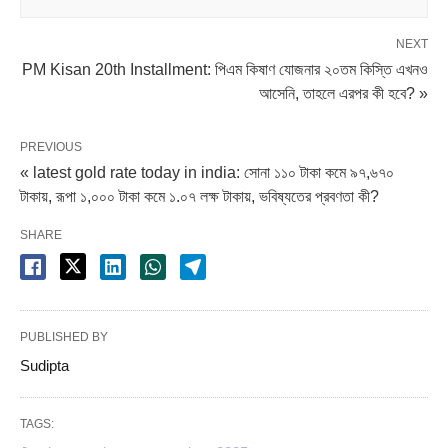
NEXT
PM Kisan 20th Installment: পিএম কিষাণ যোজনার ২০তম কিস্তি এখনও
আসেনি, তাহলে এরপর কী হবে? »
PREVIOUS
« latest gold rate today in india: সোনা ১১০ টাকা কমে ৯৭,৬৭০
টাকায়, রূপা ১,০০০ টাকা কমে ১.০৭ লক্ষ টাকায়, ভবিষ্যতের প্রবণতা কী?
SHARE
PUBLISHED BY
Sudipta
TAGS: