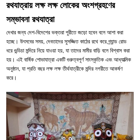
রথযাত্রায় লক্ষ লক্ষ লোকের অংশগ্রহণের
সম্ভাবনা রথযাত্রা
দেখার জন্য দেশ-বিদেশের ভক্তরা পুরীতে জড়ো হবেন বলে আশা করা
হচ্ছে। উৎসবের সময়, দেবতাদের সুসজ্জিত কাঠের রথে করে গ্র্যান্ড রোড
ধরে গুন্ডিচা মন্দিরে নিয়ে যাওয়া হয়, যা তাদের মামীর বাড়ি বলে বিশ্বাস করা
হয়। এই বার্ষিক শোভাযাত্রা একটি গুরুত্বপূর্ণ সাংস্কৃতিক এবং আধ্যাত্মিক
অনুষ্ঠান, যা প্রতি বছর লক্ষ লক্ষ তীর্থযাত্রীকে মন্দির নগরীতে আকর্ষণ
করে।