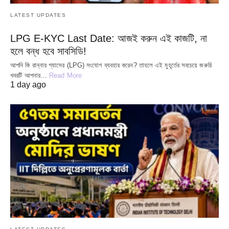
LATEST UPDATES
LPG E-KYC Last Date: আজই করুন এই কাজটি, না
হলে বন্ধ হবে সাবসিডি!
আপনি কি রান্নার গ্যাসের (LPG) সংযোগ ব্যবহার করেন? তাহলে এই মুহূর্তের সবচেয়ে জরুরি
খবরটি আপনার…
Read More
1 day ago