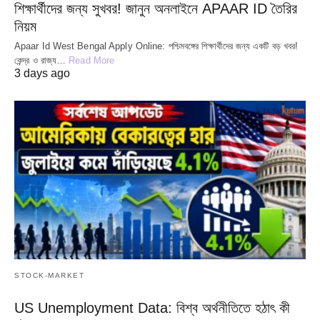
শিক্ষার্থীদের জন্য সুখবর! জানুন অনলাইনে APAAR ID তৈরির
নিয়ম
Apaar Id West Bengal Apply Online: পশ্চিমবঙ্গের শিক্ষার্থীদের জন্য একটি বড় খবর!
কেন্দ্র ও রাজ্য…
Read More
3 days ago
STOCK-MARKET
US Unemployment Data: বিশ্ব অর্থনীতিতে হঠাৎ কী