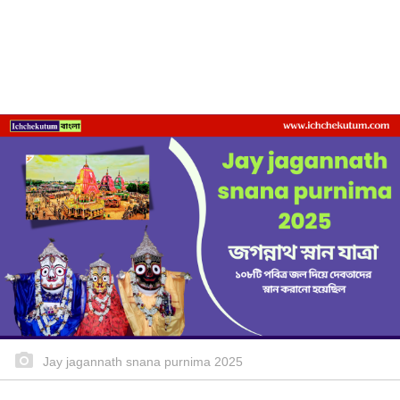
Jay jagannath snana purnima 2025