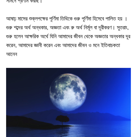
সামনে প্রণাম করছি।
আষাঢ় মাসের শুক্লপক্ষের পূর্ণিমা তিথিকে গুরু পূর্ণিমা হিসেবে পালিত হয় ।
গুরু শব্দের অর্থ অন্ধকার, অজ্ঞতা এবং রু অর্থ নির্মূল বা দূরীকরণ। সুতরাং,
গুরু হলেন আক্ষরিক অর্থে যিনি আমাদের জীবন থেকে অজ্ঞতার অন্ধকার দূর
করেন, আমাদের জ্ঞানী করেন এবং আমাদের জীবন ও মনে ইতিবাচকতা
আনেন