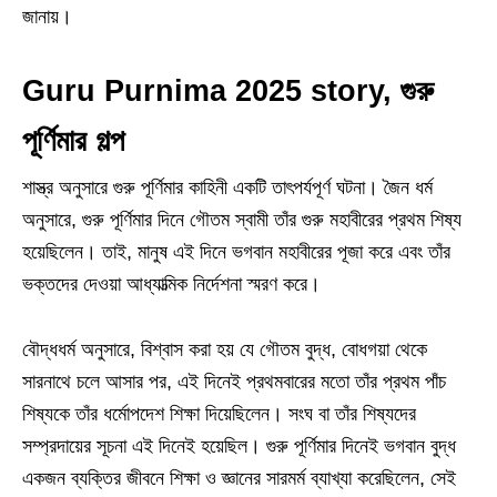
জানায়।
Guru Purnima 2025 story, গুরু
পূর্ণিমার গল্প
শাস্ত্র অনুসারে গুরু পূর্ণিমার কাহিনী একটি তাৎপর্যপূর্ণ ঘটনা। জৈন ধর্ম
অনুসারে, গুরু পূর্ণিমার দিনে গৌতম স্বামী তাঁর গুরু মহাবীরের প্রথম শিষ্য
হয়েছিলেন। তাই, মানুষ এই দিনে ভগবান মহাবীরের পূজা করে এবং তাঁর
ভক্তদের দেওয়া আধ্যাত্মিক নির্দেশনা স্মরণ করে।
বৌদ্ধধর্ম অনুসারে, বিশ্বাস করা হয় যে গৌতম বুদ্ধ, বোধগয়া থেকে
সারনাথে চলে আসার পর, এই দিনেই প্রথমবারের মতো তাঁর প্রথম পাঁচ
শিষ্যকে তাঁর ধর্মোপদেশ শিক্ষা দিয়েছিলেন। সংঘ বা তাঁর শিষ্যদের
সম্প্রদায়ের সূচনা এই দিনেই হয়েছিল। গুরু পূর্ণিমার দিনেই ভগবান বুদ্ধ
একজন ব্যক্তির জীবনে শিক্ষা ও জ্ঞানের সারমর্ম ব্যাখ্যা করেছিলেন, সেই