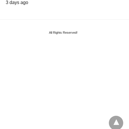
3 days ago
All Rights Reserved!