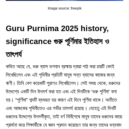
Image source: freepik
Guru Purnima 2025 history,
significance গুরু পূর্ণিমার ইতিহাস ও
তাৎপর্য
কথিত আছে যে, গুরু ব্যাস ভগবান ব্রহ্মার দ্বারা পাঠ করা চারটি বেদই
লিখেছিলেন এবং এই পৃথিবীর প্রতিটি মানুষ সন্ত ব্যাসের কাজের জন্য
ঋণী। তিনি বেশ কয়েকটি পুরাণও লিখেছিলেন। সেই সময় থেকে, গুরুদের
উদ্দেশ্যে একটি দিন উৎসর্গ করা হত এবং এই দিনটিকে ‘গুরু পূর্ণিমা’ বলা
হয়। “পূর্ণিমা” শব্দটি ব্যবহৃত হয় কারণ এই দিনে পূর্ণিমা থাকে। অতীতে
এবং আজকের পৃথিবীতেও এর গভীর তাৎপর্য রয়েছে। যেহেতু এই দিনটি
গুরুদের উদ্দেশ্যে উৎসর্গীকৃত, তাই বর্ণ নির্বিশেষে মানুষ তাদের গুরুদের কাছে
প্রার্থনা করে শিক্ষার্থীকে যে জ্ঞান প্রদান করেছেন তার জন্য তাদের ধন্যবাদ