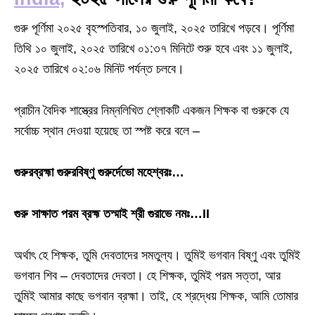
গুরু পূর্ণিমা ২০২৫ বৃহস্পতিবার, ১০ জুলাই, ২০২৫ তারিখে পড়বে। পূর্ণিমা
তিথি ১০ জুলাই, ২০২৫ তারিখে ০১:৩৭ মিনিটে শুরু হবে এবং ১১ জুলাই,
২০২৫ তারিখে ০২:০৬ মিনিট পর্যন্ত চলবে।
প্রাচীন বৈদিক শাস্ত্রের নিম্নলিখিত শ্লোকটি একজন শিক্ষক বা গুরুকে যে
সর্বোচ্চ স্থান দেওয়া হয়েছে তা স্পষ্ট করে বলে –
গুরুরব্রহ্মা গুরুরবিষ্ণু গুরুর্দেভো মহেশ্বরঃ…
গুরু সাক্ষাত পরম ব্রহ্ম তস্মাই শ্রী গুরাভে নমঃ…II
অর্থাৎ হে শিক্ষক, তুমি দেবতাদের সমতুল্য। তুমিই ভগবান বিষ্ণু এবং তুমিই
ভগবান শিব – দেবতাদের দেবতা। হে শিক্ষক, তুমিই পরম সত্তা, আর
তুমিই আমার কাছে ভগবান ব্রহ্মা। তাই, হে শ্রদ্ধেয় শিক্ষক, আমি তোমার