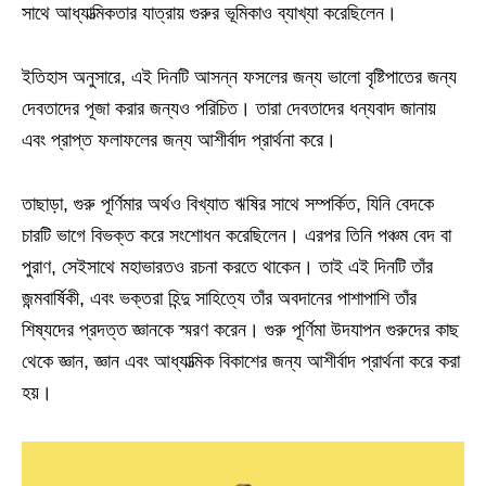
সাথে আধ্যাত্মিকতার যাত্রায় গুরুর ভূমিকাও ব্যাখ্যা করেছিলেন।
ইতিহাস অনুসারে, এই দিনটি আসন্ন ফসলের জন্য ভালো বৃষ্টিপাতের জন্য
দেবতাদের পূজা করার জন্যও পরিচিত। তারা দেবতাদের ধন্যবাদ জানায়
এবং প্রাপ্ত ফলাফলের জন্য আশীর্বাদ প্রার্থনা করে।
তাছাড়া, গুরু পূর্ণিমার অর্থও বিখ্যাত ঋষির সাথে সম্পর্কিত, যিনি বেদকে
চারটি ভাগে বিভক্ত করে সংশোধন করেছিলেন। এরপর তিনি পঞ্চম বেদ বা
পুরাণ, সেইসাথে মহাভারতও রচনা করতে থাকেন। তাই এই দিনটি তাঁর
জন্মবার্ষিকী, এবং ভক্তরা হিন্দু সাহিত্যে তাঁর অবদানের পাশাপাশি তাঁর
শিষ্যদের প্রদত্ত জ্ঞানকে স্মরণ করেন। গুরু পূর্ণিমা উদযাপন গুরুদের কাছ
থেকে জ্ঞান, জ্ঞান এবং আধ্যাত্মিক বিকাশের জন্য আশীর্বাদ প্রার্থনা করে করা
হয়।