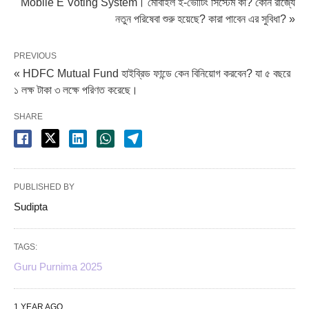
Mobile E Voting System। মোবাইল ই-ভোটিং সিস্টেম কী? কোন রাজ্যে
নতুন পরিষেবা শুরু হয়েছে? কারা পাবেন এর সুবিধা? »
PREVIOUS
« HDFC Mutual Fund হাইব্রিড ফান্ডে কেন বিনিয়োগ করবেন? যা ৫ বছরে
১ লক্ষ টাকা ৩ লক্ষে পরিণত করেছে।
SHARE
PUBLISHED BY
Sudipta
TAGS:
Guru Purnima 2025
1 YEAR AGO