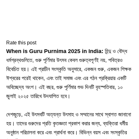
Rate this post
When is Guru Purnima 2025 in India:
হিন্দু ও বৌদ্ধ
ধর্মগ্রন্থগুলিতে, গুরু পূর্ণিমার উৎসব কেবল গুরুত্বপূর্ণই নয়, পবিত্রও
বিবেচিত হয়। এই প্রাচীন সংস্কৃতি অনুসারে, একজন গুরু, একজন শিক্ষক
ঈশ্বরের পরেই থাকেন, এবং তাই সমাজ এবং এর গঠন প্রক্রিয়ার একটি
অবিচ্ছেদ্য অংশ। এই বছর, গুরু পূর্ণিমার শুভ দিনটি বৃহস্পতিবার, ১০
জুলাই ২০২৫ তারিখে উদযাপিত হবে।
দেশজুড়ে, এই উৎসবটি অত্যন্ত উৎসাহ ও সম্মানের সাথে স্বাগত জানানো
হয়। তাদের গুরুদের প্রতি কৃতজ্ঞতা প্রকাশ করার জন্য, ব্যক্তিরা ধর্মীয়
অনুষ্ঠান পরিচালনা করে এবং প্রার্থনা করে। বিভিন্ন বয়স এবং সংস্কৃতির