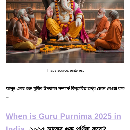
Image source: pinterest
আসুন এবার গুরু পূর্ণিমা উদযাপন সম্পর্কে বিস্তারিত তথ্য জেনে নেওয়া যাক
–
When is Guru Purnima 2025 in
India,
২০২৫ সালের গুরু পূর্ণিমা কবে?