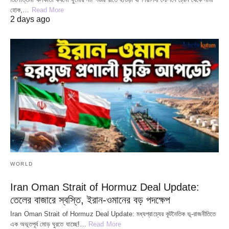
হোক,…
Read More
2 days ago
WORLD
Iran Oman Strait of Hormuz Deal Update:
তেলের বাজারে স্বস্তি, ইরান-ওমানের বড় পদক্ষেপ
Iran Oman Strait of Hormuz Deal Update: মধ্যপ্রাচ্যের কূটনৈতিক ভূ-রাজনীতিতে
এক অভূতপূর্ব মোড় ঘুরতে যাচ্ছে!…
Read More