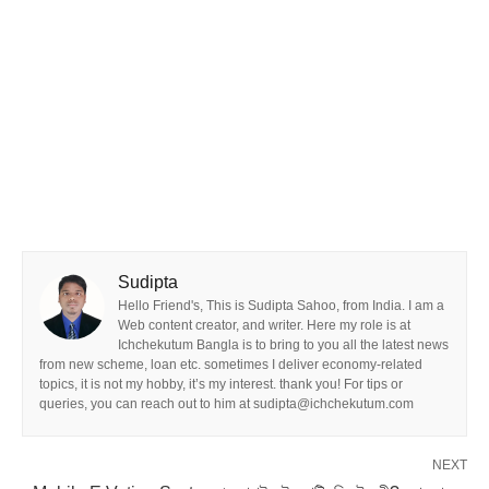
Sudipta
Hello Friend's, This is Sudipta Sahoo, from India. I am a
Web content creator, and writer. Here my role is at
Ichchekutum Bangla is to bring to you all the latest news
from new scheme, loan etc. sometimes I deliver economy-related
topics, it is not my hobby, it’s my interest. thank you! For tips or
queries, you can reach out to him at sudipta@ichchekutum.com
NEXT