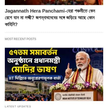
Jagannath Hera Panchami-হেরা পঞ্চমীতে কেন
রেগে যান মা লক্ষ্মী? জগন্নাথদেবের সঙ্গে জড়িয়ে আছে কোন
কাহিনি?
MOST RECENT POSTS
LATEST UPDATES