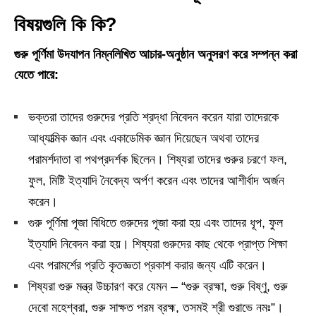
বিষয়গুলি কি কি?
গুরু পূর্ণিমা উদযাপন নিম্নলিখিত আচার-অনুষ্ঠান অনুসরণ করে সম্পন্ন করা
যেতে পারে:
ভক্তরা তাদের গুরুদের প্রতি শ্রদ্ধা নিবেদন করেন যারা তাদেরকে
আধ্যাত্মিক জ্ঞান এবং একাডেমিক জ্ঞান দিয়েছেন অথবা তাদের
পরামর্শদাতা বা পথপ্রদর্শক ছিলেন। শিষ্যরা তাদের গুরুর চরণে ফল,
ফুল, মিষ্টি ইত্যাদি নৈবেদ্য অর্পণ করেন এবং তাদের আশীর্বাদ অর্জন
করেন।
গুরু পূর্ণিমা পূজা বিধিতে গুরুদের পূজা করা হয় এবং তাদের ধূপ, ফুল
ইত্যাদি নিবেদন করা হয়। শিষ্যরা গুরুদের কাছ থেকে প্রাপ্ত শিক্ষা
এবং পরামর্শের প্রতি কৃতজ্ঞতা প্রকাশ করার জন্য এটি করেন।
শিষ্যরা গুরু মন্ত্র উচ্চারণ করে যেমন – “গুরু ব্রহ্মা, গুরু বিষ্ণু, গুরু
দেবো মহেশ্বরা, গুরু সাক্ষত পরম ব্রহ্ম, তসমই শ্রী গুরাভে নমঃ”।