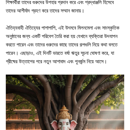
শিক্ষার্থীরা তাদের গুরুদের উপহার প্রদান করে এবং শ্রদ্ধাঞ্জলি হিসেবে
তাদের আশীর্বাদ গ্রহণ করে তাদের সম্মান জানায়।
ঐতিহ্যবাহী ঐতিহ্যের পাশাপাশি, এই উৎসবে মিলনমেলা এবং সাংস্কৃতিক
অনুষ্ঠানের জন্য একটি পরিবেশ তৈরি করা হয় যেখানে ব্যক্তিরা উদযাপন
করতে পারেন এবং তাদের গুরুদের কাছে তাদের গল্পগুলি নিয়ে কথা বলতে
পারেন। এছাড়াও, এই দিনটি ভারতে বর্ষা ঋতুর সূচনা ঘোষণা করে, যা
গ্রীষ্মের উত্তাপের পরে নতুন আশাবাদ এবং পুনর্জন্ম নিয়ে আসে।