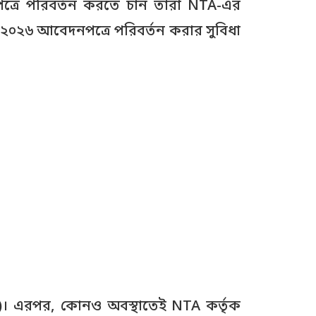
নপত্রে পরিবর্তন করতে চান তারা NTA-এর
 ২০২৬ আবেদনপত্রে পরিবর্তন করার সুবিধা
ন্ত)। এরপর, কোনও অবস্থাতেই NTA কর্তৃক