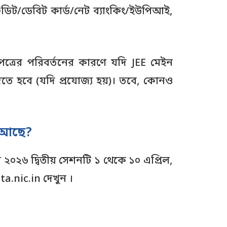
্রেডিট/ডেবিট কার্ড/নেট ব্যাংকিং/ইউপিআই,
দনপত্রের পরিবর্তনের কারণে যদি JEE মেইন
 দিতে হবে (যদি প্রযোজ্য হয়)। তবে, কোনও
 আছে?
 ২০২৬ দ্বিতীয় সেশনটি ১ থেকে ১০ এপ্রিল,
ta.nic.in দেখুন ।