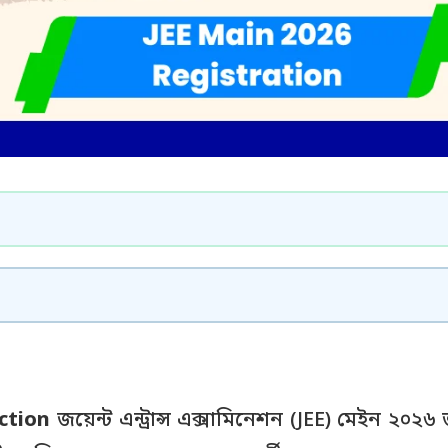
ction
জয়েন্ট এন্ট্রান্স এক্সামিনেশন (JEE) মেইন ২০২৬ জা