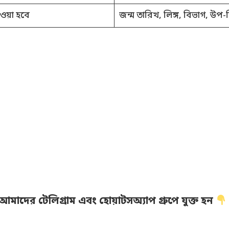
েওয়া হবে
জন্ম তারিখ, লিঙ্গ, বিভাগ, উপ-ব
মাদের টেলিগ্রাম এবং হোয়াটসঅ্যাপ গ্রুপে যুক্ত হন