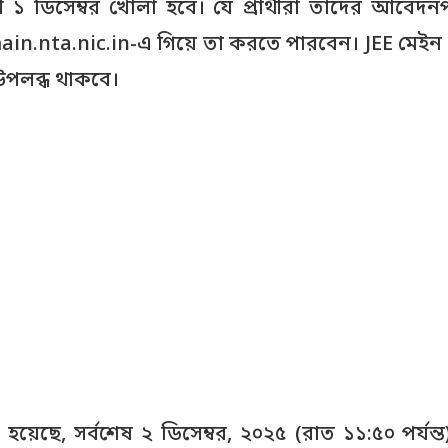
১ ডিসেম্বর খোলা হবে। যে প্রার্থীরা তাদের আবেদ
ain.nta.nic.in-এ গিয়ে তা করতে পারবেন। JEE মেইন
 উপলব্ধ থাকবে।
 হয়েছে, সর্বশেষ ২ ডিসেম্বর, ২০২৫ (রাত ১১:৫০ পর্য