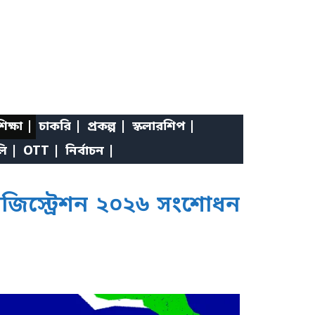
িক্ষা |
চাকরি |
প্রকল্প |
স্কলারশিপ |
লি |
OTT |
নির্বাচন |
জিস্ট্রেশন ২০২৬ সংশোধন