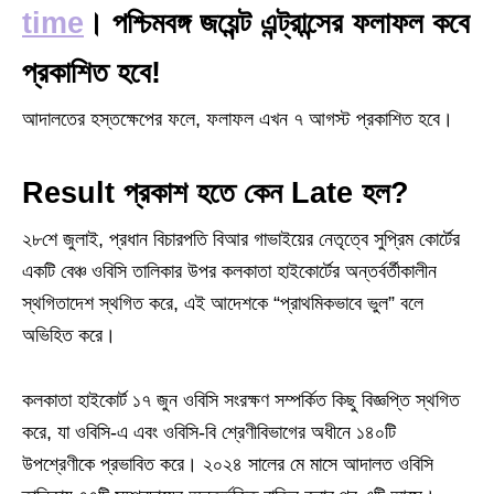
time
। পশ্চিমবঙ্গ জয়েন্ট এন্ট্রান্সের ফলাফল কবে
প্রকাশিত হবে!
আদালতের হস্তক্ষেপের ফলে, ফলাফল এখন ৭ আগস্ট প্রকাশিত হবে।
Result প্রকাশ হতে কেন Late হল?
২৮শে জুলাই, প্রধান বিচারপতি বিআর গাভাইয়ের নেতৃত্বে সুপ্রিম কোর্টের
একটি বেঞ্চ ওবিসি তালিকার উপর কলকাতা হাইকোর্টের অন্তর্বর্তীকালীন
স্থগিতাদেশ স্থগিত করে, এই আদেশকে “প্রাথমিকভাবে ভুল” বলে
অভিহিত করে।
কলকাতা হাইকোর্ট ১৭ জুন ওবিসি সংরক্ষণ সম্পর্কিত কিছু বিজ্ঞপ্তি স্থগিত
করে, যা ওবিসি-এ এবং ওবিসি-বি শ্রেণীবিভাগের অধীনে ১৪০টি
উপশ্রেণীকে প্রভাবিত করে। ২০২৪ সালের মে মাসে আদালত ওবিসি