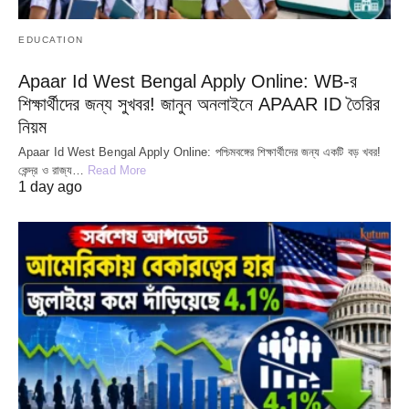
EDUCATION
Apaar Id West Bengal Apply Online: WB-র
শিক্ষার্থীদের জন্য সুখবর! জানুন অনলাইনে APAAR ID তৈরির
নিয়ম
Apaar Id West Bengal Apply Online: পশ্চিমবঙ্গের শিক্ষার্থীদের জন্য একটি বড় খবর!
কেন্দ্র ও রাজ্য…
Read More
1 day ago