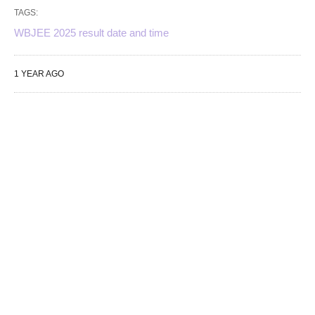
TAGS:
WBJEE 2025 result date and time
1 YEAR AGO