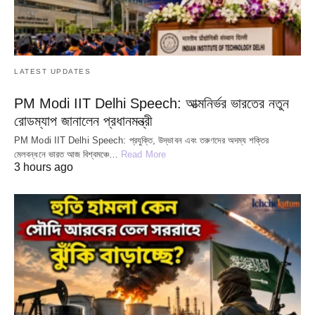
LATEST UPDATES
PM Modi IIT Delhi Speech: আত্মনির্ভর ভারতের নতুন
রোডম্যাপ জানালেন প্রধানমন্ত্রী
PM Modi IIT Delhi Speech: প্রযুক্তি, উদ্ভাবন এবং তরুণদের অদম্য শক্তির
মেলবন্ধনে ভারত আজ বিশ্বমঞ্চে…
Read More
3 hours ago