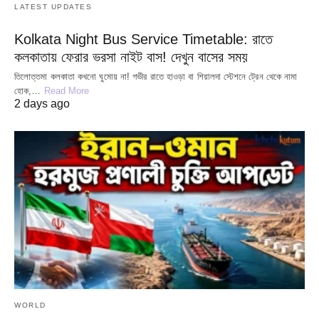
LATEST UPDATES
Kolkata Night Bus Service Timetable: রাতে
কলকাতায় ফেরার ভরসা নাইট বাস! দেখুন বাসের সময়
তিলোত্তমা কলকাতা কখনো ঘুমোয় না! গভীর রাতে হাওড়া বা শিয়ালদা স্টেশনে ট্রেন থেকে নামা
হোক,…
Read More
2 days ago
WORLD