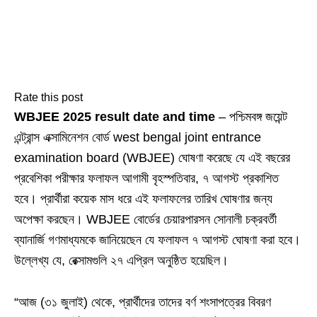
Rate this post
WBJEE 2025 result date and time
– পশ্চিমবঙ্গ জয়েন্ট
এন্ট্রান্স এক্সামিনেশন বোর্ড west bengal joint entrance
examination board (WBJEE) ঘোষণা করেছে যে এই বছরের
প্রবেশিকা পরীক্ষার ফলাফল আগামী বৃহস্পতিবার, ৭ আগস্ট প্রকাশিত
হবে। প্রার্থীরা কয়েক মাস ধরে এই ফলাফলের তারিখ ঘোষণার জন্য
অপেক্ষা করছেন। WBJEE বোর্ডের চেয়ারপারসন সোনালী চক্রবর্তী
ব্যানার্জি গণমাধ্যমকে জানিয়েছেন যে ফলাফল ৭ আগস্ট ঘোষণা করা হবে।
উল্লেখ্য যে, রেক্সামগুলি ২৭ এপ্রিল অনুষ্ঠিত হয়েছিল।
“আজ (৩১ জুলাই) থেকে, প্রার্থীদের তাদের বর্ণ শংসাপত্রের বিবরণ