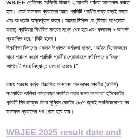
WBJEE পোর্টালের সংশ্লিষ্ট বিভাগে ২ আগস্ট পর্যন্ত আপলোড করতে
হবে। বোর্ড ফলাফল প্রকাশের আগে প্রতিটি প্রার্থীর তথ্য বাছাই করবে
এবং আপডেট অন্তর্ভুক্ত করবে। আমরা নিশ্চিত যে (বিবরণ আপলোড
করার) প্রক্রিয়া নির্ধারিত সময়ের মধ্যে শেষ হবে এবং ফলাফল ৭ আগস্ট
প্রকাশিত হবে,” তিনি বলেন।
উচ্চশিক্ষা বিভাগের একজন ঊর্ধ্বতন কর্মকর্তা বলেন, “আইন বিশেষজ্ঞদের
সাথে পরামর্শ করেই প্রতিটি প্রার্থীর প্রোফাইলে বর্ণ বিভাগের বিবরণ
আপডেট করার সিদ্ধান্ত নেওয়া হয়েছে।”
রাজ্য সরকার কর্তৃক বিজ্ঞাপিত অন্যান্য অনগ্রসর শ্রেণীর (ওবিসি)
সংশোধিত তালিকা বাস্তবায়ন স্থগিত করার জন্য কলকাতা হাইকোর্টের
পূর্ববর্তী সিদ্ধান্তের উপর সুপ্রিম কোর্টের ২৮শে জুলাই স্থগিতাদেশের পর
ফলাফল প্রকাশের পথ খোলা হয়ে যায়।
WBJEE 2025 result date and