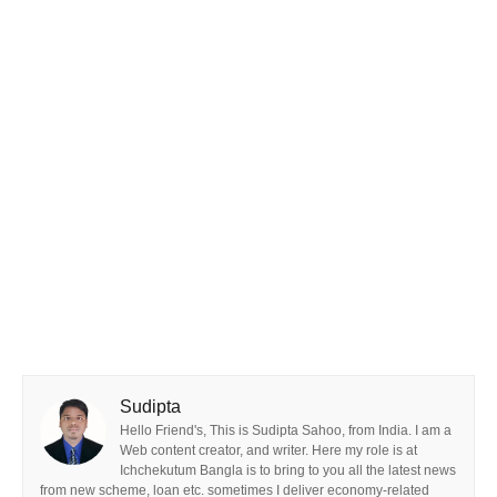
Sudipta
Hello Friend's, This is Sudipta Sahoo, from India. I am a
Web content creator, and writer. Here my role is at
Ichchekutum Bangla is to bring to you all the latest news
from new scheme, loan etc. sometimes I deliver economy-related