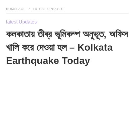
HOMEPAGE
LATEST UPDATES
latest Updates
কলকাতায় তীব্র ভূমিকম্প অনুভূত, অফিস
খালি করে দেওয়া হল – Kolkata
Earthquake Today