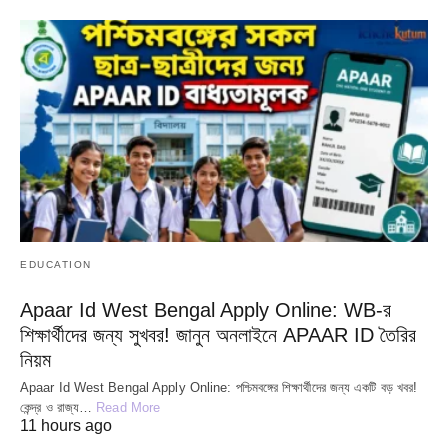
EDUCATION
Apaar Id West Bengal Apply Online: WB-র
শিক্ষার্থীদের জন্য সুখবর! জানুন অনলাইনে APAAR ID তৈরির
নিয়ম
Apaar Id West Bengal Apply Online: পশ্চিমবঙ্গের শিক্ষার্থীদের জন্য একটি বড় খবর!
কেন্দ্র ও রাজ্য…
Read More
11 hours ago