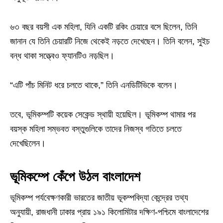
৬৩ বছর বয়সী এক মহিলা, যিনি একটি রকিং চেয়ারে বসে ছিলেন, তিনি
জানান যে তিনি চেয়ারটি নিজে থেকেই নড়তে দেখেছেন। তিনি বলেন, সুইচ
বন্ধ থাকা সত্ত্বেও ফ্যানটিও নড়ছিল।
“এটি পাঁচ মিনিট ধরে চলতে থাকে,” তিনি এনডিটিভিকে বলেন।
তবে, ভূমিকম্পটি কয়েক সেকেন্ড স্থায়ী হয়েছিল। ভূমিকম্প থামার পর
বয়স্ক মহিলা সম্ভবত বস্তুগুলিকে তাদের নিজস্ব গতিতে চলতে
দেখেছিলেন।
ভূমিকম্পে কেঁপে উঠল বাংলাদেশ
ভূমিকম্প পর্যবেক্ষণকারী ভারতের জাতীয় ভূকম্পবিদ্যা কেন্দ্রের তথ্য
অনুযায়ী, রাজধানী ঢাকার প্রায় ১৯১ কিলোমিটার দক্ষিণ-পশ্চিমে বাংলাদেশের