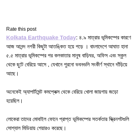
Rate this post
Kolkata Earthquake Today
: ৪.৯ মাত্রার ভূমিকম্পের কারণে
আজ আনন্দ নগরী কিছুটা আতঙ্কিত হয়ে পড়ে । বাংলাদেশে আঘাত হানা
৫.৫ মাত্রার ভূমিকম্পের পর কলকাতার মানুষ বাড়িঘর, অফিস এবং স্কুল
থেকে ছুটে বেরিয়ে আসে , যেখানে পুরনো ভবনগুলি সংকীর্ণ স্থানে দাঁড়িয়ে
আছে।
অনেকেই অ্যাপার্টমেন্ট কমপ্লেক্স থেকে বেরিয়ে খোলা জায়গায় জড়ো
হয়েছিল।
লোকেরা তাদের মোবাইল ফোনে প্রাপ্ত ভূমিকম্পের সতর্কতার স্ক্রিনশটগুলি
সোশ্যাল মিডিয়ায় শেয়ারও করেছে।