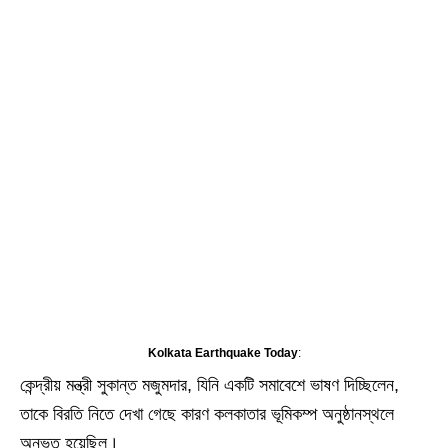
Kolkata Earthquake Today
:
কেন্দ্রীয় মন্ত্রী সুকান্ত মজুমদার, যিনি একটি সমাবেশে ভাষণ দিচ্ছিলেন,
তাকে বিরতি নিতে দেখা গেছে কারণ কলকাতার ভূমিকম্প অনুষ্ঠানস্থলে
অনুভূত হয়েছিল।