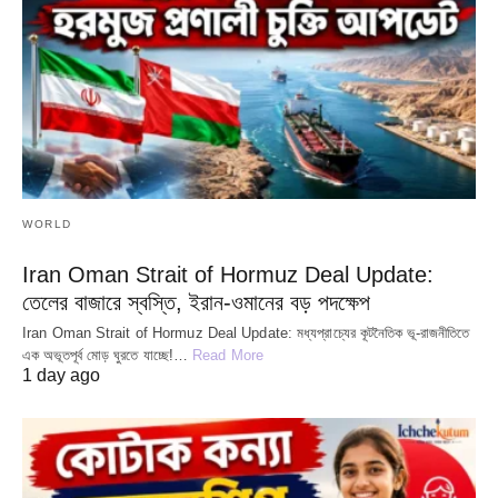
WORLD
Iran Oman Strait of Hormuz Deal Update:
তেলের বাজারে স্বস্তি, ইরান-ওমানের বড় পদক্ষেপ
Iran Oman Strait of Hormuz Deal Update: মধ্যপ্রাচ্যের কূটনৈতিক ভূ-রাজনীতিতে
এক অভূতপূর্ব মোড় ঘুরতে যাচ্ছে!…
Read More
1 day ago