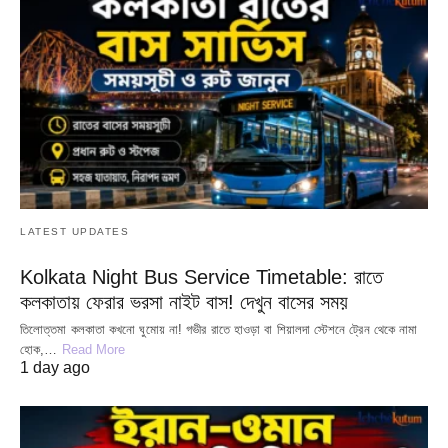
LATEST UPDATES
Kolkata Night Bus Service Timetable: রাতে
কলকাতায় ফেরার ভরসা নাইট বাস! দেখুন বাসের সময়
তিলোত্তমা কলকাতা কখনো ঘুমোয় না! গভীর রাতে হাওড়া বা শিয়ালদা স্টেশনে ট্রেন থেকে নামা
হোক,…
Read More
1 day ago