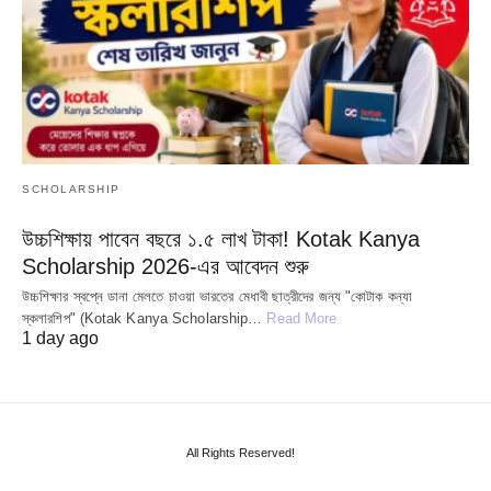
SCHOLARSHIP
উচ্চশিক্ষায় পাবেন বছরে ১.৫ লাখ টাকা! Kotak Kanya
Scholarship 2026-এর আবেদন শুরু
উচ্চশিক্ষার স্বপ্নে ডানা মেলতে চাওয়া ভারতের মেধাবী ছাত্রীদের জন্য "কোটাক কন্যা
স্কলারশিপ" (Kotak Kanya Scholarship…
Read More
1 day ago
All Rights Reserved!