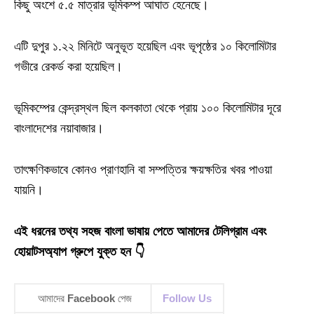
কিছু অংশে ৫.৫ মাত্রার ভূমিকম্প আঘাত হেনেছে।
এটি দুপুর ১.২২ মিনিটে অনুভূত হয়েছিল এবং ভূপৃষ্ঠের ১০ কিলোমিটার
গভীরে রেকর্ড করা হয়েছিল।
ভূমিকম্পের কেন্দ্রস্থল ছিল কলকাতা থেকে প্রায় ১০০ কিলোমিটার দূরে
বাংলাদেশের নয়াবাজার।
তাৎক্ষণিকভাবে কোনও প্রাণহানি বা সম্পত্তির ক্ষয়ক্ষতির খবর পাওয়া
যায়নি।
এই ধরনের তথ্য সহজ বাংলা ভাষায় পেতে আমাদের টেলিগ্রাম এবং
হোয়াটসঅ্যাপ গ্রুপে যুক্ত হন 👇
আমাদের
Facebook
পেজ
Follow Us