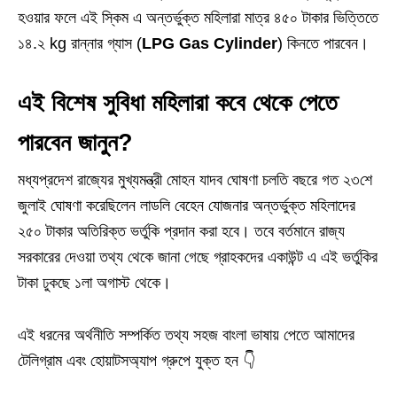
হওয়ার ফলে এই স্কিম এ অন্তর্ভুক্ত মহিলারা মাত্র ৪৫০ টাকার ভিত্তিতে
১৪.২ kg রান্নার গ্যাস (
LPG Gas Cylinder
) কিনতে পারবেন।
এই বিশেষ সুবিধা মহিলারা কবে থেকে পেতে
পারবেন জানুন?
মধ্যপ্রদেশ রাজ্যের মুখ্যমন্ত্রী মোহন যাদব ঘোষণা চলতি বছরে গত ২৩শে
জুলাই ঘোষণা করেছিলেন লাডলি বেহেন যোজনার অন্তর্ভুক্ত মহিলাদের
২৫০ টাকার অতিরিক্ত ভর্তুকি প্রদান করা হবে। তবে বর্তমানে রাজ্য
সরকারের দেওয়া তথ্য থেকে জানা গেছে গ্রাহকদের একাউন্ট এ এই ভর্তুকির
টাকা ঢুকছে ১লা অগাস্ট থেকে।
এই ধরনের অর্থনীতি সম্পর্কিত তথ্য সহজ বাংলা ভাষায় পেতে আমাদের
টেলিগ্রাম এবং হোয়াটসঅ্যাপ গ্রুপে যুক্ত হন 👇