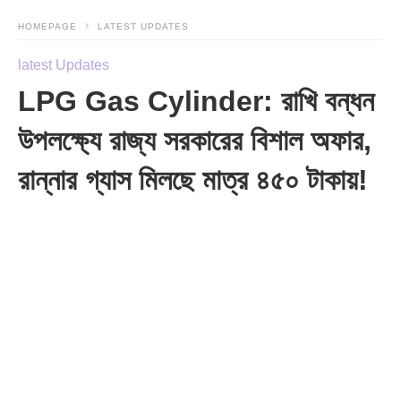
HOMEPAGE
LATEST UPDATES
latest Updates
LPG Gas Cylinder: রাখি বন্ধন
উপলক্ষ্যে রাজ্য সরকারের বিশাল অফার,
রান্নার গ্যাস মিলছে মাত্র ৪৫০ টাকায়!