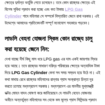
ক্ষেত্রে দুর্দান্ত ভর্তুকি পেতে চলেছেন। তবে কোন রাজ্যের ক্ষেত্রে এই
বিশেষ সুবিধা প্রদান করা হচ্ছে এবং কত টাকায়
LPG Gas
Cylinder
পাবে মহিলারা সে সম্পর্কে বিস্তারিত জেনে রাখা দরকার। এই
উদ্দেশ্যে আমাদের প্রতিবেদনটি সম্পূর্ণ মনোযোগ সহকারে পড়বেন।
লাডলি বেহনা যোজনা স্কিম কোন রাজ্যে চালু
করা হয়েছে জেনে নিন:
দেখা যাচ্ছে দীর্ঘ কিছু মাস ধরে LPG gas এর দাম একই জায়গায় স্থির
হয়ে আছে। তবে রাজ্যের সাধারণ দরিদ্র পরিবারের ক্ষেত্রে অত্যাধিক টাকা
দিয়ে
LPG Gas Cylinder
কেনা সব সময় সম্ভব হয়ে উঠে না। এই
কথা মাথায় রেখে রাজ্যের মহিলাদের রান্নার গ্যাস সংক্রান্ত চিন্তা দূর
করতে চলেছে মধ্যপ্রদেশ সরকার। মধ্যপ্রদেশ এর মাননীয় মুখ্যমন্ত্রী
ডক্টর মোহন যাদব ঘোষণা করে জানিয়েছেন যে লাডলি বেহেন যোজনার
অধীনে অন্তর্ভুক্ত মহিলাদের সব থেকে কম মূল্যে গ্যাস সিলিন্ডার প্রদান