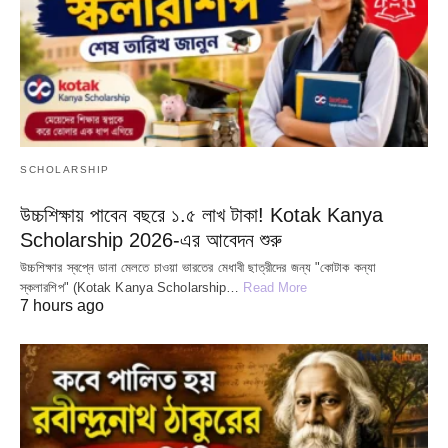
SCHOLARSHIP
উচ্চশিক্ষায় পাবেন বছরে ১.৫ লাখ টাকা! Kotak Kanya
Scholarship 2026-এর আবেদন শুরু
উচ্চশিক্ষার স্বপ্নে ডানা মেলতে চাওয়া ভারতের মেধাবী ছাত্রীদের জন্য "কোটাক কন্যা
স্কলারশিপ" (Kotak Kanya Scholarship…
Read More
7 hours ago