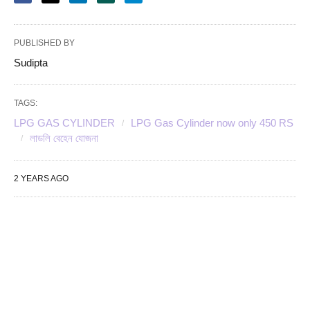
PUBLISHED BY
Sudipta
TAGS:
LPG GAS CYLINDER
LPG Gas Cylinder now only 450 RS
লাডলি বেহেন যোজনা
2 YEARS AGO