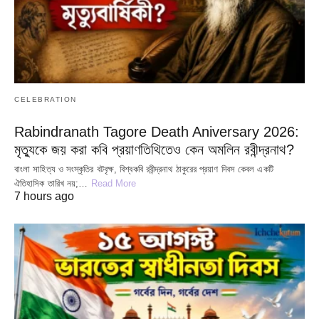
CELEBRATION
Rabindranath Tagore Death Aniversary 2026:
মৃত্যুকে জয় করা কবি প্রয়াণতিথিতেও কেন অমলিন রবীন্দ্রনাথ?
বাংলা সাহিত্য ও সংস্কৃতির বটবৃক্ষ, বিশ্বকবি রবীন্দ্রনাথ ঠাকুরের প্রয়াণ দিবস কেবল একটি
ঐতিহাসিক তারিখ নয়;…
Read More
7 hours ago