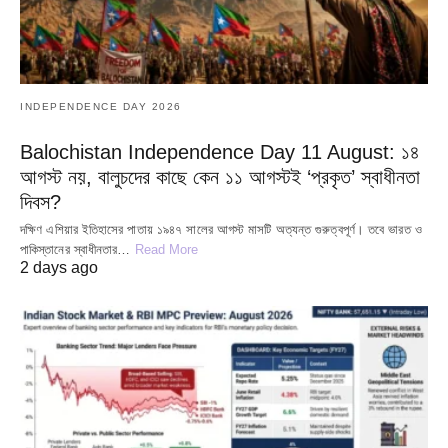
INDEPENDENCE DAY 2026
Balochistan Independence Day 11 August: ১৪
আগস্ট নয়, বালুচদের কাছে কেন ১১ আগস্টই ‘প্রকৃত’ স্বাধীনতা
দিবস?
দক্ষিণ এশিয়ার ইতিহাসের পাতায় ১৯৪৭ সালের আগস্ট মাসটি অত্যন্ত গুরুত্বপূর্ণ। তবে ভারত ও
পাকিস্তানের স্বাধীনতার…
Read More
2 days ago