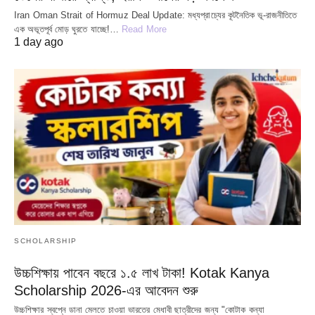
Iran Oman Strait of Hormuz Deal Update: মধ্যপ্রাচ্যের কূটনৈতিক ভূ-রাজনীতিতে
এক অভূতপূর্ব মোড় ঘুরতে যাচ্ছে!…
Read More
1 day ago
SCHOLARSHIP
উচ্চশিক্ষায় পাবেন বছরে ১.৫ লাখ টাকা! Kotak Kanya
Scholarship 2026-এর আবেদন শুরু
উচ্চশিক্ষার স্বপ্নে ডানা মেলতে চাওয়া ভারতের মেধাবী ছাত্রীদের জন্য "কোটাক কন্যা