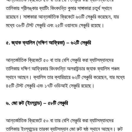
তালিকায় শ্রীলঙ্কার ব্যাটিং কিংবদন্তি কুমার সাঙ্গাকারা চতুর্থ স্থানে
রয়েছেন। সাঙ্গাকারা আন্তর্জাতিক ক্রিকেটে ৬৩টি সেঞ্চুরি করেছেন, যার
মধ্যে ৩৮টি টেস্ট সেঞ্চুরি এবং ২৫টি ওয়ানডে সেঞ্চুরি রয়েছে।
৫. জ্যাক ক্যালিস (দক্ষিণ আফ্রিকা) – ৬২টি সেঞ্চুরি
আন্তর্জাতিক ক্রিকেটে ৫০ বা তার বেশি সেঞ্চুরি করা ব্যাটসম্যানদের
তালিকায় দক্ষিণ আফ্রিকার কিংবদন্তি অলরাউন্ডার জ্যাক ক্যালিস পঞ্চম
স্থানে আছেন। ক্যালিস তার ক্যারিয়ারে ৬২টি সেঞ্চুরি করেছেন, যার মধ্যে
৪৫টি টেস্ট সেঞ্চুরি এবং ১৭টি ওডিআই সেঞ্চুরি রয়েছে।
৬. জো রুট (ইংল্যান্ড) – ৫৮টি সেঞ্চুরি
আন্তর্জাতিক ক্রিকেটে ৫০ বা তার বেশি সেঞ্চুরি করা ব্যাটসম্যানদের
তালিকায় ইংল্যান্ডের তারকা ব্যাটসম্যান জো রুট ষষ্ঠ স্থানে আছেন। রুট