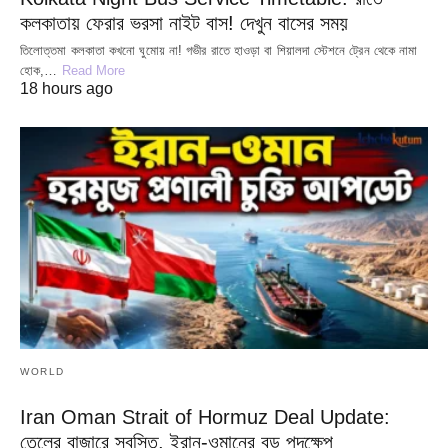
কলকাতায় ফেরার ভরসা নাইট বাস! দেখুন বাসের সময়
তিলোত্তমা কলকাতা কখনো ঘুমোয় না! গভীর রাতে হাওড়া বা শিয়ালদা স্টেশনে ট্রেন থেকে নামা
হোক,…
Read More
18 hours ago
WORLD
Iran Oman Strait of Hormuz Deal Update:
তেলের বাজারে স্বস্তি, ইরান-ওমানের বড় পদক্ষেপ