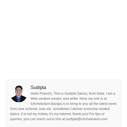
Sudipta
Hello Friend's, This is Sudipta Sahoo, from India. I am a
Web content creator, and writer. Here my role is at
Ichchekutum Bangla is to bring to you all the latest news
from new scheme, loan etc. sometimes I deliver economy-related
topics, it is not my hobby, it’s my interest. thank you! For tips or
queries, you can reach out to him at sudipta@ichchekutum.com