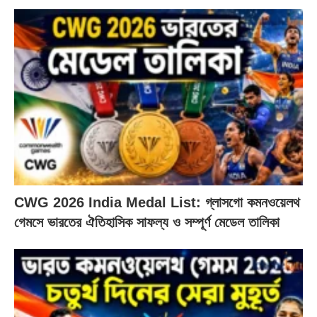
CWG 2026 India Medal List: গ্লাসগো কমনওয়েলথ
গেমসে ভারতের ঐতিহাসিক সাফল্য ও সম্পূর্ণ মেডেল তালিকা