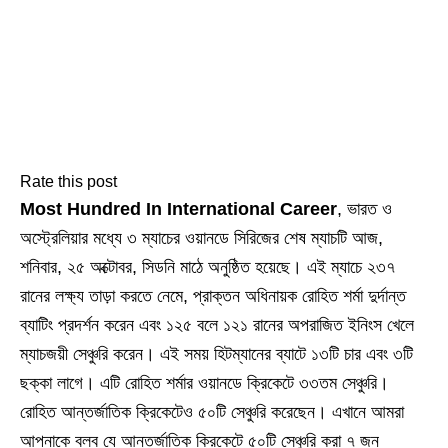
Rate this post
Most Hundred In International Career
, ভারত ও
অস্ট্রেলিয়ার মধ্যে ৩ ম্যাচের ওয়ানডে সিরিজের শেষ ম্যাচটি আজ,
শনিবার, ২৫ অক্টোবর, সিডনি মাঠে অনুষ্ঠিত হয়েছে। এই ম্যাচে ২৩৭
রানের লক্ষ্য তাড়া করতে নেমে, প্রাক্তন অধিনায়ক রোহিত শর্মা দুর্দান্ত
ব্যাটিং প্রদর্শন করেন এবং ১২৫ বলে ১২১ রানের অপরাজিত ইনিংস খেলে
ম্যাচজয়ী সেঞ্চুরি করেন। এই সময় হিটম্যানের ব্যাটে ১৩টি চার এবং ৩টি
ছক্কা লাগে। এটি রোহিত শর্মার ওয়ানডে ক্রিকেটে ৩৩তম সেঞ্চুরি।
রোহিত আন্তর্জাতিক ক্রিকেটেও ৫০টি সেঞ্চুরি করেছেন। এখানে আমরা
আপনাকে বলব যে আন্তর্জাতিক ক্রিকেটে ৫০টি সেঞ্চুরি করা ৭ জন