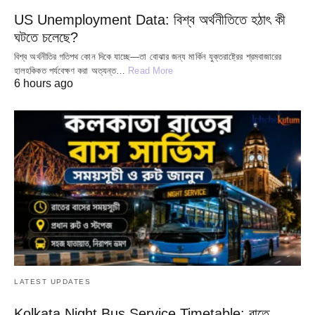
US Unemployment Data: বিশ্ব অর্থনীতিতে হঠাৎ কী
ঘটতে চলেছে?
বিশ্ব অর্থনীতির গতিপথ কোন দিকে যাচ্ছে—তা বোঝার জন্য মার্কিন যুক্তরাষ্ট্রের শ্রমবাজারের
হালহকিকত পর্যবেক্ষণ করা অত্যন্ত…
Read More
6 hours ago
LATEST UPDATES
Kolkata Night Bus Service Timetable: রাতে