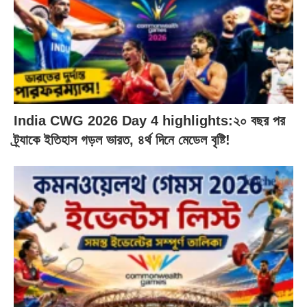
India CWG 2026 Day 4 highlights:২০ বছর পর
ট্র্যাকে ইতিহাস গড়ল ভারত, ৪র্থ দিনে মেডেল বৃষ্টি!