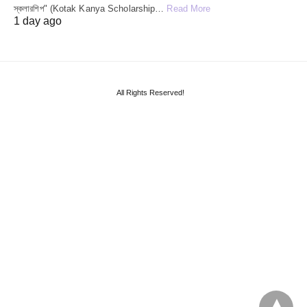
স্কলারশিপ" (Kotak Kanya Scholarship…
Read More
1 day ago
All Rights Reserved!