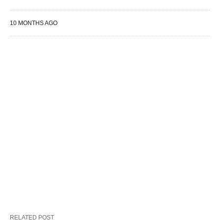
10 MONTHS AGO
RELATED POST