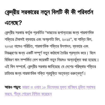
কেন্দ্রীয় সরকারের নতুন বিলটি কী কী পরিবর্তন
এনেছে?
কেন্দ্রীয় সরকার কর্তৃক প্রবর্তিত “ভারতের রূপান্তরের জন্য পারমাণবিক
শক্তির টেকসই ব্যবহার এবং অগ্রগতি বিল, ২০২৫”, যা শান্তি বিল,
২০২৫ নামেও পরিচিত, পারমাণবিক শক্তির উৎপাদন, ব্যবহার এবং
নিয়ন্ত্রণের জন্য একটি সম্পূর্ণ নতুন কাঠামো তৈরির প্রস্তাব করে। বিলে
বিকিরণ মান সম্পর্কিত বেশ কয়েকটি নতুন নিয়মও অন্তর্ভুক্ত করা হয়েছে।
এই বিল সম্পর্কে, কেন্দ্রীয় সরকার জানিয়েছে যে দেশের পরিষ্কার শক্তির
চাহিদার জন্য পারমাণবিক শক্তি প্রযুক্তি অত্যন্ত গুরুত্বপূর্ণ।
আরও পড়ুন:
ভারত ও ওমান ১৮ ডিসেম্বর মুক্ত বাণিজ্য চুক্তি স্বাক্ষর
করবে, পীযূষ গোয়েল নিশ্চিত করেছেন