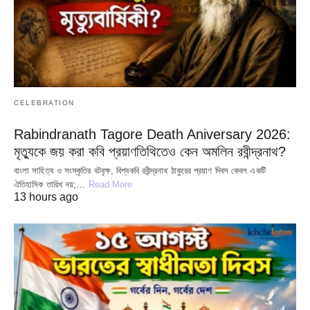
CELEBRATION
Rabindranath Tagore Death Aniversary 2026:
মৃত্যুকে জয় করা কবি প্রয়াণতিথিতেও কেন অমলিন রবীন্দ্রনাথ?
বাংলা সাহিত্য ও সংস্কৃতির বটবৃক্ষ, বিশ্বকবি রবীন্দ্রনাথ ঠাকুরের প্রয়াণ দিবস কেবল একটি
ঐতিহাসিক তারিখ নয়;…
Read More
13 hours ago