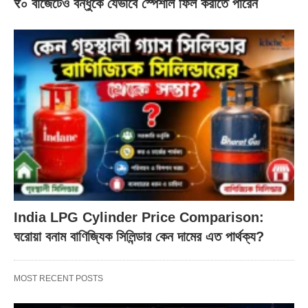
₹০ বাজেটেও বন্ধুকে যেভাবে স্পেশাল ফিল করাতে পারেন
India LPG Cylinder Price Comparison:
ঘরোয়া বনাম বাণিজ্যিক সিলিন্ডার কেন দামের এত পার্থক্য?
MOST RECENT POSTS