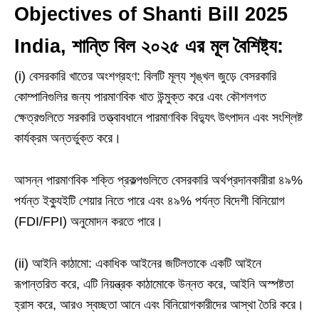
Objectives of Shanti Bill 2025
India, শান্তি বিল ২০২৫ এর মূল বৈশিষ্ট্য:
(i) বেসরকারি খাতের অংশগ্রহণ: বিলটি মূল্য শৃঙ্খল জুড়ে বেসরকারি
কোম্পানিগুলির জন্য পারমাণবিক খাত উন্মুক্ত করে এবং কৌশলগত
ক্ষেত্রগুলিতে সরকারি তত্ত্বাবধানে পারমাণবিক বিদ্যুৎ উৎপাদন এবং সংশ্লিষ্ট
কার্যক্রম অন্তর্ভুক্ত করে।
আসন্ন পারমাণবিক শক্তি প্রকল্পগুলিতে বেসরকারি অর্থপ্রদানকারীরা ৪৯%
পর্যন্ত ইক্যুইটি শেয়ার নিতে পারে এবং ৪৯% পর্যন্ত বিদেশী বিনিয়োগ
(FDI/FPI) অনুমোদন করতে পারে।
(ii) আইনি কাঠামো: একাধিক আইনের জটিলতাকে একটি আইনে
রূপান্তরিত করে, এটি নিয়ন্ত্রক কাঠামোকে উন্নত করে, আইনি অস্পষ্টতা
হ্রাস করে, আরও স্বচ্ছতা আনে এবং বিনিয়োগকারীদের আস্থা তৈরি করে।