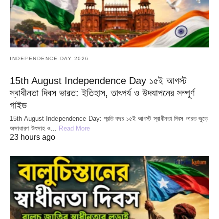
INDEPENDENCE DAY 2026
15th August Independence Day ১৫ই আগস্ট
স্বাধীনতা দিবস ভারত: ইতিহাস, তাৎপর্য ও উদযাপনের সম্পূর্ণ
গাইড
15th August Independence Day: প্রতি বছর ১৫ই আগস্ট স্বাধীনতা দিবস ভারত জুড়ে
অসাধারণ উৎসাহ ও…
Read More
23 hours ago