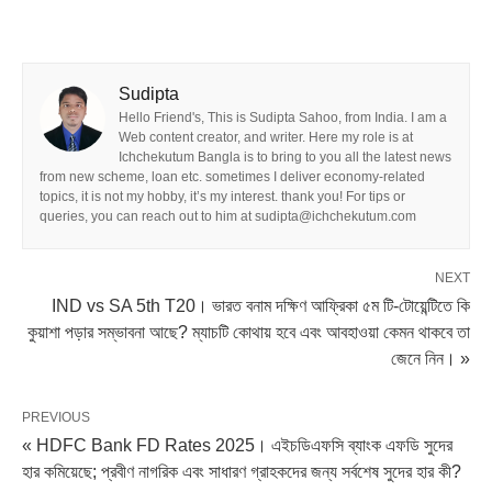
Sudipta
Hello Friend's, This is Sudipta Sahoo, from India. I am a
Web content creator, and writer. Here my role is at
Ichchekutum Bangla is to bring to you all the latest news
from new scheme, loan etc. sometimes I deliver economy-related
topics, it is not my hobby, it’s my interest. thank you! For tips or
queries, you can reach out to him at sudipta@ichchekutum.com
NEXT
IND vs SA 5th T20। ভারত বনাম দক্ষিণ আফ্রিকা ৫ম টি-টোয়েন্টিতে কি
কুয়াশা পড়ার সম্ভাবনা আছে? ম্যাচটি কোথায় হবে এবং আবহাওয়া কেমন থাকবে তা
জেনে নিন। »
PREVIOUS
« HDFC Bank FD Rates 2025। এইচডিএফসি ব্যাংক এফডি সুদের
হার কমিয়েছে; প্রবীণ নাগরিক এবং সাধারণ গ্রাহকদের জন্য সর্বশেষ সুদের হার কী?