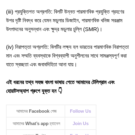
(iii) প্রযুক্তিগত অগ্রগতি: বিলটি উন্নত পারমাণবিক প্রযুক্তি গ্রহণের
উপর দৃষ্টি নিবদ্ধ করে যেমন মডুলার ডিজাইন, পারমাণবিক খনিজ সরঞ্জাম
উৎপাদনের অনুসন্ধান এবং ক্ষুদ্র মডুলার চুল্লি (SMR)।
(iv) নিরাপত্তা অগ্রগতি: বিলটির লক্ষ্য হল ভারতের পারমাণবিক নিরাপত্তা
মান এবং সম্মতি ব্যবস্থাকে বিশ্বব্যাপী অনুশীলনের সাথে সামঞ্জস্যপূর্ণ করা
যাতে স্বচ্ছতা এবং জবাবদিহিতা আনা যায়।
এই ধরনের তথ্য সহজ বাংলা ভাষায় পেতে আমাদের টেলিগ্রাম এবং
হোয়াটসঅ্যাপ গ্রুপে যুক্ত হন 👇
আমাদের
Facebook
পেজ
Follow Us
আমাদের
What’s app
চ্যানেল
Join Us