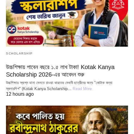
SCHOLARSHIP
উচ্চশিক্ষায় পাবেন বছরে ১.৫ লাখ টাকা! Kotak Kanya
Scholarship 2026-এর আবেদন শুরু
উচ্চশিক্ষার স্বপ্নে ডানা মেলতে চাওয়া ভারতের মেধাবী ছাত্রীদের জন্য "কোটাক কন্যা
স্কলারশিপ" (Kotak Kanya Scholarship…
Read More
12 hours ago