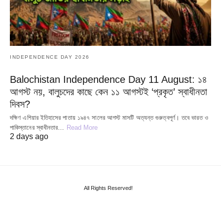
INDEPENDENCE DAY 2026
Balochistan Independence Day 11 August: ১৪
আগস্ট নয়, বালুচদের কাছে কেন ১১ আগস্টই ‘প্রকৃত’ স্বাধীনতা
দিবস?
দক্ষিণ এশিয়ার ইতিহাসের পাতায় ১৯৪৭ সালের আগস্ট মাসটি অত্যন্ত গুরুত্বপূর্ণ। তবে ভারত ও
পাকিস্তানের স্বাধীনতার…
Read More
2 days ago
All Rights Reserved!