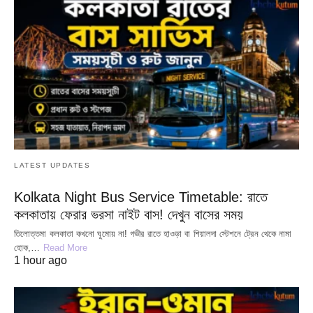
LATEST UPDATES
Kolkata Night Bus Service Timetable: রাতে
কলকাতায় ফেরার ভরসা নাইট বাস! দেখুন বাসের সময়
তিলোত্তমা কলকাতা কখনো ঘুমোয় না! গভীর রাতে হাওড়া বা শিয়ালদা স্টেশনে ট্রেন থেকে নামা
হোক,…
Read More
1 hour ago