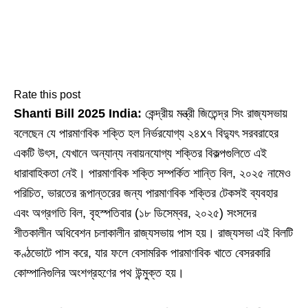
Rate this post
Shanti Bill 2025 India:
কেন্দ্রীয় মন্ত্রী জিতেন্দ্র সিং রাজ্যসভায়
বলেছেন যে পারমাণবিক শক্তি হল নির্ভরযোগ্য ২৪x৭ বিদ্যুৎ সরবরাহের
একটি উৎস, যেখানে অন্যান্য নবায়নযোগ্য শক্তির বিকল্পগুলিতে এই
ধারাবাহিকতা নেই। পারমাণবিক শক্তি সম্পর্কিত শান্তি বিল, ২০২৫ নামেও
পরিচিত, ভারতের রূপান্তরের জন্য পারমাণবিক শক্তির টেকসই ব্যবহার
এবং অগ্রগতি বিল, বৃহস্পতিবার (১৮ ডিসেম্বর, ২০২৫) সংসদের
শীতকালীন অধিবেশন চলাকালীন রাজ্যসভায় পাস হয়। রাজ্যসভা এই বিলটি
কণ্ঠভোটে পাস করে, যার ফলে বেসামরিক পারমাণবিক খাতে বেসরকারি
কোম্পানিগুলির অংশগ্রহণের পথ উন্মুক্ত হয়।