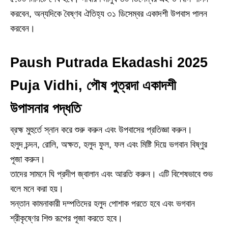
করবেন, অন্যদিকে বৈষ্ণব ঐতিহ্য ৩১ ডিসেম্বর একাদশী উপবাস পালন
করবেন।
Paush Putrada Ekadashi 2025
Puja Vidhi, পৌষ পুত্রদা একাদশী
উপাসনার পদ্ধতি
ব্রহ্ম মুহুর্তে স্নান করে শুরু করুন এবং উপবাসের প্রতিজ্ঞা করুন।
হলুদ চন্দন, রোলি, অক্ষত, হলুদ ফুল, ফল এবং মিষ্টি দিয়ে ভগবান বিষ্ণুর
পূজা করুন।
তাদের সামনে ঘি প্রদীপ জ্বালান এবং আরতি করুন। এটি বিশেষভাবে শুভ
বলে মনে করা হয়।
সন্তান কামনাকারী দম্পতিদের হলুদ পোশাক পরতে হবে এবং ভগবান
শ্রীকৃষ্ণের শিশু রূপের পূজা করতে হবে।