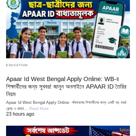
EDUCATION
Apaar Id West Bengal Apply Online: WB-র
শিক্ষার্থীদের জন্য সুখবর! জানুন অনলাইনে APAAR ID তৈরির
নিয়ম
Apaar Id West Bengal Apply Online: পশ্চিমবঙ্গের শিক্ষার্থীদের জন্য একটি বড় খবর!
কেন্দ্র ও রাজ্য…
Read More
23 hours ago