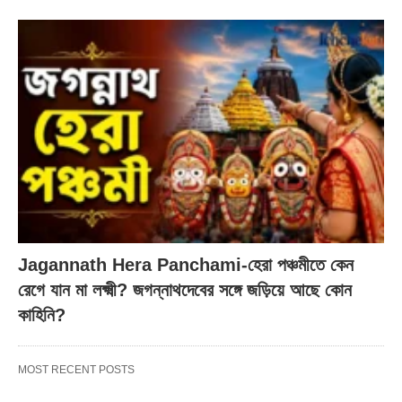
Jagannath Hera Panchami-হেরা পঞ্চমীতে কেন
রেগে যান মা লক্ষ্মী? জগন্নাথদেবের সঙ্গে জড়িয়ে আছে কোন
কাহিনি?
MOST RECENT POSTS