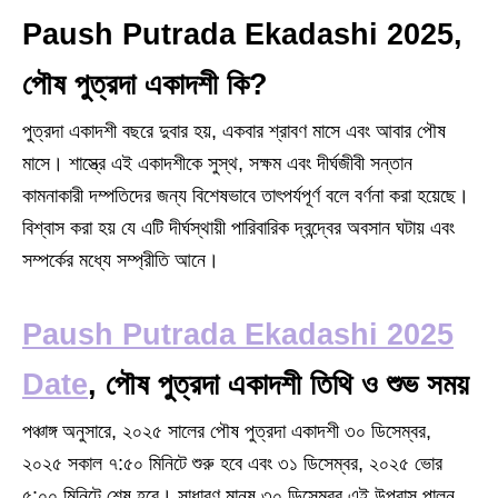
Paush Putrada Ekadashi 2025,
পৌষ পুত্রদা একাদশী কি?
পুত্রদা একাদশী বছরে দুবার হয়, একবার শ্রাবণ মাসে এবং আবার পৌষ
মাসে। শাস্ত্রে এই একাদশীকে সুস্থ, সক্ষম এবং দীর্ঘজীবী সন্তান
কামনাকারী দম্পতিদের জন্য বিশেষভাবে তাৎপর্যপূর্ণ বলে বর্ণনা করা হয়েছে।
বিশ্বাস করা হয় যে এটি দীর্ঘস্থায়ী পারিবারিক দ্বন্দ্বের অবসান ঘটায় এবং
সম্পর্কের মধ্যে সম্প্রীতি আনে।
Paush Putrada Ekadashi 2025
Date
, পৌষ পুত্রদা একাদশী তিথি ও শুভ সময়
পঞ্চাঙ্গ অনুসারে, ২০২৫ সালের পৌষ পুত্রদা একাদশী ৩০ ডিসেম্বর,
২০২৫ সকাল ৭:৫০ মিনিটে শুরু হবে এবং ৩১ ডিসেম্বর, ২০২৫ ভোর
৫:০০ মিনিটে শেষ হবে। সাধারণ মানুষ ৩০ ডিসেম্বর এই উপবাস পালন