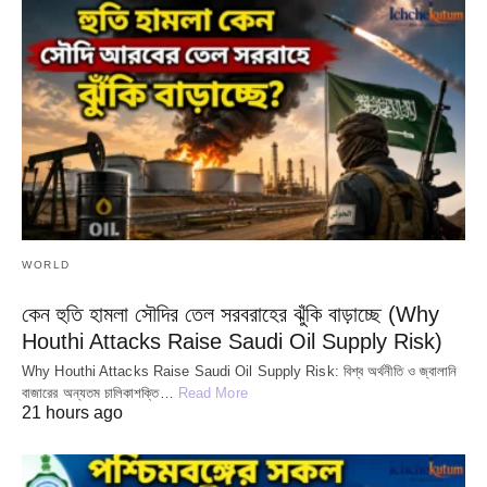
WORLD
কেন হুতি হামলা সৌদির তেল সরবরাহের ঝুঁকি বাড়াচ্ছে (Why
Houthi Attacks Raise Saudi Oil Supply Risk)
Why Houthi Attacks Raise Saudi Oil Supply Risk: বিশ্ব অর্থনীতি ও জ্বালানি
বাজারের অন্যতম চালিকাশক্তি…
Read More
21 hours ago