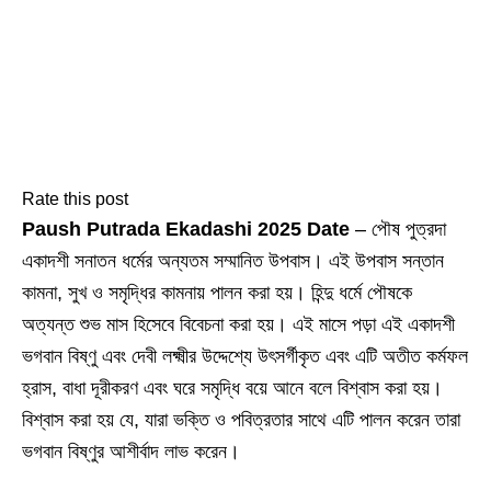
Rate this post
Paush Putrada Ekadashi 2025 Date
– পৌষ পুত্রদা
একাদশী সনাতন ধর্মের অন্যতম সম্মানিত উপবাস। এই উপবাস সন্তান
কামনা, সুখ ও সমৃদ্ধির কামনায় পালন করা হয়। হিন্দু ধর্মে পৌষকে
অত্যন্ত শুভ মাস হিসেবে বিবেচনা করা হয়। এই মাসে পড়া এই একাদশী
ভগবান বিষ্ণু এবং দেবী লক্ষ্মীর উদ্দেশ্যে উৎসর্গীকৃত এবং এটি অতীত কর্মফল
হ্রাস, বাধা দূরীকরণ এবং ঘরে সমৃদ্ধি বয়ে আনে বলে বিশ্বাস করা হয়।
বিশ্বাস করা হয় যে, যারা ভক্তি ও পবিত্রতার সাথে এটি পালন করেন তারা
ভগবান বিষ্ণুর আশীর্বাদ লাভ করেন।