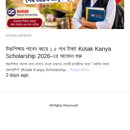
SCHOLARSHIP
উচ্চশিক্ষায় পাবেন বছরে ১.৫ লাখ টাকা! Kotak Kanya
Scholarship 2026-এর আবেদন শুরু
উচ্চশিক্ষার স্বপ্নে ডানা মেলতে চাওয়া ভারতের মেধাবী ছাত্রীদের জন্য "কোটাক কন্যা
স্কলারশিপ" (Kotak Kanya Scholarship…
Read More
2 days ago
All Rights Reserved!