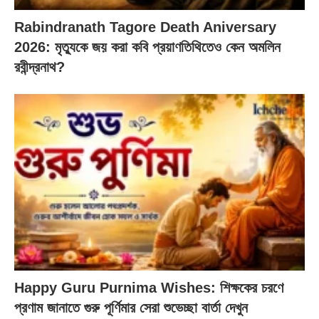
Rabindranath Tagore Death Aniversary
2026: মৃত্যুকে জয় করা কবি প্রয়াণতিথিতেও কেন অমলিন
রবীন্দ্রনাথ?
Happy Guru Purnima Wishes: শিক্ষকের চরণে
প্রণাম জানাতে গুরু পূর্ণিমার সেরা শুভেচ্ছা বার্তা দেখুন