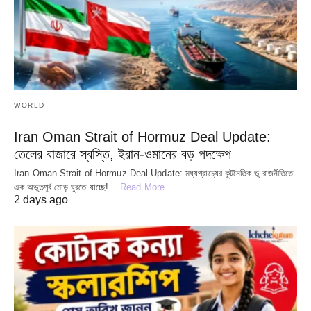
WORLD
Iran Oman Strait of Hormuz Deal Update:
তেলের বাজারে স্বস্তি, ইরান-ওমানের বড় পদক্ষেপ
Iran Oman Strait of Hormuz Deal Update: মধ্যপ্রাচ্যের কূটনৈতিক ভূ-রাজনীতিতে
এক অভূতপূর্ব মোড় ঘুরতে যাচ্ছে!…
Read More
2 days ago