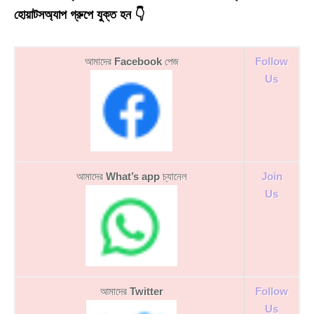
হোয়াটসঅ্যাপ গ্রুপে যুক্ত হন 👇
আমাদের
Facebook
পেজ
Follow
Us
আমাদের
What’s app
চ্যানেল
Join
Us
আমাদের
Twitter
Follow
Us