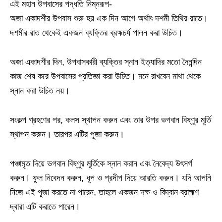
এই মহান উপবাসের পদ্ধতি নিম্নরূপ-
অজা একাদশীর উপবাস শুরু হয় এক দিন আগে অর্থাৎ দশমী তিথির রাতে।
দশমীর রাত থেকেই একজন ব্যক্তির ব্রহ্মচর্য পালন করা উচিত।
অজা একাদশীর দিন, উপবাসকারী ব্যক্তির স্নান ইত্যাদির মতো দৈনন্দিন
কাজ শেষ করে উপবাসের প্রতিজ্ঞা করা উচিত। মনে রাখবেন মাথা থেকে
স্নান করা উচিত নয়।
সংকল্প গ্রহণের পর, কলস স্থাপন করুন এবং তার উপর ভগবান বিষ্ণুর মূর্তি
স্থাপন করুন। তারপর এটির পূজা করুন।
পঞ্চামৃত দিয়ে ভগবান বিষ্ণুর মূর্তিকে স্নান করান এবং নৈবেদ্য উৎসর্গ
করুন। ফুল নিবেদন করুন, ধূপ ও প্রদীপ দিয়ে আরতি করুন। যদি আপনি
নিজে এই পূজা করতে না পারেন, তাহলে একজন দক্ষ ও বিদ্বান ব্রাহ্মণ
দ্বারা এটি করাতে পারেন।