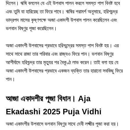
দিলেন। ঋষি বললেন যে এই উপবাস পালন করলে সমস্ত পাপ বিনষ্ট হবে
এবং তুমি যা হারিয়েছ তা ফিরে পাবে। ঋষির পরামর্শ অনুসারে, হরিশচন্দ্র
ভাদ্রপদ মাসের কৃষ্ণপক্ষে অজা একাদশী উপবাস পালন করেছিলেন এবং
ভগবান বিষ্ণুর পূজা করেছিলেন।
অজা একাদশী উপবাসের প্রভাবে হরিশ্চন্দ্রের সমস্ত পাপ বিনষ্ট হয়। এর
সাথে সাথে রাজা তার পরিবার এবং রাজ্যও ফিরে পান। ভগবান বিষ্ণুর
আশীর্বাদে হরিশ্চন্দ্র তার মৃত্যুর পর বৈকুণ্ঠ লাভ করেন। তাই বলা হয় যে
অজা একাদশী উপবাসের প্রভাবে একজন ব্যক্তি তার হারানো সবকিছু ফিরে
পান।
আজা একাদশীর পূজা বিধান। Aja
Ekadashi 2025 Puja Vidhi
অজা একাদশীর উপবাসে ভগবান বিষ্ণুর সাথে দেবী লক্ষ্মীর পূজা করা হয়।