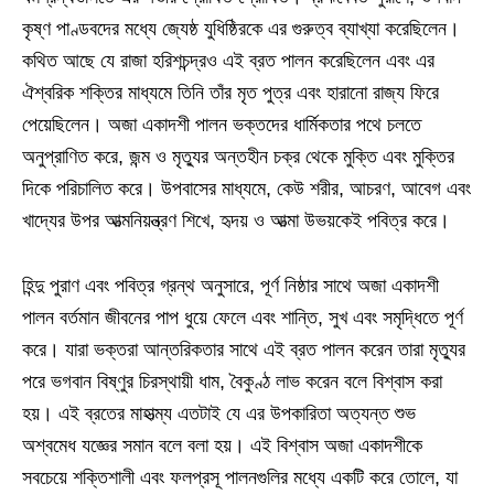
কৃষ্ণ পাণ্ডবদের মধ্যে জ্যেষ্ঠ যুধিষ্ঠিরকে এর গুরুত্ব ব্যাখ্যা করেছিলেন।
কথিত আছে যে রাজা হরিশচন্দ্রও এই ব্রত পালন করেছিলেন এবং এর
ঐশ্বরিক শক্তির মাধ্যমে তিনি তাঁর মৃত পুত্র এবং হারানো রাজ্য ফিরে
পেয়েছিলেন। অজা একাদশী পালন ভক্তদের ধার্মিকতার পথে চলতে
অনুপ্রাণিত করে, জন্ম ও মৃত্যুর অন্তহীন চক্র থেকে মুক্তি এবং মুক্তির
দিকে পরিচালিত করে। উপবাসের মাধ্যমে, কেউ শরীর, আচরণ, আবেগ এবং
খাদ্যের উপর আত্মনিয়ন্ত্রণ শিখে, হৃদয় ও আত্মা উভয়কেই পবিত্র করে।
হিন্দু পুরাণ এবং পবিত্র গ্রন্থ অনুসারে, পূর্ণ নিষ্ঠার সাথে অজা একাদশী
পালন বর্তমান জীবনের পাপ ধুয়ে ফেলে এবং শান্তি, সুখ এবং সমৃদ্ধিতে পূর্ণ
করে। যারা ভক্তরা আন্তরিকতার সাথে এই ব্রত পালন করেন তারা মৃত্যুর
পরে ভগবান বিষ্ণুর চিরস্থায়ী ধাম, বৈকুণ্ঠ লাভ করেন বলে বিশ্বাস করা
হয়। এই ব্রতের মাহাত্ম্য এতটাই যে এর উপকারিতা অত্যন্ত শুভ
অশ্বমেধ যজ্ঞের সমান বলে বলা হয়। এই বিশ্বাস অজা একাদশীকে
সবচেয়ে শক্তিশালী এবং ফলপ্রসূ পালনগুলির মধ্যে একটি করে তোলে, যা