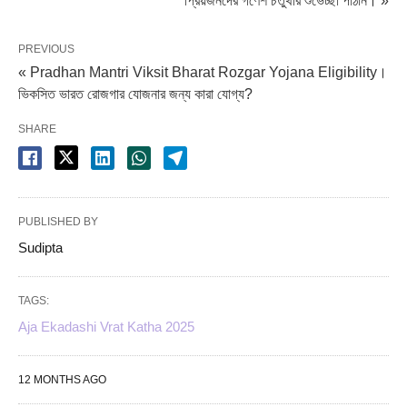
প্রিয়জনদের গণেশ চতুর্থীর শুভেচ্ছা পাঠান। »
PREVIOUS
« Pradhan Mantri Viksit Bharat Rozgar Yojana Eligibility।
ভিকসিত ভারত রোজগার যোজনার জন্য কারা যোগ্য?
SHARE
PUBLISHED BY
Sudipta
TAGS:
Aja Ekadashi Vrat Katha 2025
12 MONTHS AGO