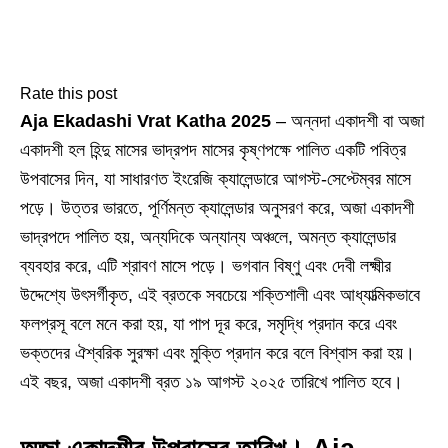
Rate this post
Aja Ekadashi Vrat Katha 2025
– অন্নদা একাদশী বা অজা
একাদশী হল হিন্দু মাসের ভাদ্রপদ মাসের কৃষ্ণপক্ষে পালিত একটি পবিত্র
উপবাসের দিন, যা সাধারণত ইংরেজি ক্যালেন্ডারে আগস্ট-সেপ্টেম্বর মাসে
পড়ে। উত্তর ভারতে, পূর্ণিমন্ত ক্যালেন্ডার অনুসরণ করে, অজা একাদশী
ভাদ্রপদে পালিত হয়, অন্যদিকে অন্যান্য অঞ্চলে, অমন্ত ক্যালেন্ডার
ব্যবহার করে, এটি শ্রাবণ মাসে পড়ে। ভগবান বিষ্ণু এবং দেবী লক্ষ্মীর
উদ্দেশ্যে উৎসর্গীকৃত, এই ব্রতকে সবচেয়ে শক্তিশালী এবং আধ্যাত্মিকভাবে
ফলপ্রসূ বলে মনে করা হয়, যা পাপ দূর করে, সমৃদ্ধি প্রদান করে এবং
ভক্তদের ঐশ্বরিক সুরক্ষা এবং মুক্তি প্রদান করে বলে বিশ্বাস করা হয়।
এই বছর, অজা একাদশী ব্রত ১৯ আগস্ট ২০২৫ তারিখে পালিত হবে।