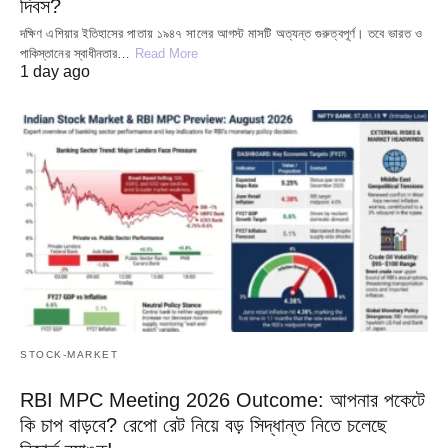
দিবস?
দক্ষিণ এশিয়ার ইতিহাসের পাতায় ১৯৪৭ সালের আগস্ট মাসটি অত্যন্ত গুরুত্বপূর্ণ। তবে ভারত ও
পাকিস্তানের স্বাধীনতার…
Read More
1 day ago
STOCK-MARKET
RBI MPC Meeting 2026 Outcome: আপনার পকেটে
কি চাপ বাড়বে? রেপো রেট নিয়ে বড় সিদ্ধান্ত নিতে চলেছে