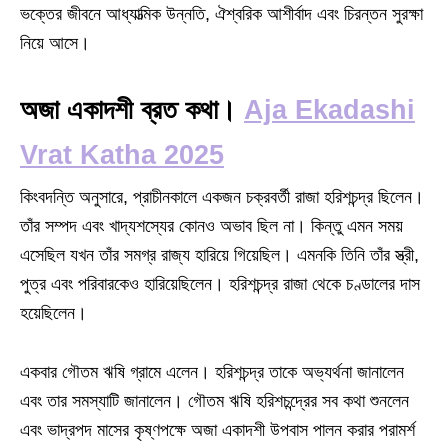
ভক্তের জীবনে আধ্যাত্মিক উন্নতি, ঐশ্বরিক আশীর্বাদ এবং চিরন্তন সুরক্ষা
নিয়ে আসে।
অজা একাদশী ব্রত কথা।
Aja Ekadashi
Vrat Katha 2025
কিংবদন্তি অনুসারে, প্রাচীনকালে একজন চক্রবর্তী রাজা হরিশচন্দ্র ছিলেন।
তাঁর সম্পদ এবং খাদ্যশস্যের কোনও অভাব ছিল না। কিন্তু এমন সময়
এসেছিল যখন তাঁর সমগ্র রাজ্য হারিয়ে গিয়েছিল। এমনকি তিনি তাঁর স্ত্রী,
পুত্র এবং পরিবারকেও হারিয়েছিলেন। হরিশচন্দ্র রাজা থেকে চণ্ডালের দাস
হয়েছিলেন।
একবার গৌতম ঋষি গ্রামে এলেন। হরিশচন্দ্র তাকে অভ্যর্থনা জানালেন
এবং তার সমস্যাটি জানালেন। গৌতম ঋষি হরিশচন্দ্রের সব কথা শুনলেন
এবং ভাদ্রপদ মাসের কৃষ্ণপক্ষে অজা একাদশী উপবাস পালন করার পরামর্শ