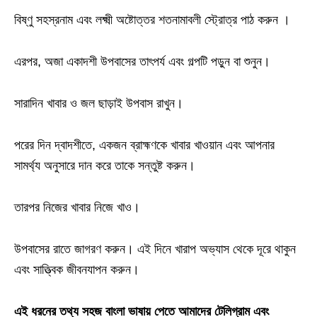
বিষ্ণু সহস্রনাম এবং লক্ষ্মী অষ্টোত্তর শতনামাবলী স্ট্রোত্র পাঠ করুন ।
এরপর, অজা একাদশী উপবাসের তাৎপর্য এবং গল্পটি পড়ুন বা শুনুন।
সারাদিন খাবার ও জল ছাড়াই উপবাস রাখুন।
পরের দিন দ্বাদশীতে, একজন ব্রাহ্মণকে খাবার খাওয়ান এবং আপনার
সামর্থ্য অনুসারে দান করে তাকে সন্তুষ্ট করুন।
তারপর নিজের খাবার নিজে খাও।
উপবাসের রাতে জাগরণ করুন। এই দিনে খারাপ অভ্যাস থেকে দূরে থাকুন
এবং সাত্ত্বিক জীবনযাপন করুন।
এই ধরনের তথ্য সহজ বাংলা ভাষায় পেতে আমাদের টেলিগ্রাম এবং