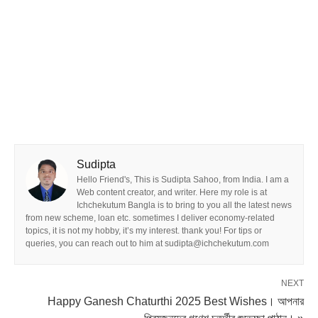
Sudipta
Hello Friend's, This is Sudipta Sahoo, from India. I am a
Web content creator, and writer. Here my role is at
Ichchekutum Bangla is to bring to you all the latest news
from new scheme, loan etc. sometimes I deliver economy-related
topics, it is not my hobby, it’s my interest. thank you! For tips or
queries, you can reach out to him at sudipta@ichchekutum.com
NEXT
Happy Ganesh Chaturthi 2025 Best Wishes। আপনার