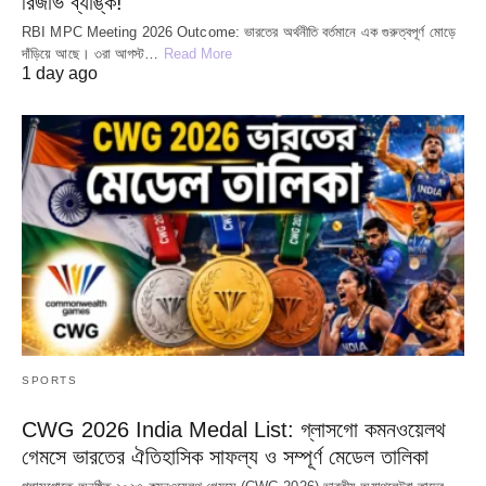
রিজার্ভ ব্যাঙ্ক!
RBI MPC Meeting 2026 Outcome: ভারতের অর্থনীতি বর্তমানে এক গুরুত্বপূর্ণ মোড়ে
দাঁড়িয়ে আছে। ৩রা আগস্ট…
Read More
1 day ago
SPORTS
CWG 2026 India Medal List: গ্লাসগো কমনওয়েলথ
গেমসে ভারতের ঐতিহাসিক সাফল্য ও সম্পূর্ণ মেডেল তালিকা