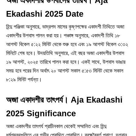
অজা একাদশীর উপবাসের তারিখ। Aja
Ekadashi 2025 Date
হিন্দু পঞ্জিকা অনুসারে, ভাদ্রপদ মাসের কৃষ্ণপক্ষের একাদশী তিথিতে অজা
একাদশীর উপবাস পালন করা হয়। পঞ্চাঙ্গ অনুসারে, একাদশী তিথি ১৮
আগস্ট বিকেল ৫:২২ মিনিট থেকে শুরু হবে এবং ১৯ আগস্ট বিকেল ৩:৩২
মিনিটে শেষ হবে। উদয়তিথি অনুসারে, এই বছর অজা একাদশীর উপবাস
১৯ আগস্ট, ২০২৫ তারিখে পালন করা হবে। একই সাথে, উপবাস ভাঙার
সময় হবে পরের দিন অর্থাৎ ২০ আগস্ট সকাল ৫:৫৩ মিনিট থেকে সকাল
৮:২৯ মিনিট পর্যন্ত।
অজা
একাদশীর তাৎপর্য। Aja Ekadashi
2025 Significance
অজা একাদশীর তাৎপর্য প্রাচীনকাল থেকেই সম্মানিত এবং হিন্দু
ধর্মগ্রন্থগুলিতে এর গভীর প্রোথিত প্রোথিত। ব্রহ্মবৈবর্ত পুরাণে, ভগবান