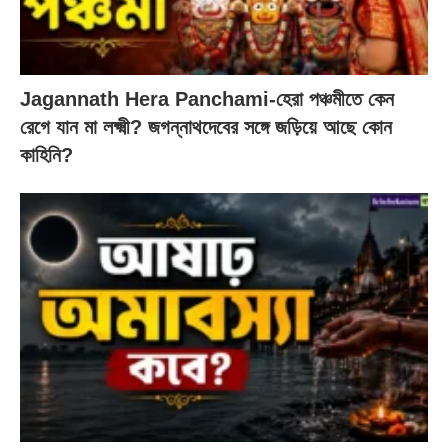
Jagannath Hera Panchami-হেরা পঞ্চমীতে কেন
রেগে যান মা লক্ষ্মী? জগন্নাথদেবের সঙ্গে জড়িয়ে আছে কোন
কাহিনি?