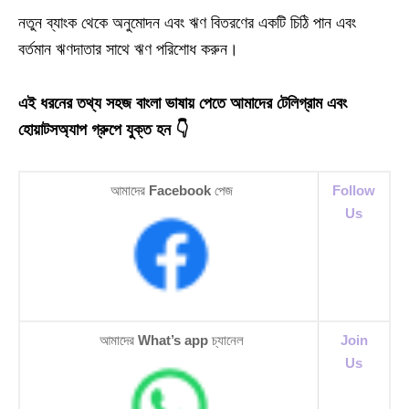
নতুন ব্যাংক থেকে অনুমোদন এবং ঋণ বিতরণের একটি চিঠি পান এবং
বর্তমান ঋণদাতার সাথে ঋণ পরিশোধ করুন।
এই ধরনের তথ্য সহজ বাংলা ভাষায় পেতে আমাদের টেলিগ্রাম এবং
হোয়াটসঅ্যাপ গ্রুপে যুক্ত হন 👇
আমাদের
Facebook
পেজ
Follow
Us
আমাদের
What’s app
চ্যানেল
Join
Us