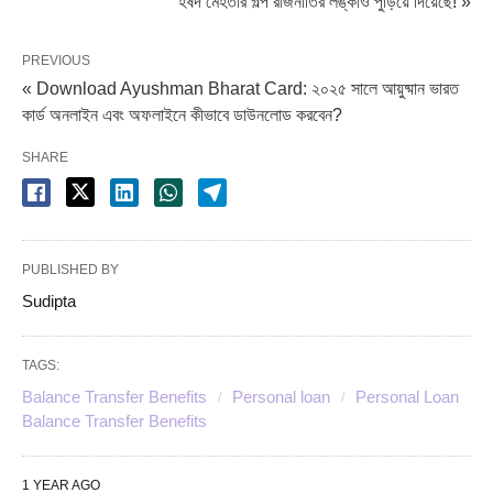
হর্ষদ মেহতার গল্প রাজনীতির লঙ্কাও পুড়িয়ে দিয়েছে! »
PREVIOUS
« Download Ayushman Bharat Card: ২০২৫ সালে আয়ুষ্মান ভারত
কার্ড অনলাইন এবং অফলাইনে কীভাবে ডাউনলোড করবেন?
SHARE
PUBLISHED BY
Sudipta
TAGS:
Balance Transfer Benefits
Personal loan
Personal Loan
Balance Transfer Benefits
1 YEAR AGO