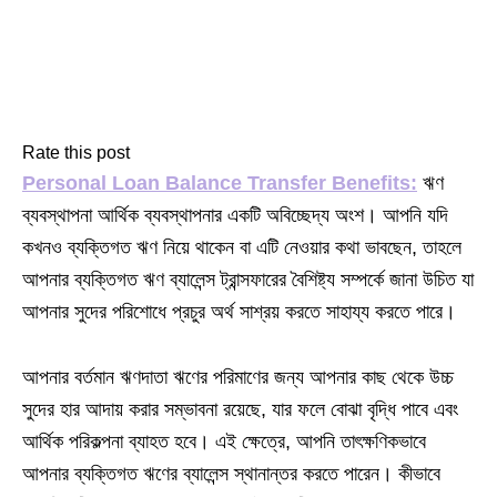
Rate this post
Personal Loan Balance Transfer Benefits:
ঋণ
ব্যবস্থাপনা আর্থিক ব্যবস্থাপনার একটি অবিচ্ছেদ্য অংশ। আপনি যদি
কখনও ব্যক্তিগত ঋণ নিয়ে থাকেন বা এটি নেওয়ার কথা ভাবছেন, তাহলে
আপনার ব্যক্তিগত ঋণ ব্যালেন্স ট্রান্সফারের বৈশিষ্ট্য সম্পর্কে জানা উচিত যা
আপনার সুদের পরিশোধে প্রচুর অর্থ সাশ্রয় করতে সাহায্য করতে পারে।
আপনার বর্তমান ঋণদাতা ঋণের পরিমাণের জন্য আপনার কাছ থেকে উচ্চ
সুদের হার আদায় করার সম্ভাবনা রয়েছে, যার ফলে বোঝা বৃদ্ধি পাবে এবং
আর্থিক পরিকল্পনা ব্যাহত হবে। এই ক্ষেত্রে, আপনি তাৎক্ষণিকভাবে
আপনার ব্যক্তিগত ঋণের ব্যালেন্স স্থানান্তর করতে পারেন। কীভাবে