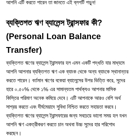
আপনি এটি করতে পারেন তা জানতে এই ব্লগটি পড়ুন!
ব্যক্তিগত ঋণ ব্যালেন্স ট্রান্সফার কী?
(Personal Loan Balance
Transfer)
ব্যক্তিগত ঋণের ব্যালেন্স ট্রান্সফার হল এমন একটি পদ্ধতি যার মাধ্যমে
আপনি আপনার ব্যক্তিগত ঋণ এক ব্যাংক থেকে অন্য ব্যাংকে স্থানান্তর
করতে পারেন। বর্তমান ঋণের বকেয়া ব্যালেন্সের উপর ভিত্তি করে, সুদের
হারে ০.৫০% থেকে ১% এর সামান্যতম পার্থক্যও আপনার মাসিক
কিস্তির পরিমাণ অনেক কমিয়ে দেবে। এটি আপনাকে আরও বেশি অর্থ
সাশ্রয় করতে এবং দীর্ঘমেয়াদে সুবিধা নিশ্চিত করতে সহায়তা করবে।
ব্যক্তিগত ঋণের ব্যালেন্স ট্রান্সফারের জন্য সবচেয়ে ভালো সময় হল যখন
আপনি ঋণ একত্রীকরণ করতে চান অথবা উচ্চ সুদের হার পরিশোধ
করছেন।