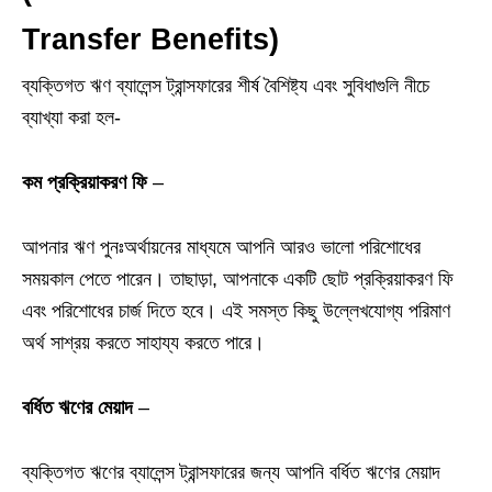
Transfer Benefits)
ব্যক্তিগত ঋণ ব্যালেন্স ট্রান্সফারের শীর্ষ বৈশিষ্ট্য এবং সুবিধাগুলি নীচে
ব্যাখ্যা করা হল-
কম প্রক্রিয়াকরণ ফি
–
আপনার ঋণ পুনঃঅর্থায়নের মাধ্যমে আপনি আরও ভালো পরিশোধের
সময়কাল পেতে পারেন। তাছাড়া, আপনাকে একটি ছোট প্রক্রিয়াকরণ ফি
এবং পরিশোধের চার্জ দিতে হবে। এই সমস্ত কিছু উল্লেখযোগ্য পরিমাণ
অর্থ সাশ্রয় করতে সাহায্য করতে পারে।
বর্ধিত ঋণের মেয়াদ
–
ব্যক্তিগত ঋণের ব্যালেন্স ট্রান্সফারের জন্য আপনি বর্ধিত ঋণের মেয়াদ