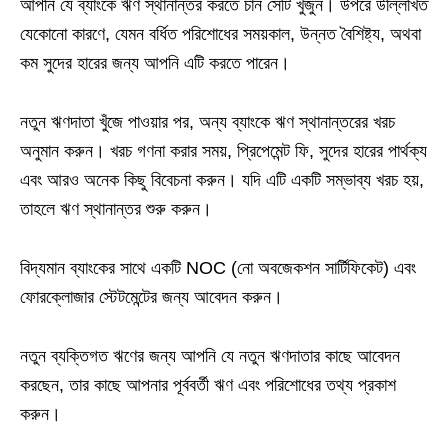
আপনি যে ব্যাংকে ঋণ স্থানান্তর করতে চান সেটি খুঁজুন। উপরে উল্লিখিত
যেকোনো কারণে, যেমন বর্ধিত পরিশোধের সময়কাল, উন্নত বৈশিষ্ট্য, অথবা
কম সুদের হারের জন্য আপনি এটি করতে পারেন।
নতুন ঋণদাতা খুঁজে পাওয়ার পর, অন্য ব্যাংকে ঋণ স্থানান্তরের খরচ
অনুমান করুন। খরচ গণনা করার সময়, প্রিপেমেন্ট ফি, সুদের হারের পার্থক্য
এবং আরও অনেক কিছু বিবেচনা করুন। যদি এটি একটি সম্ভাব্য খরচ হয়,
তাহলে ঋণ স্থানান্তর শুরু করুন।
বিদ্যমান ব্যাংকের সাথে একটি NOC (নো অবজেকশন সার্টিফিকেট) এবং
ফোরক্লোজার স্টেটমেন্টের জন্য আবেদন করুন।
নতুন ব্যক্তিগত ঋণের জন্য আপনি যে নতুন ঋণদাতার কাছে আবেদন
করছেন, তার কাছে আপনার পূর্ববর্তী ঋণ এবং পরিশোধের তথ্য প্রকাশ
করুন।