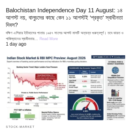
Balochistan Independence Day 11 August: ১৪
আগস্ট নয়, বালুচদের কাছে কেন ১১ আগস্টই ‘প্রকৃত’ স্বাধীনতা
দিবস?
দক্ষিণ এশিয়ার ইতিহাসের পাতায় ১৯৪৭ সালের আগস্ট মাসটি অত্যন্ত গুরুত্বপূর্ণ। তবে ভারত ও
পাকিস্তানের স্বাধীনতার…
Read More
1 day ago
STOCK-MARKET