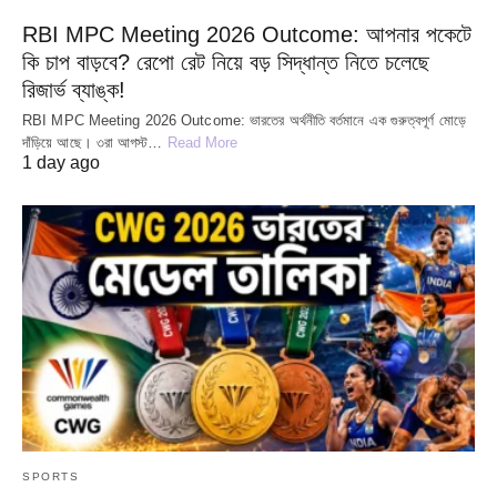
RBI MPC Meeting 2026 Outcome: আপনার পকেটে
কি চাপ বাড়বে? রেপো রেট নিয়ে বড় সিদ্ধান্ত নিতে চলেছে
রিজার্ভ ব্যাঙ্ক!
RBI MPC Meeting 2026 Outcome: ভারতের অর্থনীতি বর্তমানে এক গুরুত্বপূর্ণ মোড়ে
দাঁড়িয়ে আছে। ৩রা আগস্ট…
Read More
1 day ago
SPORTS