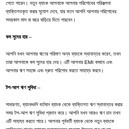
পেতে পারেন। নতুন ব্যাংক আপনাকে আপনার পরিশোধের পরিকল্পনা
ব্যক্তিগতকৃত করার সুযোগ দেবে, যার ফলে আপনি আপনার পরিশোধের
সময়কাল মাস বা বছর বাড়িয়ে দিতে পারবেন।
কম সুদের হার
–
আপনি যখন আপনার ঋণের পরিমাণ অন্য ব্যাংকে স্থানান্তর করেন, তখন
তারা আপনাকে কম সুদের হার দেয়। এটি আপনার EMI কমাবে এবং
আপনার ঋণ সহজে এবং দ্রুত পরিশোধ করতে সাহায্য করবে।
টপ-আপ ঋণ সুবিধা
–
সাধারণত, ব্যাংকগুলি বর্তমান ব্যাংক থেকে ব্যক্তিগত ঋণ স্থানান্তর করার
সময় টপ-আপ ঋণ সুবিধা প্রদান করে। আপনি যখন আরও ঋণ চান তখন
এটি সাহায্য করতে পারে। আপনার পূর্ববর্তী ব্যাংক থেকে নতুন ব্যাংকে