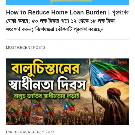
How to Reduce Home Loan Burden। গৃহঋণের
বোঝা কমবে; ৫০ লক্ষ টাকার ঋণে ১২ থেকে ১৮ লক্ষ টাকা
সংরক্ষণ করুন; বিশেষজ্ঞরা কৌশলটি প্রকাশ করেছেন
MOST RECENT POSTS
INDEPENDENCE DAY 2026