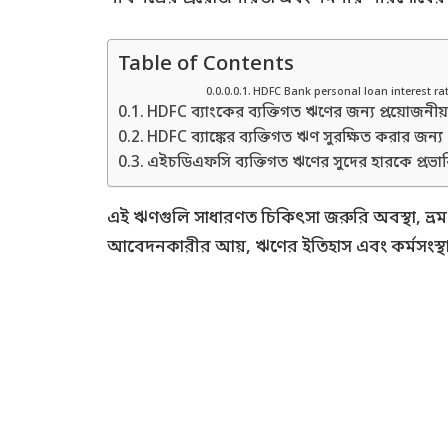
Table of Contents
HDFC Bank personal loan interest rate 
HDFC ব্যাংকের ব্যক্তিগত ঋণের জন্য প্রয়োজনীয়
HDFC ব্যাঙ্কের ব্যক্তিগত ঋণ সুরক্ষিত করার জন্
এইচডিএফসি ব্যক্তিগত ঋণের সুদের হারকে প্রভা
এই ঋণগুলি সাধারণত চিকিৎসা জরুরি অবস্থা, ভ্রমণ
আবেদনকারীর আয়, ঋণের ইতিহাস এবং কর্মসংস্থান