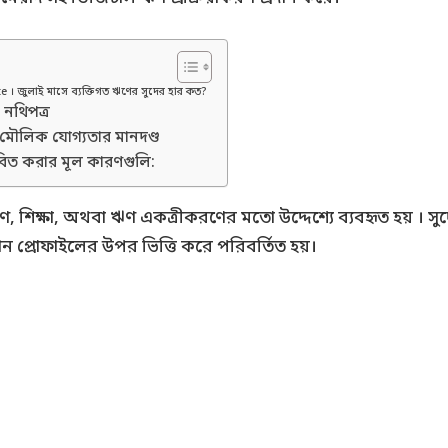
। জুলাই মাসে ব্যক্তিগত ঋণের সুদের হার কত?
 নথিপত্র
য মৌলিক যোগ্যতার মানদণ্ড
বিত করার মূল কারণগুলি:
, শিক্ষা, অথবা ঋণ একত্রীকরণের মতো উদ্দেশ্যে ব্যবহৃত হয় । স
 প্রোফাইলের উপর ভিত্তি করে পরিবর্তিত হয়।