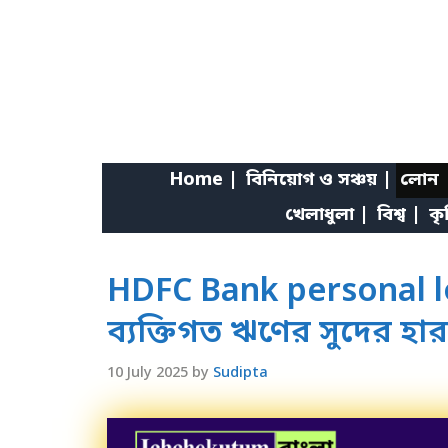
Skip
to
content
Home |
বিনিয়োগ ও সঞ্চয় |
লোন 
খেলাধুলা |
বিশ্ব |
কৃ
HDFC Bank personal lo
ব্যক্তিগত ঋণের সুদের হ
10 July 2025
by
Sudipta