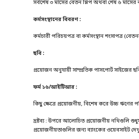
সর্বশেষ ৩ মাসের বেতন স্লিপ অথবা শেষ ৬ মাসের ব্
কর্মসংস্থানের বিবরণ :
কর্মচারী পরিচয়পত্র বা কর্মসংস্থান শংসাপত্র (বেতন
ছবি :
প্রয়োজন অনুযায়ী সাম্প্রতিক পাসপোর্ট সাইজের ছব
ফর্ম ১৬/আইটিআর :
কিছু ক্ষেত্রে প্রয়োজনীয়, বিশেষ করে উচ্চ ঋণের 
দ্রষ্টব্য : উপরে আলোচিত প্রয়োজনীয় নথিগুলি শুধ
প্রয়োজনীয়তাগুলির জন্য ব্যাংকের ওয়েবসাইট দেখ