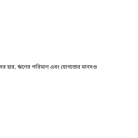
ুদের হার, ঋণের পরিমাণ এবং যোগ্যতার মানদণ্ড