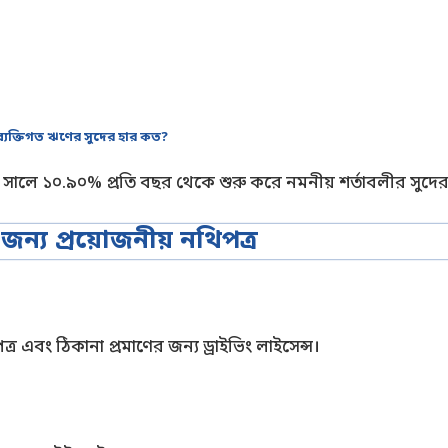
ব্যক্তিগত ঋণের সুদের হার কত?
সালে ১০.৯০% প্রতি বছর থেকে শুরু করে নমনীয় শর্তাবলীর সুদ
ন্য প্রয়োজনীয় নথিপত্র
্র এবং ঠিকানা প্রমাণের জন্য ড্রাইভিং লাইসেন্স।