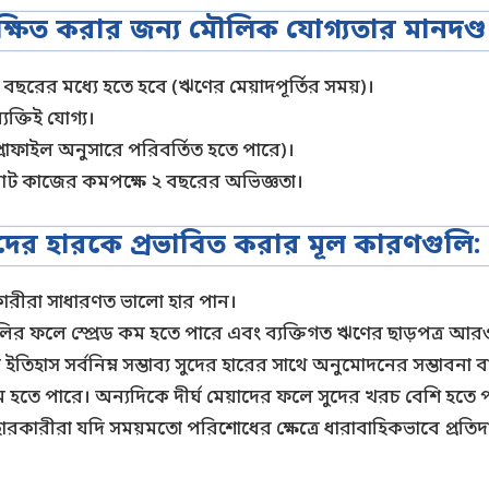
ুরক্ষিত করার জন্য মৌলিক যোগ্যতার মানদণ্ড
রের মধ্যে হতে হবে (ঋণের মেয়াদপূর্তির সময়)।
যক্তিই যোগ্য।
প্রোফাইল অনুসারে পরিবর্তিত হতে পারে)।
মোট কাজের কমপক্ষে ২ বছরের অভিজ্ঞতা।
দের হারকে প্রভাবিত করার মূল কারণগুলি:
ারীরা সাধারণত ভালো হার পান।
থাগুলির ফলে স্প্রেড কম হতে পারে এবং ব্যক্তিগত ঋণের ছাড়পত্র 
তিহাস সর্বনিম্ন সম্ভাব্য সুদের হারের সাথে অনুমোদনের সম্ভাবনা বা
কম হতে পারে। অন্যদিকে দীর্ঘ মেয়াদের ফলে সুদের খরচ বেশি হতে 
যবহারকারীরা যদি সময়মতো পরিশোধের ক্ষেত্রে ধারাবাহিকভাবে প্রত