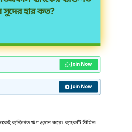
Join Now
Join Now
িকেই ব্যক্তিগত ঋণ প্রদান করে। ব্যাংকটি সীমিত