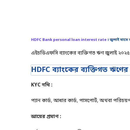
HDFC Bank personal loan interest rate
। জুলাই মাসে 
এইচডিএফসি ব্যাংকের ব্যক্তিগত ঋণ জুলাই ২০২৫ 
HDFC ব্যাংকের ব্যক্তিগত ঋণের জ
KYC নথি :
প্যান কার্ড, আধার কার্ড, পাসপোর্ট, অথবা পরিচয়পত
আয়ের প্রমাণ :