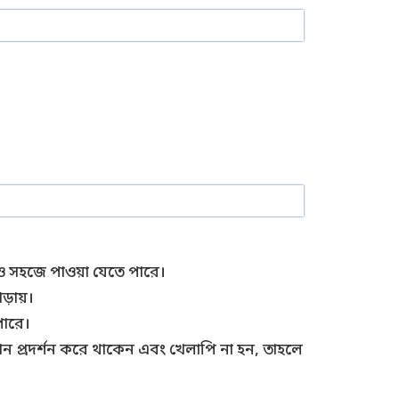
আরও সহজে পাওয়া যেতে পারে।
ড়ায়।
পারে।
িদান প্রদর্শন করে থাকেন এবং খেলাপি না হন, তাহলে