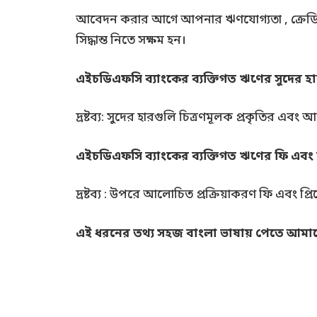
আবেদন করার আগে আপনার ঋণযোগ্যতা , ক্রেডিট স্
সিদ্ধান্ত নিতে সক্ষম হন।
এইচডিএফসি ব্যাংকের ব্যক্তিগত ঋণের সুদের হ
দ্রষ্টব্য: সুদের হারগুলি চিত্রণমূলক প্রকৃতির এবং
এইচডিএফসি ব্যাংকের ব্যক্তিগত ঋণের ফি এবং চ
দ্রষ্টব্য : উপরে আলোচিত প্রক্রিয়াকরণ ফি এবং প্
এই ধরনের তথ্য সহজ বাংলা ভাষায় পেতে আমাদের