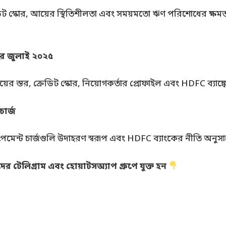
কোর, আয়ের স্থিতিশীলতা এবং সময়মতো ঋণ পরিশোধের ক্ষমতা মূ
ার জুলাই ২০২৫
 আয়ের স্তর, ক্রেডিট স্কোর, নিয়োগকর্তার প্রোফাইল এবং HDFC ব্যাঙ
ার্জ
রিপেমেন্ট চার্জগুলি উদাহরণ স্বরূপ এবং HDFC ব্যাংকের নীতি অনুসার
 টেলিগ্রাম এবং হোয়াটসঅ্যাপ গ্রুপে যুক্ত হন