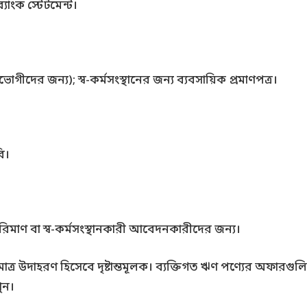
যাংক স্টেটমেন্ট।
ভোগীদের জন্য); স্ব-কর্মসংস্থানের জন্য ব্যবসায়িক প্রমাণপত্র।
ি।
পরিমাণ বা স্ব-কর্মসংস্থানকারী আবেদনকারীদের জন্য।
ুমাত্র উদাহরণ হিসেবে দৃষ্টান্তমূলক। ব্যক্তিগত ঋণ পণ্যের অফা
ুন।