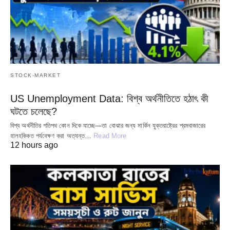
STOCK-MARKET
US Unemployment Data: বিশ্ব অর্থনীতিতে হঠাৎ কী
ঘটতে চলেছে?
বিশ্ব অর্থনীতির গতিপথ কোন দিকে যাচ্ছে—তা বোঝার জন্য মার্কিন যুক্তরাষ্ট্রের শ্রমবাজারের
হালহকিকত পর্যবেক্ষণ করা অত্যন্ত…
Read More
12 hours ago