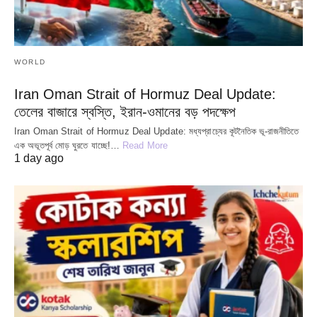
WORLD
Iran Oman Strait of Hormuz Deal Update:
তেলের বাজারে স্বস্তি, ইরান-ওমানের বড় পদক্ষেপ
Iran Oman Strait of Hormuz Deal Update: মধ্যপ্রাচ্যের কূটনৈতিক ভূ-রাজনীতিতে
এক অভূতপূর্ব মোড় ঘুরতে যাচ্ছে!…
Read More
1 day ago