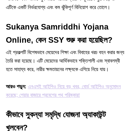
এটিকে একটি নির্ভরযোগ্য এবং কম ঝুঁকিপূর্ণ বিনিয়োগ করে তোলে।
Sukanya Samriddhi Yojana
Online, কেন SSY শুরু করা হয়েছিল?
এই প্রকল্পটি বিশেষভাবে মেয়েদের শিক্ষা এবং বিবাহের খরচ বহন করার জন্য
তৈরি করা হয়েছে। এটি মেয়েদের আর্থিকভাবে শক্তিশালী এবং স্বাবলম্বী
হতে সাহায্য করে, নারীর ক্ষমতায়নের লক্ষ্যকে এগিয়ে নিয়ে যায়।
আরও পড়ুন:
এনএসই আইপিও নিয়ে বড় খবর, বোর্ড আইপিও অনুমোদন
করেছে; শেয়ার বাজারে প্রবেশের পথ পরিষ্কার!
কীভাবে সুকন্যা সমৃদ্ধি যোজনা অ্যাকাউন্ট
খুলবেন?