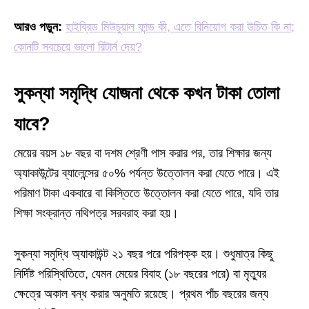
আরও পড়ুন:
হাইব্রিড মিউচুয়াল ফান্ড কী, এতে বিনিয়োগ করা উচিত কি না;
কোনটি সবচেয়ে ভালো রিটার্ন দেয়?
সুকন্যা সমৃদ্ধি যোজনা থেকে কখন টাকা তোলা
যাবে?
মেয়ের বয়স ১৮ বছর বা দশম শ্রেণী পাস করার পর, তার শিক্ষার জন্য
অ্যাকাউন্টের ব্যালেন্সের ৫০% পর্যন্ত উত্তোলন করা যেতে পারে। এই
পরিমাণ টাকা একবারে বা কিস্তিতে উত্তোলন করা যেতে পারে, যদি তার
শিক্ষা সংক্রান্ত নথিপত্র সরবরাহ করা হয়।
সুকন্যা সমৃদ্ধি অ্যাকাউন্ট ২১ বছর পরে পরিপক্ক হয়। শুধুমাত্র কিছু
নির্দিষ্ট পরিস্থিতিতে, যেমন মেয়ের বিবাহ (১৮ বছরের পরে) বা মৃত্যুর
ক্ষেত্রে অকাল বন্ধ করার অনুমতি রয়েছে। প্রথম পাঁচ বছরের জন্য