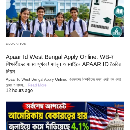
EDUCATION
Apaar Id West Bengal Apply Online: WB-র
শিক্ষার্থীদের জন্য সুখবর! জানুন অনলাইনে APAAR ID তৈরির
নিয়ম
Apaar Id West Bengal Apply Online: পশ্চিমবঙ্গের শিক্ষার্থীদের জন্য একটি বড় খবর!
কেন্দ্র ও রাজ্য…
Read More
12 hours ago