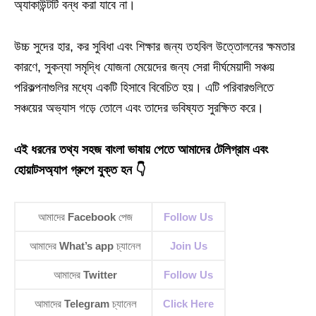
অ্যাকাউন্টটি বন্ধ করা যাবে না।
উচ্চ সুদের হার, কর সুবিধা এবং শিক্ষার জন্য তহবিল উত্তোলনের ক্ষমতার
কারণে, সুকন্যা সমৃদ্ধি যোজনা মেয়েদের জন্য সেরা দীর্ঘমেয়াদী সঞ্চয়
পরিকল্পনাগুলির মধ্যে একটি হিসাবে বিবেচিত হয়। এটি পরিবারগুলিতে
সঞ্চয়ের অভ্যাস গড়ে তোলে এবং তাদের ভবিষ্যত সুরক্ষিত করে।
এই ধরনের তথ্য সহজ বাংলা ভাষায় পেতে আমাদের টেলিগ্রাম এবং
হোয়াটসঅ্যাপ গ্রুপে যুক্ত হন 👇
আমাদের
Facebook
পেজ
Follow Us
আমাদের
What’s app
চ্যানেল
Join Us
আমাদের
Twitter
Follow Us
আমাদের
Telegram
চ্যানেল
Click Here