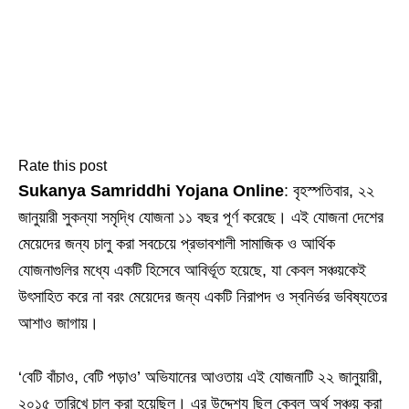
Rate this post
Sukanya Samriddhi Yojana Online
: বৃহস্পতিবার, ২২
জানুয়ারী সুকন্যা সমৃদ্ধি যোজনা ১১ বছর পূর্ণ করেছে। এই যোজনা দেশের
মেয়েদের জন্য চালু করা সবচেয়ে প্রভাবশালী সামাজিক ও আর্থিক
যোজনাগুলির মধ্যে একটি হিসেবে আবির্ভূত হয়েছে, যা কেবল সঞ্চয়কেই
উৎসাহিত করে না বরং মেয়েদের জন্য একটি নিরাপদ ও স্বনির্ভর ভবিষ্যতের
আশাও জাগায়।
‘বেটি বাঁচাও, বেটি পড়াও’ অভিযানের আওতায় এই যোজনাটি ২২ জানুয়ারী,
২০১৫ তারিখে চালু করা হয়েছিল। এর উদ্দেশ্য ছিল কেবল অর্থ সঞ্চয় করা