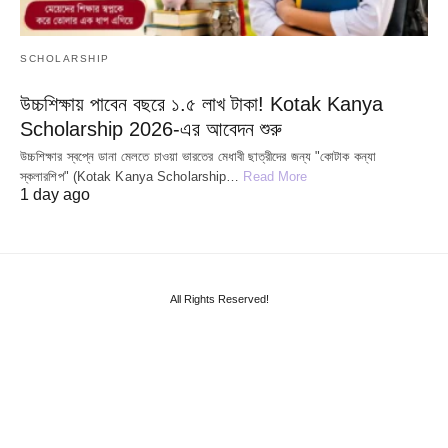
SCHOLARSHIP
উচ্চশিক্ষায় পাবেন বছরে ১.৫ লাখ টাকা! Kotak Kanya
Scholarship 2026-এর আবেদন শুরু
উচ্চশিক্ষার স্বপ্নে ডানা মেলতে চাওয়া ভারতের মেধাবী ছাত্রীদের জন্য "কোটাক কন্যা
স্কলারশিপ" (Kotak Kanya Scholarship…
Read More
1 day ago
All Rights Reserved!