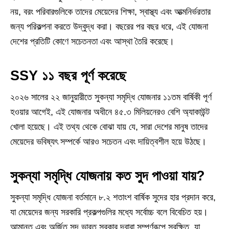
নয়, বরং পরিবারগুলিকে তাদের মেয়েদের শিক্ষা, স্বাস্থ্য এবং আত্মনির্ভরতার
জন্য পরিকল্পনা করতে উদ্বুদ্ধ করা। বছরের পর বছর ধরে, এই যোজনা
দেশের প্রতিটি কোণে সচেতনতা এবং আস্থা তৈরি করেছে।
SSY ১১ বছর পূর্ণ করেছে
২০২৬ সালের ২২ জানুয়ারীতে সুকন্যা সমৃদ্ধি যোজনার ১১তম বার্ষিকী পূর্ণ
হওয়ার আগেই, এই যোজনার অধীনে ৪৫.৩ মিলিয়নেরও বেশি অ্যাকাউন্ট
খোলা হয়েছে। এই তথ্য থেকে বোঝা যায় যে, সারা দেশের মানুষ তাদের
মেয়েদের ভবিষ্যৎ সম্পর্কে আরও সচেতন এবং দায়িত্বশীল হয়ে উঠছে।
সুকন্যা সমৃদ্ধি যোজনায় কত সুদ পাওয়া যায়?
সুকন্যা সমৃদ্ধি যোজনা বর্তমানে ৮.২ শতাংশ বার্ষিক সুদের হার প্রদান করে,
যা মেয়েদের জন্য সরকারি প্রকল্পগুলির মধ্যে সর্বোচ্চ বলে বিবেচিত হয়।
আমানত এবং অর্জিত সুদ ভারত সরকার দ্বারা সম্পূর্ণরূপে সুরক্ষিত, যা