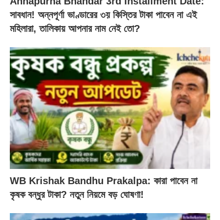
Annapurna Bhandar 3rd Installment Date:
সাবধান! অন্নপূর্ণা ভাণ্ডারের ৩য় কিস্তির টাকা পাবেন না এই
মহিলারা, তালিকায় আপনার নাম নেই তো?
WB Krishak Bandhu Prakalpa: কারা পাবেন না
কৃষক বন্ধুর টাকা? নতুন নিয়মে বড় ঘোষণা!