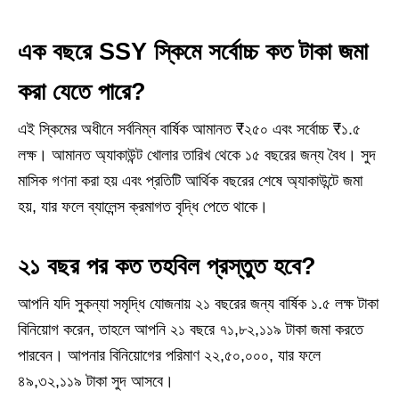
এক বছরে SSY স্কিমে সর্বোচ্চ কত টাকা জমা
করা যেতে পারে?
এই স্কিমের অধীনে সর্বনিম্ন বার্ষিক আমানত ₹২৫০ এবং সর্বোচ্চ ₹১.৫
লক্ষ। আমানত অ্যাকাউন্ট খোলার তারিখ থেকে ১৫ বছরের জন্য বৈধ। সুদ
মাসিক গণনা করা হয় এবং প্রতিটি আর্থিক বছরের শেষে অ্যাকাউন্টে জমা
হয়, যার ফলে ব্যালেন্স ক্রমাগত বৃদ্ধি পেতে থাকে।
২১ বছর পর কত তহবিল প্রস্তুত হবে?
আপনি যদি সুকন্যা সমৃদ্ধি যোজনায় ২১ বছরের জন্য বার্ষিক ১.৫ লক্ষ টাকা
বিনিয়োগ করেন, তাহলে আপনি ২১ বছরে ৭১,৮২,১১৯ টাকা জমা করতে
পারবেন। আপনার বিনিয়োগের পরিমাণ ২২,৫০,০০০, যার ফলে
৪৯,৩২,১১৯ টাকা সুদ আসবে।