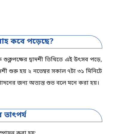
িবাহ কবে পড়েছে?
ুক্লপক্ষের দ্বাদশী তিথিতে এই উৎসব পড়ে,
দশী শুরু হয় ২ নভেম্বর সকাল ৭টা ৩১ মিনিটে
পাদনের জন্য অত্যন্ত শুভ বলে মনে করা হয়।
 তাৎপর্য
সম্পাদন করা হয়: