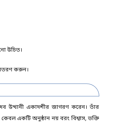
ানো উচিত।
বিতরণ করুন।
কে দেব উত্থানী একাদশীর জাগরণ করেন। তাঁর
কেবল একটি অনুষ্ঠান নয় বরং বিশ্বাস, ভক্তি