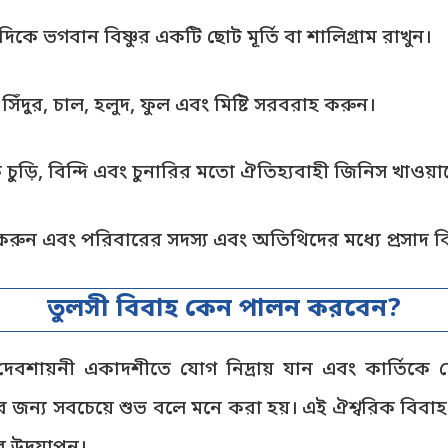
াঁদিকে ভগবান বিষ্ণুর একটি ছোট মূর্তি বা শালিগ্রাম রাখুন।
িঁদুর, চাল, হলুদ, ফুল এবং মিষ্টি সরবরাহ করুন।
ুড়ি, বিন্দি এবং চুনারির মতো ঐতিহ্যবাহী জিনিস খাওয়
করুন এবং পরিবারের সদস্য এবং অতিথিদের মধ্যে প্রসাদ 
তুলসী বিবাহ কেন পালন করবেন?
সে দেবশায়নী একাদশীতে যোগ নিদ্রায় যান এবং কার্তি
 জন্য সবচেয়ে শুভ বলে মনে করা হয়। এই ঐশ্বরিক বিবাহ 