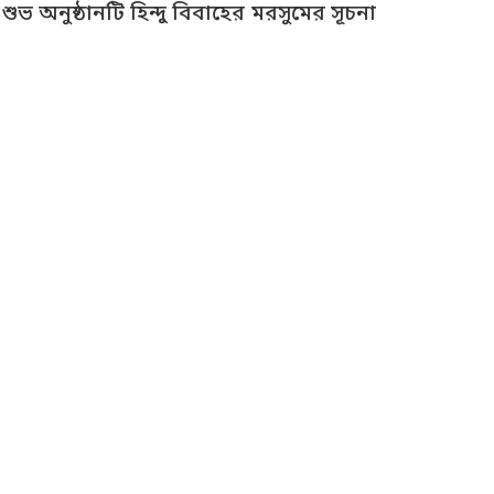
ুভ অনুষ্ঠানটি হিন্দু বিবাহের মরসুমের সূচনা