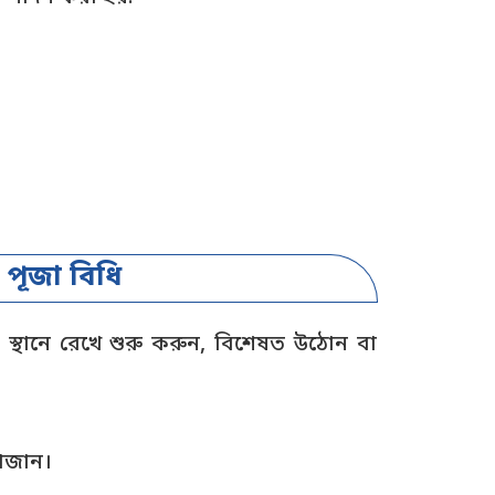
 পূজা বিধি
র স্থানে রেখে শুরু করুন, বিশেষত উঠোন বা
সাজান।