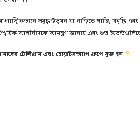
নের উদযাপন।
্যাত্মিকভাবে সমৃদ্ধ উত্সব যা বাড়িতে শান্তি, সমৃদ্ধি 
ঐশ্বরিক আশীর্বাদকে আমন্ত্রণ জানায় এবং শুভ ইভেন্টগুলি
দের টেলিগ্রাম এবং হোয়াটসঅ্যাপ গ্রুপে যুক্ত হন