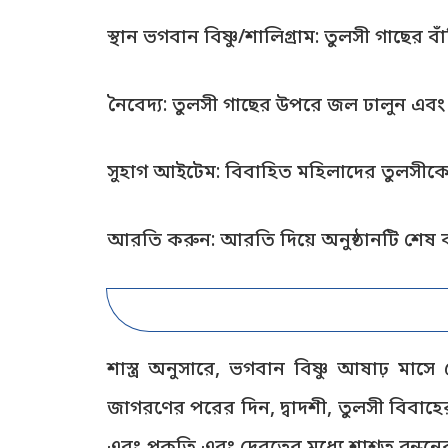
স্থান ভগবান বিষ্ণু/শালিগ্রাম: তুলসী গাছের ব
নৈবেদ্য: তুলসী গাছের উপরে জল ঢালুন এবং স
সুহাগ আইটেম: বিবাহিত মহিলাদের তুলসীকে চ
আরতি করুন: আরতি দিয়ে অনুষ্ঠানটি শেষ 
শাস্ত্র অনুসারে, ভগবান বিষ্ণু আষাঢ় মা
জাগরণের পরের দিন, দ্বাদশী, তুলসী বিবাহের