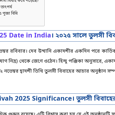
ুলসী বিবাহ কবে পড়েছে?
তাৎপর্য
 পূজা বিধি
25 Date in India
। ২০২৫ সালে তুলসী ব
্বর রবিবার। দেব উত্থানি একাদশীর একদিন পরে কার্তিক শ
যোগ নিদ্র) থেকে জেগে ওঠেন। হিন্দু পঞ্জিকা অনুসারে, একা
২ নভেম্বর দ্বাদশী তিথি তুলসী বিবাহের আচার অনুষ্ঠান সম্
ivah 2025 Significance। তুলসী বিবাহের
িক গুরুত্ব রয়েছে। এটি বিশ্বাস করা হয় যে এই অনুষ্ঠানটি 