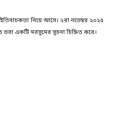
এবং ইতিবাচকতা নিয়ে আসে। ২রা নভেম্বর ২০২৫
তে ভরা একটি মরসুমের সূচনা চিহ্নিত করে।