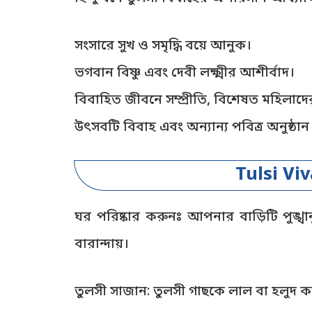
সংসারে সুখ ও সমৃদ্ধি বয়ে আনুক।
ভগবান বিষ্ণু এবং দেবী লক্ষ্মীর আশীর্বাদ।
বিবাহিত জীবনে সম্প্রীতি, বিশেষত মহিলা
উৎসবটি বিবাহ এবং অন্যান্য পবিত্র অনুষ্ঠান
Tulsi Viv
ঘর পরিষ্কার করুনঃ আপনার বাড়িটি পুঙ্খা
বারান্দায়।
তুলসী সাজান: তুলসী গাছকে লাল বা হলুদ কা