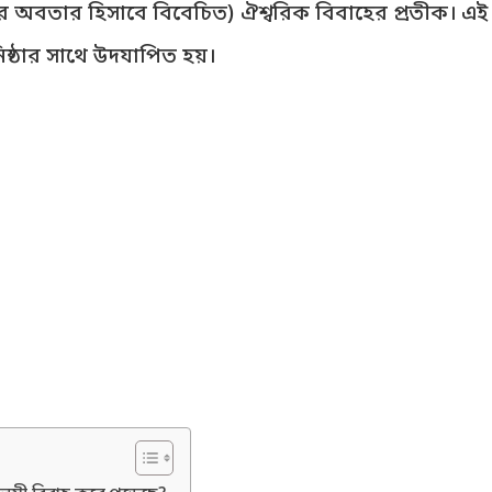
ষ্মীর অবতার হিসাবে বিবেচিত) ঐশ্বরিক বিবাহের প্রতীক। এই শ
িষ্ঠার সাথে উদযাপিত হয়।