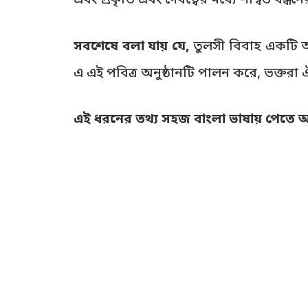
এবং প্রকৃতি এবং দেবত্বের মধ্যে শাশ্বত বন্ধ
সবশেষে বলা যায় যে,
তুলসী বিবাহ একটি আধ
এ এই পবিত্র অনুষ্ঠানটি পালন করে, ভক্তরা 
এই ধরনের তথ্য সহজ বাংলা ভাষায় পেতে আমা