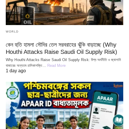
WORLD
কেন হুতি হামলা সৌদির তেল সরবরাহের ঝুঁকি বাড়াচ্ছে (Why
Houthi Attacks Raise Saudi Oil Supply Risk)
Why Houthi Attacks Raise Saudi Oil Supply Risk: বিশ্ব অর্থনীতি ও জ্বালানি
বাজারের অন্যতম চালিকাশক্তি…
Read More
1 day ago