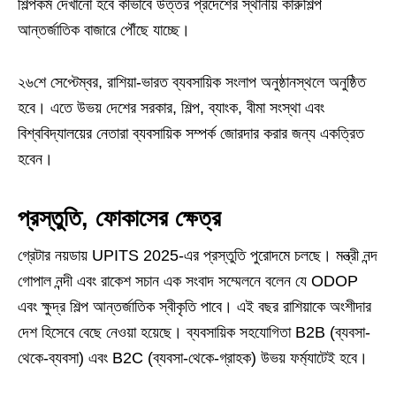
শিল্পকর্ম দেখানো হবে কীভাবে উত্তর প্রদেশের স্থানীয় কারুশিল্প
আন্তর্জাতিক বাজারে পৌঁছে যাচ্ছে।
২৬শে সেপ্টেম্বর, রাশিয়া-ভারত ব্যবসায়িক সংলাপ অনুষ্ঠানস্থলে অনুষ্ঠিত
হবে। এতে উভয় দেশের সরকার, শিল্প, ব্যাংক, বীমা সংস্থা এবং
বিশ্ববিদ্যালয়ের নেতারা ব্যবসায়িক সম্পর্ক জোরদার করার জন্য একত্রিত
হবেন।
প্রস্তুতি, ফোকাসের ক্ষেত্র
গ্রেটার নয়ডায় UPITS 2025-এর প্রস্তুতি পুরোদমে চলছে। মন্ত্রী নন্দ
গোপাল নন্দী এবং রাকেশ সচান এক সংবাদ সম্মেলনে বলেন যে ODOP
এবং ক্ষুদ্র শিল্প আন্তর্জাতিক স্বীকৃতি পাবে। এই বছর রাশিয়াকে অংশীদার
দেশ হিসেবে বেছে নেওয়া হয়েছে। ব্যবসায়িক সহযোগিতা B2B (ব্যবসা-
থেকে-ব্যবসা) এবং B2C (ব্যবসা-থেকে-গ্রাহক) উভয় ফর্ম্যাটেই হবে।