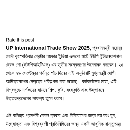
Rate this post
UP International Trade Show 2025,
প্রধানমন্ত্রী নরেন্দ্র
মোদী বৃহস্পতিবার গ্রেটার নয়ডার ইন্ডিয়া এক্সপো মার্টে ইউপি ইন্টারন্যাশনাল
ট্রেড শো (ইউপিআইটিএস) এর তৃতীয় সংস্করণের উদ্বোধন করবেন। ২৫
থেকে ২৯ সেপ্টেম্বর পর্যন্ত পাঁচ দিনের এই অনুষ্ঠানটি মুখ্যমন্ত্রী যোগী
আদিত্যনাথের নেতৃত্বে পরিকল্পনা করা হয়েছে। কর্মকর্তাদের মতে, এটি
বিশ্বজুড়ে দর্শকদের সামনে শিল্প, কৃষি, সংস্কৃতি এবং উদ্ভাবনে
উত্তরপ্রদেশের সাফল্য তুলে ধরবে।
এই বাণিজ্য প্রদর্শনী কেবল ব্যবসা এবং বিনিয়োগের জন্য নয় বরং যুব,
উদ্যোক্তা এবং বিশ্বব্যাপী প্রতিনিধিদের জন্য একটি আধুনিক বাস্তুতন্ত্র