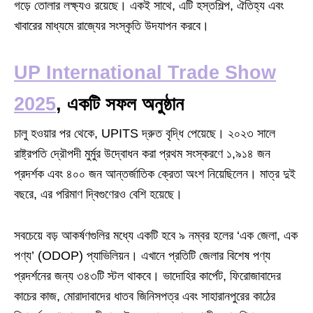
গড়ে তোলার লক্ষ্যও রয়েছে। একই সাথে, এটি হস্তশিল্প, ঐতিহ্য এবং
খাবারের মাধ্যমে রাজ্যের সংস্কৃতি উদযাপন করবে।
UP International Trade Show
2025
,
একটি সফল অনুষ্ঠান
চালু হওয়ার পর থেকে, UPITS দ্রুত বৃদ্ধি পেয়েছে। ২০২৩ সালে
রাষ্ট্রপতি দ্রৌপদী মুর্মুর উদ্বোধন করা প্রথম সংস্করণে ১,৯১৪ জন
প্রদর্শক এবং ৪০০ জন আন্তর্জাতিক ক্রেতা অংশ নিয়েছিলেন। মাত্র দুই
বছরে, এর পরিমাণ দ্বিগুণেরও বেশি হয়েছে।
সবচেয়ে বড় আকর্ষণগুলির মধ্যে একটি হবে ৯ নম্বর হলের ‘এক জেলা, এক
পণ্য’ (ODOP) প্যাভিলিয়ন। এখানে প্রতিটি জেলার বিশেষ পণ্য
প্রদর্শনের জন্য ৩৪৩টি স্টল থাকবে। ভাদোহির কার্পেট, ফিরোজাবাদের
কাচের কাজ, মোরাদাবাদের ধাতব জিনিসপত্র এবং সাহারানপুরের কাঠের