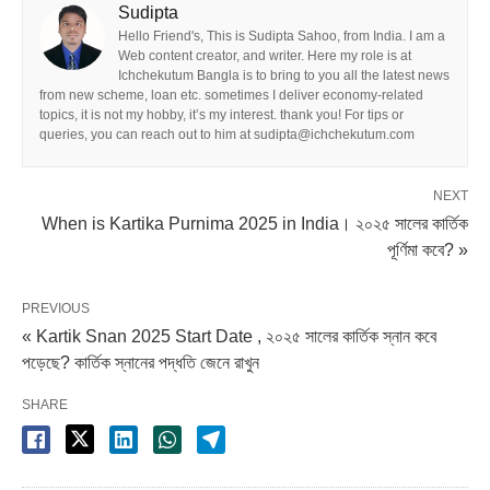
Sudipta
Hello Friend's, This is Sudipta Sahoo, from India. I am a
Web content creator, and writer. Here my role is at
Ichchekutum Bangla is to bring to you all the latest news
from new scheme, loan etc. sometimes I deliver economy-related
topics, it is not my hobby, it’s my interest. thank you! For tips or
queries, you can reach out to him at sudipta@ichchekutum.com
NEXT
When is Kartika Purnima 2025 in India। ২০২৫ সালের কার্তিক
পূর্ণিমা কবে? »
PREVIOUS
« Kartik Snan 2025 Start Date , ২০২৫ সালের কার্তিক স্নান কবে
পড়েছে? কার্তিক স্নানের পদ্ধতি জেনে রাখুন
SHARE