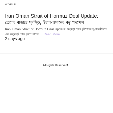
WORLD
Iran Oman Strait of Hormuz Deal Update:
তেলের বাজারে স্বস্তি, ইরান-ওমানের বড় পদক্ষেপ
Iran Oman Strait of Hormuz Deal Update: মধ্যপ্রাচ্যের কূটনৈতিক ভূ-রাজনীতিতে
এক অভূতপূর্ব মোড় ঘুরতে যাচ্ছে!…
Read More
2 days ago
All Rights Reserved!