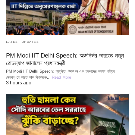
LATEST UPDATES
PM Modi IIT Delhi Speech: আত্মনির্ভর ভারতের নতুন
রোডম্যাপ জানালেন প্রধানমন্ত্রী
PM Modi IIT Delhi Speech: প্রযুক্তি, উদ্ভাবন এবং তরুণদের অদম্য শক্তির
মেলবন্ধনে ভারত আজ বিশ্বমঞ্চে…
Read More
3 hours ago