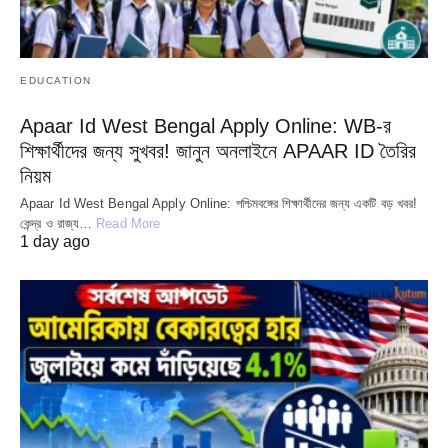
EDUCATION
Apaar Id West Bengal Apply Online: WB-র
শিক্ষার্থীদের জন্য সুখবর! জানুন অনলাইনে APAAR ID তৈরির
নিয়ম
Apaar Id West Bengal Apply Online: পশ্চিমবঙ্গের শিক্ষার্থীদের জন্য একটি বড় খবর!
কেন্দ্র ও রাজ্য…
Read More
1 day ago