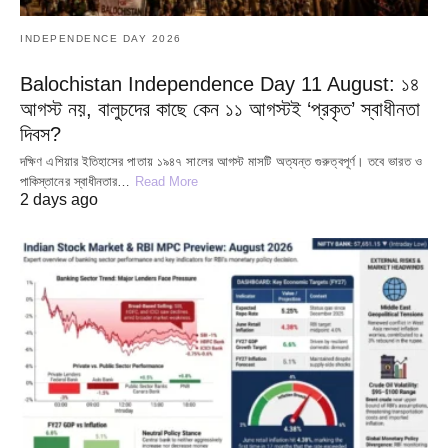
INDEPENDENCE DAY 2026
Balochistan Independence Day 11 August: ১৪
আগস্ট নয়, বালুচদের কাছে কেন ১১ আগস্টই ‘প্রকৃত’ স্বাধীনতা
দিবস?
দক্ষিণ এশিয়ার ইতিহাসের পাতায় ১৯৪৭ সালের আগস্ট মাসটি অত্যন্ত গুরুত্বপূর্ণ। তবে ভারত ও
পাকিস্তানের স্বাধীনতার…
Read More
2 days ago