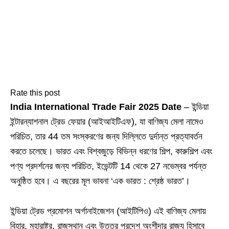
Rate this post
India International Trade Fair 2025 Date
– ইন্ডিয়া
ইন্টারন্যাশনাল ট্রেড ফেয়ার (আইআইটিএফ), যা বাণিজ্য মেলা নামেও
পরিচিত, তার 44 তম সংস্করণের জন্য দিল্লিতে দুর্দান্ত প্রত্যাবর্তন
করতে চলেছে। ভারত এবং বিশ্বজুড়ে বিভিন্ন ধরণের শিল্প, কারুশিল্প এবং
পণ্য প্রদর্শনের জন্য পরিচিত, ইভেন্টটি 14 থেকে 27 নভেম্বর পর্যন্ত
অনুষ্ঠিত হবে। এ বছরের মূল ভাবনা ‘এক ভারত : শ্রেষ্ঠ ভারত’।
ইন্ডিয়া ট্রেড প্রমোশন অর্গানাইজেশন (আইটিপিও) এই বাণিজ্য মেলায়
বিহার, মহারাষ্ট্র, রাজস্থান এবং উত্তর প্রদেশ অংশীদার রাজ্য হিসাবে