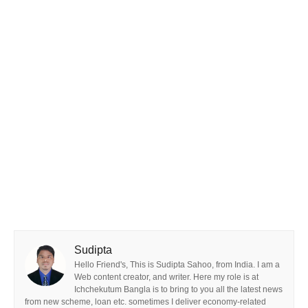
Sudipta
Hello Friend's, This is Sudipta Sahoo, from India. I am a
Web content creator, and writer. Here my role is at
Ichchekutum Bangla is to bring to you all the latest news
from new scheme, loan etc. sometimes I deliver economy-related