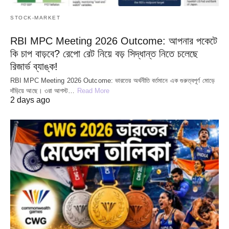
STOCK-MARKET
RBI MPC Meeting 2026 Outcome: আপনার পকেটে
কি চাপ বাড়বে? রেপো রেট নিয়ে বড় সিদ্ধান্ত নিতে চলেছে
রিজার্ভ ব্যাঙ্ক!
RBI MPC Meeting 2026 Outcome: ভারতের অর্থনীতি বর্তমানে এক গুরুত্বপূর্ণ মোড়ে
দাঁড়িয়ে আছে। ৩রা আগস্ট…
Read More
2 days ago