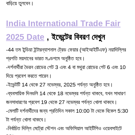
বাড়িয়ে তুলবেন।
India International Trade Fair
2025 Date
, ইভেন্টের বিবরণ দেখুন
-44 তম ইন্ডিয়া ইন্টারন্যাশনাল ট্রেড ফেয়ার (আইআইটিএফ) নয়াদিল্লির
প্রগতি ময়দানের ভারত মণ্ডপমে অনুষ্ঠিত হবে।
-দর্শনার্থীরা ভৈরন রোডের গেট 3 এবং 4 বা মথুরা রোডের গেট 6 এবং 10
দিয়ে প্রবেশ করতে পারেন।
-ইভেন্টটি 14 থেকে 27 নভেম্বর, 2025 পর্যন্ত অনুষ্ঠিত হবে।
-ব্যবসায়িক দিনগুলি 14 থেকে 18 নভেম্বর পর্যন্ত থাকবে, যখন সাধারণ
জনসাধারণের প্রবেশ 19 থেকে 27 নভেম্বর পর্যন্ত খোলা থাকবে।
-মেলাটি দর্শনার্থীদের জন্য প্রতিদিন সকাল 10:00 টা থেকে বিকেল 5:30
টা পর্যন্ত খোলা থাকবে।
-নির্বাচিত দিল্লি মেট্রো স্টেশন এবং অফিসিয়াল আইটিপিও ওয়েবসাইটে