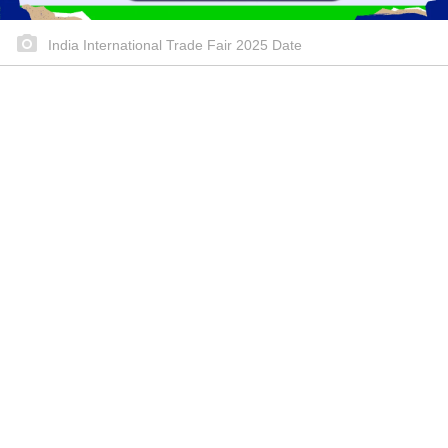
India International Trade Fair 2025 Date