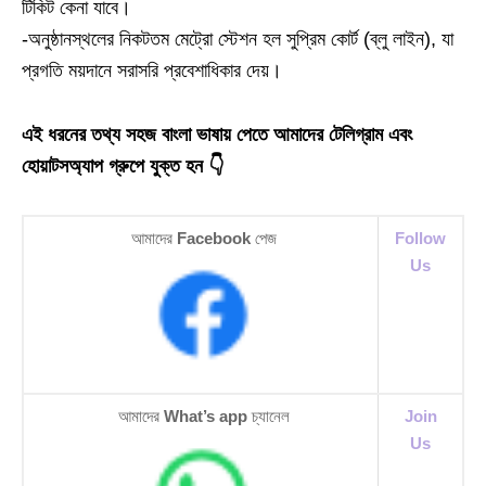
টিকিট কেনা যাবে।
-অনুষ্ঠানস্থলের নিকটতম মেট্রো স্টেশন হল সুপ্রিম কোর্ট (ব্লু লাইন), যা
প্রগতি ময়দানে সরাসরি প্রবেশাধিকার দেয়।
এই ধরনের তথ্য সহজ বাংলা ভাষায় পেতে আমাদের টেলিগ্রাম এবং
হোয়াটসঅ্যাপ গ্রুপে যুক্ত হন 👇
আমাদের
Facebook
পেজ
Follow
Us
আমাদের
What’s app
চ্যানেল
Join
Us