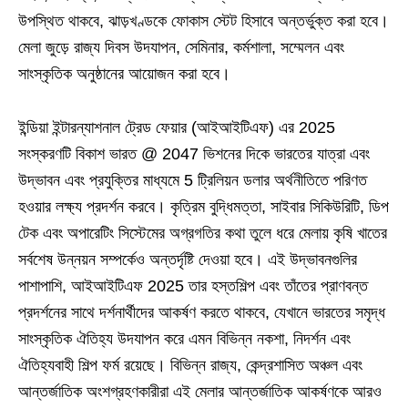
উপস্থিত থাকবে, ঝাড়খণ্ডকে ফোকাস স্টেট হিসাবে অন্তর্ভুক্ত করা হবে।
মেলা জুড়ে রাজ্য দিবস উদযাপন, সেমিনার, কর্মশালা, সম্মেলন এবং
সাংস্কৃতিক অনুষ্ঠানের আয়োজন করা হবে।
ইন্ডিয়া ইন্টারন্যাশনাল ট্রেড ফেয়ার (আইআইটিএফ) এর 2025
সংস্করণটি বিকাশ ভারত @ 2047 ভিশনের দিকে ভারতের যাত্রা এবং
উদ্ভাবন এবং প্রযুক্তির মাধ্যমে 5 ট্রিলিয়ন ডলার অর্থনীতিতে পরিণত
হওয়ার লক্ষ্য প্রদর্শন করবে। কৃত্রিম বুদ্ধিমত্তা, সাইবার সিকিউরিটি, ডিপ
টেক এবং অপারেটিং সিস্টেমের অগ্রগতির কথা তুলে ধরে মেলায় কৃষি খাতের
সর্বশেষ উন্নয়ন সম্পর্কেও অন্তর্দৃষ্টি দেওয়া হবে। এই উদ্ভাবনগুলির
পাশাপাশি, আইআইটিএফ 2025 তার হস্তশিল্প এবং তাঁতের প্রাণবন্ত
প্রদর্শনের সাথে দর্শনার্থীদের আকর্ষণ করতে থাকবে, যেখানে ভারতের সমৃদ্ধ
সাংস্কৃতিক ঐতিহ্য উদযাপন করে এমন বিভিন্ন নকশা, নিদর্শন এবং
ঐতিহ্যবাহী শিল্প ফর্ম রয়েছে। বিভিন্ন রাজ্য, কেন্দ্রশাসিত অঞ্চল এবং
আন্তর্জাতিক অংশগ্রহণকারীরা এই মেলার আন্তর্জাতিক আকর্ষণকে আরও