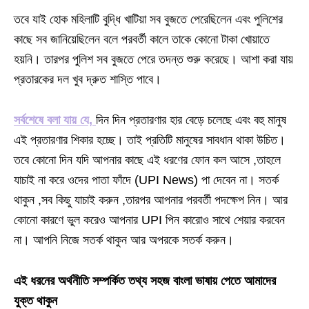
তবে যাই হোক মহিলাটি বুদ্ধি খাটিয়া সব বুজতে পেরেছিলেন এবং পুলিশের
কাছে সব জানিয়েছিলেন বলে পরবর্তী কালে তাকে কোনো টাকা খোয়াতে
হয়নি। তারপর পুলিশ সব বুজতে পেরে তদন্ত শুরু করেছে। আশা করা যায়
প্রতারকের দল খুব দ্রুত শাস্তি পাবে।
সর্বশেষে বলা যায় যে,
দিন দিন প্রতারণার হার বেড়ে চলেছে এবং বহু মানুষ
এই প্রতারণার শিকার হচ্ছে। তাই প্রতিটি মানুষের সাবধান থাকা উচিত।
তবে কোনো দিন যদি আপনার কাছে এই ধরণের ফোন কল আসে ,তাহলে
যাচাই না করে ওদের পাতা ফাঁদে (UPI News) পা দেবেন না। সতর্ক
থাকুন ,সব কিছু যাচাই করুন ,তারপর আপনার পরবর্তী পদক্ষেপ নিন। আর
কোনো কারণে ভুল করেও আপনার UPI পিন কারোও সাথে শেয়ার করবেন
না। আপনি নিজে সতর্ক থাকুন আর অপরকে সতর্ক করুন।
এই ধরনের অর্থনীতি সম্পর্কিত তথ্য সহজ বাংলা ভাষায় পেতে আমাদের
যুক্ত থাকুন