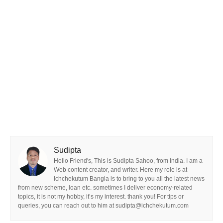
Sudipta
Hello Friend's, This is Sudipta Sahoo, from India. I am a
Web content creator, and writer. Here my role is at
Ichchekutum Bangla is to bring to you all the latest news
from new scheme, loan etc. sometimes I deliver economy-related
topics, it is not my hobby, it’s my interest. thank you! For tips or
queries, you can reach out to him at sudipta@ichchekutum.com