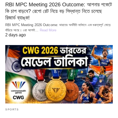
RBI MPC Meeting 2026 Outcome: আপনার পকেটে
কি চাপ বাড়বে? রেপো রেট নিয়ে বড় সিদ্ধান্ত নিতে চলেছে
রিজার্ভ ব্যাঙ্ক!
RBI MPC Meeting 2026 Outcome: ভারতের অর্থনীতি বর্তমানে এক গুরুত্বপূর্ণ মোড়ে
দাঁড়িয়ে আছে। ৩রা আগস্ট…
Read More
2 days ago
SPORTS