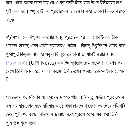
কাছ থেকে আরো জানা যায় যে এ ব্যাপারটি নিয়ে তার উপর রীতিমতো চাপ
সৃষ্টি করা হয়। শুধু তাই নয় প্রতারকের দল ফোন করে তাকে বিরক্ত করতে
থাকে।
প্রিন্সিপাল কে বিশ্বাস করানোর জন্য প্রতারক এর দল মোবাইল এ টাকা
পাঠানো হয়েছে এমন একটা ম্যাসেজও পাঠান। কিন্তু প্রিন্সিপাল ওদের কথা
পুরোপুরি বিশ্বাস না করে স্কুল ফি ঢুকেছে কিনা তা যাচাই করার জন্য
Paytm
এর (UPI News) একাউন্ট ব্যালান্স চেক করেন। তারপর সব
দেখে তিনি অবাক হয়ে যান। কারণ তিনি দেখেন সেখানে কোনো টাকা ঢোকে
নি।
সব দেখার পর মহিলার মনে সন্দেহ জগতে থাকে। কিন্তু এদিকে প্রতারকের
দল বার বার ফোন করে মহিলার কাছে টাকা চাইতে থাকে। সব দেখে মহিলাটি
তখন পুলিশের কাছে অভিযোগ জানায়, এবং প্রথম থেকে সব কথা তিনি
পুলিশকে খুলে বলেন।