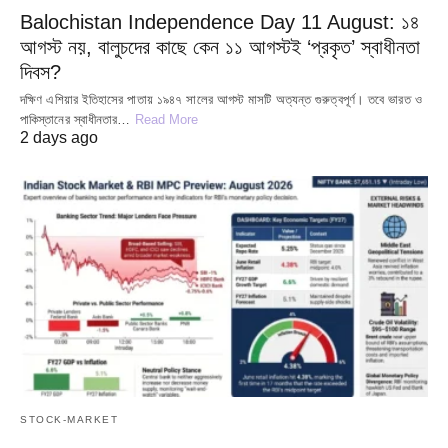
Balochistan Independence Day 11 August: ১৪
আগস্ট নয়, বালুচদের কাছে কেন ১১ আগস্টই ‘প্রকৃত’ স্বাধীনতা
দিবস?
দক্ষিণ এশিয়ার ইতিহাসের পাতায় ১৯৪৭ সালের আগস্ট মাসটি অত্যন্ত গুরুত্বপূর্ণ। তবে ভারত ও
পাকিস্তানের স্বাধীনতার…
Read More
2 days ago
STOCK-MARKET