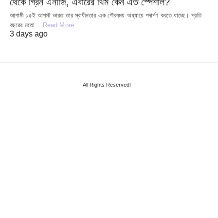
থেকে গ্রিন এনার্জি, এবারের থিম কেন এত স্পেশাল?
আগামী ১৫ই আগস্ট ভারত তার স্বাধীনতার এক গৌরবময় অধ্যায়ে পদার্পণ করতে যাচ্ছে। প্রতি
বছরের মতো…
Read More
3 days ago
All Rights Reserved!