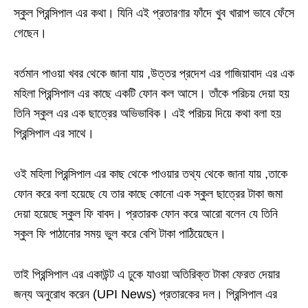
স্কুল প্রিন্সিপাল এর কথা। যিনি এই প্রতারণার ফাঁদে খুব খারাপ ভাবে ফেঁসে
গেছেন।
বর্তমান পাওয়া খবর থেকে জানা যায় ,উত্তর প্রদেশ এর গাজিয়াবাদ এর এক
মহিলা প্রিন্সিপাল এর কাছে একটি ফোন কল আসে। তাঁকে পরিচয় দেয়া হয়
তিনি স্কুল এর এক ছাত্রের অভিভাবিক। এই পরিচয় দিয়ে কথা বলা হয়
প্রিন্সিপাল এর সাথে।
ওই মহিলা প্রিন্সিপাল এর কাছ থেকে পাওয়ার তথ্য থেকে জানা যায় ,তাকে
ফোন করে বলা হয়েছে যে তার কাছে কোনো এক স্কুল ছাত্রের টাকা জমা
দেয়া হয়েছে স্কুল ফি বাবদ। প্রতারক ফোন করে আরো বলেন যে তিনি
স্কুল ফি পাঠানোর সময় ভুল করে বেশি টাকা পাঠিয়েছেন।
তাই প্রিন্সিপাল এর একাউন্ট এ ঢুকে যাওয়া অতিরিক্ত টাকা ফেরত দেয়ার
জন্য অনুরোধ করেন (UPI News) প্রতারকের দল। প্রিন্সিপাল এর