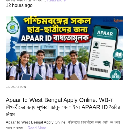
বাজারের অন্যতম চালিকাশক্তি…
Read More
12 hours ago
EDUCATION
Apaar Id West Bengal Apply Online: WB-র
শিক্ষার্থীদের জন্য সুখবর! জানুন অনলাইনে APAAR ID তৈরির
নিয়ম
Apaar Id West Bengal Apply Online: পশ্চিমবঙ্গের শিক্ষার্থীদের জন্য একটি বড় খবর!
কেন্দ্র ও রাজ্য…
Read More