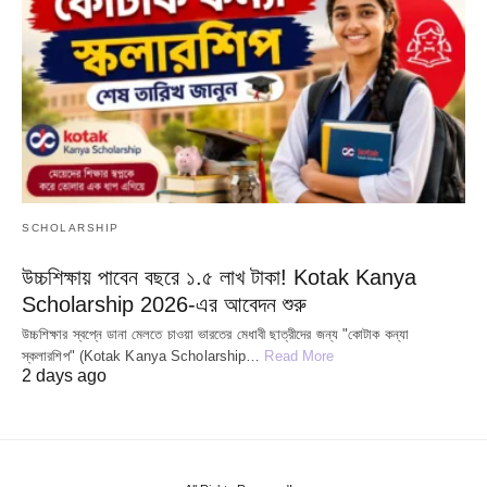
SCHOLARSHIP
উচ্চশিক্ষায় পাবেন বছরে ১.৫ লাখ টাকা! Kotak Kanya
Scholarship 2026-এর আবেদন শুরু
উচ্চশিক্ষার স্বপ্নে ডানা মেলতে চাওয়া ভারতের মেধাবী ছাত্রীদের জন্য "কোটাক কন্যা
স্কলারশিপ" (Kotak Kanya Scholarship…
Read More
2 days ago