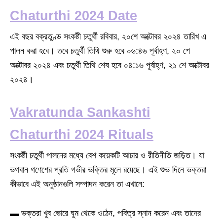
Chaturthi 2024 Date
এই বছর বক্রতুণ্ড সংকষ্টী চতুর্থী রবিবার, ২০শে অক্টোবর ২০২৪ তারিখ এ
পালন করা হবে। তবে চতুর্থী তিথি শুরু হবে ০৬:৪৬ পূর্বাহ্ণ, ২০ শে
অক্টোবর ২০২৪ এবং চতুর্থী তিথি শেষ হবে ০৪:১৬ পূর্বাহ্ণ, ২১ শে অক্টোবর
২০২৪।
Vakratunda Sankashti
Chaturthi 2024 Rituals
সংকষ্টী চতুর্থী পালনের মধ্যে বেশ কয়েকটি আচার ও রীতিনীতি জড়িত। যা
ভগবান গণেশের প্রতি গভীর ভক্তির মূলে রয়েছে। এই শুভ দিনে ভক্তরা
কীভাবে এই অনুষ্ঠানগুলি সম্পাদন করেন তা এখানে:
▬ ভক্তরা খুব ভোরে ঘুম থেকে ওঠেন, পবিত্র স্নান করেন এবং তাদের