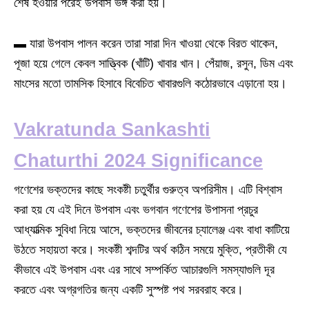
শেষ হওয়ার পরেই উপবাস ভঙ্গ করা হয়।
▬ যারা উপবাস পালন করেন তারা সারা দিন খাওয়া থেকে বিরত থাকেন,
পূজা হয়ে গেলে কেবল সাত্ত্বিক (খাঁটি) খাবার খান। পেঁয়াজ, রসুন, ডিম এবং
মাংসের মতো তামসিক হিসাবে বিবেচিত খাবারগুলি কঠোরভাবে এড়ানো হয়।
Vakratunda Sankashti
Chaturthi 2024 Significance
গণেশের ভক্তদের কাছে সংকষ্টী চতুর্থীর গুরুত্ব অপরিসীম। এটি বিশ্বাস
করা হয় যে এই দিনে উপবাস এবং ভগবান গণেশের উপাসনা প্রচুর
আধ্যাত্মিক সুবিধা নিয়ে আসে, ভক্তদের জীবনের চ্যালেঞ্জ এবং বাধা কাটিয়ে
উঠতে সহায়তা করে। সংকষ্টী শব্দটির অর্থ কঠিন সময়ে মুক্তি, প্রতীকী যে
কীভাবে এই উপবাস এবং এর সাথে সম্পর্কিত আচারগুলি সমস্যাগুলি দূর
করতে এবং অগ্রগতির জন্য একটি সুস্পষ্ট পথ সরবরাহ করে।