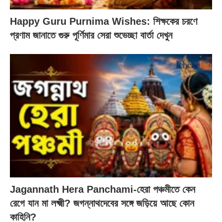
Happy Guru Purnima Wishes: শিক্ষকের চরণে
প্রণাম জানাতে গুরু পূর্ণিমার সেরা শুভেচ্ছা বার্তা দেখুন
Jagannath Hera Panchami-হেরা পঞ্চমীতে কেন
রেগে যান মা লক্ষ্মী? জগন্নাথদেবের সঙ্গে জড়িয়ে আছে কোন
কাহিনি?