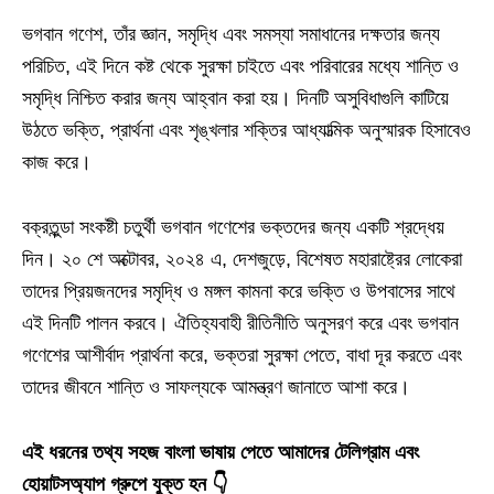
ভগবান গণেশ, তাঁর জ্ঞান, সমৃদ্ধি এবং সমস্যা সমাধানের দক্ষতার জন্য
পরিচিত, এই দিনে কষ্ট থেকে সুরক্ষা চাইতে এবং পরিবারের মধ্যে শান্তি ও
সমৃদ্ধি নিশ্চিত করার জন্য আহ্বান করা হয়। দিনটি অসুবিধাগুলি কাটিয়ে
উঠতে ভক্তি, প্রার্থনা এবং শৃঙ্খলার শক্তির আধ্যাত্মিক অনুস্মারক হিসাবেও
কাজ করে।
বক্রতুন্ডা সংকষ্টী চতুর্থী ভগবান গণেশের ভক্তদের জন্য একটি শ্রদ্ধেয়
দিন। ২০ শে অক্টোবর, ২০২৪ এ, দেশজুড়ে, বিশেষত মহারাষ্ট্রের লোকেরা
তাদের প্রিয়জনদের সমৃদ্ধি ও মঙ্গল কামনা করে ভক্তি ও উপবাসের সাথে
এই দিনটি পালন করবে। ঐতিহ্যবাহী রীতিনীতি অনুসরণ করে এবং ভগবান
গণেশের আশীর্বাদ প্রার্থনা করে, ভক্তরা সুরক্ষা পেতে, বাধা দূর করতে এবং
তাদের জীবনে শান্তি ও সাফল্যকে আমন্ত্রণ জানাতে আশা করে।
এই ধরনের তথ্য সহজ বাংলা ভাষায় পেতে আমাদের টেলিগ্রাম এবং
হোয়াটসঅ্যাপ গ্রুপে যুক্ত হন 👇