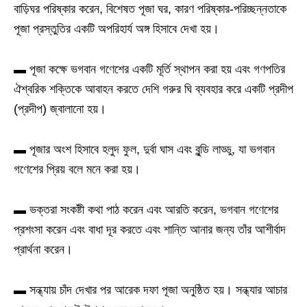
বাড়িঘর পরিষ্কার করেন, বিশেষত পূজা ঘর, কারণ পরিষ্কার-পরিচ্ছন্নতাকে
পূজা প্রস্তুতির একটি অপরিহার্য অঙ্গ হিসাবে দেখা হয়।
▬ পূজা কক্ষে ভগবান গণেশের একটি মূর্তি স্থাপন করা হয় এবং গণপতির
ঐশ্বরিক শক্তিকে আবাহন করতে দেশি গরুর ঘি ব্যবহার করে একটি প্রদীপ
(প্রদীপ) জ্বালানো হয়।
▬ পূজার অংশ হিসাবে হলুদ ফুল, দুর্বা ঘাস এবং বুন্ডি লাড্ডু, যা ভগবান
গণেশের প্রিয় বলে মনে করা হয়।
▬ ভক্তরা সংকষ্টী কথা পাঠ করেন এবং আরতি করেন, ভগবান গণেশের
প্রশংসা করেন এবং বাধা দূর করতে এবং শান্তি আনার জন্য তাঁর আশীর্বাদ
প্রার্থনা করেন।
▬ সন্ধ্যায় চাঁদ দেখার পর আরেক দফা পূজা অনুষ্ঠিত হয়। সন্ধ্যার আচার