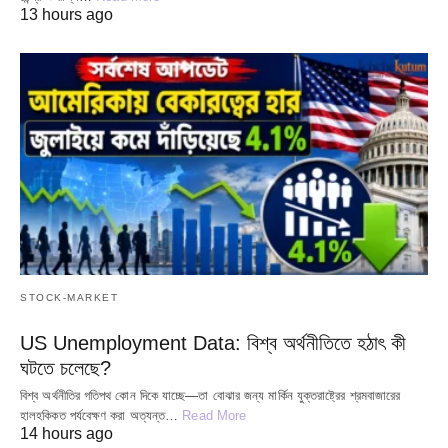
13 hours ago
STOCK-MARKET
US Unemployment Data: বিশ্ব অর্থনীতিতে হঠাৎ কী
ঘটতে চলেছে?
বিশ্ব অর্থনীতির গতিপথ কোন দিকে যাচ্ছে—তা বোঝার জন্য মার্কিন যুক্তরাষ্ট্রের শ্রমবাজারের
হালহকিকত পর্যবেক্ষণ করা অত্যন্ত…
Read More
14 hours ago