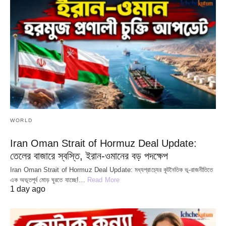
WORLD
Iran Oman Strait of Hormuz Deal Update:
তেলের বাজারে স্বস্তি, ইরান-ওমানের বড় পদক্ষেপ
Iran Oman Strait of Hormuz Deal Update: মধ্যপ্রাচ্যের কূটনৈতিক ভূ-রাজনীতিতে
এক অভূতপূর্ব মোড় ঘুরতে যাচ্ছে!…
Read More
1 day ago