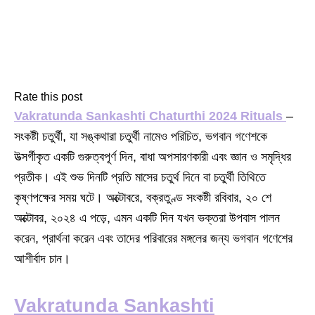
Rate this post
Vakratunda Sankashti Chaturthi 2024 Rituals
–
সংকষ্টী চতুর্থী, যা সঙ্কথারা চতুর্থী নামেও পরিচিত, ভগবান গণেশকে
উত্সর্গীকৃত একটি গুরুত্বপূর্ণ দিন, বাধা অপসারণকারী এবং জ্ঞান ও সমৃদ্ধির
প্রতীক। এই শুভ দিনটি প্রতি মাসের চতুর্থ দিনে বা চতুর্থী তিথিতে
কৃষ্ণপক্ষের সময় ঘটে। অক্টোবরে, বক্রতুণ্ড সংকষ্টী রবিবার, ২০ শে
অক্টোবর, ২০২৪ এ পড়ে, এমন একটি দিন যখন ভক্তরা উপবাস পালন
করেন, প্রার্থনা করেন এবং তাদের পরিবারের মঙ্গলের জন্য ভগবান গণেশের
আশীর্বাদ চান।
Vakratunda Sankashti