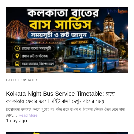
LATEST UPDATES
Kolkata Night Bus Service Timetable: রাতে
কলকাতায় ফেরার ভরসা নাইট বাস! দেখুন বাসের সময়
তিলোত্তমা কলকাতা কখনো ঘুমোয় না! গভীর রাতে হাওড়া বা শিয়ালদা স্টেশনে ট্রেন থেকে নামা
হোক,…
Read More
1 day ago