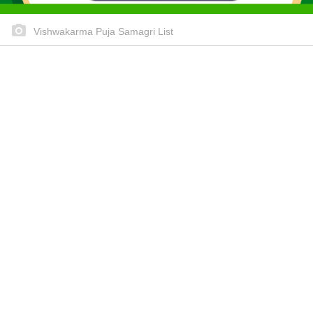
Vishwakarma Puja Samagri List