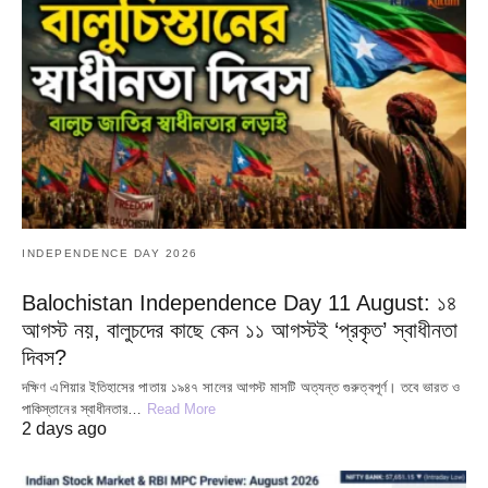
INDEPENDENCE DAY 2026
Balochistan Independence Day 11 August: ১৪
আগস্ট নয়, বালুচদের কাছে কেন ১১ আগস্টই ‘প্রকৃত’ স্বাধীনতা
দিবস?
দক্ষিণ এশিয়ার ইতিহাসের পাতায় ১৯৪৭ সালের আগস্ট মাসটি অত্যন্ত গুরুত্বপূর্ণ। তবে ভারত ও
পাকিস্তানের স্বাধীনতার…
Read More
2 days ago