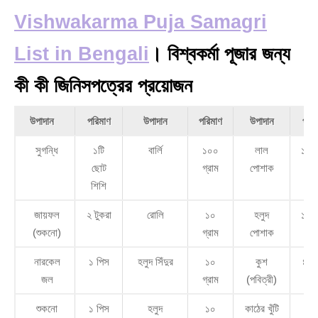
Vishwakarma Puja Samagri
List in Bengali
। বিশ্বকর্মা পূজার জন্য
কী কী জিনিসপত্রের প্রয়োজন
উপাদান
পরিমাণ
উপাদান
পরিমাণ
উপাদান
পরিম
সুগন্ধি
১টি
বার্লি
১০০
লাল
১ মি
ছোট
গ্রাম
পোশাক
শিশি
জায়ফল
২ টুকরা
রোলি
১০
হলুদ
১ মি
(শুকনো)
গ্রাম
পোশাক
নারকেল
১ পিস
হলুদ সিঁদুর
১০
কুশ
৪ পি
জল
গ্রাম
(পবিত্রী)
শুকনো
১ পিস
হলুদ
১০
কাঠের খুঁটি
১ প