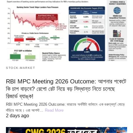
STOCK-MARKET
RBI MPC Meeting 2026 Outcome: আপনার পকেটে
কি চাপ বাড়বে? রেপো রেট নিয়ে বড় সিদ্ধান্ত নিতে চলেছে
রিজার্ভ ব্যাঙ্ক!
RBI MPC Meeting 2026 Outcome: ভারতের অর্থনীতি বর্তমানে এক গুরুত্বপূর্ণ মোড়ে
দাঁড়িয়ে আছে। ৩রা আগস্ট…
Read More
2 days ago