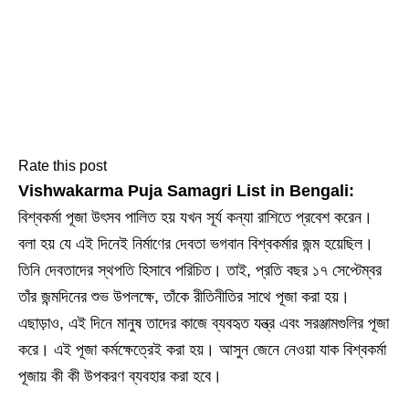
Rate this post
Vishwakarma Puja Samagri List in Bengali:
বিশ্বকর্মা পূজা উৎসব পালিত হয় যখন সূর্য কন্যা রাশিতে প্রবেশ করেন।
বলা হয় যে এই দিনেই নির্মাণের দেবতা ভগবান বিশ্বকর্মার জন্ম হয়েছিল।
তিনি দেবতাদের স্থপতি হিসাবে পরিচিত। তাই, প্রতি বছর ১৭ সেপ্টেম্বর
তাঁর জন্মদিনের শুভ উপলক্ষে, তাঁকে রীতিনীতির সাথে পূজা করা হয়।
এছাড়াও, এই দিনে মানুষ তাদের কাজে ব্যবহৃত যন্ত্র এবং সরঞ্জামগুলির পূজা
করে। এই পূজা কর্মক্ষেত্রেই করা হয়। আসুন জেনে নেওয়া যাক বিশ্বকর্মা
পূজায় কী কী উপকরণ ব্যবহার করা হবে।