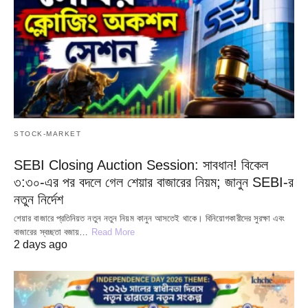
STOCK-MARKET
SEBI Closing Auction Session: সাবধান! বিকেল
৩:৩০-এর পর বদলে গেল শেয়ার বাজারের নিয়ম; জানুন SEBI-র
নতুন নির্দেশ
শেয়ার বাজারে প্রতিনিয়ত নতুন নতুন নিয়ম কানুন আসতেই থাকে। বিনিয়োগকারীদের সুরক্ষা এবং
বাজারের স্বচ্ছতা বজায়…
Read More
2 days ago