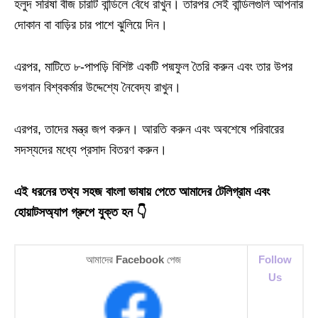
হলুদ সরিষা বীজ চারটি বান্ডিলে বেঁধে রাখুন। তারপর সেই বান্ডিলগুলি আপনার
দোকান বা বাড়ির চার পাশে ঝুলিয়ে দিন।
এরপর, মাটিতে ৮-পাপড়ি বিশিষ্ট একটি পদ্মফুল তৈরি করুন এবং তার উপর
ভগবান বিশ্বকর্মার উদ্দেশ্যে নৈবেদ্য রাখুন।
এরপর, তাদের মন্ত্র জপ করুন। আরতি করুন এবং অবশেষে পরিবারের
সদস্যদের মধ্যে প্রসাদ বিতরণ করুন।
এই ধরনের তথ্য সহজ বাংলা ভাষায় পেতে আমাদের টেলিগ্রাম এবং
হোয়াটসঅ্যাপ গ্রুপে যুক্ত হন 👇
আমাদের
Facebook
পেজ
Follow
Us