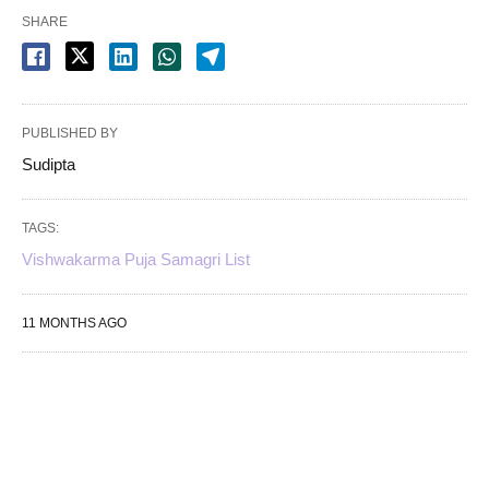
SHARE
PUBLISHED BY
Sudipta
TAGS:
Vishwakarma Puja Samagri List
11 MONTHS AGO