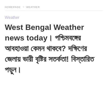
HOMEPAGE
WEATHER
Weather
West Bengal Weather
news today। পশ্চিমবঙ্গের
আবহাওয়া কেমন থাকবে? দক্ষিণের
জেলায় ভারী বৃষ্টির সতর্কতা! বিস্তারিত
পড়ুন।