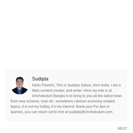
Sudipta
Hello Friend's, This is Sudipta Sahoo, from India. I am a
Web content creator, and writer. Here my role is at
Ichchekutum Bangla is to bring to you all the latest news
from new scheme, loan etc. sometimes I deliver economy-related
topics, it is not my hobby, it’s my interest. thank you! For tips or
queries, you can reach out to him at sudipta@ichchekutum.com
NEXT