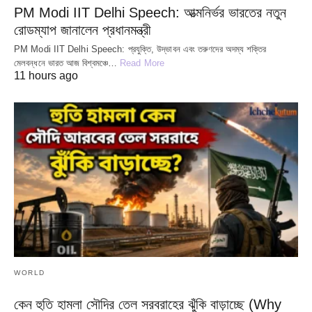
PM Modi IIT Delhi Speech: আত্মনির্ভর ভারতের নতুন
রোডম্যাপ জানালেন প্রধানমন্ত্রী
PM Modi IIT Delhi Speech: প্রযুক্তি, উদ্ভাবন এবং তরুণদের অদম্য শক্তির
মেলবন্ধনে ভারত আজ বিশ্বমঞ্চে…
Read More
11 hours ago
WORLD
কেন হুতি হামলা সৌদির তেল সরবরাহের ঝুঁকি বাড়াচ্ছে (Why