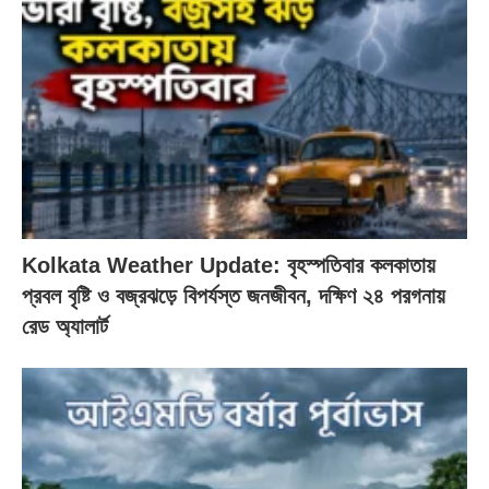
Kolkata Weather Update: বৃহস্পতিবার কলকাতায়
প্রবল বৃষ্টি ও বজ্রঝড়ে বিপর্যস্ত জনজীবন, দক্ষিণ ২৪ পরগনায়
রেড অ্যালার্ট