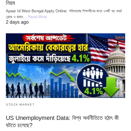
নিয়ম
Apaar Id West Bengal Apply Online: পশ্চিমবঙ্গের শিক্ষার্থীদের জন্য একটি বড় খবর!
কেন্দ্র ও রাজ্য…
Read More
2 days ago
STOCK-MARKET
US Unemployment Data: বিশ্ব অর্থনীতিতে হঠাৎ কী
ঘটতে চলেছে?