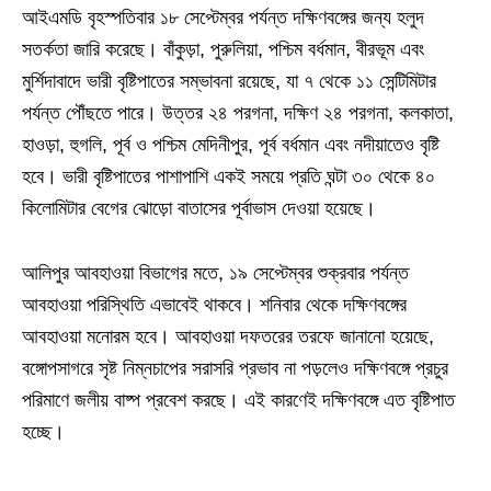
আইএমডি বৃহস্পতিবার ১৮ সেপ্টেম্বর পর্যন্ত দক্ষিণবঙ্গের জন্য হলুদ
সতর্কতা জারি করেছে। বাঁকুড়া, পুরুলিয়া, পশ্চিম বর্ধমান, বীরভূম এবং
মুর্শিদাবাদে ভারী বৃষ্টিপাতের সম্ভাবনা রয়েছে, যা ৭ থেকে ১১ সেন্টিমিটার
পর্যন্ত পৌঁছতে পারে। উত্তর ২৪ পরগনা, দক্ষিণ ২৪ পরগনা, কলকাতা,
হাওড়া, হুগলি, পূর্ব ও পশ্চিম মেদিনীপুর, পূর্ব বর্ধমান এবং নদীয়াতেও বৃষ্টি
হবে। ভারী বৃষ্টিপাতের পাশাপাশি একই সময়ে প্রতি ঘন্টা ৩০ থেকে ৪০
কিলোমিটার বেগের ঝোড়ো বাতাসের পূর্বাভাস দেওয়া হয়েছে।
আলিপুর আবহাওয়া বিভাগের মতে, ১৯ সেপ্টেম্বর শুক্রবার পর্যন্ত
আবহাওয়া পরিস্থিতি এভাবেই থাকবে। শনিবার থেকে দক্ষিণবঙ্গের
আবহাওয়া মনোরম হবে। আবহাওয়া দফতরের তরফে জানানো হয়েছে,
বঙ্গোপসাগরে সৃষ্ট নিম্নচাপের সরাসরি প্রভাব না পড়লেও দক্ষিণবঙ্গে প্রচুর
পরিমাণে জলীয় বাষ্প প্রবেশ করছে। এই কারণেই দক্ষিণবঙ্গে এত বৃষ্টিপাত
হচ্ছে।