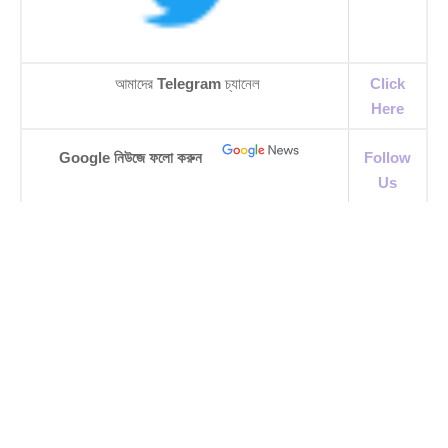
আমাদের
Telegram
চ্যানেল
Click
Here
Google নিউজে ফলো করুন
Follow
Us