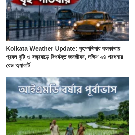
Kolkata Weather Update: বৃহস্পতিবার কলকাতায়
প্রবল বৃষ্টি ও বজ্রঝড়ে বিপর্যস্ত জনজীবন, দক্ষিণ ২৪ পরগনায়
রেড অ্যালার্ট