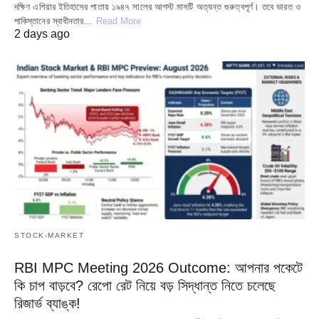
দক্ষিণ এশিয়ার ইতিহাসের পাতায় ১৯৪৭ সালের আগস্ট মাসটি অত্যন্ত গুরুত্বপূর্ণ। তবে ভারত ও
পাকিস্তানের স্বাধীনতার…
Read More
2 days ago
STOCK-MARKET
RBI MPC Meeting 2026 Outcome: আপনার পকেটে
কি চাপ বাড়বে? রেপো রেট নিয়ে বড় সিদ্ধান্ত নিতে চলেছে
রিজার্ভ ব্যাঙ্ক!